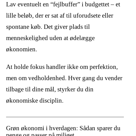
Lav eventuelt en “fejlbuffer” i budgettet – et
lille beløb, der er sat af til uforudsete eller
spontane køb. Det giver plads til
menneskelighed uden at ødelægge
økonomien.
At holde fokus handler ikke om perfektion,
men om vedholdenhed. Hver gang du vender
tilbage til dine mål, styrker du din
økonomiske disciplin.
Grøn økonomi i hverdagen: Sådan sparer du
penge og passer på miljøet