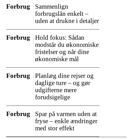
Forbrug
Sammenlign
forbrugslån enkelt –
uden at drukne i detaljer
Forbrug
Hold fokus: Sådan
modstår du økonomiske
fristelser og når dine
økonomiske mål
Forbrug
Planlæg dine rejser og
daglige ture – og gør
udgifterne mere
forudsigelige
Forbrug
Spar på varmen uden at
fryse – enkle ændringer
med stor effekt