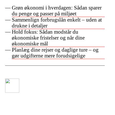
Grøn økonomi i hverdagen: Sådan sparer
du penge og passer på miljøet
Sammenlign forbrugslån enkelt – uden at
drukne i detaljer
Hold fokus: Sådan modstår du
økonomiske fristelser og når dine
økonomiske mål
Planlæg dine rejser og daglige ture – og
gør udgifterne mere forudsigelige