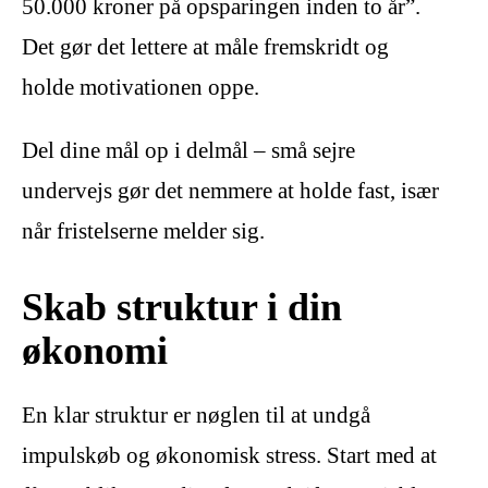
50.000 kroner på opsparingen inden to år”.
Det gør det lettere at måle fremskridt og
holde motivationen oppe.
Del dine mål op i delmål – små sejre
undervejs gør det nemmere at holde fast, især
når fristelserne melder sig.
Skab struktur i din
økonomi
En klar struktur er nøglen til at undgå
impulskøb og økonomisk stress. Start med at