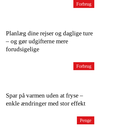
Forbrug
Planlæg dine rejser og daglige ture
– og gør udgifterne mere
forudsigelige
Forbrug
Spar på varmen uden at fryse –
enkle ændringer med stor effekt
Penge