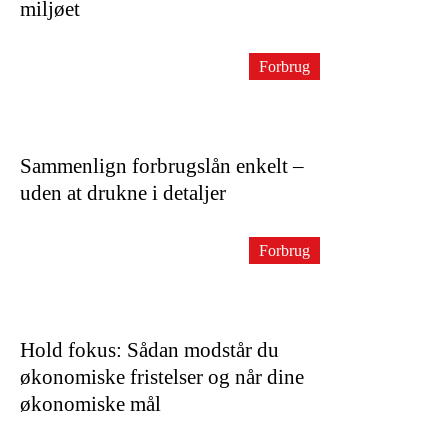
miljøet
Forbrug
Sammenlign forbrugslån enkelt –
uden at drukne i detaljer
Forbrug
Hold fokus: Sådan modstår du
økonomiske fristelser og når dine
økonomiske mål