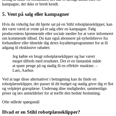
kampagne, der ikke er bredt kendt.
5. Vent på salg eller kampagner
Hvis du virkelig har dit hjerte sat på en Stihl robotplæneklipper, kan
det være værd at vente på et salg eller en kampagne. Følg
producentens hjemmeside eller sociale medier for at være informeret
om kommende tilbud. Du kan også abonnere på nyhedsbreve fra
forhandlere eller tilmelde dig deres loyalitetsprogrammer for at få
adgang til eksklusive rabatter.
Jeg købte en brugt robotplæneklipper og har været
meget tilfreds med resultatet. Det er en fantastisk måde
at spare penge på og stadig få en effektiv maskine. –
Lars, Aarhus
Ved at tage disse alternativer i betragtning kan du finde en
robotplæneklipper, der passer til dit budget og stadig giver dig et flot
og velplejet græsplæne. Undersøg dine muligheder, sammenlign
priser og læs anmeldelser for at træffe den bedste beslutning.
Ofte stillede spørgsmål
Hvad er en Stihl robotplæneklipper?