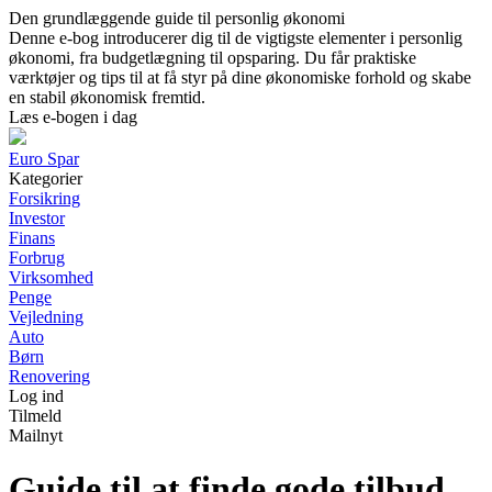
Den grundlæggende guide til personlig økonomi
Denne e-bog introducerer dig til de vigtigste elementer i personlig
økonomi, fra budgetlægning til opsparing. Du får praktiske
værktøjer og tips til at få styr på dine økonomiske forhold og skabe
en stabil økonomisk fremtid.
Læs e-bogen i dag
Euro Spar
Kategorier
Forsikring
Investor
Finans
Forbrug
Virksomhed
Penge
Vejledning
Auto
Børn
Renovering
Log ind
Tilmeld
Mailnyt
Guide til at finde gode tilbud