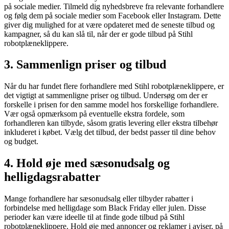
på sociale medier. Tilmeld dig nyhedsbreve fra relevante forhandlere
og følg dem på sociale medier som Facebook eller Instagram. Dette
giver dig mulighed for at være opdateret med de seneste tilbud og
kampagner, så du kan slå til, når der er gode tilbud på Stihl
robotplæneklippere.
3. Sammenlign priser og tilbud
Når du har fundet flere forhandlere med Stihl robotplæneklippere, er
det vigtigt at sammenligne priser og tilbud. Undersøg om der er
forskelle i prisen for den samme model hos forskellige forhandlere.
Vær også opmærksom på eventuelle ekstra fordele, som
forhandleren kan tilbyde, såsom gratis levering eller ekstra tilbehør
inkluderet i købet. Vælg det tilbud, der bedst passer til dine behov
og budget.
4. Hold øje med sæsonudsalg og
helligdagsrabatter
Mange forhandlere har sæsonudsalg eller tilbyder rabatter i
forbindelse med helligdage som Black Friday eller julen. Disse
perioder kan være ideelle til at finde gode tilbud på Stihl
robotplæneklippere. Hold øje med annoncer og reklamer i aviser, på