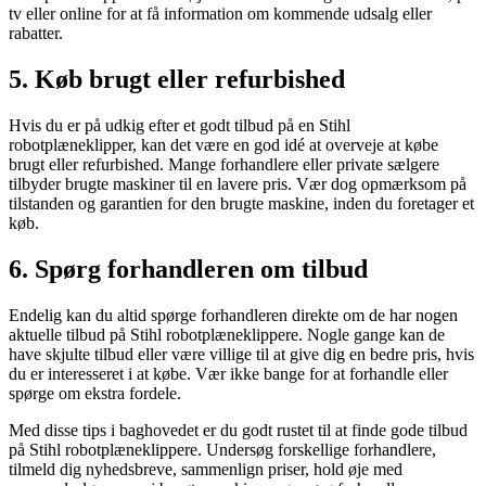
tv eller online for at få information om kommende udsalg eller
rabatter.
5. Køb brugt eller refurbished
Hvis du er på udkig efter et godt tilbud på en Stihl
robotplæneklipper, kan det være en god idé at overveje at købe
brugt eller refurbished. Mange forhandlere eller private sælgere
tilbyder brugte maskiner til en lavere pris. Vær dog opmærksom på
tilstanden og garantien for den brugte maskine, inden du foretager et
køb.
6. Spørg forhandleren om tilbud
Endelig kan du altid spørge forhandleren direkte om de har nogen
aktuelle tilbud på Stihl robotplæneklippere. Nogle gange kan de
have skjulte tilbud eller være villige til at give dig en bedre pris, hvis
du er interesseret i at købe. Vær ikke bange for at forhandle eller
spørge om ekstra fordele.
Med disse tips i baghovedet er du godt rustet til at finde gode tilbud
på Stihl robotplæneklippere. Undersøg forskellige forhandlere,
tilmeld dig nyhedsbreve, sammenlign priser, hold øje med