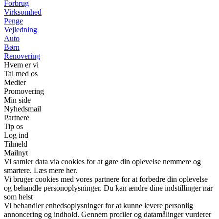
Forbrug
Virksomhed
Penge
Vejledning
Auto
Børn
Renovering
Hvem er vi
Tal med os
Medier
Promovering
Min side
Nyhedsmail
Partnere
Tip os
Log ind
Tilmeld
Mailnyt
Vi samler data via cookies for at gøre din oplevelse nemmere og
smartere. Læs mere her.
Vi bruger cookies med vores partnere for at forbedre din oplevelse
og behandle personoplysninger. Du kan ændre dine indstillinger når
som helst
Vi behandler enhedsoplysninger for at kunne levere personlig
annoncering og indhold. Gennem profiler og datamålinger vurderer