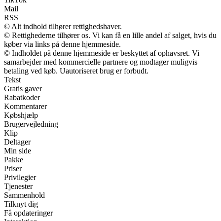
Mail
RSS
© Alt indhold tilhører rettighedshaver.
© Rettighederne tilhører os. Vi kan få en lille andel af salget, hvis du
køber via links på denne hjemmeside.
© Indholdet på denne hjemmeside er beskyttet af ophavsret. Vi
samarbejder med kommercielle partnere og modtager muligvis
betaling ved køb. Uautoriseret brug er forbudt.
Tekst
Gratis gaver
Rabatkoder
Kommentarer
Købshjælp
Brugervejledning
Klip
Deltager
Min side
Pakke
Priser
Privilegier
Tjenester
Sammenhold
Tilknyt dig
Få opdateringer