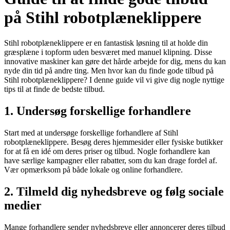
på Stihl robotplæneklippere
Stihl robotplæneklippere er en fantastisk løsning til at holde din
græsplæne i topform uden besværet med manuel klipning. Disse
innovative maskiner kan gøre det hårde arbejde for dig, mens du kan
nyde din tid på andre ting. Men hvor kan du finde gode tilbud på
Stihl robotplæneklippere? I denne guide vil vi give dig nogle nyttige
tips til at finde de bedste tilbud.
1. Undersøg forskellige forhandlere
Start med at undersøge forskellige forhandlere af Stihl
robotplæneklippere. Besøg deres hjemmesider eller fysiske butikker
for at få en idé om deres priser og tilbud. Nogle forhandlere kan
have særlige kampagner eller rabatter, som du kan drage fordel af.
Vær opmærksom på både lokale og online forhandlere.
2. Tilmeld dig nyhedsbreve og følg sociale
medier
Mange forhandlere sender nyhedsbreve eller annoncerer deres tilbud