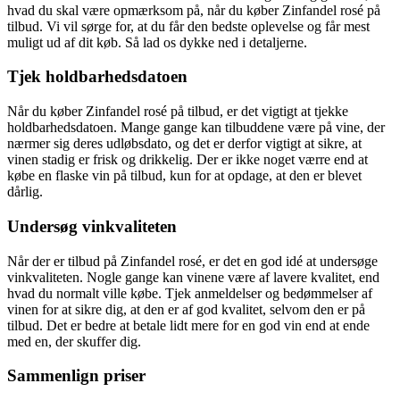
hvad du skal være opmærksom på, når du køber Zinfandel rosé på
tilbud. Vi vil sørge for, at du får den bedste oplevelse og får mest
muligt ud af dit køb. Så lad os dykke ned i detaljerne.
Tjek holdbarhedsdatoen
Når du køber Zinfandel rosé på tilbud, er det vigtigt at tjekke
holdbarhedsdatoen. Mange gange kan tilbuddene være på vine, der
nærmer sig deres udløbsdato, og det er derfor vigtigt at sikre, at
vinen stadig er frisk og drikkelig. Der er ikke noget værre end at
købe en flaske vin på tilbud, kun for at opdage, at den er blevet
dårlig.
Undersøg vinkvaliteten
Når der er tilbud på Zinfandel rosé, er det en god idé at undersøge
vinkvaliteten. Nogle gange kan vinene være af lavere kvalitet, end
hvad du normalt ville købe. Tjek anmeldelser og bedømmelser af
vinen for at sikre dig, at den er af god kvalitet, selvom den er på
tilbud. Det er bedre at betale lidt mere for en god vin end at ende
med en, der skuffer dig.
Sammenlign priser