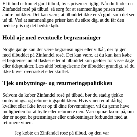
Et tilbud er kun et godt tilbud, hvis prisen er rigtig. Når du finder en
Zinfandel rosé på tilbud, så sørg for at sammenligne prisen med
andre butikker. Det kan være, at tilbuddet ikke er så godt som det ser
ud til. Ved at sammenligne priser kan du sikre dig, at du får den
bedste pris og det bedste køb.
Hold øje med eventuelle begrænsninger
Nogle gange kan der være begrænsninger eller vilkår, der følger
med tilbuddet på Zinfandel rosé. Det kan være, at du kun kan købe
et begrænset antal flasker eller at tilbuddet kun gælder for visse dage
eller tidspunkter. Læs altid betingelserne for tilbuddet grundigt, så du
ikke bliver overrasket eller skuffet.
Tjek ombytnings- og returneringspolitikken
Selvom du køber Zinfandel rosé på tilbud, bør du stadig tjekke
ombytnings- og returneringspolitikken. Hvis vinen er af dårlig
kvalitet eller ikke lever op til dine forventninger, vil du gerne have
muligheden for at bytte eller returnere den. Vær opmærksom på, om
der er nogen begrænsninger eller omkostninger forbundet med at
returnere vinen.
Jeg købte en Zinfandel rosé på tilbud, og den var