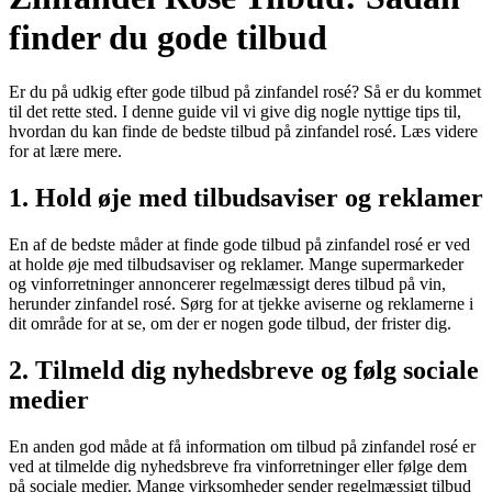
finder du gode tilbud
Er du på udkig efter gode tilbud på zinfandel rosé? Så er du kommet
til det rette sted. I denne guide vil vi give dig nogle nyttige tips til,
hvordan du kan finde de bedste tilbud på zinfandel rosé. Læs videre
for at lære mere.
1. Hold øje med tilbudsaviser og reklamer
En af de bedste måder at finde gode tilbud på zinfandel rosé er ved
at holde øje med tilbudsaviser og reklamer. Mange supermarkeder
og vinforretninger annoncerer regelmæssigt deres tilbud på vin,
herunder zinfandel rosé. Sørg for at tjekke aviserne og reklamerne i
dit område for at se, om der er nogen gode tilbud, der frister dig.
2. Tilmeld dig nyhedsbreve og følg sociale
medier
En anden god måde at få information om tilbud på zinfandel rosé er
ved at tilmelde dig nyhedsbreve fra vinforretninger eller følge dem
på sociale medier. Mange virksomheder sender regelmæssigt tilbud