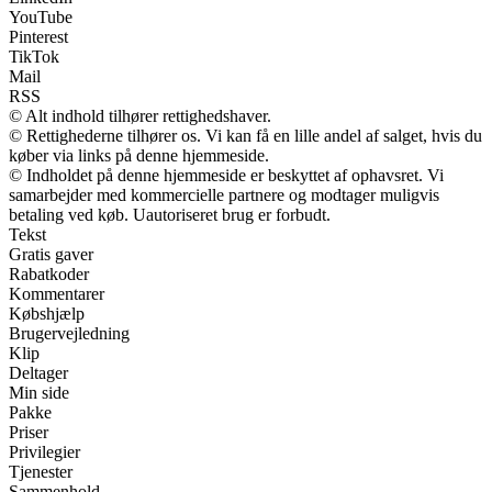
YouTube
Pinterest
TikTok
Mail
RSS
© Alt indhold tilhører rettighedshaver.
© Rettighederne tilhører os. Vi kan få en lille andel af salget, hvis du
køber via links på denne hjemmeside.
© Indholdet på denne hjemmeside er beskyttet af ophavsret. Vi
samarbejder med kommercielle partnere og modtager muligvis
betaling ved køb. Uautoriseret brug er forbudt.
Tekst
Gratis gaver
Rabatkoder
Kommentarer
Købshjælp
Brugervejledning
Klip
Deltager
Min side
Pakke
Priser
Privilegier
Tjenester
Sammenhold