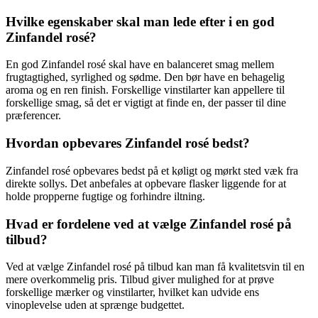
Hvilke egenskaber skal man lede efter i en god
Zinfandel rosé?
En god Zinfandel rosé skal have en balanceret smag mellem
frugtagtighed, syrlighed og sødme. Den bør have en behagelig
aroma og en ren finish. Forskellige vinstilarter kan appellere til
forskellige smag, så det er vigtigt at finde en, der passer til dine
præferencer.
Hvordan opbevares Zinfandel rosé bedst?
Zinfandel rosé opbevares bedst på et køligt og mørkt sted væk fra
direkte sollys. Det anbefales at opbevare flasker liggende for at
holde propperne fugtige og forhindre iltning.
Hvad er fordelene ved at vælge Zinfandel rosé på
tilbud?
Ved at vælge Zinfandel rosé på tilbud kan man få kvalitetsvin til en
mere overkommelig pris. Tilbud giver mulighed for at prøve
forskellige mærker og vinstilarter, hvilket kan udvide ens
vinoplevelse uden at sprænge budgettet.