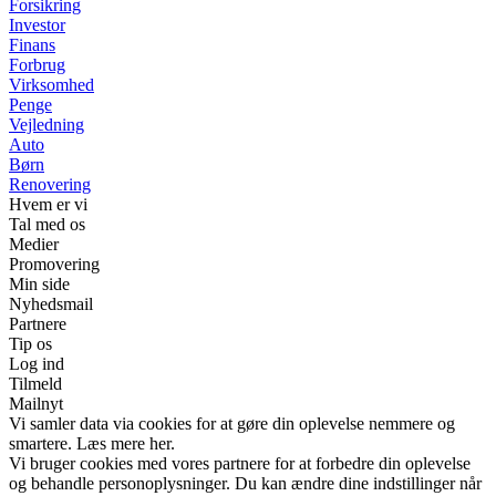
Forsikring
Investor
Finans
Forbrug
Virksomhed
Penge
Vejledning
Auto
Børn
Renovering
Hvem er vi
Tal med os
Medier
Promovering
Min side
Nyhedsmail
Partnere
Tip os
Log ind
Tilmeld
Mailnyt
Vi samler data via cookies for at gøre din oplevelse nemmere og
smartere. Læs mere her.
Vi bruger cookies med vores partnere for at forbedre din oplevelse
og behandle personoplysninger. Du kan ændre dine indstillinger når