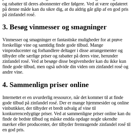
og rabatter til deres abonnenter eller følgere. Ved at være opdateret
på denne måde kan du sikre dig, at du aldrig går glip af en god pris
på zinfandel rosé.
3. Besøg vinmesser og smagninger
Vinmesser og smagninger er fantastiske muligheder for at prøve
forskellige vine og samtidig finde gode tilbud. Mange
vinproducenter og forhandlere deltager i disse arrangementer og
tilbyder ofte særlige priser og rabatter på deres vine, herunder
zinfandel rosé. Ved at besøge disse begivenheder kan du ikke kun
finde gode tilbud, men også udvide din viden om zinfandel rosé og
andre vine.
4. Sammenlign priser online
Internettet er en uvurderlig ressource, når det kommer til at finde
gode tilbud på zinfandel rosé. Der er mange hjemmesider og online
vinbutikker, der tilbyder et bredt udvalg af vine til
konkurrencedygtige priser. Ved at sammenligne priser online kan du
finde de bedste tilbud og måske endda opdage nogle ukendte
mærker eller producenter, der tilbyder fremragende zinfandel rosé til
en god pris.