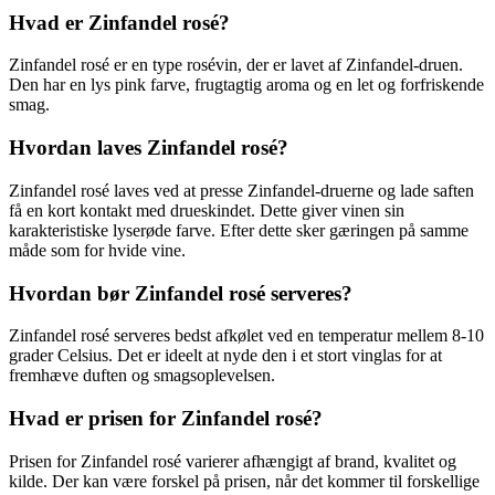
Hvad er Zinfandel rosé?
Zinfandel rosé er en type rosévin, der er lavet af Zinfandel-druen.
Den har en lys pink farve, frugtagtig aroma og en let og forfriskende
smag.
Hvordan laves Zinfandel rosé?
Zinfandel rosé laves ved at presse Zinfandel-druerne og lade saften
få en kort kontakt med drueskindet. Dette giver vinen sin
karakteristiske lyserøde farve. Efter dette sker gæringen på samme
måde som for hvide vine.
Hvordan bør Zinfandel rosé serveres?
Zinfandel rosé serveres bedst afkølet ved en temperatur mellem 8-10
grader Celsius. Det er ideelt at nyde den i et stort vinglas for at
fremhæve duften og smagsoplevelsen.
Hvad er prisen for Zinfandel rosé?
Prisen for Zinfandel rosé varierer afhængigt af brand, kvalitet og
kilde. Der kan være forskel på prisen, når det kommer til forskellige