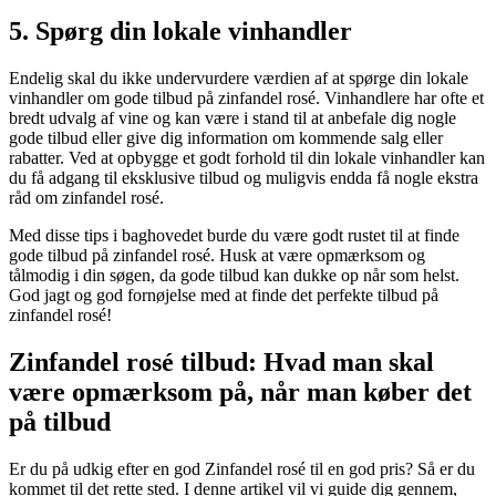
5. Spørg din lokale vinhandler
Endelig skal du ikke undervurdere værdien af at spørge din lokale
vinhandler om gode tilbud på zinfandel rosé. Vinhandlere har ofte et
bredt udvalg af vine og kan være i stand til at anbefale dig nogle
gode tilbud eller give dig information om kommende salg eller
rabatter. Ved at opbygge et godt forhold til din lokale vinhandler kan
du få adgang til eksklusive tilbud og muligvis endda få nogle ekstra
råd om zinfandel rosé.
Med disse tips i baghovedet burde du være godt rustet til at finde
gode tilbud på zinfandel rosé. Husk at være opmærksom og
tålmodig i din søgen, da gode tilbud kan dukke op når som helst.
God jagt og god fornøjelse med at finde det perfekte tilbud på
zinfandel rosé!
Zinfandel rosé tilbud: Hvad man skal
være opmærksom på, når man køber det
på tilbud
Er du på udkig efter en god Zinfandel rosé til en god pris? Så er du
kommet til det rette sted. I denne artikel vil vi guide dig gennem,