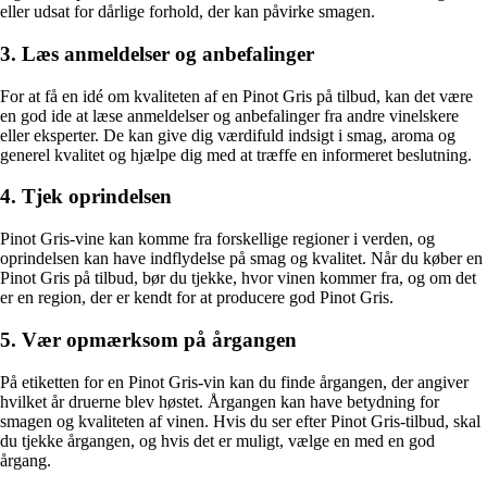
eller udsat for dårlige forhold, der kan påvirke smagen.
3. Læs anmeldelser og anbefalinger
For at få en idé om kvaliteten af en Pinot Gris på tilbud, kan det være
en god ide at læse anmeldelser og anbefalinger fra andre vinelskere
eller eksperter. De kan give dig værdifuld indsigt i smag, aroma og
generel kvalitet og hjælpe dig med at træffe en informeret beslutning.
4. Tjek oprindelsen
Pinot Gris-vine kan komme fra forskellige regioner i verden, og
oprindelsen kan have indflydelse på smag og kvalitet. Når du køber en
Pinot Gris på tilbud, bør du tjekke, hvor vinen kommer fra, og om det
er en region, der er kendt for at producere god Pinot Gris.
5. Vær opmærksom på årgangen
På etiketten for en Pinot Gris-vin kan du finde årgangen, der angiver
hvilket år druerne blev høstet. Årgangen kan have betydning for
smagen og kvaliteten af vinen. Hvis du ser efter Pinot Gris-tilbud, skal
du tjekke årgangen, og hvis det er muligt, vælge en med en god
årgang.