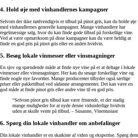
4. Hold øje med vinhandlernes kampagner
Selvom der ikke nødvendigvis er tilbud på pinot gris, kan du holde øje
med vinhandlernes generelle kampagner. Mange vinhandlere har
regelmæssige salg, hvor du kan finde gode tilbud på forskellige vine.
Ved at være opmærksom på disse kampagner kan du være heldig at
finde en god pris på pinot gris eller en anden hvidvin.
5. Besøg lokale vinmesser eller vinsmagninger
En sjov og spændende måde at finde nye vine på er at deltage i lokale
vinmesser eller vinsmagninger. Her kan du smage forskellige vine og
finde nogle nye favoritter. Mange producenter tilbyder også særlige
priser eller pakketilbud ved sådanne arrangementer. Det kan være en
god måde at finde pinot gris eller andre vine til en god pris.
“Selvom pinot gris tilbud kan være fristende, er der stadig
mange muligheder for at nyde denne vidunderlige hvidvin
uden at skulle vente på tilbud. – Susanne, Vinentusiast
6. Spørg din lokale vinhandler om anbefalinger
Din lokale vinhandler er en skatkiste af viden og ekspertise. Spørg dem