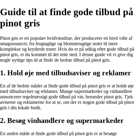
Guide til at finde gode tilbud på
pinot gris
Pinot gris er en populær hvidvinsdrue, der producerer en bred vifte af
smagsnuancer, fra frugtagtige og blomsteragtige noter til mere
komplekse og krydrede toner. Hvis du er på udkig efter gode tilbud på
pinot gris, er du kommet til det rette sted. I denne guide vil vi give dig
nogle nyttige tips til at finde de bedste tilbud på pinot gris.
1. Hold øje med tilbudsaviser og reklamer
En af de bedste måder at finde gode tilbud på pinot gris er at holde øje
med tilbudsaviser og reklamer. Mange supermarkeder og vinhandlere
annoncerer regelmæssigt gode tilbud på vin, herunder pinot gris. Tjek
aviserne og reklamerne for at se, om der er nogen gode tilbud på pinot
gris i din lokale butik.
2. Besøg vinhandlere og supermarkeder
En anden måde at finde gode tilbud på pinot gris er at besøge