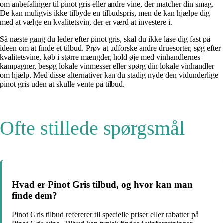
om anbefalinger til pinot gris eller andre vine, der matcher din smag.
De kan muligvis ikke tilbyde en tilbudspris, men de kan hjælpe dig
med at vælge en kvalitetsvin, der er værd at investere i.
Så næste gang du leder efter pinot gris, skal du ikke låse dig fast på
ideen om at finde et tilbud. Prøv at udforske andre druesorter, søg efter
kvalitetsvine, køb i større mængder, hold øje med vinhandlernes
kampagner, besøg lokale vinmesser eller spørg din lokale vinhandler
om hjælp. Med disse alternativer kan du stadig nyde den vidunderlige
pinot gris uden at skulle vente på tilbud.
Ofte stillede spørgsmål
Hvad er Pinot Gris tilbud, og hvor kan man
finde dem?
Pinot Gris tilbud refererer til specielle priser eller rabatter på