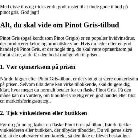
Med disse tips og tricks er du godt rustet til at finde gode tilbud på
pinot gris. God jagt!
Alt, du skal vide om Pinot Gris-tilbud
Pinot Gris (også kendt som Pinot Grigio) er en populær hvidvinsdrue,
der producerer lækre og aromatiske vine. Hvis du leder efter en god
handel på Pinot Gris, er der nogle ting, du skal være opmærksom på
for at sikre, at du får den bedst mulige vin til prisen.
1. Vær opmærksom på prisen
Når du kigger efter Pinot Gris-tilbud, er det vigtigt at være opmærksom
på prisen. Selvom tilbudene kan virke tillokkende, skal du gøre dig
klart, hvor meget du normalt betaler for en flaske Pinot Gris. På den
måde kan du vurdere, om tilbuddet virkelig er en god handel eller blot
en markedsføringsstrategi.
2. Tjek vinkælderen eller butikken
Før du går ud og køber en flaske Pinot Gris på tilbud, bør du tjekke
vinkælderen eller butikken, der tilbyder tilbuddet. Du vil gerne sikre
dig, at de opbevarer vinen korrekt, så den ikke er blevet beskadiget