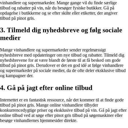
vinhandlere og supermarkeder. Mange gange vil du finde særlige
tilbud og rabatter på vin, når du besøger fysiske butikker. Gå på
opdagelse i butikkerne og se efter skilte eller etiketter, der angiver
tilbud på pinot gris.
3. Tilmeld dig nyhedsbreve og følg sociale
medier
Mange vinhandlere og supermarkeder sender regelmæssigt
nyhedsbreve med opdateringer om nye tilbud og rabatter. Tilmeld dig
nyhedsbrevene for at være blandt de første til at få besked om gode
tilbud på pinot gris. Derudover er det en god idé at følge vinhandlere
og supermarkeder på sociale medier, da de ofte deler eksklusive tilbud
og kampagner der.
4. Gå på jagt efter online tilbud
Internettet er en fantastisk ressource, når det kommer til at finde gode
tilbud på pinot gris. Mange online vinhandlere tilbyder
konkurrencedygtige priser og eksklusive tilbud på vin. Gå på jagt efter
online tilbud ved at søge efter pinot gris tilbud på søgemaskiner eller
besøge vinhandlernes hjemmesider direkte.