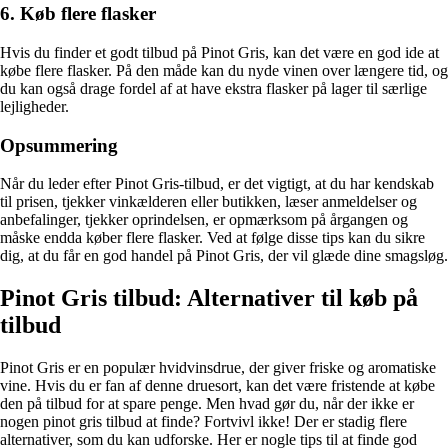
6. Køb flere flasker
Hvis du finder et godt tilbud på Pinot Gris, kan det være en god ide at
købe flere flasker. På den måde kan du nyde vinen over længere tid, og
du kan også drage fordel af at have ekstra flasker på lager til særlige
lejligheder.
Opsummering
Når du leder efter Pinot Gris-tilbud, er det vigtigt, at du har kendskab
til prisen, tjekker vinkælderen eller butikken, læser anmeldelser og
anbefalinger, tjekker oprindelsen, er opmærksom på årgangen og
måske endda køber flere flasker. Ved at følge disse tips kan du sikre
dig, at du får en god handel på Pinot Gris, der vil glæde dine smagsløg.
Pinot Gris tilbud: Alternativer til køb på
tilbud
Pinot Gris er en populær hvidvinsdrue, der giver friske og aromatiske
vine. Hvis du er fan af denne druesort, kan det være fristende at købe
den på tilbud for at spare penge. Men hvad gør du, når der ikke er
nogen pinot gris tilbud at finde? Fortvivl ikke! Der er stadig flere
alternativer, som du kan udforske. Her er nogle tips til at finde god