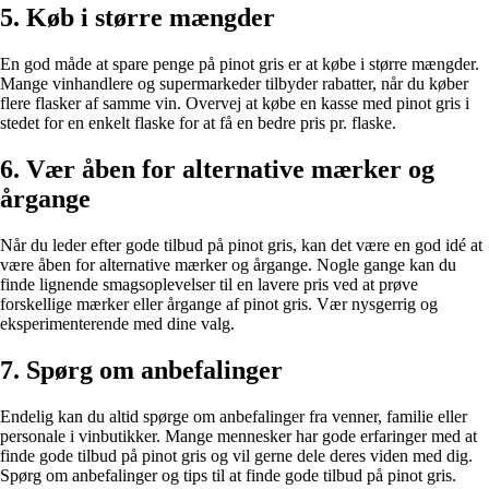
5. Køb i større mængder
En god måde at spare penge på pinot gris er at købe i større mængder.
Mange vinhandlere og supermarkeder tilbyder rabatter, når du køber
flere flasker af samme vin. Overvej at købe en kasse med pinot gris i
stedet for en enkelt flaske for at få en bedre pris pr. flaske.
6. Vær åben for alternative mærker og
årgange
Når du leder efter gode tilbud på pinot gris, kan det være en god idé at
være åben for alternative mærker og årgange. Nogle gange kan du
finde lignende smagsoplevelser til en lavere pris ved at prøve
forskellige mærker eller årgange af pinot gris. Vær nysgerrig og
eksperimenterende med dine valg.
7. Spørg om anbefalinger
Endelig kan du altid spørge om anbefalinger fra venner, familie eller
personale i vinbutikker. Mange mennesker har gode erfaringer med at
finde gode tilbud på pinot gris og vil gerne dele deres viden med dig.
Spørg om anbefalinger og tips til at finde gode tilbud på pinot gris.