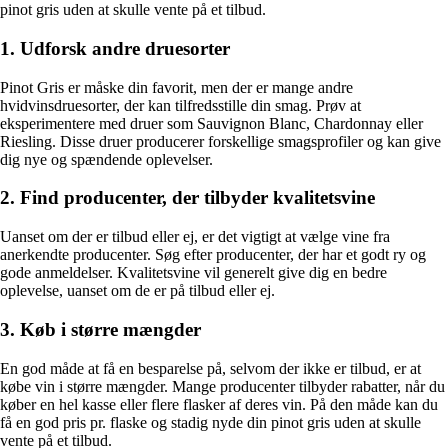
pinot gris uden at skulle vente på et tilbud.
1. Udforsk andre druesorter
Pinot Gris er måske din favorit, men der er mange andre
hvidvinsdruesorter, der kan tilfredsstille din smag. Prøv at
eksperimentere med druer som Sauvignon Blanc, Chardonnay eller
Riesling. Disse druer producerer forskellige smagsprofiler og kan give
dig nye og spændende oplevelser.
2. Find producenter, der tilbyder kvalitetsvine
Uanset om der er tilbud eller ej, er det vigtigt at vælge vine fra
anerkendte producenter. Søg efter producenter, der har et godt ry og
gode anmeldelser. Kvalitetsvine vil generelt give dig en bedre
oplevelse, uanset om de er på tilbud eller ej.
3. Køb i større mængder
En god måde at få en besparelse på, selvom der ikke er tilbud, er at
købe vin i større mængder. Mange producenter tilbyder rabatter, når du
køber en hel kasse eller flere flasker af deres vin. På den måde kan du
få en god pris pr. flaske og stadig nyde din pinot gris uden at skulle
vente på et tilbud.