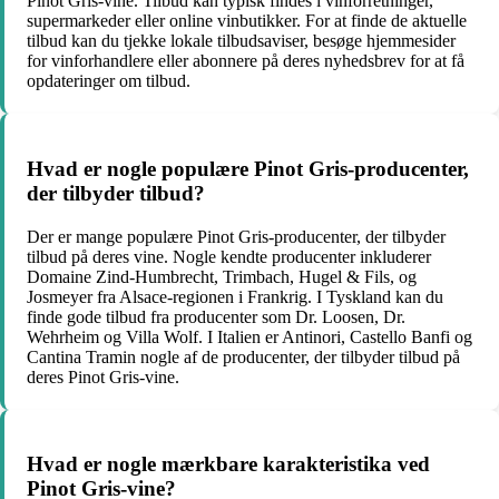
Pinot Gris-vine. Tilbud kan typisk findes i vinforretninger,
supermarkeder eller online vinbutikker. For at finde de aktuelle
tilbud kan du tjekke lokale tilbudsaviser, besøge hjemmesider
for vinforhandlere eller abonnere på deres nyhedsbrev for at få
opdateringer om tilbud.
Hvad er nogle populære Pinot Gris-producenter,
der tilbyder tilbud?
Der er mange populære Pinot Gris-producenter, der tilbyder
tilbud på deres vine. Nogle kendte producenter inkluderer
Domaine Zind-Humbrecht, Trimbach, Hugel & Fils, og
Josmeyer fra Alsace-regionen i Frankrig. I Tyskland kan du
finde gode tilbud fra producenter som Dr. Loosen, Dr.
Wehrheim og Villa Wolf. I Italien er Antinori, Castello Banfi og
Cantina Tramin nogle af de producenter, der tilbyder tilbud på
deres Pinot Gris-vine.
Hvad er nogle mærkbare karakteristika ved
Pinot Gris-vine?