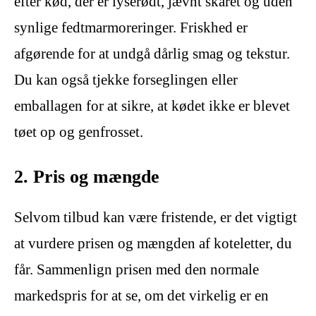
efter kød, der er lyserødt, jævnt skåret og uden
synlige fedtmarmoreringer. Friskhed er
afgørende for at undgå dårlig smag og tekstur.
Du kan også tjekke forseglingen eller
emballagen for at sikre, at kødet ikke er blevet
tøet op og genfrosset.
2. Pris og mængde
Selvom tilbud kan være fristende, er det vigtigt
at vurdere prisen og mængden af ​​koteletter, du
får. Sammenlign prisen med den normale
markedspris for at se, om det virkelig er en