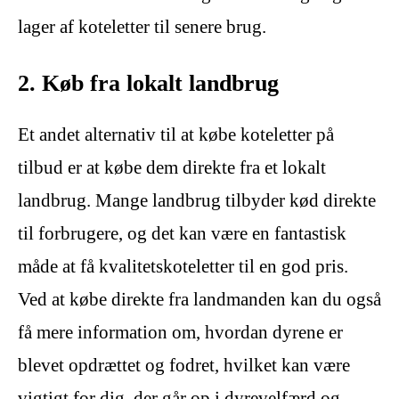
lager af koteletter til senere brug.
2. Køb fra lokalt landbrug
Et andet alternativ til at købe koteletter på
tilbud er at købe dem direkte fra et lokalt
landbrug. Mange landbrug tilbyder kød direkte
til forbrugere, og det kan være en fantastisk
måde at få kvalitetskoteletter til en god pris.
Ved at købe direkte fra landmanden kan du også
få mere information om, hvordan dyrene er
blevet opdrættet og fodret, hvilket kan være
vigtigt for dig, der går op i dyrevelfærd og