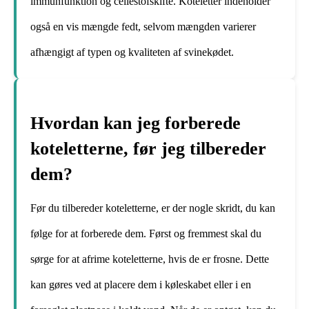
immunfunktion og cellestofskifte. Koteletter indeholder
også en vis mængde fedt, selvom mængden varierer
afhængigt af typen og kvaliteten af ​​svinekødet.
Hvordan kan jeg forberede
koteletterne, før jeg tilbereder
dem?
Før du tilbereder koteletterne, er der nogle skridt, du kan
følge for at forberede dem. Først og fremmest skal du
sørge for at afrime koteletterne, hvis de er frosne. Dette
kan gøres ved at placere dem i køleskabet eller i en