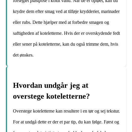
forseglet plastpose i koldt vand. Når de er optøet, kan du
krydre dem efter smag ved at tilføje krydderier, marinader
eller rubs. Dette hjælper med at forbedre smagen og
saftigheden af ​​koteletterne. Hvis der er overskydende fedt
eller sener på koteletterne, kan du også trimme dem, hvis
det ønskes.
Hvordan undgår jeg at
overstege koteletterne?
Overstege koteletterne kan resultere i en tør og sej tekstur.
For at undgå dette er der et par tip, du kan følge. Først og