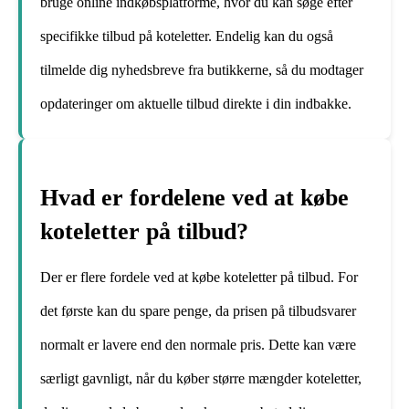
bruge online indkøbsplatforme, hvor du kan søge efter
specifikke tilbud på koteletter. Endelig kan du også
tilmelde dig nyhedsbreve fra butikkerne, så du modtager
opdateringer om aktuelle tilbud direkte i din indbakke.
Hvad er fordelene ved at købe
koteletter på tilbud?
Der er flere fordele ved at købe koteletter på tilbud. For
det første kan du spare penge, da prisen på tilbudsvarer
normalt er lavere end den normale pris. Dette kan være
særligt gavnligt, når du køber større mængder koteletter,