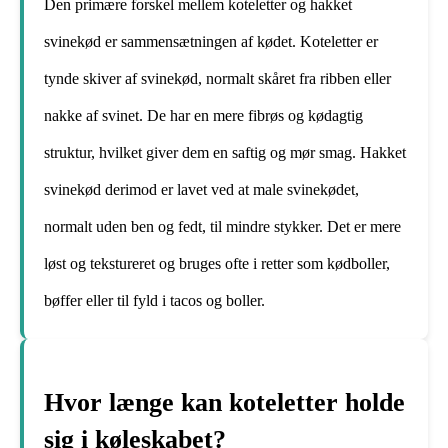
Den primære forskel mellem koteletter og hakket
svinekød er sammensætningen af ​​kødet. Koteletter er
tynde skiver af svinekød, normalt skåret fra ribben eller
nakke af svinet. De har en mere fibrøs og kødagtig
struktur, hvilket giver dem en saftig og mør smag. Hakket
svinekød derimod er lavet ved at male svinekødet,
normalt uden ben og fedt, til mindre stykker. Det er mere
løst og tekstureret og bruges ofte i retter som kødboller,
bøffer eller til fyld i tacos og boller.
Hvor længe kan koteletter holde
sig i køleskabet?