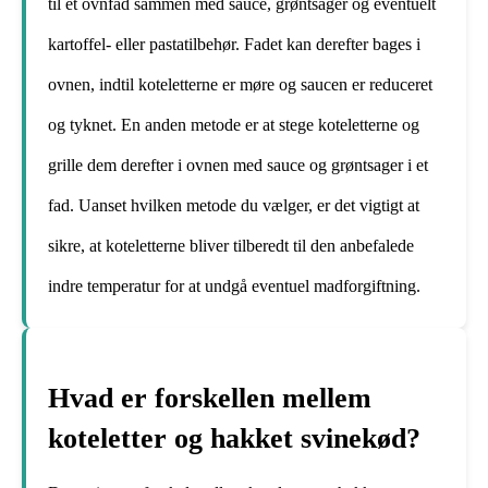
til et ovnfad sammen med sauce, grøntsager og eventuelt
kartoffel- eller pastatilbehør. Fadet kan derefter bages i
ovnen, indtil koteletterne er møre og saucen er reduceret
og tyknet. En anden metode er at stege koteletterne og
grille dem derefter i ovnen med sauce og grøntsager i et
fad. Uanset hvilken metode du vælger, er det vigtigt at
sikre, at koteletterne bliver tilberedt til den anbefalede
indre temperatur for at undgå eventuel madforgiftning.
Hvad er forskellen mellem
koteletter og hakket svinekød?