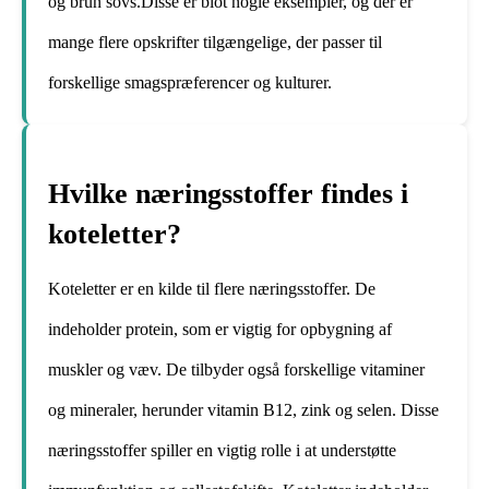
og brun sovs.Disse er blot nogle eksempler, og der er
mange flere opskrifter tilgængelige, der passer til
forskellige smagspræferencer og kulturer.
Hvilke næringsstoffer findes i
koteletter?
Koteletter er en kilde til flere næringsstoffer. De
indeholder protein, som er vigtig for opbygning af
muskler og væv. De tilbyder også forskellige vitaminer
og mineraler, herunder vitamin B12, zink og selen. Disse
næringsstoffer spiller en vigtig rolle i at understøtte