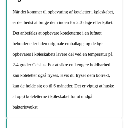
Når det kommer til opbevaring af koteletter i køleskabet,
er det bedst at bruge dem inden for 2-3 dage efter købet.
Det anbefales at opbevare koteletterne i en lufttæt
beholder eller i den originale emballage, og de bør
opbevares i køleskabets lavere del ved en temperatur på
2-4 grader Celsius. For at sikre en længere holdbarhed
kan koteletter også fryses. Hvis du fryser dem korrekt,
kan de holde sig op til 6 måneder. Det er vigtigt at huske
at optø koteletterne i køleskabet for at undgå
bakterievækst.