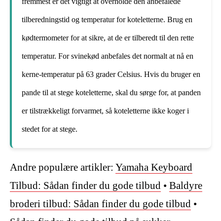
fremmest er det vigtigt at overholde den anbefalede
tilberedningstid og temperatur for koteletterne. Brug en
kødtermometer for at sikre, at de er tilberedt til den rette
temperatur. For svinekød anbefales det normalt at nå en
kerne-temperatur på 63 grader Celsius. Hvis du bruger en
pande til at stege koteletterne, skal du sørge for, at panden
er tilstrækkeligt forvarmet, så koteletterne ikke koger i
stedet for at stege.
Andre populære artikler:
Yamaha Keyboard
Tilbud: Sådan finder du gode tilbud
•
Baldyre
broderi tilbud: Sådan finder du gode tilbud
•