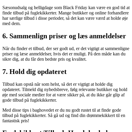
Sæsonudsalg og helligdage som Black Friday kan være en god tid at
finde tilbud på fuglekikkerter. Mange butikker og online forhandlere
har særlige tilbud i disse perioder, så det kan være værd at holde øje
med dem.
6. Sammenlign priser og læs anmeldelser
Når du finder et tilbud, der ser godt ud, er det vigtigt at sammenligne
priser og læse anmeldelser, hvis det er muligt. På den måde kan du
sikre dig, at du får den bedste pris og kvalitet.
7. Hold dig opdateret
Tilbud kan opstå når som helst, så det er vigtigt at holde dig
opdateret. Tilmeld dig nyhedsbreve, følg relevante butikker og hold
øje med sociale medier for at være sikker på, at du ikke går glip af
gode tilbud på fuglekikkerter.
Med disse tips i baghovedet er du nu godt rustet til at finde gode
tilbud på fuglekikkerter. Så gå ud og find din drømmekikkert til en
fantastisk pris!