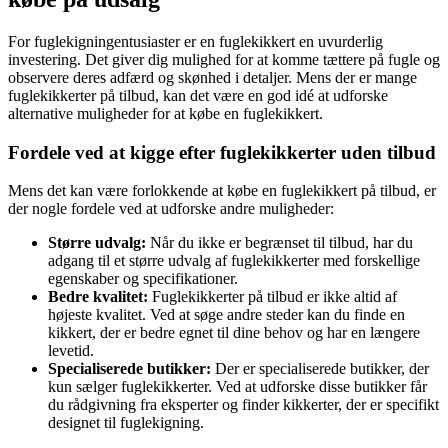
For fuglekigningentusiaster er en fuglekikkert en uvurderlig
investering. Det giver dig mulighed for at komme tættere på fugle og
observere deres adfærd og skønhed i detaljer. Mens der er mange
fuglekikkerter på tilbud, kan det være en god idé at udforske
alternative muligheder for at købe en fuglekikkert.
Fordele ved at kigge efter fuglekikkerter uden tilbud
Mens det kan være forlokkende at købe en fuglekikkert på tilbud, er
der nogle fordele ved at udforske andre muligheder:
Større udvalg:
Når du ikke er begrænset til tilbud, har du
adgang til et større udvalg af fuglekikkerter med forskellige
egenskaber og specifikationer.
Bedre kvalitet:
Fuglekikkerter på tilbud er ikke altid af
højeste kvalitet. Ved at søge andre steder kan du finde en
kikkert, der er bedre egnet til dine behov og har en længere
levetid.
Specialiserede butikker:
Der er specialiserede butikker, der
kun sælger fuglekikkerter. Ved at udforske disse butikker får
du rådgivning fra eksperter og finder kikkerter, der er specifikt
designet til fuglekigning.