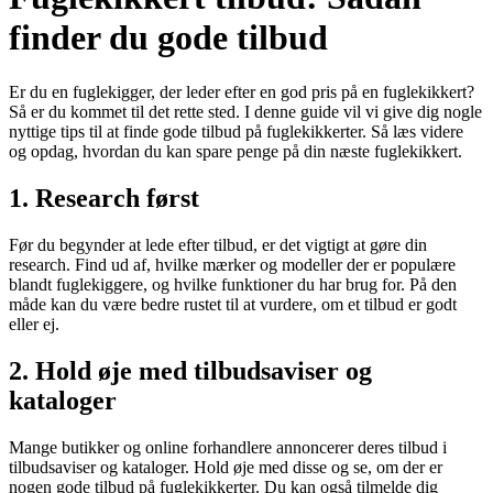
finder du gode tilbud
Er du en fuglekigger, der leder efter en god pris på en fuglekikkert?
Så er du kommet til det rette sted. I denne guide vil vi give dig nogle
nyttige tips til at finde gode tilbud på fuglekikkerter. Så læs videre
og opdag, hvordan du kan spare penge på din næste fuglekikkert.
1. Research først
Før du begynder at lede efter tilbud, er det vigtigt at gøre din
research. Find ud af, hvilke mærker og modeller der er populære
blandt fuglekiggere, og hvilke funktioner du har brug for. På den
måde kan du være bedre rustet til at vurdere, om et tilbud er godt
eller ej.
2. Hold øje med tilbudsaviser og
kataloger
Mange butikker og online forhandlere annoncerer deres tilbud i
tilbudsaviser og kataloger. Hold øje med disse og se, om der er
nogen gode tilbud på fuglekikkerter. Du kan også tilmelde dig