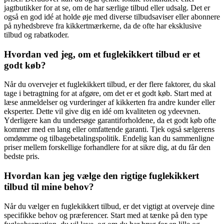
jagtbutikker for at se, om de har særlige tilbud eller udsalg. Det er
også en god idé at holde øje med diverse tilbudsaviser eller abonnere
på nyhedsbreve fra kikkertmærkerne, da de ofte har eksklusive
tilbud og rabatkoder.
Hvordan ved jeg, om et fuglekikkert tilbud er et
godt køb?
Når du overvejer et fuglekikkert tilbud, er der flere faktorer, du skal
tage i betragtning for at afgøre, om det er et godt køb. Start med at
læse anmeldelser og vurderinger af kikkerten fra andre kunder eller
eksperter. Dette vil give dig en idé om kvaliteten og ydeevnen.
Yderligere kan du undersøge garantiforholdene, da et godt køb ofte
kommer med en lang eller omfattende garanti. Tjek også sælgerens
omdømme og tilbagebetalingspolitik. Endelig kan du sammenligne
priser mellem forskellige forhandlere for at sikre dig, at du får den
bedste pris.
Hvordan kan jeg vælge den rigtige fuglekikkert
tilbud til mine behov?
Når du vælger en fuglekikkert tilbud, er det vigtigt at overveje dine
specifikke behov og præferencer. Start med at tænke på den type