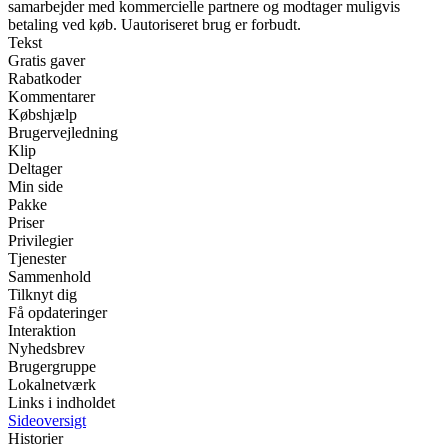
samarbejder med kommercielle partnere og modtager muligvis
betaling ved køb. Uautoriseret brug er forbudt.
Tekst
Gratis gaver
Rabatkoder
Kommentarer
Købshjælp
Brugervejledning
Klip
Deltager
Min side
Pakke
Priser
Privilegier
Tjenester
Sammenhold
Tilknyt dig
Få opdateringer
Interaktion
Nyhedsbrev
Brugergruppe
Lokalnetværk
Links i indholdet
Sideoversigt
Historier