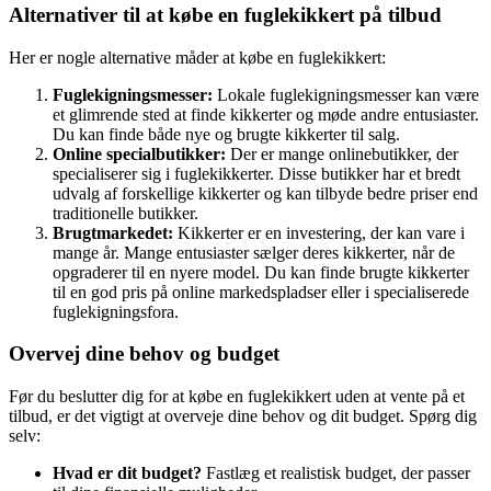
Alternativer til at købe en fuglekikkert på tilbud
Her er nogle alternative måder at købe en fuglekikkert:
Fuglekigningsmesser:
Lokale fuglekigningsmesser kan være
et glimrende sted at finde kikkerter og møde andre entusiaster.
Du kan finde både nye og brugte kikkerter til salg.
Online specialbutikker:
Der er mange onlinebutikker, der
specialiserer sig i fuglekikkerter. Disse butikker har et bredt
udvalg af forskellige kikkerter og kan tilbyde bedre priser end
traditionelle butikker.
Brugtmarkedet:
Kikkerter er en investering, der kan vare i
mange år. Mange entusiaster sælger deres kikkerter, når de
opgraderer til en nyere model. Du kan finde brugte kikkerter
til en god pris på online markedspladser eller i specialiserede
fuglekigningsfora.
Overvej dine behov og budget
Før du beslutter dig for at købe en fuglekikkert uden at vente på et
tilbud, er det vigtigt at overveje dine behov og dit budget. Spørg dig
selv:
Hvad er dit budget?
Fastlæg et realistisk budget, der passer