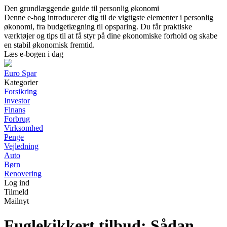
Den grundlæggende guide til personlig økonomi
Denne e-bog introducerer dig til de vigtigste elementer i personlig
økonomi, fra budgetlægning til opsparing. Du får praktiske
værktøjer og tips til at få styr på dine økonomiske forhold og skabe
en stabil økonomisk fremtid.
Læs e-bogen i dag
Euro Spar
Kategorier
Forsikring
Investor
Finans
Forbrug
Virksomhed
Penge
Vejledning
Auto
Børn
Renovering
Log ind
Tilmeld
Mailnyt
Fuglekikkert tilbud: Sådan