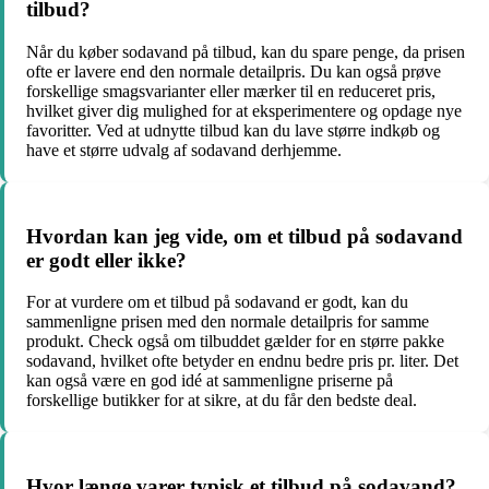
tilbud?
Når du køber sodavand på tilbud, kan du spare penge, da prisen
ofte er lavere end den normale detailpris. Du kan også prøve
forskellige smagsvarianter eller mærker til en reduceret pris,
hvilket giver dig mulighed for at eksperimentere og opdage nye
favoritter. Ved at udnytte tilbud kan du lave større indkøb og
have et større udvalg af sodavand derhjemme.
Hvordan kan jeg vide, om et tilbud på sodavand
er godt eller ikke?
For at vurdere om et tilbud på sodavand er godt, kan du
sammenligne prisen med den normale detailpris for samme
produkt. Check også om tilbuddet gælder for en større pakke
sodavand, hvilket ofte betyder en endnu bedre pris pr. liter. Det
kan også være en god idé at sammenligne priserne på
forskellige butikker for at sikre, at du får den bedste deal.
Hvor længe varer typisk et tilbud på sodavand?