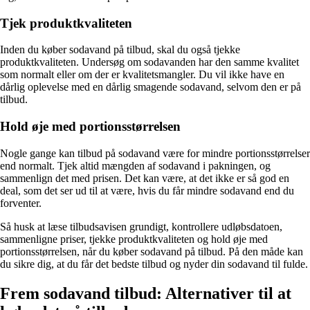
Tjek produktkvaliteten
Inden du køber sodavand på tilbud, skal du også tjekke
produktkvaliteten. Undersøg om sodavanden har den samme kvalitet
som normalt eller om der er kvalitetsmangler. Du vil ikke have en
dårlig oplevelse med en dårlig smagende sodavand, selvom den er på
tilbud.
Hold øje med portionsstørrelsen
Nogle gange kan tilbud på sodavand være for mindre portionsstørrelser
end normalt. Tjek altid mængden af sodavand i pakningen, og
sammenlign det med prisen. Det kan være, at det ikke er så god en
deal, som det ser ud til at være, hvis du får mindre sodavand end du
forventer.
Så husk at læse tilbudsavisen grundigt, kontrollere udløbsdatoen,
sammenligne priser, tjekke produktkvaliteten og hold øje med
portionsstørrelsen, når du køber sodavand på tilbud. På den måde kan
du sikre dig, at du får det bedste tilbud og nyder din sodavand til fulde.
Frem sodavand tilbud: Alternativer til at