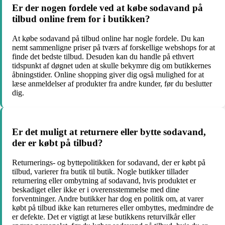
Er der nogen fordele ved at købe sodavand på
tilbud online frem for i butikken?
At købe sodavand på tilbud online har nogle fordele. Du kan
nemt sammenligne priser på tværs af forskellige webshops for at
finde det bedste tilbud. Desuden kan du handle på ethvert
tidspunkt af døgnet uden at skulle bekymre dig om butikkernes
åbningstider. Online shopping giver dig også mulighed for at
læse anmeldelser af produkter fra andre kunder, før du beslutter
dig.
Er det muligt at returnere eller bytte sodavand,
der er købt på tilbud?
Returnerings- og byttepolitikken for sodavand, der er købt på
tilbud, varierer fra butik til butik. Nogle butikker tillader
returnering eller ombytning af sodavand, hvis produktet er
beskadiget eller ikke er i overensstemmelse med dine
forventninger. Andre butikker har dog en politik om, at varer
købt på tilbud ikke kan returneres eller ombyttes, medmindre de
er defekte. Det er vigtigt at læse butikkens returvilkår eller