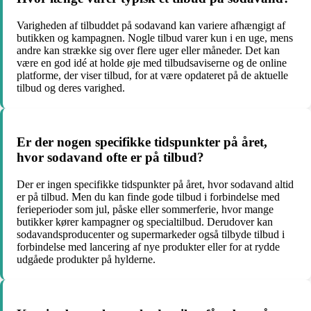
Varigheden af tilbuddet på sodavand kan variere afhængigt af
butikken og kampagnen. Nogle tilbud varer kun i en uge, mens
andre kan strække sig over flere uger eller måneder. Det kan
være en god idé at holde øje med tilbudsaviserne og de online
platforme, der viser tilbud, for at være opdateret på de aktuelle
tilbud og deres varighed.
Er der nogen specifikke tidspunkter på året,
hvor sodavand ofte er på tilbud?
Der er ingen specifikke tidspunkter på året, hvor sodavand altid
er på tilbud. Men du kan finde gode tilbud i forbindelse med
ferieperioder som jul, påske eller sommerferie, hvor mange
butikker kører kampagner og specialtilbud. Derudover kan
sodavandsproducenter og supermarkeder også tilbyde tilbud i
forbindelse med lancering af nye produkter eller for at rydde
udgåede produkter på hylderne.