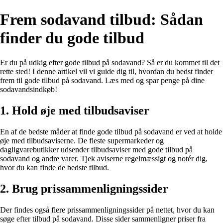
Frem sodavand tilbud: Sådan
finder du gode tilbud
Er du på udkig efter gode tilbud på sodavand? Så er du kommet til det
rette sted! I denne artikel vil vi guide dig til, hvordan du bedst finder
frem til gode tilbud på sodavand. Læs med og spar penge på dine
sodavandsindkøb!
1. Hold øje med tilbudsaviser
En af de bedste måder at finde gode tilbud på sodavand er ved at holde
øje med tilbudsaviserne. De fleste supermarkeder og
dagligvarebutikker udsender tilbudsaviser med gode tilbud på
sodavand og andre varer. Tjek aviserne regelmæssigt og notér dig,
hvor du kan finde de bedste tilbud.
2. Brug prissammenligningssider
Der findes også flere prissammenligningssider på nettet, hvor du kan
søge efter tilbud på sodavand. Disse sider sammenligner priser fra