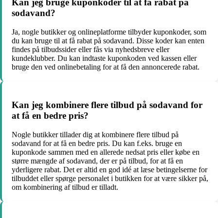
Kan jeg bruge kuponkoder til at få rabat på
sodavand?
Ja, nogle butikker og onlineplatforme tilbyder kuponkoder, som
du kan bruge til at få rabat på sodavand. Disse koder kan enten
findes på tilbudssider eller fås via nyhedsbreve eller
kundeklubber. Du kan indtaste kuponkoden ved kassen eller
bruge den ved onlinebetaling for at få den annoncerede rabat.
Kan jeg kombinere flere tilbud på sodavand for
at få en bedre pris?
Nogle butikker tillader dig at kombinere flere tilbud på
sodavand for at få en bedre pris. Du kan f.eks. bruge en
kuponkode sammen med en allerede nedsat pris eller købe en
større mængde af sodavand, der er på tilbud, for at få en
yderligere rabat. Det er altid en god idé at læse betingelserne for
tilbuddet eller spørge personalet i butikken for at være sikker på,
om kombinering af tilbud er tilladt.