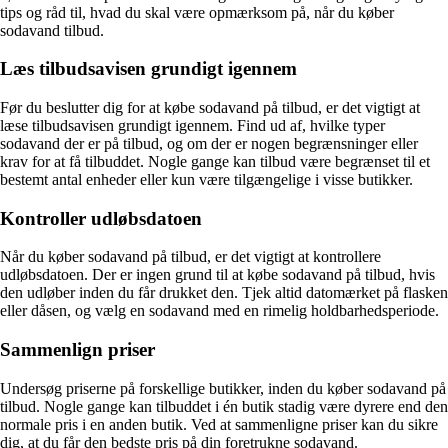
tips og råd til, hvad du skal være opmærksom på, når du køber
sodavand tilbud.
Læs tilbudsavisen grundigt igennem
Før du beslutter dig for at købe sodavand på tilbud, er det vigtigt at
læse tilbudsavisen grundigt igennem. Find ud af, hvilke typer
sodavand der er på tilbud, og om der er nogen begrænsninger eller
krav for at få tilbuddet. Nogle gange kan tilbud være begrænset til et
bestemt antal enheder eller kun være tilgængelige i visse butikker.
Kontroller udløbsdatoen
Når du køber sodavand på tilbud, er det vigtigt at kontrollere
udløbsdatoen. Der er ingen grund til at købe sodavand på tilbud, hvis
den udløber inden du får drukket den. Tjek altid datomærket på flasken
eller dåsen, og vælg en sodavand med en rimelig holdbarhedsperiode.
Sammenlign priser
Undersøg priserne på forskellige butikker, inden du køber sodavand på
tilbud. Nogle gange kan tilbuddet i én butik stadig være dyrere end den
normale pris i en anden butik. Ved at sammenligne priser kan du sikre
dig, at du får den bedste pris på din foretrukne sodavand.