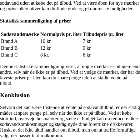
sodavand uden at købe det på tilbud. Ved at være åben for nye mærker
og prøve alternativer kan du finde gode og økonomiske muligheder.
Statistisk sammenligning af priser
Sodavandsmærke
Normalpris pr. liter
Tilbudspris pr. liter
Brand A
10 kr.
7 kr.
Brand B
12 kr.
9 kr.
Brand C
8 kr.
6 kr.
Denne statistiske sammenligning viser, at nogle mærker er billigere end
andre, selv når de ikke er på tilbud. Ved at vælge de mærker, der har de
laveste priser pr. liter, kan du spare penge uden at skulle vente på
tilbud.
Konklusion
Selvom det kan være fristende at vente på sodavandtilbud, er der stadig
måder at spare penge på, selv når det ikke er på tilbud. Ved at købe
stort ind, overveje husmærker og sætte et budget kan du reducere dine
sodavandsomkostninger og stadig nyde dine foretrukne drikkevarer.
Husk, at det ikke altid handler om tilbud, men om at træffe fornuftige
valg, der passer til din økonomi.