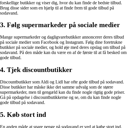
forskellige butikker og viser dig, hvor du kan finde de bedste tilbud.
Brug disse sider som en hjælp til at finde frem til gode tilbud på
sodavand.
3. Følg supermarkeder på sociale medier
Mange supermarkeder og dagligvarebutikker annoncerer deres tilbud
på sociale medier som Facebook og Instagram. Følg dine foretrukne
butikker på sociale medier, og hold øje med deres opslag om tilbud på
sodavand. På den måde kan du være en af de første til at få besked om
gode tilbud.
4. Tjek discountbutikker
Discountbutikker som Aldi og Lidl har ofte gode tilbud på sodavand.
Disse butikker har måske ikke det samme udvalg som de større
supermarkeder, men til gengæld kan du finde nogle rigtig gode priser.
Gå på opdagelse i discountbutikkerne og se, om du kan finde nogle
gode tilbud på sodavand.
5. Køb stort ind
En anden måde at spare penge på sodavand er ved at købe stort ind.