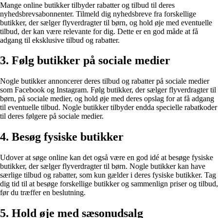
Mange online butikker tilbyder rabatter og tilbud til deres
nyhedsbrevsabonnenter. Tilmeld dig nyhedsbreve fra forskellige
butikker, der sælger flyverdragter til børn, og hold øje med eventuelle
tilbud, der kan være relevante for dig. Dette er en god måde at få
adgang til eksklusive tilbud og rabatter.
3. Følg butikker på sociale medier
Nogle butikker annoncerer deres tilbud og rabatter på sociale medier
som Facebook og Instagram. Følg butikker, der sælger flyverdragter til
børn, på sociale medier, og hold øje med deres opslag for at få adgang
til eventuelle tilbud. Nogle butikker tilbyder endda specielle rabatkoder
til deres følgere på sociale medier.
4. Besøg fysiske butikker
Udover at søge online kan det også være en god idé at besøge fysiske
butikker, der sælger flyverdragter til børn. Nogle butikker kan have
særlige tilbud og rabatter, som kun gælder i deres fysiske butikker. Tag
dig tid til at besøge forskellige butikker og sammenlign priser og tilbud,
før du træffer en beslutning.
5. Hold øje med sæsonudsalg