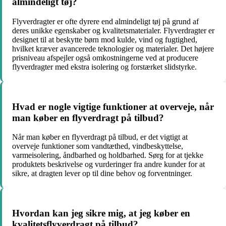
almindeligt tøj?
Flyverdragter er ofte dyrere end almindeligt tøj på grund af
deres unikke egenskaber og kvalitetsmaterialer. Flyverdragter er
designet til at beskytte børn mod kulde, vind og fugtighed,
hvilket kræver avancerede teknologier og materialer. Det højere
prisniveau afspejler også omkostningerne ved at producere
flyverdragter med ekstra isolering og forstærket slidstyrke.
Hvad er nogle vigtige funktioner at overveje, når
man køber en flyverdragt på tilbud?
Når man køber en flyverdragt på tilbud, er det vigtigt at
overveje funktioner som vandtæthed, vindbeskyttelse,
varmeisolering, åndbarhed og holdbarhed. Sørg for at tjekke
produktets beskrivelse og vurderinger fra andre kunder for at
sikre, at dragten lever op til dine behov og forventninger.
Hvordan kan jeg sikre mig, at jeg køber en
kvalitetsflyverdragt på tilbud?