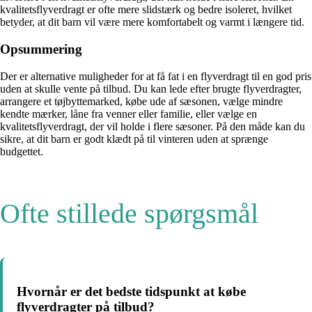
kvalitetsflyverdragt er ofte mere slidstærk og bedre isoleret, hvilket
betyder, at dit barn vil være mere komfortabelt og varmt i længere tid.
Opsummering
Der er alternative muligheder for at få fat i en flyverdragt til en god pris
uden at skulle vente på tilbud. Du kan lede efter brugte flyverdragter,
arrangere et tøjbyttemarked, købe ude af sæsonen, vælge mindre
kendte mærker, låne fra venner eller familie, eller vælge en
kvalitetsflyverdragt, der vil holde i flere sæsoner. På den måde kan du
sikre, at dit barn er godt klædt på til vinteren uden at sprænge
budgettet.
Ofte stillede spørgsmål
Hvornår er det bedste tidspunkt at købe
flyverdragter på tilbud?