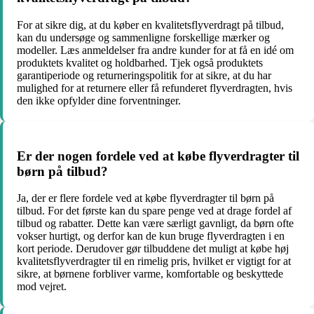
For at sikre dig, at du køber en kvalitetsflyverdragt på tilbud,
kan du undersøge og sammenligne forskellige mærker og
modeller. Læs anmeldelser fra andre kunder for at få en idé om
produktets kvalitet og holdbarhed. Tjek også produktets
garantiperiode og returneringspolitik for at sikre, at du har
mulighed for at returnere eller få refunderet flyverdragten, hvis
den ikke opfylder dine forventninger.
Er der nogen fordele ved at købe flyverdragter til
børn på tilbud?
Ja, der er flere fordele ved at købe flyverdragter til børn på
tilbud. For det første kan du spare penge ved at drage fordel af
tilbud og rabatter. Dette kan være særligt gavnligt, da børn ofte
vokser hurtigt, og derfor kan de kun bruge flyverdragten i en
kort periode. Derudover gør tilbuddene det muligt at købe høj
kvalitetsflyverdragter til en rimelig pris, hvilket er vigtigt for at
sikre, at børnene forbliver varme, komfortable og beskyttede
mod vejret.