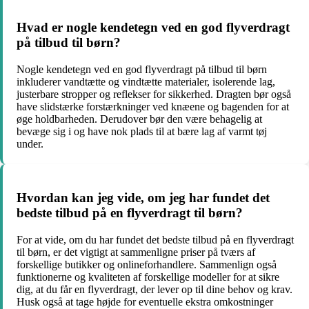
Hvad er nogle kendetegn ved en god flyverdragt
på tilbud til børn?
Nogle kendetegn ved en god flyverdragt på tilbud til børn
inkluderer vandtætte og vindtætte materialer, isolerende lag,
justerbare stropper og reflekser for sikkerhed. Dragten bør også
have slidstærke forstærkninger ved knæene og bagenden for at
øge holdbarheden. Derudover bør den være behagelig at
bevæge sig i og have nok plads til at bære lag af varmt tøj
under.
Hvordan kan jeg vide, om jeg har fundet det
bedste tilbud på en flyverdragt til børn?
For at vide, om du har fundet det bedste tilbud på en flyverdragt
til børn, er det vigtigt at sammenligne priser på tværs af
forskellige butikker og onlineforhandlere. Sammenlign også
funktionerne og kvaliteten af forskellige modeller for at sikre
dig, at du får en flyverdragt, der lever op til dine behov og krav.
Husk også at tage højde for eventuelle ekstra omkostninger