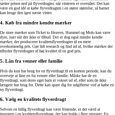
sætter prisen ned på flyverdragter, når vinteren er overstået. Det kan
være en god idé at købe flyverdragten i en større størrelse, så barnet
kan bruge den igen næste vinter.
4. Køb fra mindre kendte mærker
De store mærker som Ticket to Heaven, Hummel og Molo kan være
dyre, især når der ikke er tilbud. Der er dog også mindre kendte
mærker, der producerer kvalitetsflyverdragter til en mere
overkommelig pris. Gør lidt research og find ud af, hvilke mærker der
tilbyder flyverdragter af høj kvalitet til en god pris.
5. Lån fra venner eller familie
Hvis du kun har brug for en flyverdragt til en kortere periode, kan du
overveje at låne en fra venner eller familie. Måske har de en
flyverdragt, som deres eget barn er vokset ud af, eller som de ikke
længere har brug for. Dette kan spare dig for udgifterne ved at købe en
ny flyverdragt.
6. Vælg en kvalitets flyverdragt
Selvom en billig flyverdragt kan være fristende, er det værd at
investere i en kvalitetsflyverdragt, der kan holde i flere sæsoner. En