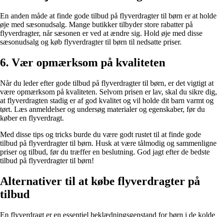
En anden måde at finde gode tilbud på flyverdragter til børn er at holde
øje med sæsonudsalg. Mange butikker tilbyder store rabatter på
flyverdragter, når sæsonen er ved at ændre sig. Hold øje med disse
sæsonudsalg og køb flyverdragter til børn til nedsatte priser.
6. Vær opmærksom på kvaliteten
Når du leder efter gode tilbud på flyverdragter til børn, er det vigtigt at
være opmærksom på kvaliteten. Selvom prisen er lav, skal du sikre dig,
at flyverdragten stadig er af god kvalitet og vil holde dit barn varmt og
tørt. Læs anmeldelser og undersøg materialer og egenskaber, før du
køber en flyverdragt.
Med disse tips og tricks burde du være godt rustet til at finde gode
tilbud på flyverdragter til børn. Husk at være tålmodig og sammenligne
priser og tilbud, før du træffer en beslutning. God jagt efter de bedste
tilbud på flyverdragter til børn!
Alternativer til at købe flyverdragter på
tilbud
En flyverdragt er en essentiel beklædningsgenstand for børn i de kolde