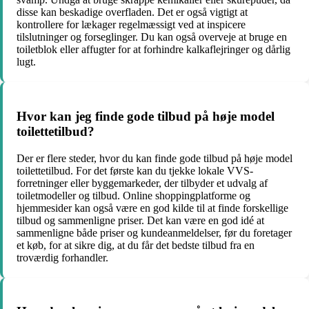
disse kan beskadige overfladen. Det er også vigtigt at
kontrollere for lækager regelmæssigt ved at inspicere
tilslutninger og forseglinger. Du kan også overveje at bruge en
toiletblok eller affugter for at forhindre kalkaflejringer og dårlig
lugt.
Hvor kan jeg finde gode tilbud på høje model
toilettetilbud?
Der er flere steder, hvor du kan finde gode tilbud på høje model
toilettetilbud. For det første kan du tjekke lokale VVS-
forretninger eller byggemarkeder, der tilbyder et udvalg af
toiletmodeller og tilbud. Online shoppingplatforme og
hjemmesider kan også være en god kilde til at finde forskellige
tilbud og sammenligne priser. Det kan være en god idé at
sammenligne både priser og kundeanmeldelser, før du foretager
et køb, for at sikre dig, at du får det bedste tilbud fra en
troværdig forhandler.