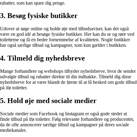
rabatter, som kan spare dig penge.
3. Besøg fysiske butikker
Udover at søge online og holde øje med tilbudsaviser, kan det også
være en god idé at besøge fysiske butikker. Her kan du se og røre ved
toiletterne og få en bedre fornemmelse af kvaliteten. Nogle butikker
har også særlige tilbud og kampagner, som kun gælder i butikken.
4. Tilmeld dig nyhedsbreve
Mange forhandlere og webshops tilbyder nyhedsbreve, hvor de sender
udvalgte tilbud og rabatter direkte til din indbakke. Tilmeld dig disse
nyhedsbreve for at være blandt de første til at få besked om gode tilbud
på ifø toiletter.
5. Hold øje med sociale medier
Sociale medier som Facebook og Instagram er også gode steder at
finde tilbud på ifø toiletter. Følg relevante forhandlere og producenter,
da de ofte annoncerer særlige tilbud og kampagner på deres sociale
mediekanaler.