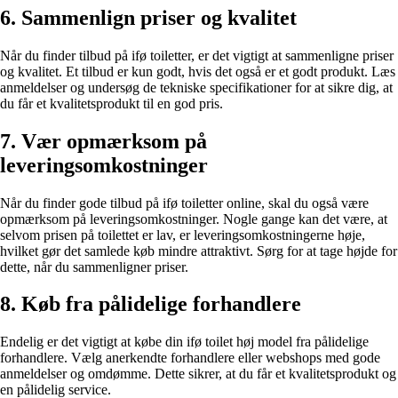
6. Sammenlign priser og kvalitet
Når du finder tilbud på ifø toiletter, er det vigtigt at sammenligne priser
og kvalitet. Et tilbud er kun godt, hvis det også er et godt produkt. Læs
anmeldelser og undersøg de tekniske specifikationer for at sikre dig, at
du får et kvalitetsprodukt til en god pris.
7. Vær opmærksom på
leveringsomkostninger
Når du finder gode tilbud på ifø toiletter online, skal du også være
opmærksom på leveringsomkostninger. Nogle gange kan det være, at
selvom prisen på toilettet er lav, er leveringsomkostningerne høje,
hvilket gør det samlede køb mindre attraktivt. Sørg for at tage højde for
dette, når du sammenligner priser.
8. Køb fra pålidelige forhandlere
Endelig er det vigtigt at købe din ifø toilet høj model fra pålidelige
forhandlere. Vælg anerkendte forhandlere eller webshops med gode
anmeldelser og omdømme. Dette sikrer, at du får et kvalitetsprodukt og
en pålidelig service.