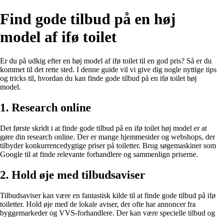
Find gode tilbud på en høj
model af ifø toilet
Er du på udkig efter en høj model af ifø toilet til en god pris? Så er du
kommet til det rette sted. I denne guide vil vi give dig nogle nyttige tips
og tricks til, hvordan du kan finde gode tilbud på en ifø toilet høj
model.
1. Research online
Det første skridt i at finde gode tilbud på en ifø toilet høj model er at
gøre din research online. Der er mange hjemmesider og webshops, der
tilbyder konkurrencedygtige priser på toiletter. Brug søgemaskiner som
Google til at finde relevante forhandlere og sammenlign priserne.
2. Hold øje med tilbudsaviser
Tilbudsaviser kan være en fantastisk kilde til at finde gode tilbud på ifø
toiletter. Hold øje med de lokale aviser, der ofte har annoncer fra
byggemarkeder og VVS-forhandlere. Der kan være specielle tilbud og