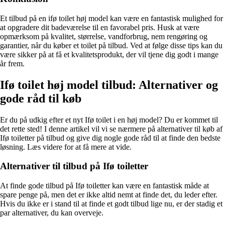
Et tilbud på en ifø toilet høj model kan være en fantastisk mulighed for
at opgradere dit badeværelse til en favorabel pris. Husk at være
opmærksom på kvalitet, størrelse, vandforbrug, nem rengøring og
garantier, når du køber et toilet på tilbud. Ved at følge disse tips kan du
være sikker på at få et kvalitetsprodukt, der vil tjene dig godt i mange
år frem.
Ifø toilet høj model tilbud: Alternativer og
gode råd til køb
Er du på udkig efter et nyt Ifø toilet i en høj model? Du er kommet til
det rette sted! I denne artikel vil vi se nærmere på alternativer til køb af
Ifø toiletter på tilbud og give dig nogle gode råd til at finde den bedste
løsning. Læs videre for at få mere at vide.
Alternativer til tilbud på Ifø toiletter
At finde gode tilbud på Ifø toiletter kan være en fantastisk måde at
spare penge på, men det er ikke altid nemt at finde det, du leder efter.
Hvis du ikke er i stand til at finde et godt tilbud lige nu, er der stadig et
par alternativer, du kan overveje.