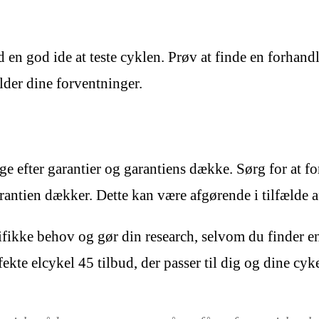
id en god ide at teste cyklen. Prøv at finde en forhan
lder dine forventninger.
gge efter garantier og garantiens dække. Sørg for at fo
arantien dækker. Dette kan være afgørende i tilfælde a
ikke behov og gør din research, selvom du finder en e
ekte elcykel 45 tilbud, der passer til dig og dine cy