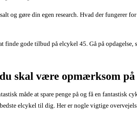
n salt og gøre din egen research. Hvad der fungerer f
il at finde gode tilbud på elcykel 45. Gå på opdagelse
d du skal være opmærksom på
tastisk måde at spare penge på og få en fantastisk cyk
edste elcykel til dig. Her er nogle vigtige overvejelse