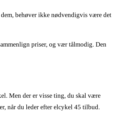
or dem, behøver ikke nødvendigvis være det
, sammenlign priser, og vær tålmodig. Den
el. Men der er visse ting, du skal være
r, når du leder efter elcykel 45 tilbud.