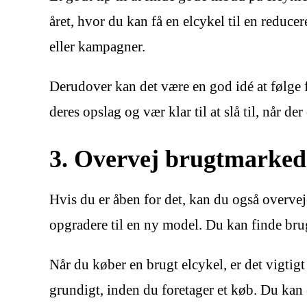
året, hvor du kan få en elcykel til en reducer
eller kampagner.
Derudover kan det være en god idé at følge f
deres opslag og vær klar til at slå til, når der
3. Overvej brugtmarked
Hvis du er åben for det, kan du også overvej
opgradere til en ny model. Du kan finde brugt
Når du køber en brugt elcykel, er det vigti
grundigt, inden du foretager et køb. Du kan og