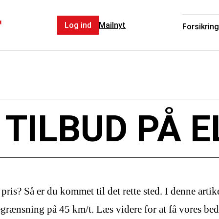
r
Log ind
Mailnyt
Forsikring
 TILBUD PÅ E
pris? Så er du kommet til det rette sted. I denne artik
rænsning på 45 km/t. Læs videre for at få vores bedst