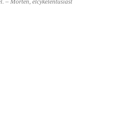
l. – Morten, elcykelentusiast