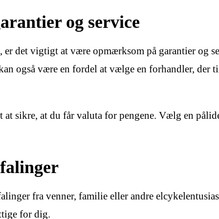
rantier og service
5, er det vigtigt at være opmærksom på garantier og s
an også være en fordel at vælge en forhandler, der t
t at sikre, at du får valuta for pengene. Vælg en pålid
falinger
linger fra venner, familie eller andre elcykelentusias
tige for dig.