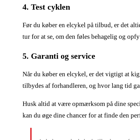
4. Test cyklen
Før du køber en elcykel på tilbud, er det alt
tur for at se, om den føles behagelig og opfy
5. Garanti og service
Når du køber en elcykel, er det vigtigt at ki
tilbydes af forhandleren, og hvor lang tid g
Husk altid at være opmærksom på dine specif
kan du øge dine chancer for at finde den perf