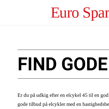
Euro Spa
FIND GODE
Er du på udkig efter en elcykel 45 til en god 
gode tilbud på elcykler med en hastighedsbeg