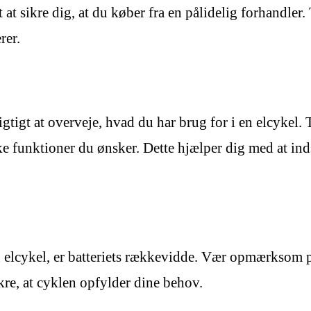
t at sikre dig, at du køber fra en pålidelig forhandler.
rer.
 vigtigt at overveje, hvad du har brug for i en elcyke
ilke funktioner du ønsker. Dette hjælper dig med at 
en elcykel, er batteriets rækkevidde. Vær opmærksom
kre, at cyklen opfylder dine behov.