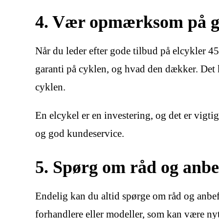
4. Vær opmærksom på ga
Når du leder efter gode tilbud på elcykler 4
garanti på cyklen, og hvad den dækker. Det k
cyklen.
En elcykel er en investering, og det er vigtig
og god kundeservice.
5. Spørg om råd og anbe
Endelig kan du altid spørge om råd og anbefa
forhandlere eller modeller, som kan være nyt