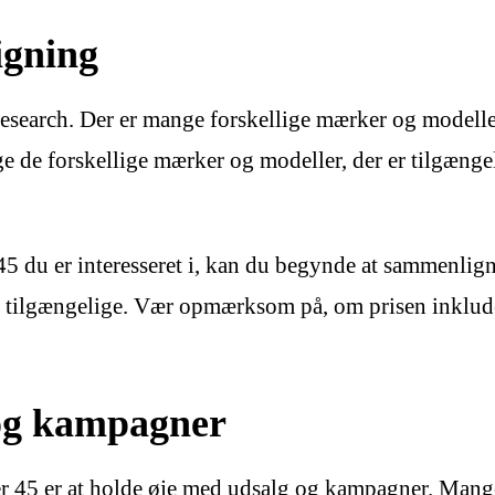
igning
 research. Der er mange forskellige mærker og modelle
ge de forskellige mærker og modeller, der er tilgængel
45 du er interesseret i, kan du begynde at sammenlign
 er tilgængelige. Vær opmærksom på, om prisen inklude
 og kampagner
ler 45 er at holde øje med udsalg og kampagner. Mange