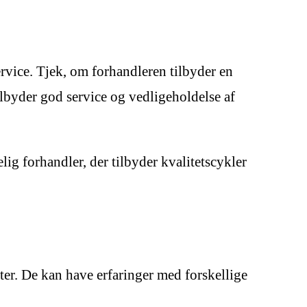
ervice. Tjek, om forhandleren tilbyder en
ilbyder god service og vedligeholdelse af
elig forhandler, der tilbyder kvalitetscykler
ter. De kan have erfaringer med forskellige