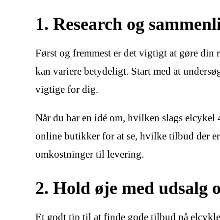
1. Research og sammenl
Først og fremmest er det vigtigt at gøre din
kan variere betydeligt. Start med at undersø
vigtige for dig.
Når du har en idé om, hvilken slags elcykel 
online butikker for at se, hvilke tilbud der
omkostninger til levering.
2. Hold øje med udsalg
Et godt tip til at finde gode tilbud på elcyk