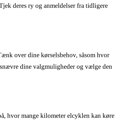
 Tjek deres ry og anmeldelser fra tidligere
l. Tænk over dine kørselsbehov, såsom hvor
indsnævre dine valgmuligheder og vælge den
 på, hvor mange kilometer elcyklen kan køre