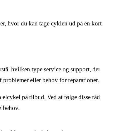
dler, hvor du kan tage cyklen ud på en kort
rstå, hvilken type service og support, der
f problemer eller behov for reparationer.
lcykel på tilbud. Ved at følge disse råd
kelbehov.