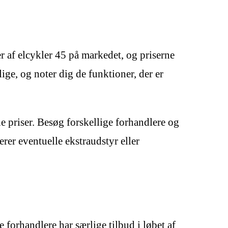
r af elcykler 45 på markedet, og priserne
ige, og noter dig de funktioner, der er
e priser. Besøg forskellige forhandlere og
rer eventuelle ekstraudstyr eller
 forhandlere har særlige tilbud i løbet af