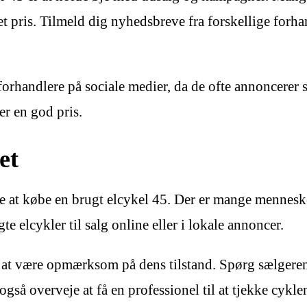
et pris. Tilmeld dig nyhedsbreve fra forskellige forha
orhandlere på sociale medier, da de ofte annoncerer s
 er en god pris.
et
e at købe en brugt elcykel 45. Der er mange mennesker
e elcykler til salg online eller i lokale annoncer.
gt at være opmærksom på dens tilstand. Spørg sælgere
så overveje at få en professionel til at tjekke cyklen 