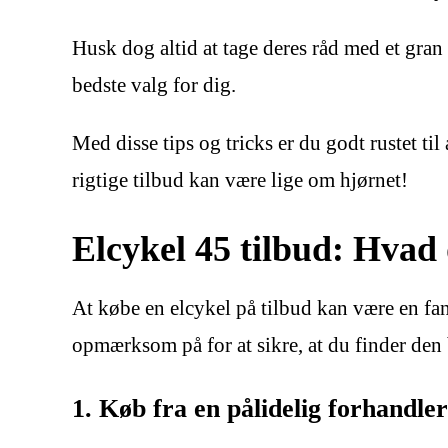
Husk dog altid at tage deres råd med et gra
bedste valg for dig.
Med disse tips og tricks er du godt rustet t
rigtige tilbud kan være lige om hjørnet!
Elcykel 45 tilbud: Hva
At købe en elcykel på tilbud kan være en fan
opmærksom på for at sikre, at du finder den b
1. Køb fra en pålidelig forhandler