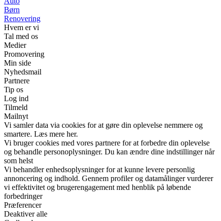
Auto
Børn
Renovering
Hvem er vi
Tal med os
Medier
Promovering
Min side
Nyhedsmail
Partnere
Tip os
Log ind
Tilmeld
Mailnyt
Vi samler data via cookies for at gøre din oplevelse nemmere og
smartere. Læs mere her.
Vi bruger cookies med vores partnere for at forbedre din oplevelse
og behandle personoplysninger. Du kan ændre dine indstillinger når
som helst
Vi behandler enhedsoplysninger for at kunne levere personlig
annoncering og indhold. Gennem profiler og datamålinger vurderer
vi effektivitet og brugerengagement med henblik på løbende
forbedringer
Præferencer
Deaktiver alle