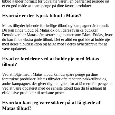
tilbud gælder normalt for udvalgte varer i en begrænset periode og
er en god måde at spare penge på dine favoritprodukter.
Hvornår er der typisk tilbud i Matas?
Matas tilbyder løbende forskellige tilbud og kampagner året rundt.
Du kan finde tilbud på Matas.dk og i deres fysiske butikker.
Derudover har Matas ofte særarrangementer som Black Friday, hvor
du kan finde ekstra gode tilbud. Det er altid en god idé at holde øje
med deres tilbudssektion og følge med i deres nyhedsbreve for at
være opdateret.
Hvad er fordelene ved at holde øje med Matas
tilbud?
Ved at følge med i Matas tilbud kan du spare penge på dine
foretrukne produkter. Matas tilbyder ofte rabatter, pakketilbud og
andre kampagner, der giver dig mulighed for at få mere for pengene.
Ved at være opdateret med de seneste tilbud kan du få adgang til
eksklusive produkter til nedsatte priser.
Hvordan kan jeg være sikker på at få glæde af
Matas tilbud?