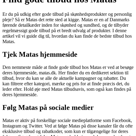
Er du på udkig efter gode tilbud på skønhedsprodukter og personlig
pleje? Så er Matas det rette sted at kigge. Matas er en af Danmarks
førende detailkæder inden for skønhed og sundhed, og de tilbyder
regelmæssigt gode tilbud på et bredt udvalg af produkter. I denne
artikel vil vi guide dig til, hvordan du kan finde de bedste tilbud hos
Matas.
Tjek Matas hjemmeside
Den nemmeste måde at finde gode tilbud hos Matas er ved at besøge
deres hjemmeside, matas.dk. Her finder du en dedikeret sektion til
tilbud, hvor du kan se alle de aktuelle kampagner og rabatter. Du
kan filtrere efter kategori, mærke og pris for at finde præcis det, du
leder efter. Hold øje med Matas tilbudsavis, som også kan findes på
deres hjemmeside.
Følg Matas på sociale medier
Matas er aktiv på forskellige sociale medieplatforme som Facebook,
Instagram og Twitter. Ved at følge Matas på disse kanaler får du ofte
eksklusive tilbud og rabatkoder, som kun er tilgængelige for deres