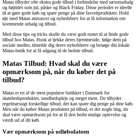
Matas tilbyder ofte ekstra gode tilbud i forbindelse med sæsonudsalg
og højtider som jul, påske og Black Friday. Disse perioder er ideelle
til at gøre gode køb og spare penge på dine favoritprodukter. Hold
øje med Matas annoncer og nyhedsbrev for at få information om
kommende udsalg og tilbud.
Med disse tips og tricks skulle du være godt rustet til at finde gode
tilbud hos Matas. Husk at tjekke deres hjemmeside, følge dem på
sociale medier, tilmelde dig deres nyhedsbrev og besøge din lokale
Matas-butik for at få adgang til de bedste tilbud.
Matas Tilbud: Hvad skal du være
opmærksom på, når du køber det på
tilbud?
Matas er en af de mest populære butikker i Danmark for
skønhedsprodukter, sundhedspleje og meget mere. De tilbyder
regelmæssigt forskellige tilbud, der kan spare dig penge på dine køb.
Men når du køber Matas produkter på tilbud, er der nogle ting, du
skal være opmærksom på for at få den bedst mulige oplevelse og
værdi ud af dit køb.
Vær opmærksom på udløbsdatoen