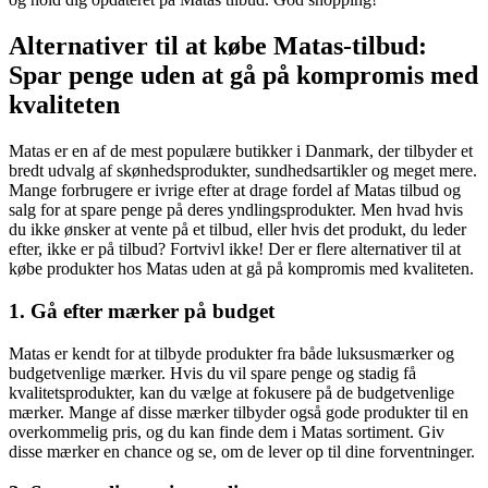
Alternativer til at købe Matas-tilbud:
Spar penge uden at gå på kompromis med
kvaliteten
Matas er en af de mest populære butikker i Danmark, der tilbyder et
bredt udvalg af skønhedsprodukter, sundhedsartikler og meget mere.
Mange forbrugere er ivrige efter at drage fordel af Matas tilbud og
salg for at spare penge på deres yndlingsprodukter. Men hvad hvis
du ikke ønsker at vente på et tilbud, eller hvis det produkt, du leder
efter, ikke er på tilbud? Fortvivl ikke! Der er flere alternativer til at
købe produkter hos Matas uden at gå på kompromis med kvaliteten.
1. Gå efter mærker på budget
Matas er kendt for at tilbyde produkter fra både luksusmærker og
budgetvenlige mærker. Hvis du vil spare penge og stadig få
kvalitetsprodukter, kan du vælge at fokusere på de budgetvenlige
mærker. Mange af disse mærker tilbyder også gode produkter til en
overkommelig pris, og du kan finde dem i Matas sortiment. Giv
disse mærker en chance og se, om de lever op til dine forventninger.