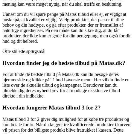
mening kan være meget nyttig, når du skal træffe en beslutning.
Uanset om du vil spare penge på Matas-tilbud eller ej, er vigtigt at
huske på, at kvalitet er vigtig. Vælg produkter, der passer til dine
behov og din hudtype, og gå efter produkter, der er fremstillet af
naturlige ingredienser. På den måde kan du sikre dig, at du får
produkter, der ikke kun er gode for din pengepung, men også for din
hud og dit helbred.
Ofte stillede spørgsmål
Hvordan finder jeg de bedste tilbud på Matas.dk?
For at finde de bedste tilbud på Matas.dk kan du besøge deres
hjemmeside og klikke på Tilbud i øverste menu. Her vil du finde en
liste over de aktuelle tilbud og kampagner. Derudover kan du
tilmelde dig deres nyhedsbrev for at modtage eksklusive tilbud
direkte i din indbakke.
Hvordan fungerer Matas tilbud 3 for 2?
Matas tilbud 3 for 2 giver dig mulighed for at købe tre produkter og
kun betale for to. Når du lægger tre kvalificerede produkter i kurven,
vil prisen for det billigste produkt blive fratrukket i kassen. Dette