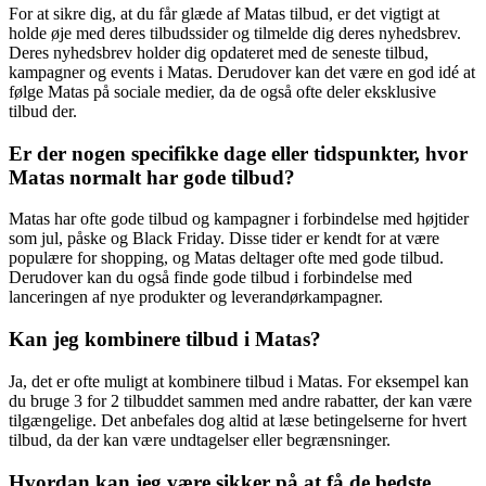
For at sikre dig, at du får glæde af Matas tilbud, er det vigtigt at
holde øje med deres tilbudssider og tilmelde dig deres nyhedsbrev.
Deres nyhedsbrev holder dig opdateret med de seneste tilbud,
kampagner og events i Matas. Derudover kan det være en god idé at
følge Matas på sociale medier, da de også ofte deler eksklusive
tilbud der.
Er der nogen specifikke dage eller tidspunkter, hvor
Matas normalt har gode tilbud?
Matas har ofte gode tilbud og kampagner i forbindelse med højtider
som jul, påske og Black Friday. Disse tider er kendt for at være
populære for shopping, og Matas deltager ofte med gode tilbud.
Derudover kan du også finde gode tilbud i forbindelse med
lanceringen af nye produkter og leverandørkampagner.
Kan jeg kombinere tilbud i Matas?
Ja, det er ofte muligt at kombinere tilbud i Matas. For eksempel kan
du bruge 3 for 2 tilbuddet sammen med andre rabatter, der kan være
tilgængelige. Det anbefales dog altid at læse betingelserne for hvert
tilbud, da der kan være undtagelser eller begrænsninger.
Hvordan kan jeg være sikker på at få de bedste