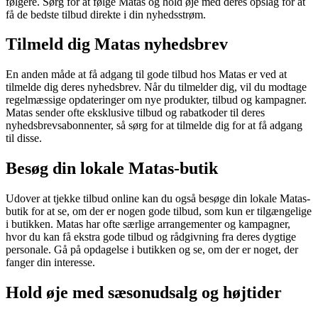
følgere. Sørg for at følge Matas og hold øje med deres opslag for at
få de bedste tilbud direkte i din nyhedsstrøm.
Tilmeld dig Matas nyhedsbrev
En anden måde at få adgang til gode tilbud hos Matas er ved at
tilmelde dig deres nyhedsbrev. Når du tilmelder dig, vil du modtage
regelmæssige opdateringer om nye produkter, tilbud og kampagner.
Matas sender ofte eksklusive tilbud og rabatkoder til deres
nyhedsbrevsabonnenter, så sørg for at tilmelde dig for at få adgang
til disse.
Besøg din lokale Matas-butik
Udover at tjekke tilbud online kan du også besøge din lokale Matas-
butik for at se, om der er nogen gode tilbud, som kun er tilgængelige
i butikken. Matas har ofte særlige arrangementer og kampagner,
hvor du kan få ekstra gode tilbud og rådgivning fra deres dygtige
personale. Gå på opdagelse i butikken og se, om der er noget, der
fanger din interesse.
Hold øje med sæsonudsalg og højtider