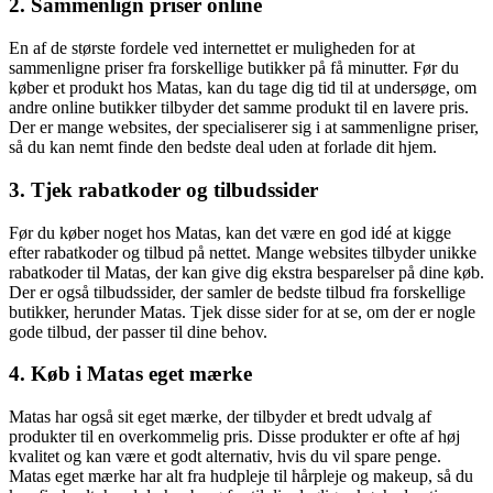
2. Sammenlign priser online
En af de største fordele ved internettet er muligheden for at
sammenligne priser fra forskellige butikker på få minutter. Før du
køber et produkt hos Matas, kan du tage dig tid til at undersøge, om
andre online butikker tilbyder det samme produkt til en lavere pris.
Der er mange websites, der specialiserer sig i at sammenligne priser,
så du kan nemt finde den bedste deal uden at forlade dit hjem.
3. Tjek rabatkoder og tilbudssider
Før du køber noget hos Matas, kan det være en god idé at kigge
efter rabatkoder og tilbud på nettet. Mange websites tilbyder unikke
rabatkoder til Matas, der kan give dig ekstra besparelser på dine køb.
Der er også tilbudssider, der samler de bedste tilbud fra forskellige
butikker, herunder Matas. Tjek disse sider for at se, om der er nogle
gode tilbud, der passer til dine behov.
4. Køb i Matas eget mærke
Matas har også sit eget mærke, der tilbyder et bredt udvalg af
produkter til en overkommelig pris. Disse produkter er ofte af høj
kvalitet og kan være et godt alternativ, hvis du vil spare penge.
Matas eget mærke har alt fra hudpleje til hårpleje og makeup, så du