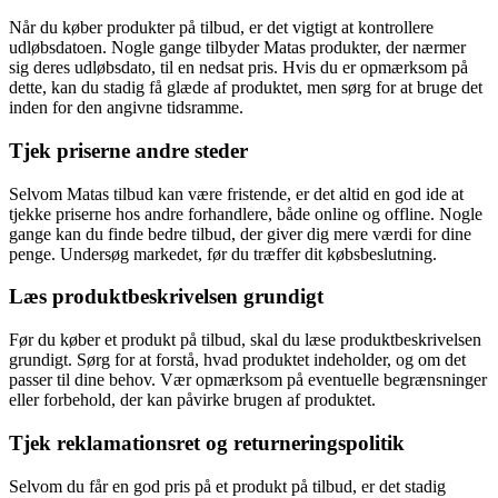
Når du køber produkter på tilbud, er det vigtigt at kontrollere
udløbsdatoen. Nogle gange tilbyder Matas produkter, der nærmer
sig deres udløbsdato, til en nedsat pris. Hvis du er opmærksom på
dette, kan du stadig få glæde af produktet, men sørg for at bruge det
inden for den angivne tidsramme.
Tjek priserne andre steder
Selvom Matas tilbud kan være fristende, er det altid en god ide at
tjekke priserne hos andre forhandlere, både online og offline. Nogle
gange kan du finde bedre tilbud, der giver dig mere værdi for dine
penge. Undersøg markedet, før du træffer dit købsbeslutning.
Læs produktbeskrivelsen grundigt
Før du køber et produkt på tilbud, skal du læse produktbeskrivelsen
grundigt. Sørg for at forstå, hvad produktet indeholder, og om det
passer til dine behov. Vær opmærksom på eventuelle begrænsninger
eller forbehold, der kan påvirke brugen af produktet.
Tjek reklamationsret og returneringspolitik
Selvom du får en god pris på et produkt på tilbud, er det stadig