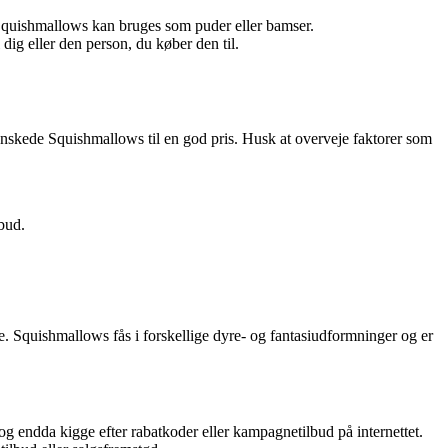
re Squishmallows kan bruges som puder eller bamser.
dig eller den person, du køber den til.
ønskede Squishmallows til en god pris. Husk at overveje faktorer som
lbud.
. Squishmallows fås i forskellige dyre- og fantasiudformninger og er
og endda kigge efter rabatkoder eller kampagnetilbud på internettet.