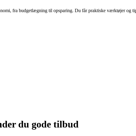
nomi, fra budgetlægning til opsparing. Du får praktiske værktøjer og tip
nder du gode tilbud