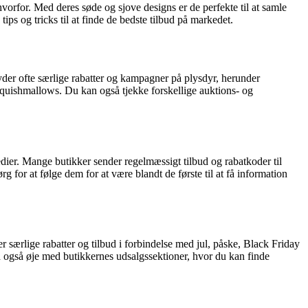
vorfor. Med deres søde og sjove designs er de perfekte til at samle
ps og tricks til at finde de bedste tilbud på markedet.
yder ofte særlige rabatter og kampagner på plysdyr, herunder
Squishmallows. Du kan også tjekke forskellige auktions- og
dier. Mange butikker sender regelmæssigt tilbud og rabatkoder til
 for at følge dem for at være blandt de første til at få information
ærlige rabatter og tilbud i forbindelse med jul, påske, Black Friday
d også øje med butikkernes udsalgssektioner, hvor du kan finde