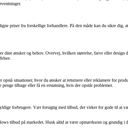
orventninger.
gne priser fra forskellige forhandlere. På den måde kan du sikre dig, 
er dine ønsker og behov. Overvej, hvilken størrelse, farve eller design d
elser.
 opstå situationer, hvor du ønsker at returnere eller reklamere for prod
e penge tilbage eller få en erstatning, hvis der opstår problemer.
yldige forbrugere. Vær forsigtig med tilbud, der virker for gode til at
allows tilbud på markedet. Husk altid at være opmærksom og grundig i di