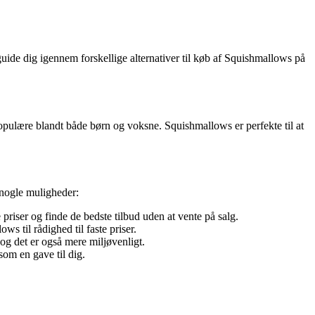
uide dig igennem forskellige alternativer til køb af Squishmallows på
populære blandt både børn og voksne. Squishmallows er perfekte til at
r nogle muligheder:
riser og finde de bedste tilbud uden at vente på salg.
s til rådighed til faste priser.
og det er også mere miljøvenligt.
om en gave til dig.