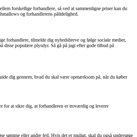
mellem forskellige forhandlere, så ved at sammenligne priser kan du
uishmallows og forhandlerens pålidelighed.
ge forhandlere, tilmelde dig nyhedsbreve og følge sociale medier,
å disse populære plysdyr. Så gå på jagt efter gode tilbud på
 vi guide dig gennem, hvad du skal være opmærksom på, når du køber
 for at sikre dig, at forhandleren er troværdig og leverer
 løse sømme eller andre fejl. Hvis det er muligt, skal du også undersøge