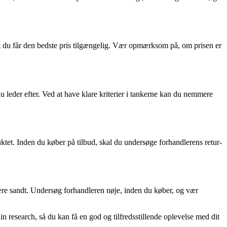
at du får den bedste pris tilgængelig. Vær opmærksom på, om prisen er
u leder efter. Ved at have klare kriterier i tankerne kan du nemmere
uktet. Inden du køber på tilbud, skal du undersøge forhandlerens retur-
 være sandt. Undersøg forhandleren nøje, inden du køber, og vær
n research, så du kan få en god og tilfredsstillende oplevelse med dit