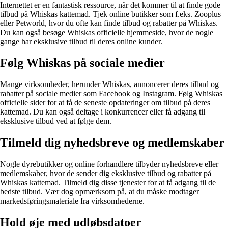
Internettet er en fantastisk ressource, når det kommer til at finde gode
tilbud på Whiskas kattemad. Tjek online butikker som f.eks. Zooplus
eller Petworld, hvor du ofte kan finde tilbud og rabatter på Whiskas.
Du kan også besøge Whiskas officielle hjemmeside, hvor de nogle
gange har eksklusive tilbud til deres online kunder.
Følg Whiskas på sociale medier
Mange virksomheder, herunder Whiskas, annoncerer deres tilbud og
rabatter på sociale medier som Facebook og Instagram. Følg Whiskas
officielle sider for at få de seneste opdateringer om tilbud på deres
kattemad. Du kan også deltage i konkurrencer eller få adgang til
eksklusive tilbud ved at følge dem.
Tilmeld dig nyhedsbreve og medlemskaber
Nogle dyrebutikker og online forhandlere tilbyder nyhedsbreve eller
medlemskaber, hvor de sender dig eksklusive tilbud og rabatter på
Whiskas kattemad. Tilmeld dig disse tjenester for at få adgang til de
bedste tilbud. Vær dog opmærksom på, at du måske modtager
markedsføringsmateriale fra virksomhederne.
Hold øje med udløbsdatoer