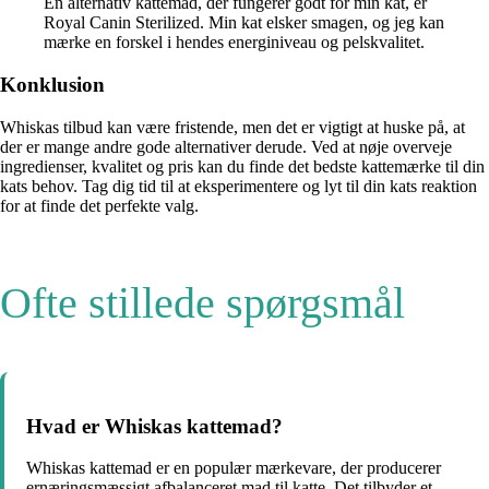
En alternativ kattemad, der fungerer godt for min kat, er
Royal Canin Sterilized. Min kat elsker smagen, og jeg kan
mærke en forskel i hendes energiniveau og pelskvalitet.
Konklusion
Whiskas tilbud kan være fristende, men det er vigtigt at huske på, at
der er mange andre gode alternativer derude. Ved at nøje overveje
ingredienser, kvalitet og pris kan du finde det bedste kattemærke til din
kats behov. Tag dig tid til at eksperimentere og lyt til din kats reaktion
for at finde det perfekte valg.
Ofte stillede spørgsmål
Hvad er Whiskas kattemad?
Whiskas kattemad er en populær mærkevare, der producerer
ernæringsmæssigt afbalanceret mad til katte. Det tilbyder et