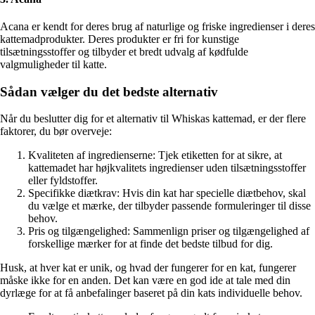
Acana er kendt for deres brug af naturlige og friske ingredienser i deres
kattemadprodukter. Deres produkter er fri for kunstige
tilsætningsstoffer og tilbyder et bredt udvalg af kødfulde
valgmuligheder til katte.
Sådan vælger du det bedste alternativ
Når du beslutter dig for et alternativ til Whiskas kattemad, er der flere
faktorer, du bør overveje:
Kvaliteten af ingredienserne: Tjek etiketten for at sikre, at
kattemadet har højkvalitets ingredienser uden tilsætningsstoffer
eller fyldstoffer.
Specifikke diætkrav: Hvis din kat har specielle diætbehov, skal
du vælge et mærke, der tilbyder passende formuleringer til disse
behov.
Pris og tilgængelighed: Sammenlign priser og tilgængelighed af
forskellige mærker for at finde det bedste tilbud for dig.
Husk, at hver kat er unik, og hvad der fungerer for en kat, fungerer
måske ikke for en anden. Det kan være en god ide at tale med din
dyrlæge for at få anbefalinger baseret på din kats individuelle behov.