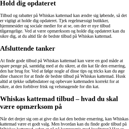
Hold dig opdateret
Tilbud og rabatter på Whiskas kattemad kan ændre sig løbende, så det
er vigtigt at holde dig opdateret. Tjek regelmæssigt butikker,
hjemmesider og sociale medier for at se, om der er nye tilbud
tilgængelige. Ved at være opmærksom og holde dig opdateret kan du
sikre dig, at du altid får de bedste tilbud på Whiskas kattemad.
Afsluttende tanker
At finde gode tilbud på Whiskas kattemad kan være en god måde at
spare penge på, samtidig med at du sikrer, at din kat får den ernæring,
den har brug for. Ved at følge nogle af disse tips og tricks kan du øge
dine chancer for at finde de bedste tilbud på Whiskas kattemad. Husk
altid at tjekke udløbsdatoer og opbevare kattemaden korrekt for at
sikre, at den forbliver frisk og velsmagende for din kat.
Whiskas kattemad tilbud – hvad du skal
være opmærksom på
Når det drejer sig om at give din kat den bedste ernæring, kan Whiskas
kattemad være et godt valg. Men hvordan kan du finde gode tilbud på