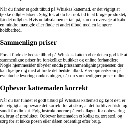
Når du finder et godt tilbud på Whiskas kattemad, er det vigtigt at
tjekke udløbsdatoen. Sørg for, at du har nok tid til at bruge produktet,
før det udløber. Hvis udløbsdatoen er tæt på, kan du overveje at købe
en mindre mængde eller finde et andet tilbud med en længere
holdbarhed.
Sammenlign priser
For at finde de bedste tilbud på Whiskas kattemad er det en god idé at
sammenligne priser fra forskellige butikker og online forhandlere.
Nogle hjemmesider tilbyder endda prissammenligningstjenester, der
kan hjælpe dig med at finde det bedste tilbud. Vær opmærksom på
eventuelle leveringsomkostninger, når du sammenligner priser online.
Opbevar kattemaden korrekt
Når du har fundet et godt tilbud på Whiskas kattemad og købt det, er
det vigtigt at opbevare det korrekt for at sikre, at det forbliver friskt og
sundt for din kat. Følg instruktionerne på emballagen for opbevaring
og brug af produktet. Opbevar kattemaden et køligt og tørt sted, og
sørg for at lukke posen eller dåsen ordentligt efter brug.