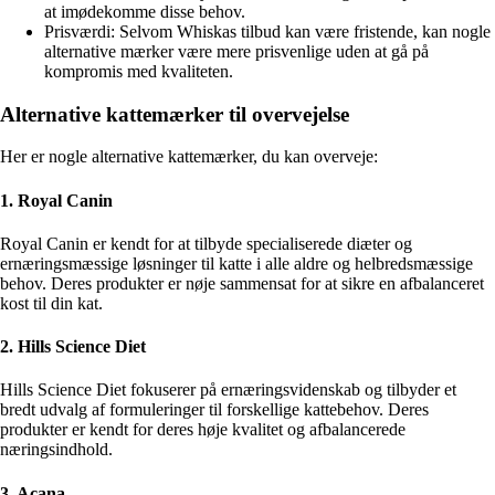
at imødekomme disse behov.
Prisværdi: Selvom Whiskas tilbud kan være fristende, kan nogle
alternative mærker være mere prisvenlige uden at gå på
kompromis med kvaliteten.
Alternative kattemærker til overvejelse
Her er nogle alternative kattemærker, du kan overveje:
1. Royal Canin
Royal Canin er kendt for at tilbyde specialiserede diæter og
ernæringsmæssige løsninger til katte i alle aldre og helbredsmæssige
behov. Deres produkter er nøje sammensat for at sikre en afbalanceret
kost til din kat.
2. Hills Science Diet
Hills Science Diet fokuserer på ernæringsvidenskab og tilbyder et
bredt udvalg af formuleringer til forskellige kattebehov. Deres
produkter er kendt for deres høje kvalitet og afbalancerede
næringsindhold.
3. Acana