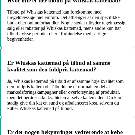
Hvor ofte er der tilbud på Whiskas kattemad?
Tilbud på Whiskas kattemad kan forekomme med
uregelmæssige mellemrum. Det afhænger af den specifikke
butik eller onlineforhandler. Nogle steder tilbyder regelmæssigt
salg eller rabatter på Whiskas kattemad, mens andre kun har
tilbud i visse perioder eller i forbindelse med særlige
begivenheder.
Er Whiskas kattemad på tilbud af samme
kvalitet som den fuldpris kattemad?
Ja, Whiskas kattemad på tilbud er af samme høje kvalitet som
den fuldpris kattemad. Tilbuddene er normalt en del af
markedsføringskampagner eller overforsyning af produkter,
men det berører ikke kvaliteten af selve kattemaden. Du kan
stadig give din kat en sund og afbalanceret kost, selvom du
køber Whiskas kattemad på tilbud.
Er der nogen bekymringer vedrørende at købe