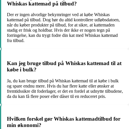
Whiskas kattemad på tilbud?
Der er ingen alvorlige bekymringer ved at købe Whiskas
kattemad på tilbud. Dog bør du altid kontrollere udløbsdatoen,
når du køber produkter på tilbud, for at sikre, at kattemaden
stadig er frisk og holdbar. Hvis der ikke er nogen tegn på
forringelse, kan du trygt fodre din kat med Whiskas kattemad
fra tilbud.
Kan jeg bruge tilbud på Whiskas kattemad til at
købe i bulk?
Ja, du kan bruge tilbud på Whiskas kattemad til at købe i bulk
og spare endnu mere. Hvis du har flere katte eller ønsker at
fremtidssikre dit foderlager, er det en fordel at udnytte tilbudene,
da du kan få flere poser eller dåser til en reduceret pris.
Hvilken forskel gør Whiskas kattemadtilbud for
min økonomi?