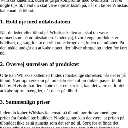
Whiskas kattemad, uden at gå på kompromis med kvaliteten? Her er
nogle tips til, hvad du skal være opmærksom på, når du køber Whiskas
kattemad på tilbud.
1. Hold øje med udløbsdatoen
Når du leder efter tilbud på Whiskas kattemad, skal du være
opmærksom på udløbsdatoen. Undersøg, hvor længe produktet er
holdbart, og sørg for, at du vil kunne bruge det, inden det udløber. På
den måde undgår du at købe noget, der bliver ubrugeligt inden for kort
tid.
2. Overvej størrelsen af produktet
Ofte kan Whiskas kattemad findes i forskellige størrelser, når det er på
tilbud. Vær opmærksom på, om størrelsen af produktet passer til dit
behov. Hvis du har flere katte eller en stor kat, kan det være en fordel
at købe større mængder, når de er på tilbud.
3. Sammenlign priser
Inden du køber Whiskas kattemad på tilbud, bør du sammenligne
priser fra forskellige butikker. Nogle gange kan det være, at prisen på
tilbuddet ikke er så gunstig som det ser ud til. Sørg for at finde det