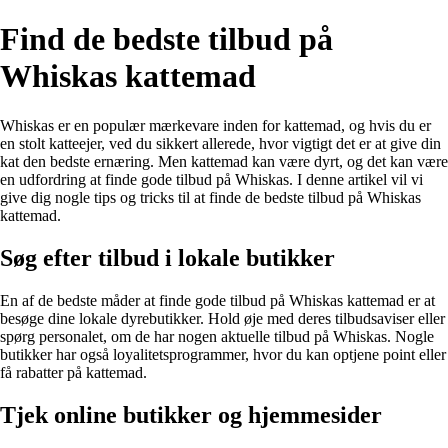
Find de bedste tilbud på
Whiskas kattemad
Whiskas er en populær mærkevare inden for kattemad, og hvis du er
en stolt katteejer, ved du sikkert allerede, hvor vigtigt det er at give din
kat den bedste ernæring. Men kattemad kan være dyrt, og det kan være
en udfordring at finde gode tilbud på Whiskas. I denne artikel vil vi
give dig nogle tips og tricks til at finde de bedste tilbud på Whiskas
kattemad.
Søg efter tilbud i lokale butikker
En af de bedste måder at finde gode tilbud på Whiskas kattemad er at
besøge dine lokale dyrebutikker. Hold øje med deres tilbudsaviser eller
spørg personalet, om de har nogen aktuelle tilbud på Whiskas. Nogle
butikker har også loyalitetsprogrammer, hvor du kan optjene point eller
få rabatter på kattemad.
Tjek online butikker og hjemmesider