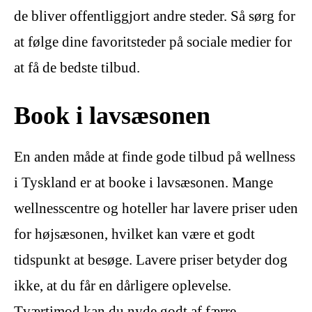
de bliver offentliggjort andre steder. Så sørg for
at følge dine favoritsteder på sociale medier for
at få de bedste tilbud.
Book i lavsæsonen
En anden måde at finde gode tilbud på wellness
i Tyskland er at booke i lavsæsonen. Mange
wellnesscentre og hoteller har lavere priser uden
for højsæsonen, hvilket kan være et godt
tidspunkt at besøge. Lavere priser betyder dog
ikke, at du får en dårligere oplevelse.
Tværtimod kan du nyde godt af færre