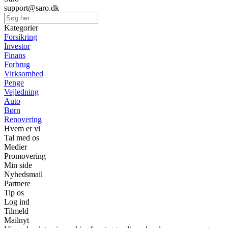
support@saro.dk
Kategorier
Forsikring
Investor
Finans
Forbrug
Virksomhed
Penge
Vejledning
Auto
Børn
Renovering
Hvem er vi
Tal med os
Medier
Promovering
Min side
Nyhedsmail
Partnere
Tip os
Log ind
Tilmeld
Mailnyt