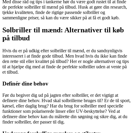
Med disse råd og tips i tankerne bør du være godt rustet til at finde
de perfekte solbriller til mænd på tilbud. Husk at gøre din research,
tjekke kvaliteten, finde de rigtige passende solbriller og
sammenligne priser, så kan du være sikker på at få et godt køb.
Solbriller til mænd: Alternativer til køb
på tilbud
Hvis du er på udkig efter solbriller til mænd, er du sandsynligvis
interesseret i at finde gode tilbud. Men hvad hvis du ikke kan finde
den rette stil eller kvalitet på tilbud? Her er nogle alternativer og tips
til at hjælpe dig med at finde de perfekte solbriller uden at vente på
et tilbud.
Definér dine behov
Før du begiver dig ud på jagten efter solbriller, er det vigtigt at
definere dine behov. Hvad skal solbrillerne bruges til? Er de til sport,
kørsel, eller daglig brug? Har du brug for solbriller med specielle
funktioner som polariserede linser eller UV-beskyttelse? Ved at
definere dine behov kan du målrette din søgning og sikre dig, at du
finder solbriller, der passer til dig.