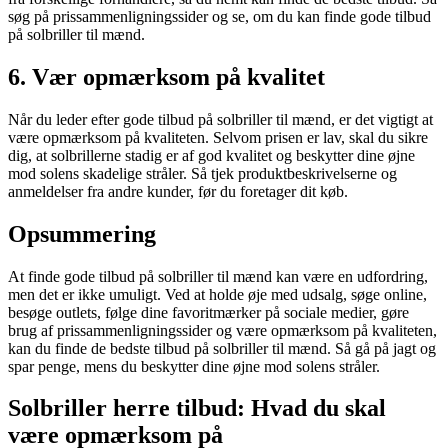
søg på prissammenligningssider og se, om du kan finde gode tilbud
på solbriller til mænd.
6. Vær opmærksom på kvalitet
Når du leder efter gode tilbud på solbriller til mænd, er det vigtigt at
være opmærksom på kvaliteten. Selvom prisen er lav, skal du sikre
dig, at solbrillerne stadig er af god kvalitet og beskytter dine øjne
mod solens skadelige stråler. Så tjek produktbeskrivelserne og
anmeldelser fra andre kunder, før du foretager dit køb.
Opsummering
At finde gode tilbud på solbriller til mænd kan være en udfordring,
men det er ikke umuligt. Ved at holde øje med udsalg, søge online,
besøge outlets, følge dine favoritmærker på sociale medier, gøre
brug af prissammenligningssider og være opmærksom på kvaliteten,
kan du finde de bedste tilbud på solbriller til mænd. Så gå på jagt og
spar penge, mens du beskytter dine øjne mod solens stråler.
Solbriller herre tilbud: Hvad du skal
være opmærksom på