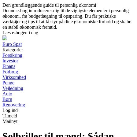
Den grundlæggende guide til personlig økonomi
Denne e-bog introducerer dig til de vigtigste elementer i personlig
økonomi, fra budgetlægning til opsparing. Du får praktiske
værktøjer og tips til at få styr på dine økonomiske forhold og skabe
en stabil økonomisk fremtid.
Læs e-bogen i dag
Euro Spar
Kategorier
Forsikring
Investor
Finans
Forbrug
Virksomhed
Penge
Vejledning
Auto
Børn
Renovering
Log ind
Tilmeld
Mailnyt
Solbriller til mænd: Sådan