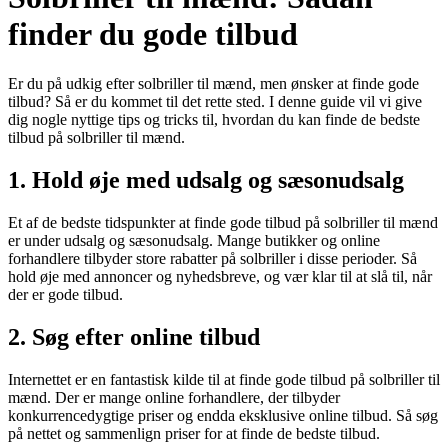
finder du gode tilbud
Er du på udkig efter solbriller til mænd, men ønsker at finde gode
tilbud? Så er du kommet til det rette sted. I denne guide vil vi give
dig nogle nyttige tips og tricks til, hvordan du kan finde de bedste
tilbud på solbriller til mænd.
1. Hold øje med udsalg og sæsonudsalg
Et af de bedste tidspunkter at finde gode tilbud på solbriller til mænd
er under udsalg og sæsonudsalg. Mange butikker og online
forhandlere tilbyder store rabatter på solbriller i disse perioder. Så
hold øje med annoncer og nyhedsbreve, og vær klar til at slå til, når
der er gode tilbud.
2. Søg efter online tilbud
Internettet er en fantastisk kilde til at finde gode tilbud på solbriller til
mænd. Der er mange online forhandlere, der tilbyder
konkurrencedygtige priser og endda eksklusive online tilbud. Så søg
på nettet og sammenlign priser for at finde de bedste tilbud.