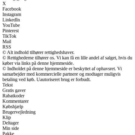
X
Facebook
Instagram
LinkedIn
YouTube
Pinterest
TikTok
Mail
RSS
© Alt indhold tilhører rettighedshaver.
© Rettighederne tilhører os. Vi kan få en lille andel af salget, hvis du
køber via links på denne hjemmeside.
© Indholdet på denne hjemmeside er beskyttet af ophavsret. Vi
samarbejder med kommercielle partnere og modtager muligvis
betaling ved køb. Uautoriseret brug er forbudt.
Tekst
Gratis gaver
Rabatkoder
Kommentarer
Købshjælp
Brugervejledning
Klip
Deltager
Min side
Pakke