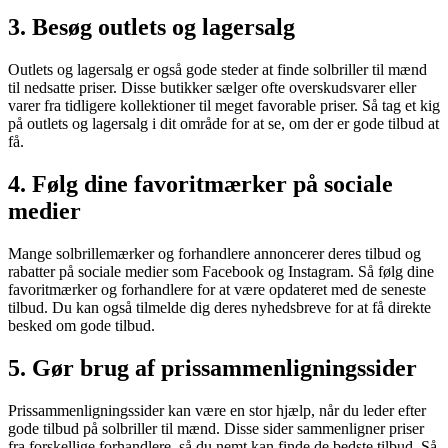
3. Besøg outlets og lagersalg
Outlets og lagersalg er også gode steder at finde solbriller til mænd
til nedsatte priser. Disse butikker sælger ofte overskudsvarer eller
varer fra tidligere kollektioner til meget favorable priser. Så tag et kig
på outlets og lagersalg i dit område for at se, om der er gode tilbud at
få.
4. Følg dine favoritmærker på sociale
medier
Mange solbrillemærker og forhandlere annoncerer deres tilbud og
rabatter på sociale medier som Facebook og Instagram. Så følg dine
favoritmærker og forhandlere for at være opdateret med de seneste
tilbud. Du kan også tilmelde dig deres nyhedsbreve for at få direkte
besked om gode tilbud.
5. Gør brug af prissammenligningssider
Prissammenligningssider kan være en stor hjælp, når du leder efter
gode tilbud på solbriller til mænd. Disse sider sammenligner priser
fra forskellige forhandlere, så du nemt kan finde de bedste tilbud. Så