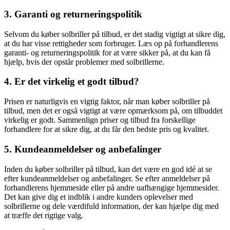
3. Garanti og returneringspolitik
Selvom du køber solbriller på tilbud, er det stadig vigtigt at sikre dig,
at du har visse rettigheder som forbruger. Læs op på forhandlerens
garanti- og returneringspolitik for at være sikker på, at du kan få
hjælp, hvis der opstår problemer med solbrillerne.
4. Er det virkelig et godt tilbud?
Prisen er naturligvis en vigtig faktor, når man køber solbriller på
tilbud, men det er også vigtigt at være opmærksom på, om tilbuddet
virkelig er godt. Sammenlign priser og tilbud fra forskellige
forhandlere for at sikre dig, at du får den bedste pris og kvalitet.
5. Kundeanmeldelser og anbefalinger
Inden du køber solbriller på tilbud, kan det være en god idé at se
efter kundeanmeldelser og anbefalinger. Se efter anmeldelser på
forhandlerens hjemmeside eller på andre uafhængige hjemmesider.
Det kan give dig et indblik i andre kunders oplevelser med
solbrillerne og dele værdifuld information, der kan hjælpe dig med
at træffe det rigtige valg.