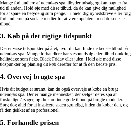
Mange forhandlere af udendørs spa tilbyder udsalg og kampagner fra
tid til anden. Hold øje med disse tilbud, da de kan give dig mulighed
for at spare en betydelig sum penge. Tilmeld dig nyhedsbreve eller følg
forhandlerne på sociale medier for at være opdateret med de seneste
tilbud.
3. Køb på det rigtige tidspunkt
Der er visse tidspunkter på året, hvor du kan finde de bedste tilbud på
udendørs spa. Mange forhandlere har sæsonudsalg eller tilbud omkring
helligdage som f.eks. Black Friday eller julen. Hold øje med disse
tidspunkter og planlæg dit køb derefter for at få den bedste pris.
4. Overvej brugte spa
Hvis dit budget er stramt, kan du også overveje at købe en brugt
udendørs spa. Der er mange mennesker, der sælger deres spa af
forskellige årsager, og du kan finde gode tilbud på brugte modeller.
Sørg dog altid for at inspicere spaen grundigt, inden du køber den, og
få den tjekket af en professionel.
5. Forhandle prisen