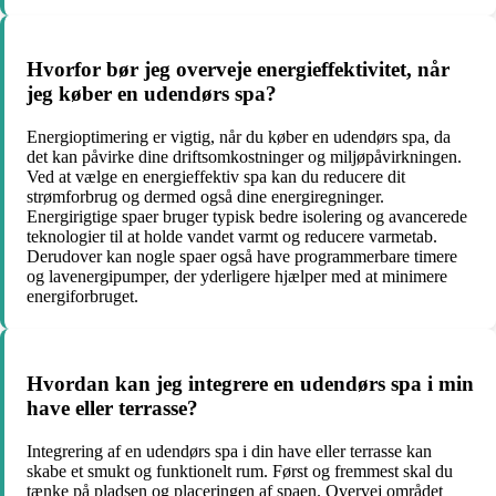
Hvorfor bør jeg overveje energieffektivitet, når
jeg køber en udendørs spa?
Energioptimering er vigtig, når du køber en udendørs spa, da
det kan påvirke dine driftsomkostninger og miljøpåvirkningen.
Ved at vælge en energieffektiv spa kan du reducere dit
strømforbrug og dermed også dine energiregninger.
Energirigtige spaer bruger typisk bedre isolering og avancerede
teknologier til at holde vandet varmt og reducere varmetab.
Derudover kan nogle spaer også have programmerbare timere
og lavenergipumper, der yderligere hjælper med at minimere
energiforbruget.
Hvordan kan jeg integrere en udendørs spa i min
have eller terrasse?
Integrering af en udendørs spa i din have eller terrasse kan
skabe et smukt og funktionelt rum. Først og fremmest skal du
tænke på pladsen og placeringen af spaen. Overvej området