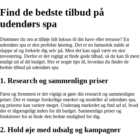
Find de bedste tilbud på
udendørs spa
Drømmer du om at tilføje lidt luksus til din have eller terrasse? En
udendørs spa er den perfekte løsning. Det er en fantastisk måde at
slappe af og forkæle dig selv på. Men det kan også være en stor
investering. Derfor er det vigtigt at finde gode tilbud, så du kan få mest
muligt ud af dit budget. Her er nogle tips til, hvordan du finder de
bedste tilbud på udendørs spa.
1. Research og sammenlign priser
Først og fremmest er det vigtigt at gøre din research og sammenligne
priser. Der er mange forskellige mærker og modeller af udendørs spa,
og priserne kan variere meget. Undersøg markedet og find ud af, hvad
der er tilgængeligt inden for dit budget. Sammenlign priser og
funktioner for at finde den bedste mulighed for dig.
2. Hold øje med udsalg og kampagner