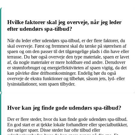
Hvilke faktorer skal jeg overveje, når jeg leder
efter udendørs spa-tilbud?
Når du leder efter udendørs spa-tilbud, er der flere faktorer, du
skal overveje. Først og fremmest skal du tænke på størrelsen af
spaen og om den passer til det tilgængelige plads i din have eller
terrasse. Du bør også overveje den type materiale, spaen er lavet
af, da nogle materialer er mere holdbare end andre. Derudover
er strømforbruget og energieffektiviteten af spaen vigtig, da det
kan påvirke dine driftsomkostninger. Endelig bør du også
overveje de ekstra funktioner og tilbehør, såsom jets, lyd- eller
lysinstallationer, som spaen tilbyder.
Hvor kan jeg finde gode udendørs spa-tilbud?
Der er flere steder, hvor du kan finde gode udendørs spa-tilbud.
En god start er at tjekke lokale forhandlere eller specialbutikker,
der sælger spaer. Disse steder har ofte tilbud eller