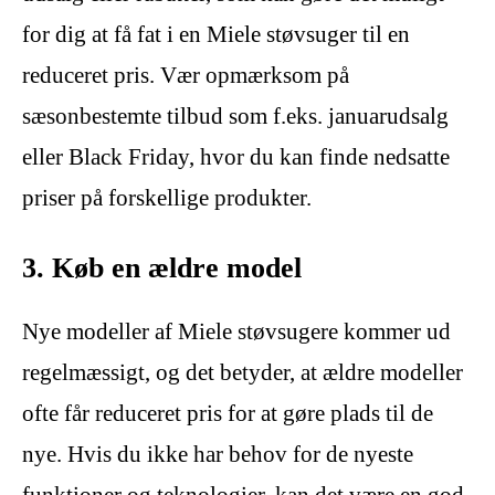
for dig at få fat i en Miele støvsuger til en
reduceret pris. Vær opmærksom på
sæsonbestemte tilbud som f.eks. januarudsalg
eller Black Friday, hvor du kan finde nedsatte
priser på forskellige produkter.
3. Køb en ældre model
Nye modeller af Miele støvsugere kommer ud
regelmæssigt, og det betyder, at ældre modeller
ofte får reduceret pris for at gøre plads til de
nye. Hvis du ikke har behov for de nyeste
funktioner og teknologier, kan det være en god