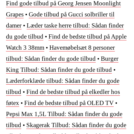
Find gode tilbud på Georg Jensen Moonlight
Grapes
•
Gode tilbud på Gucci solbriller til
damer
•
Læder taske herre tilbud: Sådan finder
du gode tilbud
•
Find de bedste tilbud på Apple
Watch 3 38mm
•
Havemøbelsæt 8 personer
tilbud: Sådan finder du gode tilbud
•
Burger
King Tilbud: Sådan finder du gode tilbud
•
Læderforklæde tilbud: Sådan finder du gode
tilbud
•
Find de bedste tilbud på elkedler hos
føtex
•
Find de bedste tilbud på OLED TV
•
Pepsi Max 1,5L Tilbud: Sådan finder du gode
tilbud
•
Skagerak Tilbud: Sådan finder du gode