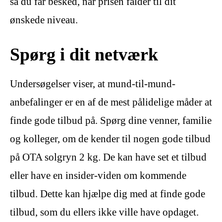
så du får besked, når prisen falder til dit
ønskede niveau.
Spørg i dit netværk
Undersøgelser viser, at mund-til-mund-
anbefalinger er en af de mest pålidelige måder at
finde gode tilbud på. Spørg dine venner, familie
og kolleger, om de kender til nogen gode tilbud
på OTA solgryn 2 kg. De kan have set et tilbud
eller have en insider-viden om kommende
tilbud. Dette kan hjælpe dig med at finde gode
tilbud, som du ellers ikke ville have opdaget.