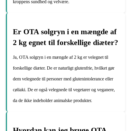
kroppens sundhed og velvære.
Er OTA solgryn i en mængde af
2 kg egnet til forskellige diæter?
Ja, OTA solgryn i en mængde af 2 kg er velegnet til
forskellige diæter. De er naturligt glutenfrie, hvilket gør
dem velegnede til personer med glutenintolerance eller
cøliaki. De er også velegnede til vegetarer og veganere,
da de ikke indeholder animalske produkter.
Hvordan kan jeg bruge OTA