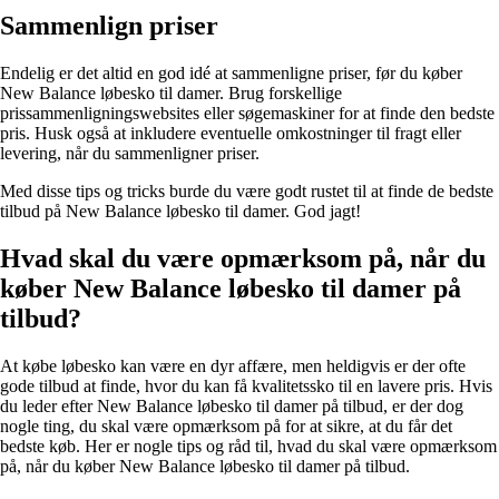
Sammenlign priser
Endelig er det altid en god idé at sammenligne priser, før du køber
New Balance løbesko til damer. Brug forskellige
prissammenligningswebsites eller søgemaskiner for at finde den bedste
pris. Husk også at inkludere eventuelle omkostninger til fragt eller
levering, når du sammenligner priser.
Med disse tips og tricks burde du være godt rustet til at finde de bedste
tilbud på New Balance løbesko til damer. God jagt!
Hvad skal du være opmærksom på, når du
køber New Balance løbesko til damer på
tilbud?
At købe løbesko kan være en dyr affære, men heldigvis er der ofte
gode tilbud at finde, hvor du kan få kvalitetssko til en lavere pris. Hvis
du leder efter New Balance løbesko til damer på tilbud, er der dog
nogle ting, du skal være opmærksom på for at sikre, at du får det
bedste køb. Her er nogle tips og råd til, hvad du skal være opmærksom
på, når du køber New Balance løbesko til damer på tilbud.