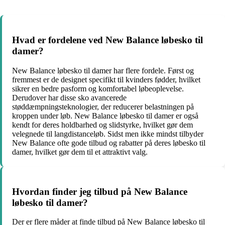
Hvad er fordelene ved New Balance løbesko til
damer?
New Balance løbesko til damer har flere fordele. Først og
fremmest er de designet specifikt til kvinders fødder, hvilket
sikrer en bedre pasform og komfortabel løbeoplevelse.
Derudover har disse sko avancerede
støddæmpningsteknologier, der reducerer belastningen på
kroppen under løb. New Balance løbesko til damer er også
kendt for deres holdbarhed og slidstyrke, hvilket gør dem
velegnede til langdistanceløb. Sidst men ikke mindst tilbyder
New Balance ofte gode tilbud og rabatter på deres løbesko til
damer, hvilket gør dem til et attraktivt valg.
Hvordan finder jeg tilbud på New Balance
løbesko til damer?
Der er flere måder at finde tilbud på New Balance løbesko til