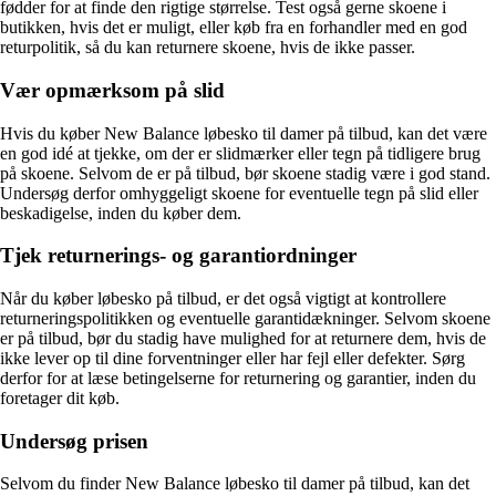
fødder for at finde den rigtige størrelse. Test også gerne skoene i
butikken, hvis det er muligt, eller køb fra en forhandler med en god
returpolitik, så du kan returnere skoene, hvis de ikke passer.
Vær opmærksom på slid
Hvis du køber New Balance løbesko til damer på tilbud, kan det være
en god idé at tjekke, om der er slidmærker eller tegn på tidligere brug
på skoene. Selvom de er på tilbud, bør skoene stadig være i god stand.
Undersøg derfor omhyggeligt skoene for eventuelle tegn på slid eller
beskadigelse, inden du køber dem.
Tjek returnerings- og garantiordninger
Når du køber løbesko på tilbud, er det også vigtigt at kontrollere
returneringspolitikken og eventuelle garantidækninger. Selvom skoene
er på tilbud, bør du stadig have mulighed for at returnere dem, hvis de
ikke lever op til dine forventninger eller har fejl eller defekter. Sørg
derfor for at læse betingelserne for returnering og garantier, inden du
foretager dit køb.
Undersøg prisen
Selvom du finder New Balance løbesko til damer på tilbud, kan det