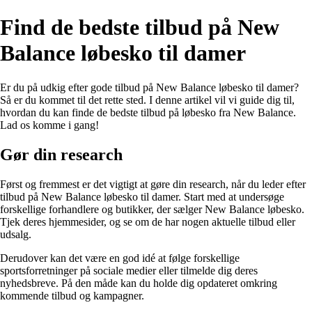
Find de bedste tilbud på New
Balance løbesko til damer
Er du på udkig efter gode tilbud på New Balance løbesko til damer?
Så er du kommet til det rette sted. I denne artikel vil vi guide dig til,
hvordan du kan finde de bedste tilbud på løbesko fra New Balance.
Lad os komme i gang!
Gør din research
Først og fremmest er det vigtigt at gøre din research, når du leder efter
tilbud på New Balance løbesko til damer. Start med at undersøge
forskellige forhandlere og butikker, der sælger New Balance løbesko.
Tjek deres hjemmesider, og se om de har nogen aktuelle tilbud eller
udsalg.
Derudover kan det være en god idé at følge forskellige
sportsforretninger på sociale medier eller tilmelde dig deres
nyhedsbreve. På den måde kan du holde dig opdateret omkring
kommende tilbud og kampagner.