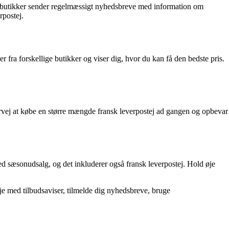
ge butikker sender regelmæssigt nyhedsbreve med information om
rpostej.
r fra forskellige butikker og viser dig, hvor du kan få den bedste pris.
ervej at købe en større mængde fransk leverpostej ad gangen og opbevar
med sæsonudsalg, og det inkluderer også fransk leverpostej. Hold øje
je med tilbudsaviser, tilmelde dig nyhedsbreve, bruge