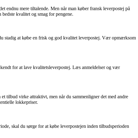
 det endnu mere tiltalende. Men når man køber fransk leverpostej på
n bedste kvalitet og smag for pengene.
 du stadig at købe en frisk og god kvalitet leverpostej. Vær opmærksom
 kendt for at lave kvalitetsleverpostej. Læs anmeldelser og vær
n et tilbud virke attraktivt, men når du sammenligner det med andre
entielle lokkepriser.
riode, skal du sørge for at købe leverpostejen inden tilbudsperioden