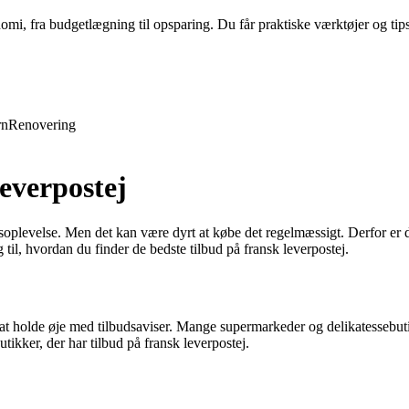
nomi, fra budgetlægning til opsparing. Du får praktiske værktøjer og tip
rn
Renovering
leverpostej
soplevelse. Men det kan være dyrt at købe det regelmæssigt. Derfor er d
 til, hvordan du finder de bedste tilbud på fransk leverpostej.
 at holde øje med tilbudsaviser. Mange supermarkeder og delikatessebutik
utikker, der har tilbud på fransk leverpostej.