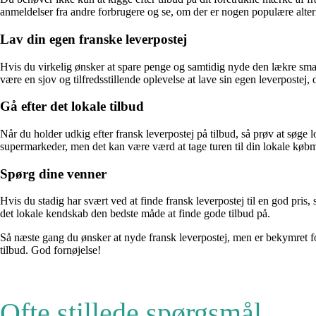
anmeldelser fra andre forbrugere og se, om der er nogen populære alter
Lav din egen franske leverpostej
Hvis du virkelig ønsker at spare penge og samtidig nyde den lækre smag
være en sjov og tilfredsstillende oplevelse at lave sin egen leverpostej,
Gå efter det lokale tilbud
Når du holder udkig efter fransk leverpostej på tilbud, så prøv at søge 
supermarkeder, men det kan være værd at tage turen til din lokale købm
Spørg dine venner
Hvis du stadig har svært ved at finde fransk leverpostej til en god pris
det lokale kendskab den bedste måde at finde gode tilbud på.
Så næste gang du ønsker at nyde fransk leverpostej, men er bekymret for
tilbud. God fornøjelse!
Ofte stillede spørgsmål