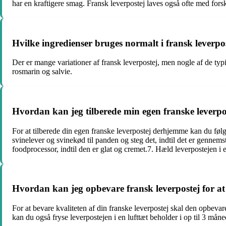
har en kraftigere smag. Fransk leverpostej laves også ofte med fors
Hvilke ingredienser bruges normalt i fransk leverpo
Der er mange variationer af fransk leverpostej, men nogle af de typi
rosmarin og salvie.
Hvordan kan jeg tilberede min egen franske leverp
For at tilberede din egen franske leverpostej derhjemme kan du følg
svinelever og svinekød til panden og steg det, indtil det er gennems
foodprocessor, indtil den er glat og cremet.7. Hæld leverpostejen i 
Hvordan kan jeg opbevare fransk leverpostej for at
For at bevare kvaliteten af din franske leverpostej skal den opbevar
kan du også fryse leverpostejen i en lufttæt beholder i op til 3 må