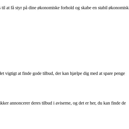
s til at få styr på dine økonomiske forhold og skabe en stabil økonomisk
et vigtigt at finde gode tilbud, der kan hjælpe dig med at spare penge
ker annoncerer deres tilbud i aviserne, og det er her, du kan finde de