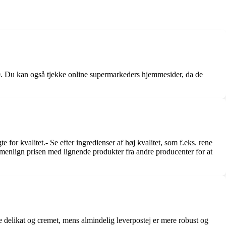
00. Du kan også tjekke online supermarkeders hjemmesider, da de
e for kvalitet.- Se efter ingredienser af høj kvalitet, som f.eks. rene
ammenlign prisen med lignende produkter fra andre producenter for at
e delikat og cremet, mens almindelig leverpostej er mere robust og