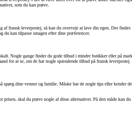
nativer, som du kan prøve.
 af fransk leverpostej, så kan du overveje at lave din egen. Der finde
 og du kan tilpasse smagen efter dine præferencer.
lokalt. Nogle gange finder du gode tilbud i mindre butikker eller på mark
and for at se, om de har nogle spændende tilbud på fransk leverpostej.
, så spørg dine venner og familie. Måske har de nogle tips eller kender 
 prisen, skal du prøve nogle af disse alternativer. På den måde kan du 