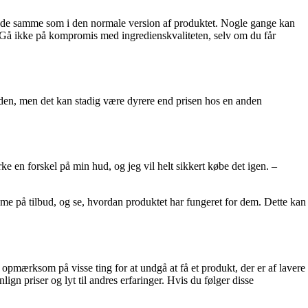
er de samme som i den normale version af produktet. Nogle gange kan
d. Gå ikke på kompromis med ingredienskvaliteten, selv om du får
den, men det kan stadig være dyrere end prisen hos en anden
e en forskel på min hud, og jeg vil helt sikkert købe det igen. –
reme på tilbud, og se, hvordan produktet har fungeret for dem. Dette kan
opmærksom på visse ting for at undgå at få et produkt, der er af lavere
ign priser og lyt til andres erfaringer. Hvis du følger disse