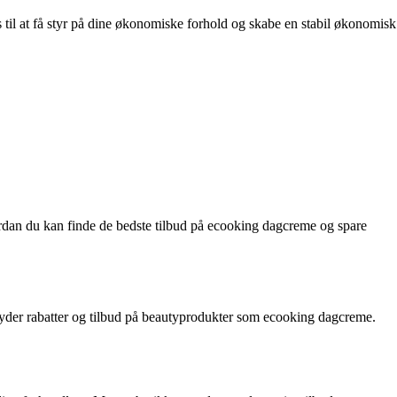
s til at få styr på dine økonomiske forhold og skabe en stabil økonomisk
hvordan du kan finde de bedste tilbud på ecooking dagcreme og spare
byder rabatter og tilbud på beautyprodukter som ecooking dagcreme.