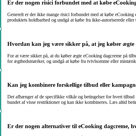
Er der nogen risici forbundet med at købe eCookin
Generelt er der ikke mange risici forbundet med at købe eCooking da
produktets holdbarhed og undgå at købe fra ikke-autoriserede eller 
Hvordan kan jeg være sikker på, at jeg køber ægt
For at være sikker på, at du køber ægte eCooking dagcreme på tilbu
for ægthedsmærker, og undgå at købe fra tvivlsomme eller mistænke
Kan jeg kombinere forskellige tilbud eller kampa
Det afhænger af de specifikke vilkår og betingelser for hvert tilb
bundet af visse restriktioner og kan ikke kombineres. Læs altid beti
Er der nogen alternativer til eCooking dagcreme, hvi