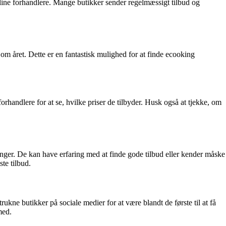
line forhandlere. Mange butikker sender regelmæssigt tilbud og
m året. Dette er en fantastisk mulighed for at finde ecooking
orhandlere for at se, hvilke priser de tilbyder. Husk også at tjekke, om
inger. De kan have erfaring med at finde gode tilbud eller kender måske
te tilbud.
ne butikker på sociale medier for at være blandt de første til at få
med.