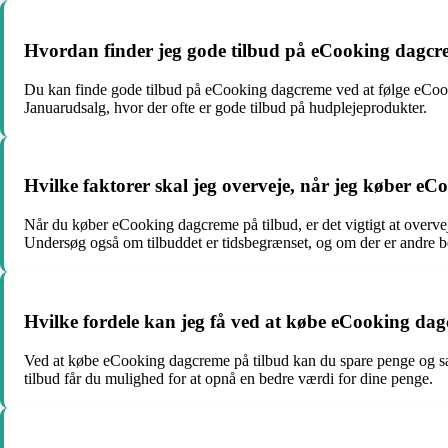
Hvordan finder jeg gode tilbud på eCooking dagc
Du kan finde gode tilbud på eCooking dagcreme ved at følge eCooki
Januarudsalg, hvor der ofte er gode tilbud på hudplejeprodukter.
Hvilke faktorer skal jeg overveje, når jeg køber e
Når du køber eCooking dagcreme på tilbud, er det vigtigt at overvej
Undersøg også om tilbuddet er tidsbegrænset, og om der er andre be
Hvilke fordele kan jeg få ved at købe eCooking da
Ved at købe eCooking dagcreme på tilbud kan du spare penge og sam
tilbud får du mulighed for at opnå en bedre værdi for dine penge.