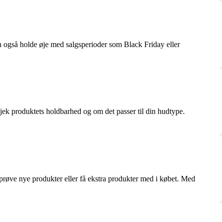
n også holde øje med salgsperioder som Black Friday eller
Tjek produktets holdbarhed og om det passer til din hudtype.
prøve nye produkter eller få ekstra produkter med i købet. Med