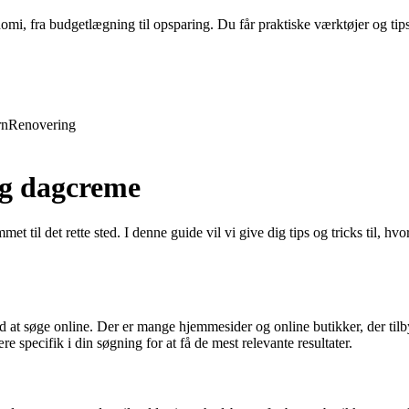
nomi, fra budgetlægning til opsparing. Du får praktiske værktøjer og tip
rn
Renovering
ng dagcreme
t til det rette sted. I denne guide vil vi give dig tips og tricks til, 
d at søge online. Der er mange hjemmesider og online butikker, der til
 specifik i din søgning for at få de mest relevante resultater.