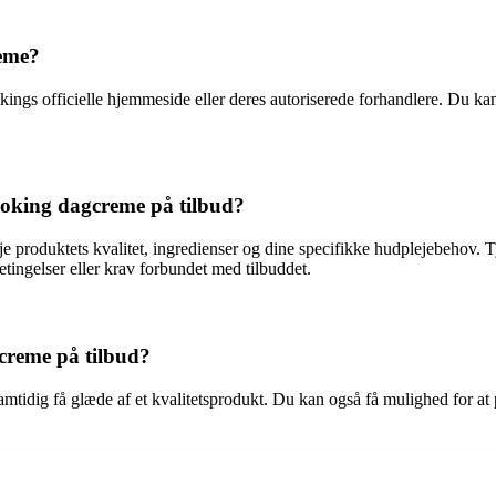
reme?
ngs officielle hjemmeside eller deres autoriserede forhandlere. Du ka
Cooking dagcreme på tilbud?
e produktets kvalitet, ingredienser og dine specifikke hudplejebehov. 
tingelser eller krav forbundet med tilbuddet.
gcreme på tilbud?
tidig få glæde af et kvalitetsprodukt. Du kan også få mulighed for at 