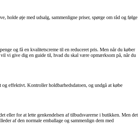
ve, holde øje med udsalg, sammenligne priser, spørge om råd og følge
penge og få en kvalitetscreme til en reduceret pris. Men når du køber
l vil vi give dig en guide til, hvad du skal være opmærksom på, når du
kt og effektivt. Kontroller holdbarhedsdatoen, og undgå at købe
 eller for at lette genkendelsen af tilbudsvarerne i butikken. Men det
å billeder af den normale emballage og sammenlign dem med