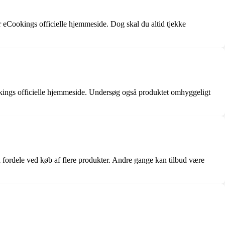
r eCookings officielle hjemmeside. Dog skal du altid tjekke
ookings officielle hjemmeside. Undersøg også produktet omhyggeligt
a fordele ved køb af flere produkter. Andre gange kan tilbud være