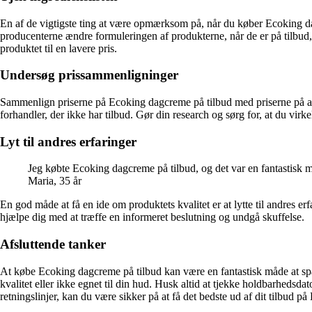
En af de vigtigste ting at være opmærksom på, når du køber Ecoking da
producenterne ændre formuleringen af produkterne, når de er på tilbud,
produktet til en lavere pris.
Undersøg prissammenligninger
Sammenlign priserne på Ecoking dagcreme på tilbud med priserne på and
forhandler, der ikke har tilbud. Gør din research og sørg for, at du vir
Lyt til andres erfaringer
Jeg købte Ecoking dagcreme på tilbud, og det var en fantastisk mu
Maria, 35 år
En god måde at få en ide om produktets kvalitet er at lytte til andres 
hjælpe dig med at træffe en informeret beslutning og undgå skuffelse.
Afsluttende tanker
At købe Ecoking dagcreme på tilbud kan være en fantastisk måde at spare
kvalitet eller ikke egnet til din hud. Husk altid at tjekke holdbarhedsdat
retningslinjer, kan du være sikker på at få det bedste ud af dit tilbud 