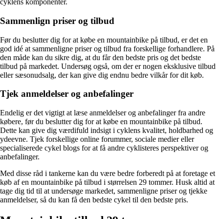
cyklens komponenter.
Sammenlign priser og tilbud
Før du beslutter dig for at købe en mountainbike på tilbud, er det en
god idé at sammenligne priser og tilbud fra forskellige forhandlere. På
den måde kan du sikre dig, at du får den bedste pris og det bedste
tilbud på markedet. Undersøg også, om der er nogen eksklusive tilbud
eller sæsonudsalg, der kan give dig endnu bedre vilkår for dit køb.
Tjek anmeldelser og anbefalinger
Endelig er det vigtigt at læse anmeldelser og anbefalinger fra andre
købere, før du beslutter dig for at købe en mountainbike på tilbud.
Dette kan give dig værdifuld indsigt i cyklens kvalitet, holdbarhed og
ydeevne. Tjek forskellige online forummer, sociale medier eller
specialiserede cykel blogs for at få andre cyklisteres perspektiver og
anbefalinger.
Med disse råd i tankerne kan du være bedre forberedt på at foretage et
køb af en mountainbike på tilbud i størrelsen 29 tommer. Husk altid at
tage dig tid til at undersøge markedet, sammenligne priser og tjekke
anmeldelser, så du kan få den bedste cykel til den bedste pris.