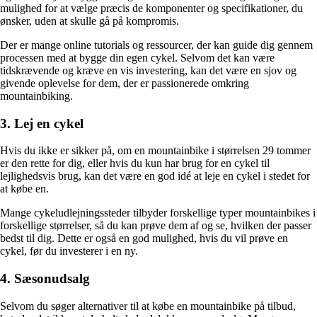
mulighed for at vælge præcis de komponenter og specifikationer, du
ønsker, uden at skulle gå på kompromis.
Der er mange online tutorials og ressourcer, der kan guide dig gennem
processen med at bygge din egen cykel. Selvom det kan være
tidskrævende og kræve en vis investering, kan det være en sjov og
givende oplevelse for dem, der er passionerede omkring
mountainbiking.
3. Lej en cykel
Hvis du ikke er sikker på, om en mountainbike i størrelsen 29 tommer
er den rette for dig, eller hvis du kun har brug for en cykel til
lejlighedsvis brug, kan det være en god idé at leje en cykel i stedet for
at købe en.
Mange cykeludlejningssteder tilbyder forskellige typer mountainbikes i
forskellige størrelser, så du kan prøve dem af og se, hvilken der passer
bedst til dig. Dette er også en god mulighed, hvis du vil prøve en
cykel, før du investerer i en ny.
4. Sæsonudsalg
Selvom du søger alternativer til at købe en mountainbike på tilbud,