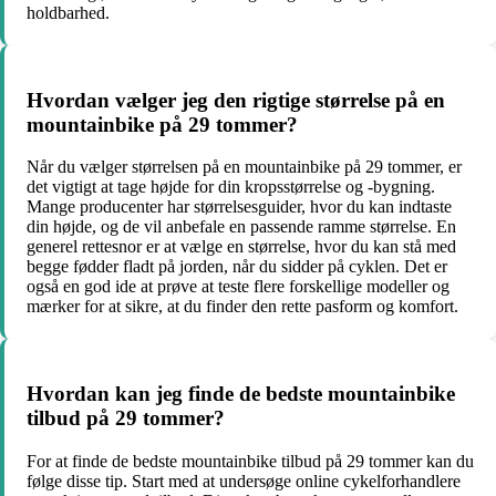
holdbarhed.
Hvordan vælger jeg den rigtige størrelse på en
mountainbike på 29 tommer?
Når du vælger størrelsen på en mountainbike på 29 tommer, er
det vigtigt at tage højde for din kropsstørrelse og -bygning.
Mange producenter har størrelsesguider, hvor du kan indtaste
din højde, og de vil anbefale en passende ramme størrelse. En
generel rettesnor er at vælge en størrelse, hvor du kan stå med
begge fødder fladt på jorden, når du sidder på cyklen. Det er
også en god ide at prøve at teste flere forskellige modeller og
mærker for at sikre, at du finder den rette pasform og komfort.
Hvordan kan jeg finde de bedste mountainbike
tilbud på 29 tommer?
For at finde de bedste mountainbike tilbud på 29 tommer kan du
følge disse tip. Start med at undersøge online cykelforhandlere