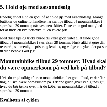
5. Hold øje med sæsonudsalg
Endelig er det altid en god idé at holde øje med sæsonudsalg. Mange
butikker og online forhandlere har særlige tilbud på mountainbikes i
størrelsen 29 tommer, når sæsonen skifter. Dette er en god mulighed
for at finde en kvalitetscykel til en lavere pris.
Med disse tips og tricks burde du være godt rustet til at finde gode
tilbud på mountainbikes i størrelsen 29 tommer. Husk altid at gøre din
research, sammenligne priser og kvalitet, og vælge en cykel, der passer
til dine behov. God jagt!
Mountainbike tilbud 29 tommer: Hvad skal
du være opmærksom på ved køb på tilbud?
Hvis du er på udkig efter en mountainbike til et godt tilbud, er der flere
ting, du skal være opmærksom på. I denne guide giver vi dig indsigt i,
hvad du bør tænke over, når du køber en mountainbike på tilbud i
størrelsen 29 tommer.
Kvaliteten af cyklen