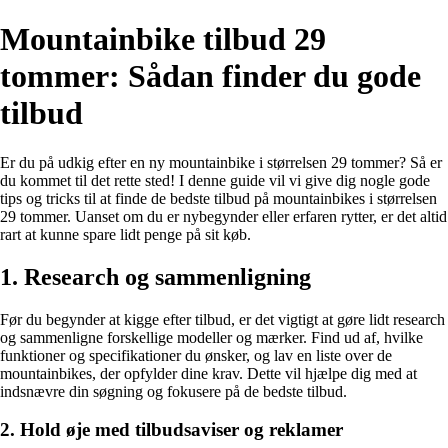
Mountainbike tilbud 29
tommer: Sådan finder du gode
tilbud
Er du på udkig efter en ny mountainbike i størrelsen 29 tommer? Så er
du kommet til det rette sted! I denne guide vil vi give dig nogle gode
tips og tricks til at finde de bedste tilbud på mountainbikes i størrelsen
29 tommer. Uanset om du er nybegynder eller erfaren rytter, er det altid
rart at kunne spare lidt penge på sit køb.
1. Research og sammenligning
Før du begynder at kigge efter tilbud, er det vigtigt at gøre lidt research
og sammenligne forskellige modeller og mærker. Find ud af, hvilke
funktioner og specifikationer du ønsker, og lav en liste over de
mountainbikes, der opfylder dine krav. Dette vil hjælpe dig med at
indsnævre din søgning og fokusere på de bedste tilbud.
2. Hold øje med tilbudsaviser og reklamer