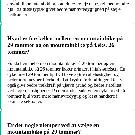
downhill mountainbiking, kan du overveje en cykel med mindre
hjul, da disse typisk giver bedre manøvredygtighed på stejle
nedkørsler.
Hvad er forskellen mellem en mountainbike på
29 tommer og en mountainbike på f.eks. 26
tommer?
Forskellen mellem en mountainbike på 29 tommer og en
mountainbike på 26 tommer ligger primært i hjulstørrelsen. En
cykel med 29 tommer hjul vil have større rullehastighed og
bedre terrænevner i forhold til at krydse forhindringer. Den vil
også give bedre trækkraft på ujævn grund og bedre stabilitet
ved højere hastigheder. På den anden side vil en cykel med 26
tommer hjul være mere manøvredygtig og let at håndtere i
tekniske sektioner.
Er der nogle ulemper ved at vælge en
mountainbike på 29 tommer?