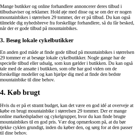
Mange butikker og online forhandlere annoncerer deres tilbud i
tilbudsaviser og reklamer. Hold øje med disse og se om der er nogen
mountainbikes i størrelsen 29 tommer, der er på tilbud. Du kan også
tilmelde dig nyhedsbreve fra forskellige forhandlere, så du får besked,
når der er gode tilbud på mountainbikes.
3. Besøg lokale cykelbutikker
En anden god måde at finde gode tilbud på mountainbikes i størrelsen
29 tommer er at besøge lokale cykelbutikker. Nogle gange har de
specielle tilbud eller udsalg, som kun gælder i butikken. Du kan også
tale med de ansatte i butikken, som ofte har god viden om de
forskellige modeller og kan hjælpe dig med at finde den bedste
mountainbike til dine behov.
4. Køb brugt
Hvis du er på et stramt budget, kan det være en god idé at overveje at
købe en brugt mountainbike i størrelsen 29 tommer. Der er mange
online markedspladser og cykelgrupper, hvor du kan finde brugte
mountainbikes til en god pris. Vær dog opmærksom på, at du bør
tjekke cyklen grundigt, inden du køber den, og sørg for at den passer
til dine behov.