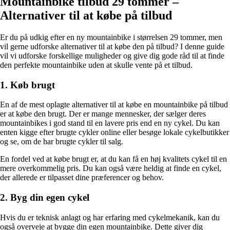
Mountainbike tilbud 29 tommer –
Alternativer til at købe på tilbud
Er du på udkig efter en ny mountainbike i størrelsen 29 tommer, men
vil gerne udforske alternativer til at købe den på tilbud? I denne guide
vil vi udforske forskellige muligheder og give dig gode råd til at finde
den perfekte mountainbike uden at skulle vente på et tilbud.
1. Køb brugt
En af de mest oplagte alternativer til at købe en mountainbike på tilbud
er at købe den brugt. Der er mange mennesker, der sælger deres
mountainbikes i god stand til en lavere pris end en ny cykel. Du kan
enten kigge efter brugte cykler online eller besøge lokale cykelbutikker
og se, om de har brugte cykler til salg.
En fordel ved at købe brugt er, at du kan få en høj kvalitets cykel til en
mere overkommelig pris. Du kan også være heldig at finde en cykel,
der allerede er tilpasset dine præferencer og behov.
2. Byg din egen cykel
Hvis du er teknisk anlagt og har erfaring med cykelmekanik, kan du
også overveje at bygge din egen mountainbike. Dette giver dig