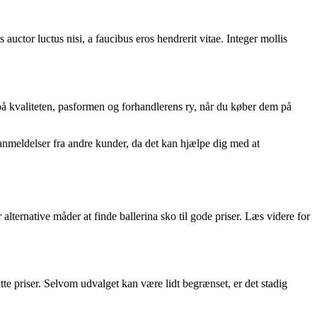
uctor luctus nisi, a faucibus eros hendrerit vitae. Integer mollis
å kvaliteten, pasformen og forhandlerens ry, når du køber dem på
e anmeldelser fra andre kunder, da det kan hjælpe dig med at
alternative måder at finde ballerina sko til gode priser. Læs videre for
tte priser. Selvom udvalget kan være lidt begrænset, er det stadig