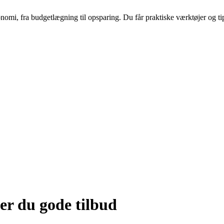
nomi, fra budgetlægning til opsparing. Du får praktiske værktøjer og tip
der du gode tilbud