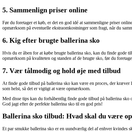
5. Sammenlign priser online
Før du foretager et køb, er det en god idé at sammenligne priser online
opmærksom på eventuelle ekstraomkostninger som fragt, når du samme
6. Kig efter brugte ballerina sko
Hvis du er åben for at købe brugte ballerina sko, kan du finde gode 
opmærksom på kvaliteten og standen af de brugte sko, før du foretage
7. Vær tålmodig og hold øje med tilbud
At finde gode tilbud på ballerina sko kan være en proces, der kræver l
som helst, så det er vigtigt at være opmærksom.
Med disse tips kan du forhåbentlig finde gode tilbud på ballerina sko 
God jagt efter de perfekte ballerina sko til en god pris!
Ballerina sko tilbud: Hvad skal du være 
Et par smukke ballerina sko er en uundværlig del af enhver kvindes sk