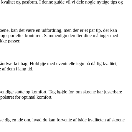
valitet og pasform. I denne guide vil vi dele nogle nyttige tips og
oene, kan det være en udfordring, men der er et par tip, der kan
 og spor efter konturen. Sammenlign derefter dine målinger med
kke passer.
ndværket bag. Hold øje med eventuelle tegn på dårlig kvalitet,
 af dem i lang tid.
dvendige støtte og komfort. Tag højde for, om skoene har justerbare
 polstret for optimal komfort.
ive dig en idé om, hvad du kan forvente af både kvaliteten af skoene