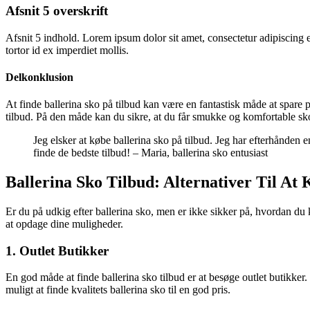
Afsnit 5 overskrift
Afsnit 5 indhold. Lorem ipsum dolor sit amet, consectetur adipiscing el
tortor id ex imperdiet mollis.
Delkonklusion
At finde ballerina sko på tilbud kan være en fantastisk måde at spar
tilbud. På den måde kan du sikre, at du får smukke og komfortable sko, 
Jeg elsker at købe ballerina sko på tilbud. Jeg har efterhånden 
finde de bedste tilbud! – Maria, ballerina sko entusiast
Ballerina Sko Tilbud: Alternativer Til At
Er du på udkig efter ballerina sko, men er ikke sikker på, hvordan du k
at opdage dine muligheder.
1. Outlet Butikker
En god måde at finde ballerina sko tilbud er at besøge outlet butikker.
muligt at finde kvalitets ballerina sko til en god pris.