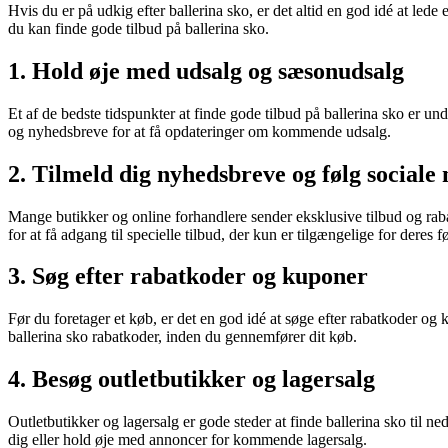
Hvis du er på udkig efter ballerina sko, er det altid en god idé at lede 
du kan finde gode tilbud på ballerina sko.
1. Hold øje med udsalg og sæsonudsalg
Et af de bedste tidspunkter at finde gode tilbud på ballerina sko er u
og nyhedsbreve for at få opdateringer om kommende udsalg.
2. Tilmeld dig nyhedsbreve og følg sociale
Mange butikker og online forhandlere sender eksklusive tilbud og raba
for at få adgang til specielle tilbud, der kun er tilgængelige for deres f
3. Søg efter rabatkoder og kuponer
Før du foretager et køb, er det en god idé at søge efter rabatkoder og 
ballerina sko rabatkoder, inden du gennemfører dit køb.
4. Besøg outletbutikker og lagersalg
Outletbutikker og lagersalg er gode steder at finde ballerina sko til ned
dig eller hold øje med annoncer for kommende lagersalg.