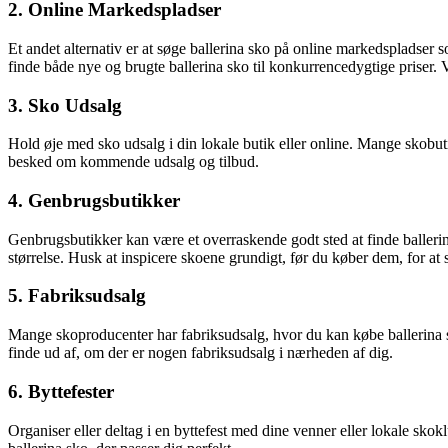
2. Online Markedspladser
Et andet alternativ er at søge ballerina sko på online markedspladser 
finde både nye og brugte ballerina sko til konkurrencedygtige priser.
3. Sko Udsalg
Hold øje med sko udsalg i din lokale butik eller online. Mange skobuti
besked om kommende udsalg og tilbud.
4. Genbrugsbutikker
Genbrugsbutikker kan være et overraskende godt sted at finde ballerina
størrelse. Husk at inspicere skoene grundigt, før du køber dem, for at s
5. Fabriksudsalg
Mange skoproducenter har fabriksudsalg, hvor du kan købe ballerina sko
finde ud af, om der er nogen fabriksudsalg i nærheden af dig.
6. Byttefester
Organiser eller deltag i en byttefest med dine venner eller lokale sko