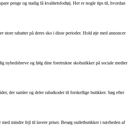
spare penge og stadig få kvalitetsfodtøj. Her er nogle tips til, hvordan
er store rabatter på deres sko i disse perioder. Hold øje med annoncer
 dig nyhedsbreve og følg dine foretrukne skobutikker på sociale medier
er, der samler og deler rabatkoder til forskellige butikker. Søg efter
er med mindre fejl til lavere priser. Besøg outletbutikker i nærheden af