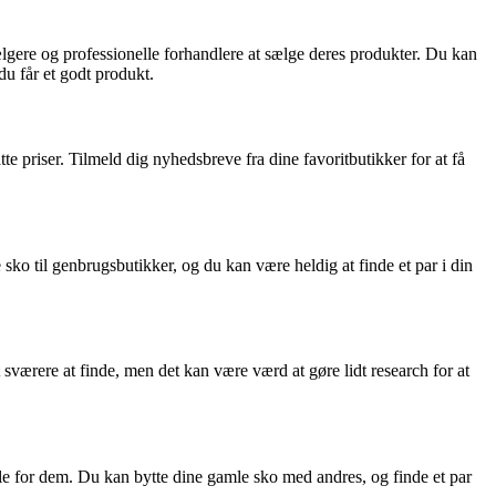
ælgere og professionelle forhandlere at sælge deres produkter. Du kan
du får et godt produkt.
e priser. Tilmeld dig nyhedsbreve fra dine favoritbutikker for at få
sko til genbrugsbutikker, og du kan være heldig at finde et par i din
sværere at finde, men det kan være værd at gøre lidt research for at
tale for dem. Du kan bytte dine gamle sko med andres, og finde et par