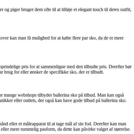
 piger bruger dem ofte til at tilføje et elegant touch til deres outfit,
udover kan man få mulighed for at købe flere par sko, da de er mere
prindelige pris for at sammenligne med den tilbudte pris. Derefter bør
rug for eller ønsker de specifikke sko, der er tilbudt.
hvor mange webshops tilbyder ballerina sko på tilbud. Man kan også
ikker eller outlets, der også kan have gode tilbud på ballerina sko.
nd eller et måleapparat til at tage mål af sin fod. Derefter kan man
ller mere rummelig pasform, da dette kan påvirke valget af størrelse.