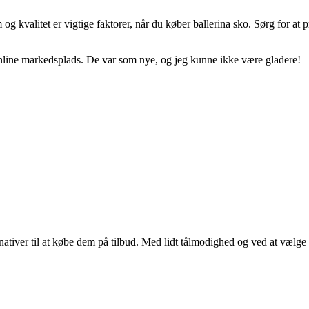
og kvalitet er vigtige faktorer, når du køber ballerina sko. Sørg for at 
en online markedsplads. De var som nye, og jeg kunne ikke være gladere! 
lternativer til at købe dem på tilbud. Med lidt tålmodighed og ved at v