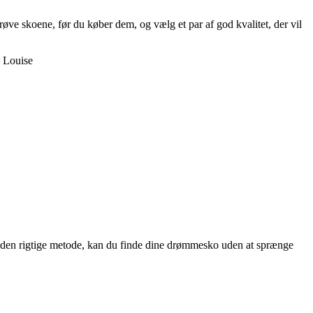
prøve skoene, før du køber dem, og vælg et par af god kvalitet, der vil
– Louise
ælge den rigtige metode, kan du finde dine drømmesko uden at sprænge