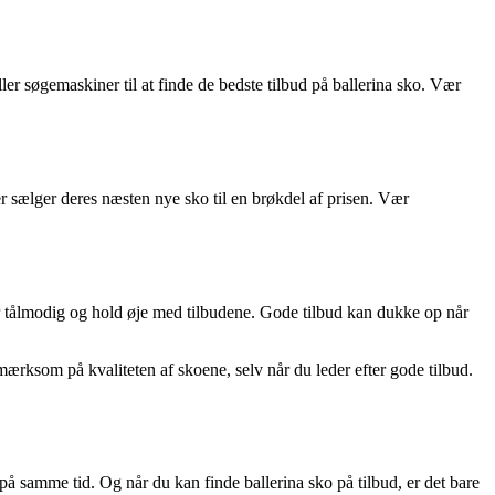
ller søgemaskiner til at finde de bedste tilbud på ballerina sko. Vær
 sælger deres næsten nye sko til en brøkdel af prisen. Vær
vær tålmodig og hold øje med tilbudene. Gode tilbud kan dukke op når
mærksom på kvaliteten af skoene, selv når du leder efter gode tilbud.
å samme tid. Og når du kan finde ballerina sko på tilbud, er det bare