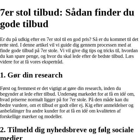
7er stol tilbud: Sådan finder du
gode tilbud
Er du på udkig efter en 7er stol til en god pris? Så er du kommet til det
rette sted. I denne artikel vil vi guide dig gennem processen med at
finde gode tilbud på 7er stole. Vi vil give dig tips og tricks til, hvordan
du kan spare penge, og hvor du skal lede efter de bedste tilbud. Læs
videre for at få vores ekspertråd.
1. Gør din research
Først og fremmest er det vigtigt at gøre din research, inden du
begynder at lede efter tilbud. Undersøg markedet for at få en idé om,
hvad priserne normalt ligger på for 7er stole. På den måde kan du
bedre vurdere, om et tilbud er godt eller ej. Kig efter anmeldelser og
anbefalinger fra andre kunder for at få en idé om kvaliteten af
forskellige mærker og modeller.
2. Tilmeld dig nyhedsbreve og følg sociale
medier