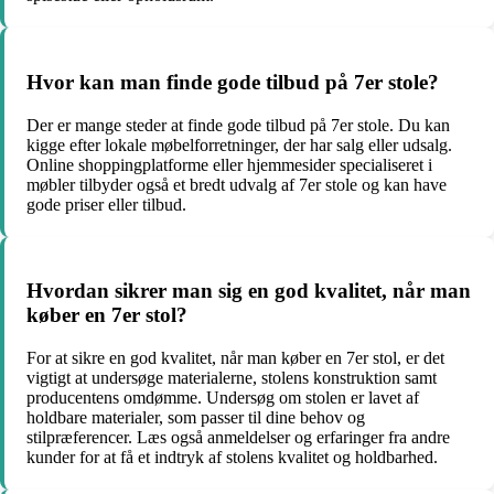
Hvor kan man finde gode tilbud på 7er stole?
Der er mange steder at finde gode tilbud på 7er stole. Du kan
kigge efter lokale møbelforretninger, der har salg eller udsalg.
Online shoppingplatforme eller hjemmesider specialiseret i
møbler tilbyder også et bredt udvalg af 7er stole og kan have
gode priser eller tilbud.
Hvordan sikrer man sig en god kvalitet, når man
køber en 7er stol?
For at sikre en god kvalitet, når man køber en 7er stol, er det
vigtigt at undersøge materialerne, stolens konstruktion samt
producentens omdømme. Undersøg om stolen er lavet af
holdbare materialer, som passer til dine behov og
stilpræferencer. Læs også anmeldelser og erfaringer fra andre
kunder for at få et indtryk af stolens kvalitet og holdbarhed.