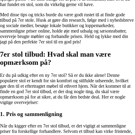
har fundet en stol, som du virkelig gerne vil have.
Med disse tips og tricks burde du være godt rustet til at finde gode
tilbud på 7er stole. Husk at gøre din research, følge med i nyhedsbreve
og sociale medier, besøge lokale butikker og loppemarkeder,
sammenligne priser online, holde øje med udsalg og sæsonrabatter,
overveje brugte møbler og forhandle prisen. Held og lykke med din
jagt på den perfekte 7er stol til en god pris!
7er stol tilbud: Hvad skal man være
opmærksom på?
Er du på udkig efter en ny 7er stol? Så er du ikke alene! Denne
populære stol er kendt for sin komfort og stilfulde udseende, hvilket
gør den til et eftertragtet møbel til ethvert hjem. Når det kommer til at
finde en god 7er stol tilbud, er der dog nogle ting, du skal være
opmærksom på for at sikre, at du får den bedste deal. Her er nogle
vigtige overvejelser:
1. Pris og sammenligning
Når du kigger efter en 7er stol tilbud, er det vigtigt at sammenligne
priser fra forskellige forhandlere. Selvom et tilbud kan virke fristende,