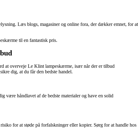
belysning. Læs blogs, magasiner og online fora, der dækker emnet, for at
skærme til en fantastisk pris.
lbud
rd at overveje Le Klint lampeskærme, især når der er tilbud
ikre dig, at du får den bedste handel.
adig være håndlavet af de bedste materialer og have en solid
iko for at støde på forfalskninger eller kopier. Sørg for at handle hos