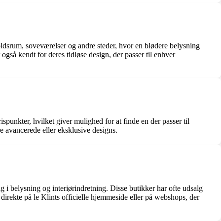
pholdsrum, soveværelser og andre steder, hvor en blødere belysning
så kendt for deres tidløse design, der passer til enhver
spunkter, hvilket giver mulighed for at finde en der passer til
e avancerede eller eksklusive designs.
g i belysning og interiørindretning. Disse butikker har ofte udsalg
direkte på le Klints officielle hjemmeside eller på webshops, der