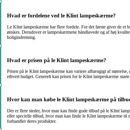
Hvad er fordelene ved le Klint lampeskærme?
Le Klint lampeskærme har flere fordele. For det første giver de et b
ønskes. Derudover er lampeskærmene håndlavede og af høj kvalitet, 
boligindretning.
Hvad er prisen på le Klint lampeskærme?
Prisen på le Klint lampeskærme kan variere afhængigt af størrelse, d
ethvert budget. Generelt kan prisen for le Klint lampeskærme starte
Hvor kan man købe le Klint lampeskærme på tilbu
Der er flere steder, hvor man kan finde gode tilbud på le Klint lamp
eller specielle tilbud, hvor man kan finde le Klint lampeskærme til 
forhandler deres produkter.