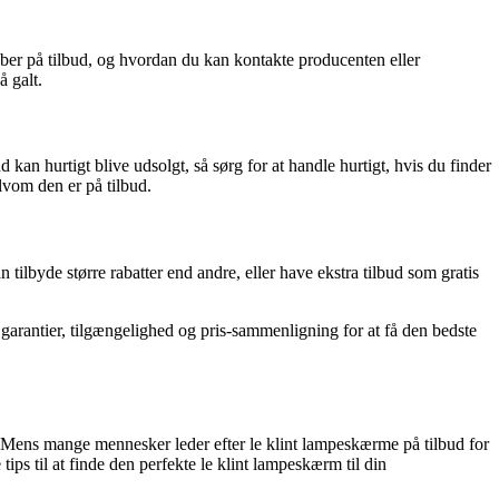
ber på tilbud, og hvordan du kan kontakte producenten eller
å galt.
 kan hurtigt blive udsolgt, så sørg for at handle hurtigt, hvis du finder
lvom den er på tilbud.
ilbyde større rabatter end andre, eller have ekstra tilbud som gratis
 garantier, tilgængelighed og pris-sammenligning for at få den bedste
em. Mens mange mennesker leder efter le klint lampeskærme på tilbud for
tips til at finde den perfekte le klint lampeskærm til din