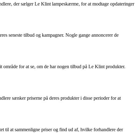
handlere, der sælger Le Klint lampeskærme, for at modtage opdateringer
 deres seneste tilbud og kampagner. Nogle gange annoncerer de
t område for at se, om de har nogen tilbud på Le Klint produkter.
re sænker priserne på deres produkter i disse perioder for at
et til at sammenligne priser og find ud af, hvilke forhandlere der