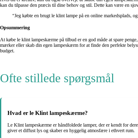
kan du tilpasse den præcis til dine behov og stil. Dette kan være en sjo
“Jeg købte en brugt le klint lampe på en online markedsplads, og 
Opsummering
At købe le klint lampeskærme på tilbud er en god måde at spare penge, 
mærker eller skab din egen lampeskærm for at finde den perfekte belysni
budget.
Ofte stillede spørgsmål
Hvad er le Klint lampeskærme?
Le Klint lampeskærme er håndfoldede lamper, der er kendt for deres 
giver et diffust lys og skaber en hyggelig atmosfære i ethvert rum.