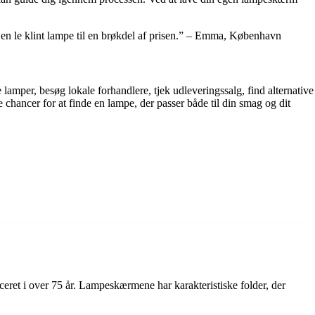
få en le klint lampe til en brøkdel af prisen.” – Emma, København
amper, besøg lokale forhandlere, tjek udleveringssalg, find alternative
chancer for at finde en lampe, der passer både til din smag og dit
ceret i over 75 år. Lampeskærmene har karakteristiske folder, der