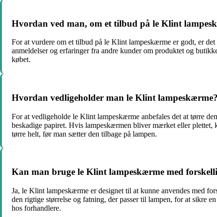
Hvordan ved man, om et tilbud på le Klint lampes
For at vurdere om et tilbud på le Klint lampeskærme er godt, er d
anmeldelser og erfaringer fra andre kunder om produktet og butikken,
købet.
Hvordan vedligeholder man le Klint lampeskærme
For at vedligeholde le Klint lampeskærme anbefales det at tørre dem
beskadige papiret. Hvis lampeskærmen bliver mærket eller plettet, k
tørre helt, før man sætter den tilbage på lampen.
Kan man bruge le Klint lampeskærme med forskell
Ja, le Klint lampeskærme er designet til at kunne anvendes med forske
den rigtige størrelse og fatning, der passer til lampen, for at sikr
hos forhandlere.