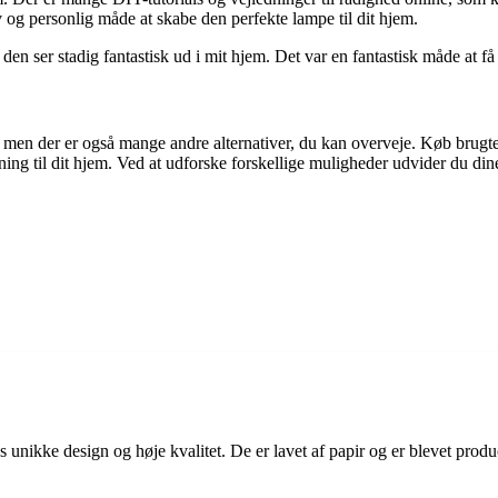
v og personlig måde at skabe den perfekte lampe til dit hjem.
den ser stadig fantastisk ud i mit hjem. Det var en fantastisk måde at 
men der er også mange andre alternativer, du kan overveje. Køb brugte l
ng til dit hjem. Ved at udforske forskellige muligheder udvider du dine 
unikke design og høje kvalitet. De er lavet af papir og er blevet produ