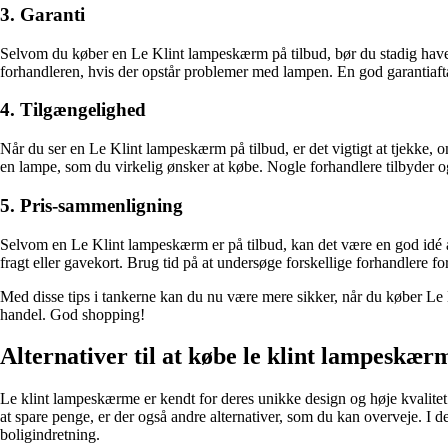
3. Garanti
Selvom du køber en Le Klint lampeskærm på tilbud, bør du stadig have 
forhandleren, hvis der opstår problemer med lampen. En god garantiaftale 
4. Tilgængelighed
Når du ser en Le Klint lampeskærm på tilbud, er det vigtigt at tjekke, om
en lampe, som du virkelig ønsker at købe. Nogle forhandlere tilbyder og
5. Pris-sammenligning
Selvom en Le Klint lampeskærm er på tilbud, kan det være en god idé at 
fragt eller gavekort. Brug tid på at undersøge forskellige forhandlere fo
Med disse tips i tankerne kan du nu være mere sikker, når du køber Le K
handel. God shopping!
Alternativer til at købe le klint lampeskær
Le klint lampeskærme er kendt for deres unikke design og høje kvalitet.
at spare penge, er der også andre alternativer, som du kan overveje. I den
boligindretning.