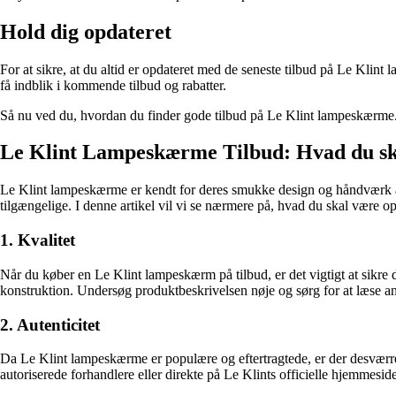
Hold dig opdateret
For at sikre, at du altid er opdateret med de seneste tilbud på Le Klint
få indblik i kommende tilbud og rabatter.
Så nu ved du, hvordan du finder gode tilbud på Le Klint lampeskærme. Br
Le Klint Lampeskærme Tilbud: Hvad du sk
Le Klint lampeskærme er kendt for deres smukke design og håndværk af h
tilgængelige. I denne artikel vil vi se nærmere på, hvad du skal være 
1. Kvalitet
Når du køber en Le Klint lampeskærm på tilbud, er det vigtigt at sikre d
konstruktion. Undersøg produktbeskrivelsen nøje og sørg for at læse anme
2. Autenticitet
Da Le Klint lampeskærme er populære og eftertragtede, er der desværre n
autoriserede forhandlere eller direkte på Le Klints officielle hjemmeside 