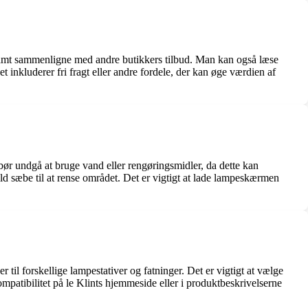
 samt sammenligne med andre butikkers tilbud. Man kan også læse
 inkluderer fri fragt eller andre fordele, der kan øge værdien af
bør undgå at bruge vand eller rengøringsmidler, da dette kan
ld sæbe til at rense området. Det er vigtigt at lade lampeskærmen
 til forskellige lampestativer og fatninger. Det er vigtigt at vælge
ompatibilitet på le Klints hjemmeside eller i produktbeskrivelserne