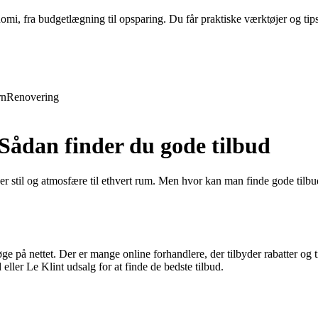
nomi, fra budgetlægning til opsparing. Du får praktiske værktøjer og tip
rn
Renovering
ådan finder du gode tilbud
er stil og atmosfære til ethvert rum. Men hvor kan man finde gode tilb
søge på nettet. Der er mange online forhandlere, der tilbyder rabatter o
ller Le Klint udsalg for at finde de bedste tilbud.