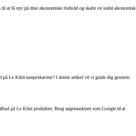
s til at få styr på dine økonomiske forhold og skabe en stabil økonomisk
ud på Le Klint lampeskærme? I denne artikel vil vi guide dig gennem
g tilbud på Le Klint produkter. Brug søgemaskiner som Google til at