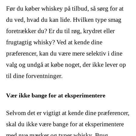
Før du køber whiskey på tilbud, så sørg for at
du ved, hvad du kan lide. Hvilken type smag
foretrækker du? Er du til røg, krydret eller
frugtagtig whisky? Ved at kende dine
præferencer, kan du være mere selektiv i dine
valg og undgå at købe noget, der ikke lever op
til dine forventninger.
Vær ikke bange for at eksperimentere
Selvom det er vigtigt at kende dine præferencer,
skal du ikke være bange for at eksperimentere
med nye mærker og typer whisky. Brug