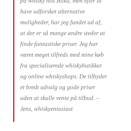
på whisky hos Bilka, men efter at
have udforsket alternative
muligheder, har jeg fundet ud af,
at der er så mange andre steder at
finde fantastiske priser. Jeg har
været meget tilfreds med mine køb
fra specialiserede whiskybutikker
og online whiskyshops. De tilbyder
et bredt udvalg og gode priser
uden at skulle vente på tilbud. –
Jens, whiskyentusiast