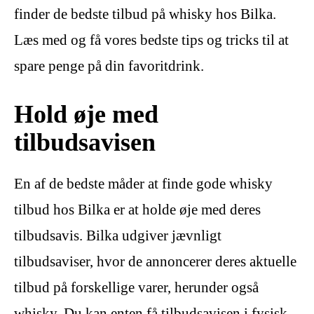
finder de bedste tilbud på whisky hos Bilka.
Læs med og få vores bedste tips og tricks til at
spare penge på din favoritdrink.
Hold øje med
tilbudsavisen
En af de bedste måder at finde gode whisky
tilbud hos Bilka er at holde øje med deres
tilbudsavis. Bilka udgiver jævnligt
tilbudsaviser, hvor de annoncerer deres aktuelle
tilbud på forskellige varer, herunder også
whisky. Du kan enten få tilbudsavisen i fysisk