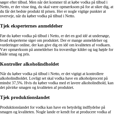
søger efter tilbud. Men når det kommer til at købe vodka på tilbud i
Netto, er der visse ting, du skal være opmærksom på for at sikre dig, at
du får det bedste produkt til prisen. Her er nogle vigtige punkter at
overveje, når du køber vodka på tilbud i Netto.
Tjek eksperternes anmeldelser
Før du køber vodka på tilbud i Netto, er det en god idé at undersøge,
hvad eksperterne siger om produktet. Der er mange anmeldelser og
vurderinger online, der kan give dig en idé om kvaliteten af vodkaen.
Vær opmærksom på anmeldelser fra troværdige kilder og tag højde for
både smag og pris.
Kontroller alkoholindholdet
Når du køber vodka på tilbud i Netto, er det vigtigt at kontrollere
alkoholindholdet. Lovligt set skal vodka have en alkoholprocent på
mindst 37,5%. Hvis du køber vodka med et lavere alkoholindhold, kan
det påvirke smagen og kvaliteten af produktet.
Tjek produktionslandet
Produktionslandet for vodka kan have en betydelig indflydelse på
smagen og kvaliteten. Nogle lande er kendt for at producere vodka af