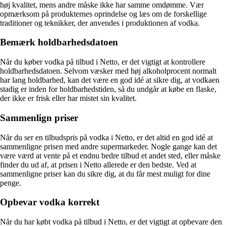
høj kvalitet, mens andre måske ikke har samme omdømme. Vær
opmærksom på produkternes oprindelse og læs om de forskellige
traditioner og teknikker, der anvendes i produktionen af vodka.
Bemærk holdbarhedsdatoen
Når du køber vodka på tilbud i Netto, er det vigtigt at kontrollere
holdbarhedsdatoen. Selvom væsker med høj alkoholprocent normalt
har lang holdbarhed, kan det være en god idé at sikre dig, at vodkaen
stadig er inden for holdbarhedstiden, så du undgår at købe en flaske,
der ikke er frisk eller har mistet sin kvalitet.
Sammenlign priser
Når du ser en tilbudspris på vodka i Netto, er det altid en god idé at
sammenligne prisen med andre supermarkeder. Nogle gange kan det
være værd at vente på et endnu bedre tilbud et andet sted, eller måske
finder du ud af, at prisen i Netto allerede er den bedste. Ved at
sammenligne priser kan du sikre dig, at du får mest muligt for dine
penge.
Opbevar vodka korrekt
Når du har købt vodka på tilbud i Netto, er det vigtigt at opbevare den