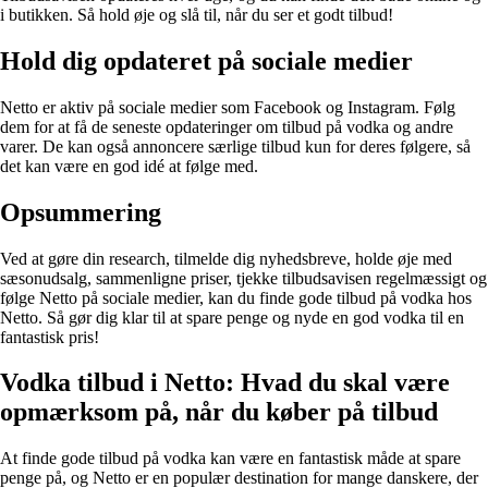
i butikken. Så hold øje og slå til, når du ser et godt tilbud!
Hold dig opdateret på sociale medier
Netto er aktiv på sociale medier som Facebook og Instagram. Følg
dem for at få de seneste opdateringer om tilbud på vodka og andre
varer. De kan også annoncere særlige tilbud kun for deres følgere, så
det kan være en god idé at følge med.
Opsummering
Ved at gøre din research, tilmelde dig nyhedsbreve, holde øje med
sæsonudsalg, sammenligne priser, tjekke tilbudsavisen regelmæssigt og
følge Netto på sociale medier, kan du finde gode tilbud på vodka hos
Netto. Så gør dig klar til at spare penge og nyde en god vodka til en
fantastisk pris!
Vodka tilbud i Netto: Hvad du skal være
opmærksom på, når du køber på tilbud
At finde gode tilbud på vodka kan være en fantastisk måde at spare
penge på, og Netto er en populær destination for mange danskere, der