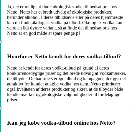
Ja, det er muligt at finde økologisk vodka til nedsat pris hos
Netto. Netto har et bredt udvalg af økologiske produkter,
herunder alkohol. I deres tilbudsavis eller på deres hjemmeside
kan du finde økologisk vodka på tilbud. Økologisk vodka kan
være en lidt dyrere variant, så at finde det til nedsat pris hos
Netto er en god måde at spare penge på.
Hvorfor er Netto kendt for deres vodka-tilbud?
Netto er kendt for deres vodka-tilbud på grund af deres
konkurrencedygtige priser og det brede udvalg af vodkamærker,
de tilbyder. De har ofte særlige tilbud og kampagner, der gør det
attraktivt for kunder at købe vodka hos dem. Netto prioriterer
også kvaliteten af deres produkter og sikrer, at de tilbyder både
kendte mærker og økologiske valgmuligheder til fordelagtige
priser.
Kan jeg købe vodka-tilbud online hos Netto?