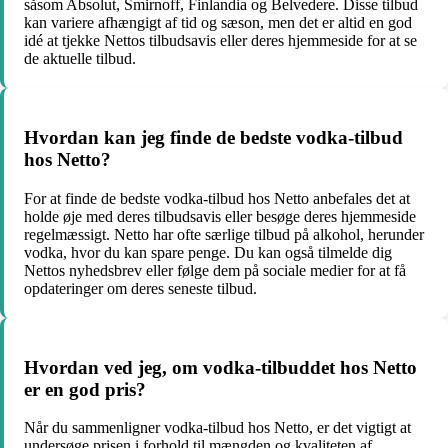
såsom Absolut, Smirnoff, Finlandia og Belvedere. Disse tilbud
kan variere afhængigt af tid og sæson, men det er altid en god
idé at tjekke Nettos tilbudsavis eller deres hjemmeside for at se
de aktuelle tilbud.
Hvordan kan jeg finde de bedste vodka-tilbud
hos Netto?
For at finde de bedste vodka-tilbud hos Netto anbefales det at
holde øje med deres tilbudsavis eller besøge deres hjemmeside
regelmæssigt. Netto har ofte særlige tilbud på alkohol, herunder
vodka, hvor du kan spare penge. Du kan også tilmelde dig
Nettos nyhedsbrev eller følge dem på sociale medier for at få
opdateringer om deres seneste tilbud.
Hvordan ved jeg, om vodka-tilbuddet hos Netto
er en god pris?
Når du sammenligner vodka-tilbud hos Netto, er det vigtigt at
undersøge prisen i forhold til mængden og kvaliteten af