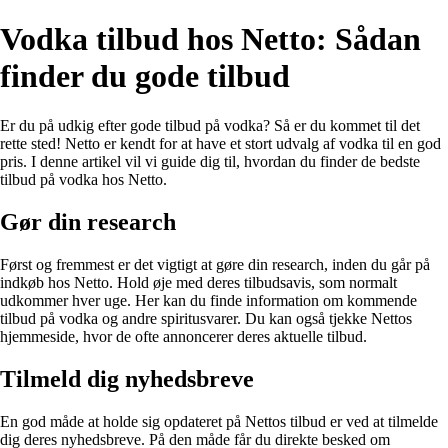
Vodka tilbud hos Netto: Sådan
finder du gode tilbud
Er du på udkig efter gode tilbud på vodka? Så er du kommet til det
rette sted! Netto er kendt for at have et stort udvalg af vodka til en god
pris. I denne artikel vil vi guide dig til, hvordan du finder de bedste
tilbud på vodka hos Netto.
Gør din research
Først og fremmest er det vigtigt at gøre din research, inden du går på
indkøb hos Netto. Hold øje med deres tilbudsavis, som normalt
udkommer hver uge. Her kan du finde information om kommende
tilbud på vodka og andre spiritusvarer. Du kan også tjekke Nettos
hjemmeside, hvor de ofte annoncerer deres aktuelle tilbud.
Tilmeld dig nyhedsbreve
En god måde at holde sig opdateret på Nettos tilbud er ved at tilmelde
dig deres nyhedsbreve. På den måde får du direkte besked om