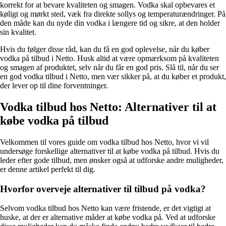
korrekt for at bevare kvaliteten og smagen. Vodka skal opbevares et
køligt og mørkt sted, væk fra direkte sollys og temperaturændringer. På
den måde kan du nyde din vodka i længere tid og sikre, at den holder
sin kvalitet.
Hvis du følger disse råd, kan du få en god oplevelse, når du køber
vodka på tilbud i Netto. Husk altid at være opmærksom på kvaliteten
og smagen af produktet, selv når du får en god pris. Slå til, når du ser
en god vodka tilbud i Netto, men vær sikker på, at du køber et produkt,
der lever op til dine forventninger.
Vodka tilbud hos Netto: Alternativer til at
købe vodka på tilbud
Velkommen til vores guide om vodka tilbud hos Netto, hvor vi vil
undersøge forskellige alternativer til at købe vodka på tilbud. Hvis du
leder efter gode tilbud, men ønsker også at udforske andre muligheder,
er denne artikel perfekt til dig.
Hvorfor overveje alternativer til tilbud på vodka?
Selvom vodka tilbud hos Netto kan være fristende, er det vigtigt at
huske, at der er alternative måder at købe vodka på. Ved at udforske