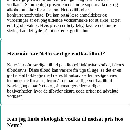
vodkaen. Sammenlign priserne med andre supermarkeder og
alkoholbutikker for at se, om Nettos tilbud er
konkurrencedygtige. Du kan også læse anmeldelser og
vurderinger af det pågældende vodkamærke for at sikre, at det
er af god kvalitet. Hvis prisen er betydeligt lavere end andre
steder, kan det tyde på, at det er et godt tilbud.
Hvornår har Netto særlige vodka-tilbud?
Netto har ofte særlige tilbud på alkohol, inklusive vodka, i deres
tilbudsavis. Disse tilbud kan variere fra uge til uge, så det er en
god idé at holde øje med deres tilbudsavis eller besøge deres
hjemmeside for at se, hvornår de har særlige vodka-tilbud.
Nogle gange har Netto også temauger eller særlige
begivenheder, hvor de tilbyder ekstra gode priser på udvalgte
vodkaer.
Kan jeg finde økologisk vodka til nedsat pris hos
Netto?