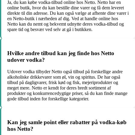
Ja, du kan købe vodka-tilbud online hos Netto. Netto har en
online butik, hvor du kan bestille dine varer og få dem leveret
direkte til din adresse. Du kan også vælge at afhente dine varer i
en Netto-butik i nærheden af dig. Ved at handle online hos
Netto kan du nemt og bekvemt udnytte deres vodka-tilbud og
spare tid og besvær ved selv at gå i butikken.
Hvilke andre tilbud kan jeg finde hos Netto
udover vodka?
Udover vodka tilbyder Netto også tilbud på forskellige andre
alkoholiske drikkevarer som øl, vin og spiritus. De har også
tilbud på dagligvarer, frisk kød og fisk, mejeriprodukter og
meget mere. Netto er kendt for deres bredt sortiment af
produkter og konkurrencedygtige priser, så du kan finde mange
gode tilbud inden for forskellige kategorier.
Kan jeg samle point eller rabatter på vodka-køb
hos Netto?