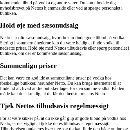
kommende tilbud på vodka og andre varer. Du kan tilmelde dig
nyhedsbrevet på Nettos hjemmeside eller ved at spørge personalet i
butikken.
Hold øje med sæsonudsalg
Netto har ofte sæsonudsalg, hvor du kan finde gode tilbud på vodka.
Særligt i sommermånederne kan du være heldig at finde vodka til
nedsatte priser. Hold øje med Nettos tilbudsavis eller spørg personalet i
butikken, om der er kommende sæsonudsalg.
Sammenlign priser
Det kan være en god idé at sammenligne priser på vodka hos
forskellige butikker, herunder Netto. Du kan bruge internettet til at
finde ud af, hvad andre butikker tager for den samme vodka. På den
måde kan du sikre dig, at du får den bedste pris hos Netto.
Tjek Nettos tilbudsavis regelmæssigt
For at være sikker på, at du ikke går glip af gode tilbud på vodka hos
Netto, er det vigtigt at tjekke deres tilbudsavis regelmæssigt.
Tilbudsavisen opdateres hver uge, og du kan finde den både online og