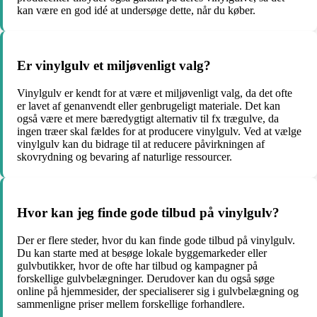
kan være en god idé at undersøge dette, når du køber.
Er vinylgulv et miljøvenligt valg?
Vinylgulv er kendt for at være et miljøvenligt valg, da det ofte
er lavet af genanvendt eller genbrugeligt materiale. Det kan
også være et mere bæredygtigt alternativ til fx trægulve, da
ingen træer skal fældes for at producere vinylgulv. Ved at vælge
vinylgulv kan du bidrage til at reducere påvirkningen af
skovrydning og bevaring af naturlige ressourcer.
Hvor kan jeg finde gode tilbud på vinylgulv?
Der er flere steder, hvor du kan finde gode tilbud på vinylgulv.
Du kan starte med at besøge lokale byggemarkeder eller
gulvbutikker, hvor de ofte har tilbud og kampagner på
forskellige gulvbelægninger. Derudover kan du også søge
online på hjemmesider, der specialiserer sig i gulvbelægning og
sammenligne priser mellem forskellige forhandlere.