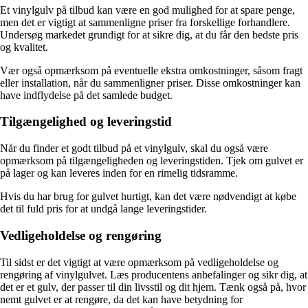
Et vinylgulv på tilbud kan være en god mulighed for at spare penge,
men det er vigtigt at sammenligne priser fra forskellige forhandlere.
Undersøg markedet grundigt for at sikre dig, at du får den bedste pris
og kvalitet.
Vær også opmærksom på eventuelle ekstra omkostninger, såsom fragt
eller installation, når du sammenligner priser. Disse omkostninger kan
have indflydelse på det samlede budget.
Tilgængelighed og leveringstid
Når du finder et godt tilbud på et vinylgulv, skal du også være
opmærksom på tilgængeligheden og leveringstiden. Tjek om gulvet er
på lager og kan leveres inden for en rimelig tidsramme.
Hvis du har brug for gulvet hurtigt, kan det være nødvendigt at købe
det til fuld pris for at undgå lange leveringstider.
Vedligeholdelse og rengøring
Til sidst er det vigtigt at være opmærksom på vedligeholdelse og
rengøring af vinylgulvet. Læs producentens anbefalinger og sikr dig, at
det er et gulv, der passer til din livsstil og dit hjem. Tænk også på, hvor
nemt gulvet er at rengøre, da det kan have betydning for