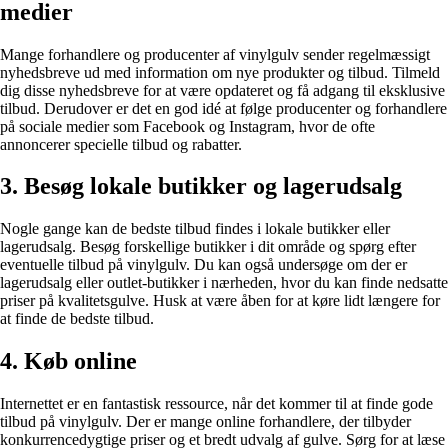
medier
Mange forhandlere og producenter af vinylgulv sender regelmæssigt
nyhedsbreve ud med information om nye produkter og tilbud. Tilmeld
dig disse nyhedsbreve for at være opdateret og få adgang til eksklusive
tilbud. Derudover er det en god idé at følge producenter og forhandlere
på sociale medier som Facebook og Instagram, hvor de ofte
annoncerer specielle tilbud og rabatter.
3. Besøg lokale butikker og lagerudsalg
Nogle gange kan de bedste tilbud findes i lokale butikker eller
lagerudsalg. Besøg forskellige butikker i dit område og spørg efter
eventuelle tilbud på vinylgulv. Du kan også undersøge om der er
lagerudsalg eller outlet-butikker i nærheden, hvor du kan finde nedsatte
priser på kvalitetsgulve. Husk at være åben for at køre lidt længere for
at finde de bedste tilbud.
4. Køb online
Internettet er en fantastisk ressource, når det kommer til at finde gode
tilbud på vinylgulv. Der er mange online forhandlere, der tilbyder
konkurrencedygtige priser og et bredt udvalg af gulve. Sørg for at læse