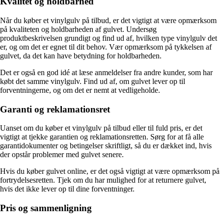
Kvalitet og holdbarhed
Når du køber et vinylgulv på tilbud, er det vigtigt at være opmærksom
på kvaliteten og holdbarheden af gulvet. Undersøg
produktbeskrivelsen grundigt og find ud af, hvilken type vinylgulv det
er, og om det er egnet til dit behov. Vær opmærksom på tykkelsen af
gulvet, da det kan have betydning for holdbarheden.
Det er også en god idé at læse anmeldelser fra andre kunder, som har
købt det samme vinylgulv. Find ud af, om gulvet lever op til
forventningerne, og om det er nemt at vedligeholde.
Garanti og reklamationsret
Uanset om du køber et vinylgulv på tilbud eller til fuld pris, er det
vigtigt at tjekke garantien og reklamationsretten. Sørg for at få alle
garantidokumenter og betingelser skriftligt, så du er dækket ind, hvis
der opstår problemer med gulvet senere.
Hvis du køber gulvet online, er det også vigtigt at være opmærksom på
fortrydelsesretten. Tjek om du har mulighed for at returnere gulvet,
hvis det ikke lever op til dine forventninger.
Pris og sammenligning