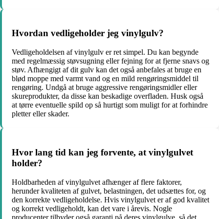
Hvordan vedligeholder jeg vinylgulv?
Vedligeholdelsen af vinylgulv er ret simpel. Du kan begynde
med regelmæssig støvsugning eller fejning for at fjerne snavs og
støv. Afhængigt af dit gulv kan det også anbefales at bruge en
blød moppe med varmt vand og en mild rengøringsmiddel til
rengøring. Undgå at bruge aggressive rengøringsmidler eller
skureprodukter, da disse kan beskadige overfladen. Husk også
at tørre eventuelle spild op så hurtigt som muligt for at forhindre
pletter eller skader.
Hvor lang tid kan jeg forvente, at vinylgulvet
holder?
Holdbarheden af vinylgulvet afhænger af flere faktorer,
herunder kvaliteten af gulvet, belastningen, det udsættes for, og
den korrekte vedligeholdelse. Hvis vinylgulvet er af god kvalitet
og korrekt vedligeholdt, kan det vare i årevis. Nogle
producenter tilbyder også garanti på deres vinylgulve, så det