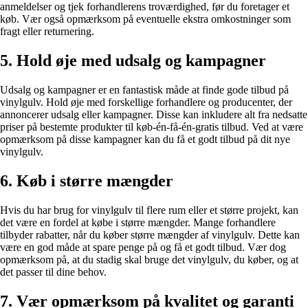
anmeldelser og tjek forhandlerens troværdighed, før du foretager et
køb. Vær også opmærksom på eventuelle ekstra omkostninger som
fragt eller returnering.
5. Hold øje med udsalg og kampagner
Udsalg og kampagner er en fantastisk måde at finde gode tilbud på
vinylgulv. Hold øje med forskellige forhandlere og producenter, der
annoncerer udsalg eller kampagner. Disse kan inkludere alt fra nedsatte
priser på bestemte produkter til køb-én-få-én-gratis tilbud. Ved at være
opmærksom på disse kampagner kan du få et godt tilbud på dit nye
vinylgulv.
6. Køb i større mængder
Hvis du har brug for vinylgulv til flere rum eller et større projekt, kan
det være en fordel at købe i større mængder. Mange forhandlere
tilbyder rabatter, når du køber større mængder af vinylgulv. Dette kan
være en god måde at spare penge på og få et godt tilbud. Vær dog
opmærksom på, at du stadig skal bruge det vinylgulv, du køber, og at
det passer til dine behov.
7. Vær opmærksom på kvalitet og garanti