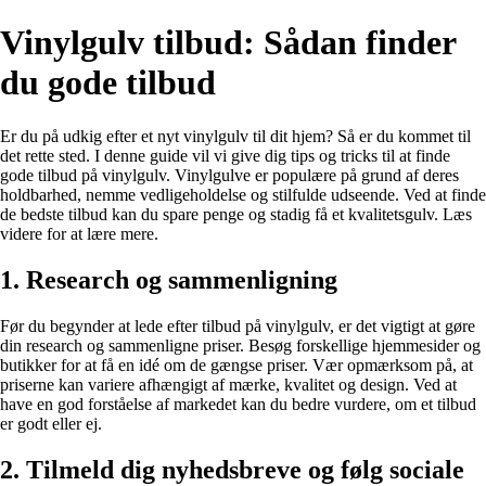
Vinylgulv tilbud: Sådan finder
du gode tilbud
Er du på udkig efter et nyt vinylgulv til dit hjem? Så er du kommet til
det rette sted. I denne guide vil vi give dig tips og tricks til at finde
gode tilbud på vinylgulv. Vinylgulve er populære på grund af deres
holdbarhed, nemme vedligeholdelse og stilfulde udseende. Ved at finde
de bedste tilbud kan du spare penge og stadig få et kvalitetsgulv. Læs
videre for at lære mere.
1. Research og sammenligning
Før du begynder at lede efter tilbud på vinylgulv, er det vigtigt at gøre
din research og sammenligne priser. Besøg forskellige hjemmesider og
butikker for at få en idé om de gængse priser. Vær opmærksom på, at
priserne kan variere afhængigt af mærke, kvalitet og design. Ved at
have en god forståelse af markedet kan du bedre vurdere, om et tilbud
er godt eller ej.
2. Tilmeld dig nyhedsbreve og følg sociale