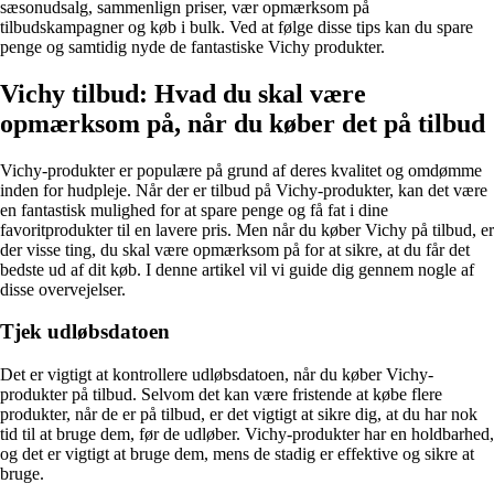
sæsonudsalg, sammenlign priser, vær opmærksom på
tilbudskampagner og køb i bulk. Ved at følge disse tips kan du spare
penge og samtidig nyde de fantastiske Vichy produkter.
Vichy tilbud: Hvad du skal være
opmærksom på, når du køber det på tilbud
Vichy-produkter er populære på grund af deres kvalitet og omdømme
inden for hudpleje. Når der er tilbud på Vichy-produkter, kan det være
en fantastisk mulighed for at spare penge og få fat i dine
favoritprodukter til en lavere pris. Men når du køber Vichy på tilbud, er
der visse ting, du skal være opmærksom på for at sikre, at du får det
bedste ud af dit køb. I denne artikel vil vi guide dig gennem nogle af
disse overvejelser.
Tjek udløbsdatoen
Det er vigtigt at kontrollere udløbsdatoen, når du køber Vichy-
produkter på tilbud. Selvom det kan være fristende at købe flere
produkter, når de er på tilbud, er det vigtigt at sikre dig, at du har nok
tid til at bruge dem, før de udløber. Vichy-produkter har en holdbarhed,
og det er vigtigt at bruge dem, mens de stadig er effektive og sikre at
bruge.