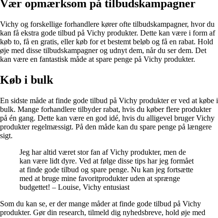
Vær opmærksom på tilbudskampagner
Vichy og forskellige forhandlere kører ofte tilbudskampagner, hvor du
kan få ekstra gode tilbud på Vichy produkter. Dette kan være i form af
køb to, få en gratis, eller køb for et bestemt beløb og få en rabat. Hold
øje med disse tilbudskampagner og udnyt dem, når du ser dem. Det
kan være en fantastisk måde at spare penge på Vichy produkter.
Køb i bulk
En sidste måde at finde gode tilbud på Vichy produkter er ved at købe i
bulk. Mange forhandlere tilbyder rabat, hvis du køber flere produkter
på én gang. Dette kan være en god idé, hvis du alligevel bruger Vichy
produkter regelmæssigt. På den måde kan du spare penge på længere
sigt.
Jeg har altid været stor fan af Vichy produkter, men de
kan være lidt dyre. Ved at følge disse tips har jeg formået
at finde gode tilbud og spare penge. Nu kan jeg fortsætte
med at bruge mine favoritprodukter uden at sprænge
budgettet! – Louise, Vichy entusiast
Som du kan se, er der mange måder at finde gode tilbud på Vichy
produkter. Gør din research, tilmeld dig nyhedsbreve, hold øje med