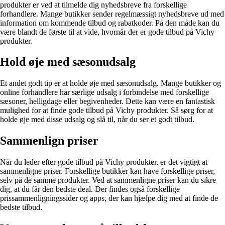
produkter er ved at tilmelde dig nyhedsbreve fra forskellige
forhandlere. Mange butikker sender regelmæssigt nyhedsbreve ud med
information om kommende tilbud og rabatkoder. På den måde kan du
være blandt de første til at vide, hvornår der er gode tilbud på Vichy
produkter.
Hold øje med sæsonudsalg
Et andet godt tip er at holde øje med sæsonudsalg. Mange butikker og
online forhandlere har særlige udsalg i forbindelse med forskellige
sæsoner, helligdage eller begivenheder. Dette kan være en fantastisk
mulighed for at finde gode tilbud på Vichy produkter. Så sørg for at
holde øje med disse udsalg og slå til, når du ser et godt tilbud.
Sammenlign priser
Når du leder efter gode tilbud på Vichy produkter, er det vigtigt at
sammenligne priser. Forskellige butikker kan have forskellige priser,
selv på de samme produkter. Ved at sammenligne priser kan du sikre
dig, at du får den bedste deal. Der findes også forskellige
prissammenligningssider og apps, der kan hjælpe dig med at finde de
bedste tilbud.