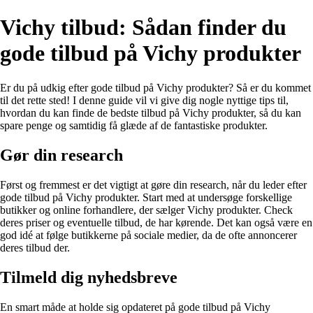
Vichy tilbud: Sådan finder du
gode tilbud på Vichy produkter
Er du på udkig efter gode tilbud på Vichy produkter? Så er du kommet
til det rette sted! I denne guide vil vi give dig nogle nyttige tips til,
hvordan du kan finde de bedste tilbud på Vichy produkter, så du kan
spare penge og samtidig få glæde af de fantastiske produkter.
Gør din research
Først og fremmest er det vigtigt at gøre din research, når du leder efter
gode tilbud på Vichy produkter. Start med at undersøge forskellige
butikker og online forhandlere, der sælger Vichy produkter. Check
deres priser og eventuelle tilbud, de har kørende. Det kan også være en
god idé at følge butikkerne på sociale medier, da de ofte annoncerer
deres tilbud der.
Tilmeld dig nyhedsbreve
En smart måde at holde sig opdateret på gode tilbud på Vichy