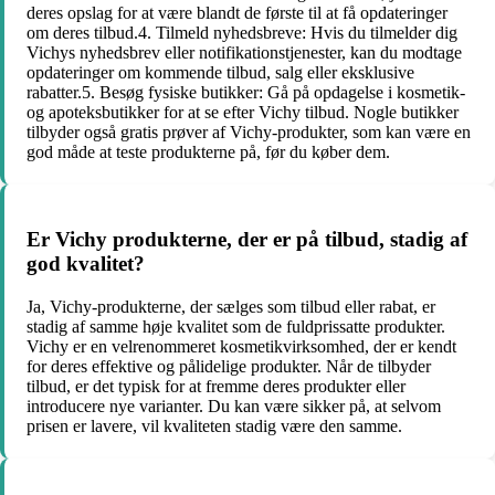
deres opslag for at være blandt de første til at få opdateringer
om deres tilbud.4. Tilmeld nyhedsbreve: Hvis du tilmelder dig
Vichys nyhedsbrev eller notifikationstjenester, kan du modtage
opdateringer om kommende tilbud, salg eller eksklusive
rabatter.5. Besøg fysiske butikker: Gå på opdagelse i kosmetik-
og apoteksbutikker for at se efter Vichy tilbud. Nogle butikker
tilbyder også gratis prøver af Vichy-produkter, som kan være en
god måde at teste produkterne på, før du køber dem.
Er Vichy produkterne, der er på tilbud, stadig af
god kvalitet?
Ja, Vichy-produkterne, der sælges som tilbud eller rabat, er
stadig af samme høje kvalitet som de fuldprissatte produkter.
Vichy er en velrenommeret kosmetikvirksomhed, der er kendt
for deres effektive og pålidelige produkter. Når de tilbyder
tilbud, er det typisk for at fremme deres produkter eller
introducere nye varianter. Du kan være sikker på, at selvom
prisen er lavere, vil kvaliteten stadig være den samme.