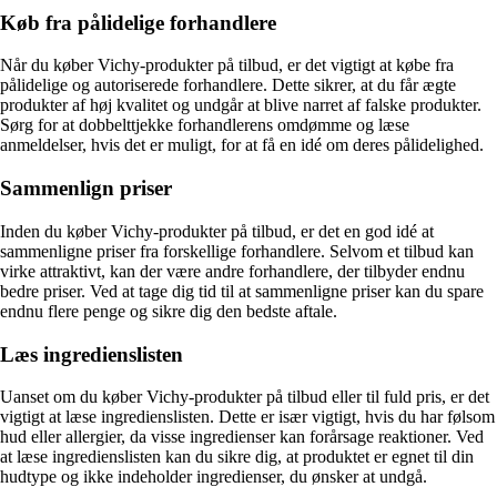
Køb fra pålidelige forhandlere
Når du køber Vichy-produkter på tilbud, er det vigtigt at købe fra
pålidelige og autoriserede forhandlere. Dette sikrer, at du får ægte
produkter af høj kvalitet og undgår at blive narret af falske produkter.
Sørg for at dobbelttjekke forhandlerens omdømme og læse
anmeldelser, hvis det er muligt, for at få en idé om deres pålidelighed.
Sammenlign priser
Inden du køber Vichy-produkter på tilbud, er det en god idé at
sammenligne priser fra forskellige forhandlere. Selvom et tilbud kan
virke attraktivt, kan der være andre forhandlere, der tilbyder endnu
bedre priser. Ved at tage dig tid til at sammenligne priser kan du spare
endnu flere penge og sikre dig den bedste aftale.
Læs ingredienslisten
Uanset om du køber Vichy-produkter på tilbud eller til fuld pris, er det
vigtigt at læse ingredienslisten. Dette er især vigtigt, hvis du har følsom
hud eller allergier, da visse ingredienser kan forårsage reaktioner. Ved
at læse ingredienslisten kan du sikre dig, at produktet er egnet til din
hudtype og ikke indeholder ingredienser, du ønsker at undgå.