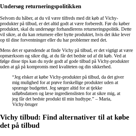
Undersøg returneringspolitikken
Selvom du håber, at du vil være tilfreds med dit køb af Vichy-
produkter på tilbud, er det altid godt at være forberedt. Før du køber
produktet, skal du undersøge forhandlerens returneringspolitik. Dette
vil sikre, at du kan returnere eller bytte produktet, hvis det ikke lever
op til dine forventninger eller du har problemer med det.
Mens det er spændende at finde Vichy på tilbud, er det vigtigt at være
opmærksom og sikre dig, at du får det bedste ud af dit køb. Ved at
følge disse tips kan du nyde godt af gode tilbud på Vichy-produkter
uden at gå på kompromis med kvaliteten og din sikkerhed.
“Jeg elsker at købe Vichy-produkter på tilbud, da det giver
mig mulighed for at prøve forskellige produkter uden at
sprænge budgettet. Jeg sørger altid for at tjekke
udløbsdatoen og læse ingredienslisten for at sikre mig, at
jeg får det bedste produkt til min hudtype.” – Maria,
Vichy-bruger
Vichy tilbud: Find alternativer til at købe
det på tilbud