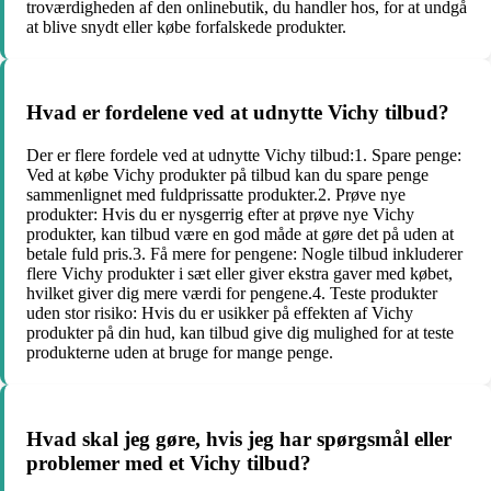
troværdigheden af ​​den onlinebutik, du handler hos, for at undgå
at blive snydt eller købe forfalskede produkter.
Hvad er fordelene ved at udnytte Vichy tilbud?
Der er flere fordele ved at udnytte Vichy tilbud:1. Spare penge:
Ved at købe Vichy produkter på tilbud kan du spare penge
sammenlignet med fuldprissatte produkter.2. Prøve nye
produkter: Hvis du er nysgerrig efter at prøve nye Vichy
produkter, kan tilbud være en god måde at gøre det på uden at
betale fuld pris.3. Få mere for pengene: Nogle tilbud inkluderer
flere Vichy produkter i sæt eller giver ekstra gaver med købet,
hvilket giver dig mere værdi for pengene.4. Teste produkter
uden stor risiko: Hvis du er usikker på effekten af ​​Vichy
produkter på din hud, kan tilbud give dig mulighed for at teste
produkterne uden at bruge for mange penge.
Hvad skal jeg gøre, hvis jeg har spørgsmål eller
problemer med et Vichy tilbud?