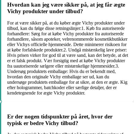
Hvordan kan jeg være sikker på, at jeg får ægte
Vichy produkter under tilbud?
For at være sikker på, at du køber ægte Vichy produkter under
tilbud, kan du følge disse retningslinjer:1. Køb fra autoriserede
forhandlere: Sørg for at købe Vichy produkter fra autoriserede
forhandlere, såsom apoteker, velrenommerede kosmetikbutikker
eller Vichys officielle hjemmeside. Dette minimerer risikoen for
at købe forfalskede produkter.2. Undgå mistænkelig lave priser:
Hvis prisen virker for god til at være sand, kan det betyde, at det
er et falsk produkt. Vær forsigtig med at købe Vichy produkter
fra uautoriserede sælgere eller mistænkelige hjemmesider.3.
Undersøg produktets emballage: Hvis du er bekendt med,
hvordan den originale Vichy emballage ser ud, kan du
undersøge produktets emballage for at sikre, at den er ægte. Kig
efter hologrammer, batchkoder eller særlige detaljer, der er
kendetegnende for ægte Vichy produkter.
Er der nogen tidspunkter på året, hvor der
typisk er bedre Vichy tilbud?