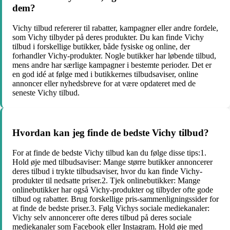
dem?
Vichy tilbud refererer til rabatter, kampagner eller andre fordele,
som Vichy tilbyder på deres produkter. Du kan finde Vichy
tilbud i forskellige butikker, både fysiske og online, der
forhandler Vichy-produkter. Nogle butikker har løbende tilbud,
mens andre har særlige kampagner i bestemte perioder. Det er
en god idé at følge med i butikkernes tilbudsaviser, online
annoncer eller nyhedsbreve for at være opdateret med de
seneste Vichy tilbud.
Hvordan kan jeg finde de bedste Vichy tilbud?
For at finde de bedste Vichy tilbud kan du følge disse tips:1.
Hold øje med tilbudsaviser: Mange større butikker annoncerer
deres tilbud i trykte tilbudsaviser, hvor du kan finde Vichy-
produkter til nedsatte priser.2. Tjek onlinebutikker: Mange
onlinebutikker har også Vichy-produkter og tilbyder ofte gode
tilbud og rabatter. Brug forskellige pris-sammenligningssider for
at finde de bedste priser.3. Følg Vichys sociale mediekanaler:
Vichy selv annoncerer ofte deres tilbud på deres sociale
mediekanaler som Facebook eller Instagram. Hold øje med