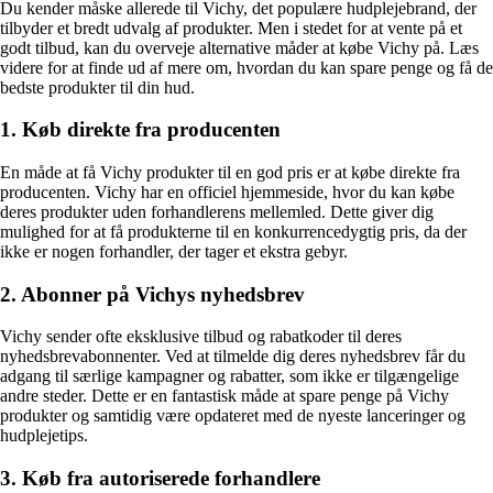
Du kender måske allerede til Vichy, det populære hudplejebrand, der
tilbyder et bredt udvalg af produkter. Men i stedet for at vente på et
godt tilbud, kan du overveje alternative måder at købe Vichy på. Læs
videre for at finde ud af mere om, hvordan du kan spare penge og få de
bedste produkter til din hud.
1. Køb direkte fra producenten
En måde at få Vichy produkter til en god pris er at købe direkte fra
producenten. Vichy har en officiel hjemmeside, hvor du kan købe
deres produkter uden forhandlerens mellemled. Dette giver dig
mulighed for at få produkterne til en konkurrencedygtig pris, da der
ikke er nogen forhandler, der tager et ekstra gebyr.
2. Abonner på Vichys nyhedsbrev
Vichy sender ofte eksklusive tilbud og rabatkoder til deres
nyhedsbrevabonnenter. Ved at tilmelde dig deres nyhedsbrev får du
adgang til særlige kampagner og rabatter, som ikke er tilgængelige
andre steder. Dette er en fantastisk måde at spare penge på Vichy
produkter og samtidig være opdateret med de nyeste lanceringer og
hudplejetips.
3. Køb fra autoriserede forhandlere