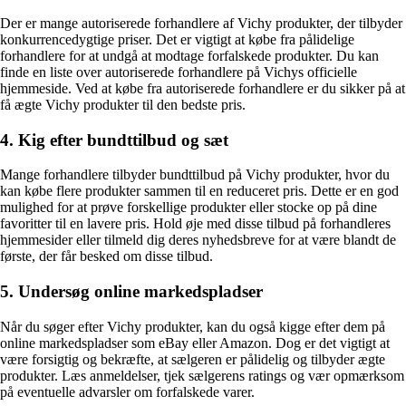
Der er mange autoriserede forhandlere af Vichy produkter, der tilbyder
konkurrencedygtige priser. Det er vigtigt at købe fra pålidelige
forhandlere for at undgå at modtage forfalskede produkter. Du kan
finde en liste over autoriserede forhandlere på Vichys officielle
hjemmeside. Ved at købe fra autoriserede forhandlere er du sikker på at
få ægte Vichy produkter til den bedste pris.
4. Kig efter bundttilbud og sæt
Mange forhandlere tilbyder bundttilbud på Vichy produkter, hvor du
kan købe flere produkter sammen til en reduceret pris. Dette er en god
mulighed for at prøve forskellige produkter eller stocke op på dine
favoritter til en lavere pris. Hold øje med disse tilbud på forhandleres
hjemmesider eller tilmeld dig deres nyhedsbreve for at være blandt de
første, der får besked om disse tilbud.
5. Undersøg online markedspladser
Når du søger efter Vichy produkter, kan du også kigge efter dem på
online markedspladser som eBay eller Amazon. Dog er det vigtigt at
være forsigtig og bekræfte, at sælgeren er pålidelig og tilbyder ægte
produkter. Læs anmeldelser, tjek sælgerens ratings og vær opmærksom
på eventuelle advarsler om forfalskede varer.