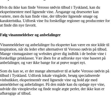
Hvis du ikke kan finde Verosso rødvin tilbud i Tyskland, kan du
eksperimentere med lignende vine. Årsgange og druesorter kan
variere, men du kan finde vine, der tilbyder lignende smage og
karakteristika. Udforsk vine fra forskellige regioner og producenter for
at finde din nye favorit.
Følg vinanmeldelser og anbefalinger
Vinanmeldelser og anbefalinger fra eksperter kan være en stor kilde til
inspiration, når du leder efter alternativer til Verosso rødvin på tilbud.
Mange vinmagasiner og websites giver dig indblik i de bedste vine i
forskellige prisklasser. Vær åben for at udforske nye vine baseret på
anbefalinger, og vær ikke bange for at prøve noget nyt.
Som du kan se, er der mange alternativer til at købe Verosso rødvin på
tilbud i Tyskland. Udforsk lokale vingårde, besøg specialiserede
vinbutikker, eksperimentér med lignende vine og hold øje med
anmeldelser og anbefalinger. På den måde kan du opdage nye vine,
udvide din vinoplevelse og finde nogle ægte perler, der ikke kun er
afhængige af tilbud.