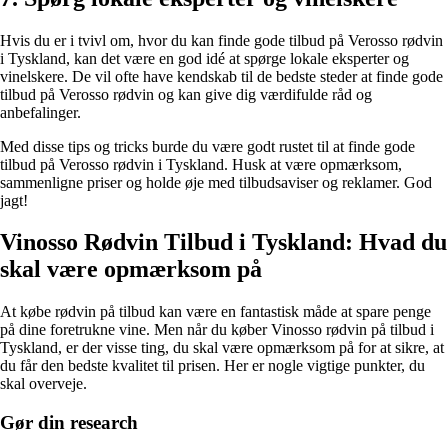
Hvis du er i tvivl om, hvor du kan finde gode tilbud på Verosso rødvin
i Tyskland, kan det være en god idé at spørge lokale eksperter og
vinelskere. De vil ofte have kendskab til de bedste steder at finde gode
tilbud på Verosso rødvin og kan give dig værdifulde råd og
anbefalinger.
Med disse tips og tricks burde du være godt rustet til at finde gode
tilbud på Verosso rødvin i Tyskland. Husk at være opmærksom,
sammenligne priser og holde øje med tilbudsaviser og reklamer. God
jagt!
Vinosso Rødvin Tilbud i Tyskland: Hvad du
skal være opmærksom på
At købe rødvin på tilbud kan være en fantastisk måde at spare penge
på dine foretrukne vine. Men når du køber Vinosso rødvin på tilbud i
Tyskland, er der visse ting, du skal være opmærksom på for at sikre, at
du får den bedste kvalitet til prisen. Her er nogle vigtige punkter, du
skal overveje.
Gør din research