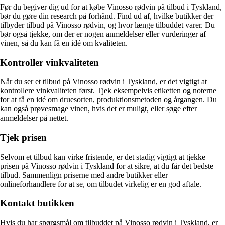
Før du begiver dig ud for at købe Vinosso rødvin på tilbud i Tyskland,
bør du gøre din research på forhånd. Find ud af, hvilke butikker der
tilbyder tilbud på Vinosso rødvin, og hvor længe tilbuddet varer. Du
bør også tjekke, om der er nogen anmeldelser eller vurderinger af
vinen, så du kan få en idé om kvaliteten.
Kontroller vinkvaliteten
Når du ser et tilbud på Vinosso rødvin i Tyskland, er det vigtigt at
kontrollere vinkvaliteten først. Tjek eksempelvis etiketten og noterne
for at få en idé om druesorten, produktionsmetoden og årgangen. Du
kan også prøvesmage vinen, hvis det er muligt, eller søge efter
anmeldelser på nettet.
Tjek prisen
Selvom et tilbud kan virke fristende, er det stadig vigtigt at tjekke
prisen på Vinosso rødvin i Tyskland for at sikre, at du får det bedste
tilbud. Sammenlign priserne med andre butikker eller
onlineforhandlere for at se, om tilbudet virkelig er en god aftale.
Kontakt butikken
Hvis du har spørgsmål om tilbuddet på Vinosso rødvin i Tyskland, er