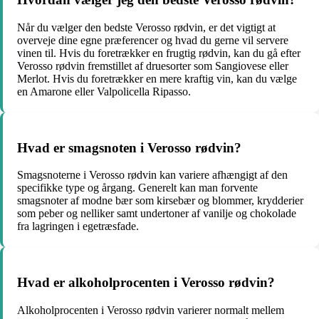
Når du vælger den bedste Verosso rødvin, er det vigtigt at
overveje dine egne præferencer og hvad du gerne vil servere
vinen til. Hvis du foretrækker en frugtig rødvin, kan du gå efter
Verosso rødvin fremstillet af druesorter som Sangiovese eller
Merlot. Hvis du foretrækker en mere kraftig vin, kan du vælge
en Amarone eller Valpolicella Ripasso.
Hvad er smagsnoten i Verosso rødvin?
Smagsnoterne i Verosso rødvin kan variere afhængigt af den
specifikke type og årgang. Generelt kan man forvente
smagsnoter af modne bær som kirsebær og blommer, krydderier
som peber og nelliker samt undertoner af vanilje og chokolade
fra lagringen i egetræsfade.
Hvad er alkoholprocenten i Verosso rødvin?
Alkoholprocenten i Verosso rødvin varierer normalt mellem