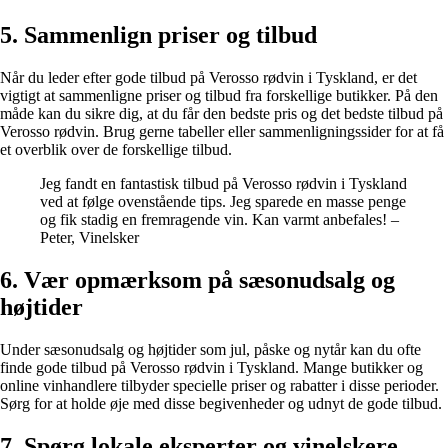
5. Sammenlign priser og tilbud
Når du leder efter gode tilbud på Verosso rødvin i Tyskland, er det
vigtigt at sammenligne priser og tilbud fra forskellige butikker. På den
måde kan du sikre dig, at du får den bedste pris og det bedste tilbud på
Verosso rødvin. Brug gerne tabeller eller sammenligningssider for at få
et overblik over de forskellige tilbud.
Jeg fandt en fantastisk tilbud på Verosso rødvin i Tyskland
ved at følge ovenstående tips. Jeg sparede en masse penge
og fik stadig en fremragende vin. Kan varmt anbefales! –
Peter, Vinelsker
6. Vær opmærksom på sæsonudsalg og
højtider
Under sæsonudsalg og højtider som jul, påske og nytår kan du ofte
finde gode tilbud på Verosso rødvin i Tyskland. Mange butikker og
online vinhandlere tilbyder specielle priser og rabatter i disse perioder.
Sørg for at holde øje med disse begivenheder og udnyt de gode tilbud.
7. Spørg lokale eksperter og vinelskere