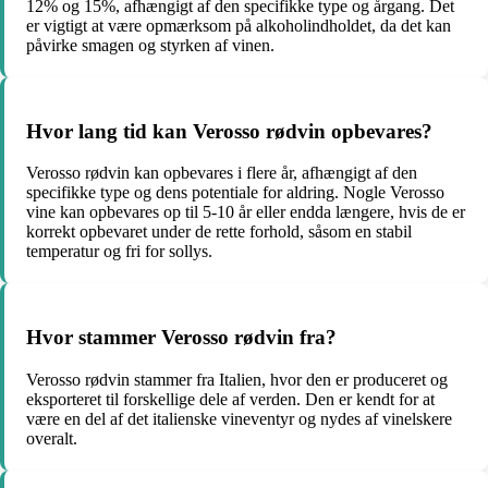
12% og 15%, afhængigt af den specifikke type og årgang. Det
er vigtigt at være opmærksom på alkoholindholdet, da det kan
påvirke smagen og styrken af vinen.
Hvor lang tid kan Verosso rødvin opbevares?
Verosso rødvin kan opbevares i flere år, afhængigt af den
specifikke type og dens potentiale for aldring. Nogle Verosso
vine kan opbevares op til 5-10 år eller endda længere, hvis de er
korrekt opbevaret under de rette forhold, såsom en stabil
temperatur og fri for sollys.
Hvor stammer Verosso rødvin fra?
Verosso rødvin stammer fra Italien, hvor den er produceret og
eksporteret til forskellige dele af verden. Den er kendt for at
være en del af det italienske vineventyr og nydes af vinelskere
overalt.