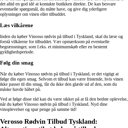
det altid en god idé at kontakte butikken direkte. De kan besvare
eventuelle spørgsmål, du måtte have, og give dig yderligere
oplysninger om vinen eller tilbuddet.
Læs vilkårene
Inden du køber Vinosso rødvin på tilbud i Tyskland, skal du læse og
forstå vilkårene for tilbuddet. Vær opmærksom på eventuelle
begrænsninger, som f.eks. et minimumskøb eller en bestemt
gyldighedsperiode.
Følg din smag
Når du køber Vinosso rødvin på tilbud i Tyskland, er det vigtigt at
følge din egen smag. Selvom et tilbud kan være fristende, hvis vinen
ikke passer til din smag, får du ikke den glæde ud af den, som du
måske havde håbet på.
Ved at følge disse råd kan du være sikker på at få den bedste oplevelse,
når du køber Vinosso rødvin på tilbud i Tyskland. Nyd dine
vinoplevelser og spar penge på samme tid!
Verosso Rødvin Tilbud Tyskland: