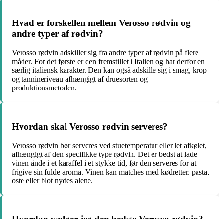
Hvad er forskellen mellem Verosso rødvin og
andre typer af rødvin?
Verosso rødvin adskiller sig fra andre typer af rødvin på flere
måder. For det første er den fremstillet i Italien og har derfor en
særlig italiensk karakter. Den kan også adskille sig i smag, krop
og tannineriveau afhængigt af druesorten og
produktionsmetoden.
Hvordan skal Verosso rødvin serveres?
Verosso rødvin bør serveres ved stuetemperatur eller let afkølet,
afhængigt af den specifikke type rødvin. Det er bedst at lade
vinen ånde i et karaffel i et stykke tid, før den serveres for at
frigive sin fulde aroma. Vinen kan matches med kødretter, pasta,
oste eller blot nydes alene.
Hvordan vælger jeg den bedste Verosso rødvin?