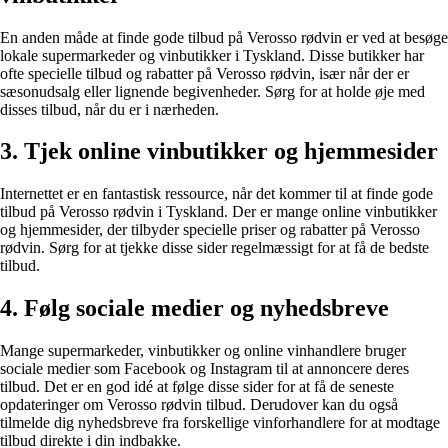
En anden måde at finde gode tilbud på Verosso rødvin er ved at besøge
lokale supermarkeder og vinbutikker i Tyskland. Disse butikker har
ofte specielle tilbud og rabatter på Verosso rødvin, især når der er
sæsonudsalg eller lignende begivenheder. Sørg for at holde øje med
disses tilbud, når du er i nærheden.
3. Tjek online vinbutikker og hjemmesider
Internettet er en fantastisk ressource, når det kommer til at finde gode
tilbud på Verosso rødvin i Tyskland. Der er mange online vinbutikker
og hjemmesider, der tilbyder specielle priser og rabatter på Verosso
rødvin. Sørg for at tjekke disse sider regelmæssigt for at få de bedste
tilbud.
4. Følg sociale medier og nyhedsbreve
Mange supermarkeder, vinbutikker og online vinhandlere bruger
sociale medier som Facebook og Instagram til at annoncere deres
tilbud. Det er en god idé at følge disse sider for at få de seneste
opdateringer om Verosso rødvin tilbud. Derudover kan du også
tilmelde dig nyhedsbreve fra forskellige vinforhandlere for at modtage
tilbud direkte i din indbakke.