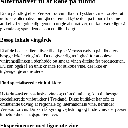
Alternativer til at købe på tilbud
Er du på udkig efter Verosso rødvin tilbud i Tyskland, men ønsker at
udforske alternative muligheder end at købe den på tilbud? I denne
artikel vil vi guide dig gennem nogle alternativer, der kan være lige så
givende og spændende som en tilbudsjagt.
Besøg lokale vingårde
Et af de bedste alternativer til at købe Verosso rødvin på tilbud er at
besøge lokale vingårde. Dette giver dig mulighed for at opleve
vinfremstillingen i øjenhøjde og smage vinen direkte fra producenten.
Du kan også få en unik chance for at købe vine, der ikke er
tilgængelige andre steder.
Find specialiserede vinbutikker
Hvis du ønsker eksklusive vine og et bredt udvalg, kan du besøge
specialiserede vinbutikker i Tyskland. Disse butikker har ofte et
omfattende udvalg af regionale og internationale vine, herunder
Verosso rødvin. Du kan få kyndig vejledning og finde vine, der passer
til netop dine smagspræferencer.
Eksperimenter med lignende vine