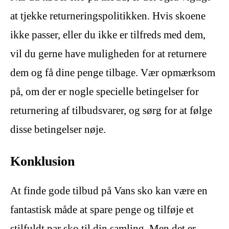
at tjekke returneringspolitikken. Hvis skoene
ikke passer, eller du ikke er tilfreds med dem,
vil du gerne have muligheden for at returnere
dem og få dine penge tilbage. Vær opmærksom
på, om der er nogle specielle betingelser for
returnering af tilbudsvarer, og sørg for at følge
disse betingelser nøje.
Konklusion
At finde gode tilbud på Vans sko kan være en
fantastisk måde at spare penge og tilføje et
stilfuldt par sko til din samling. Men det er