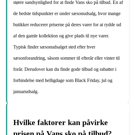
større sandsynlighed for at finde Vans sko på tilbud. En af
de bedste tidspunkter er under sæsonudsalg, hvor mange
butikker reducerer priserne på deres varer for at rydde ud
af den gamle kollektion og give plads til nye varer.
Typisk finder sæsonudsalget sted efter hver
sæsonforandring, såsom sommer til efterår eller vinter til
forår. Derudover kan du finde gode tilbud og rabatter i
forbindelse med helligdage som Black Friday, jul og
januarudsalg.
Hvilke faktorer kan påvirke
prisen på Vans sko på tilbud?