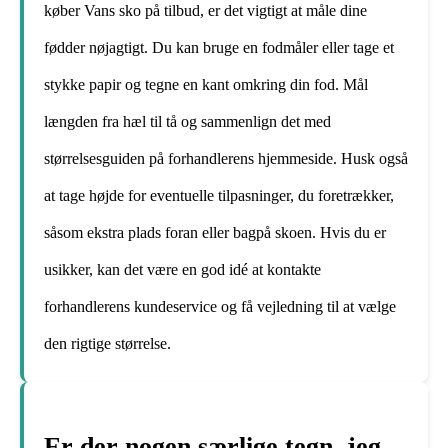
køber Vans sko på tilbud, er det vigtigt at måle dine
fødder nøjagtigt. Du kan bruge en fodmåler eller tage et
stykke papir og tegne en kant omkring din fod. Mål
længden fra hæl til tå og sammenlign det med
størrelsesguiden på forhandlerens hjemmeside. Husk også
at tage højde for eventuelle tilpasninger, du foretrækker,
såsom ekstra plads foran eller bagpå skoen. Hvis du er
usikker, kan det være en god idé at kontakte
forhandlerens kundeservice og få vejledning til at vælge
den rigtige størrelse.
Er der nogen særlige tegn, jeg