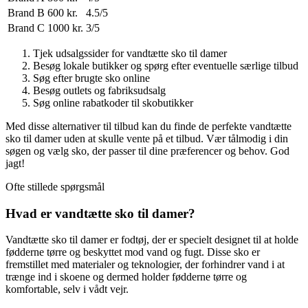
Brand B
600 kr.
4.5/5
Brand C
1000 kr.
3/5
Tjek udsalgssider for vandtætte sko til damer
Besøg lokale butikker og spørg efter eventuelle særlige tilbud
Søg efter brugte sko online
Besøg outlets og fabriksudsalg
Søg online rabatkoder til skobutikker
Med disse alternativer til tilbud kan du finde de perfekte vandtætte
sko til damer uden at skulle vente på et tilbud. Vær tålmodig i din
søgen og vælg sko, der passer til dine præferencer og behov. God
jagt!
Ofte stillede spørgsmål
Hvad er vandtætte sko til damer?
Vandtætte sko til damer er fodtøj, der er specielt designet til at holde
fødderne tørre og beskyttet mod vand og fugt. Disse sko er
fremstillet med materialer og teknologier, der forhindrer vand i at
trænge ind i skoene og dermed holder fødderne tørre og
komfortable, selv i vådt vejr.