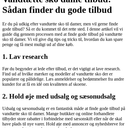
Sådan finder du gode tilbud
Er du på udkig efter vandtætte sko til damer, men vil gerne finde
gode tilbud? Så er du kommet til det rette sted. I denne artikel vil vi
guide dig gennem processen med at finde gode tilbud på vandtætte
sko til damer. Vi vil give dig tips og tricks til, hvordan du kan spare
penge og få mest muligt ud af dine køb.
1. Lav research
Før du begynder at lede efter tilbud, er det vigtigt at lave research.
Find ud af hvilke mærker og modeller af vandtætte sko der er
populære og pålidelige. Læs anmeldelser og bedømmelser fra andre
kunder for at få en idé om kvaliteten af skoene.
2. Hold øje med udsalg og sæsonudsalg
Udsalg og sæsonudsalg er en fantastisk måde at finde gode tilbud på
vandtætte sko til damer. Mange butikker og online forhandlere
tilbyder store rabatter i forbindelse med sæsonskift eller når de skal
have plads til nye varer. Hold øje med annoncer og nyhedsbreve for