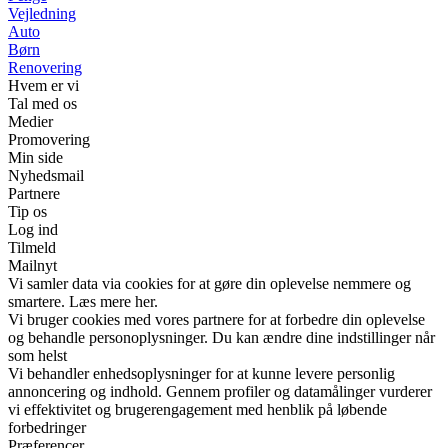
Vejledning
Auto
Børn
Renovering
Hvem er vi
Tal med os
Medier
Promovering
Min side
Nyhedsmail
Partnere
Tip os
Log ind
Tilmeld
Mailnyt
Vi samler data via cookies for at gøre din oplevelse nemmere og
smartere. Læs mere her.
Vi bruger cookies med vores partnere for at forbedre din oplevelse
og behandle personoplysninger. Du kan ændre dine indstillinger når
som helst
Vi behandler enhedsoplysninger for at kunne levere personlig
annoncering og indhold. Gennem profiler og datamålinger vurderer
vi effektivitet og brugerengagement med henblik på løbende
forbedringer
Præferencer