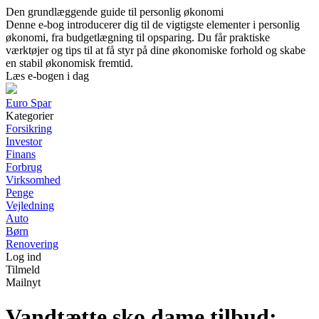
Den grundlæggende guide til personlig økonomi
Denne e-bog introducerer dig til de vigtigste elementer i personlig
økonomi, fra budgetlægning til opsparing. Du får praktiske
værktøjer og tips til at få styr på dine økonomiske forhold og skabe
en stabil økonomisk fremtid.
Læs e-bogen i dag
Euro Spar
Kategorier
Forsikring
Investor
Finans
Forbrug
Virksomhed
Penge
Vejledning
Auto
Børn
Renovering
Log ind
Tilmeld
Mailnyt
Vandtætte sko dame tilbud: