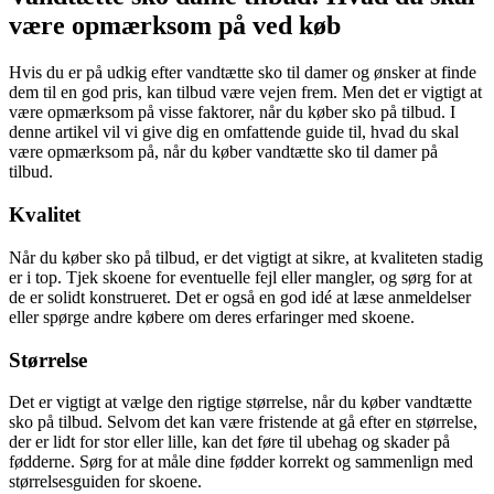
være opmærksom på ved køb
Hvis du er på udkig efter vandtætte sko til damer og ønsker at finde
dem til en god pris, kan tilbud være vejen frem. Men det er vigtigt at
være opmærksom på visse faktorer, når du køber sko på tilbud. I
denne artikel vil vi give dig en omfattende guide til, hvad du skal
være opmærksom på, når du køber vandtætte sko til damer på
tilbud.
Kvalitet
Når du køber sko på tilbud, er det vigtigt at sikre, at kvaliteten stadig
er i top. Tjek skoene for eventuelle fejl eller mangler, og sørg for at
de er solidt konstrueret. Det er også en god idé at læse anmeldelser
eller spørge andre købere om deres erfaringer med skoene.
Størrelse
Det er vigtigt at vælge den rigtige størrelse, når du køber vandtætte
sko på tilbud. Selvom det kan være fristende at gå efter en størrelse,
der er lidt for stor eller lille, kan det føre til ubehag og skader på
fødderne. Sørg for at måle dine fødder korrekt og sammenlign med
størrelsesguiden for skoene.