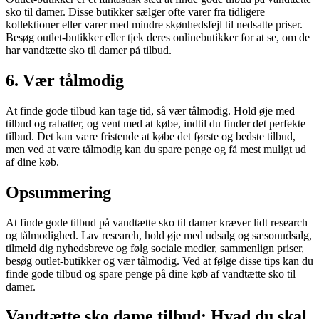
sko til damer. Disse butikker sælger ofte varer fra tidligere
kollektioner eller varer med mindre skønhedsfejl til nedsatte priser.
Besøg outlet-butikker eller tjek deres onlinebutikker for at se, om de
har vandtætte sko til damer på tilbud.
6. Vær tålmodig
At finde gode tilbud kan tage tid, så vær tålmodig. Hold øje med
tilbud og rabatter, og vent med at købe, indtil du finder det perfekte
tilbud. Det kan være fristende at købe det første og bedste tilbud,
men ved at være tålmodig kan du spare penge og få mest muligt ud
af dine køb.
Opsummering
At finde gode tilbud på vandtætte sko til damer kræver lidt research
og tålmodighed. Lav research, hold øje med udsalg og sæsonudsalg,
tilmeld dig nyhedsbreve og følg sociale medier, sammenlign priser,
besøg outlet-butikker og vær tålmodig. Ved at følge disse tips kan du
finde gode tilbud og spare penge på dine køb af vandtætte sko til
damer.
Vandtætte sko dame tilbud: Hvad du skal