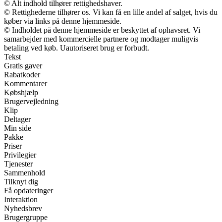
© Alt indhold tilhører rettighedshaver.
© Rettighederne tilhører os. Vi kan få en lille andel af salget, hvis du
køber via links på denne hjemmeside.
© Indholdet på denne hjemmeside er beskyttet af ophavsret. Vi
samarbejder med kommercielle partnere og modtager muligvis
betaling ved køb. Uautoriseret brug er forbudt.
Tekst
Gratis gaver
Rabatkoder
Kommentarer
Købshjælp
Brugervejledning
Klip
Deltager
Min side
Pakke
Priser
Privilegier
Tjenester
Sammenhold
Tilknyt dig
Få opdateringer
Interaktion
Nyhedsbrev
Brugergruppe