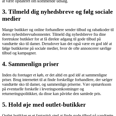
at være opdateret om kommende udsalg.
3. Tilmeld dig nyhedsbreve og følg sociale
medier
Mange butikker og online forhandlere sender tilbud og rabatkoder til
deres nyhedsbrevsabonnenter. Tilmeld dig nyhedsbreve fra dine
foretrukne butikker for at få direkte adgang til gode tilbud på
vandtætte sko til damer. Derudover kan det også være en god idé at
følge butikkerne på sociale medier, hvor de ofte annoncerer særlige
tilbud og kampagner.
4. Sammenlign priser
Inden du foretager et køb, er det altid en god idé at sammenligne
priser. Brug internettet til at finde forskellige forhandlere, der sælger
vandtætte sko til damer, og sammenlign priserne. Vær opmærksom
på eventuelle forskelle i leveringsomkostninger og
returneringspolitikker, da disse kan påvirke den samlede pris.
5. Hold øje med outlet-butikker
Outlet-butikker er et fantastisk sted at finde gode tilbud på vandtætte