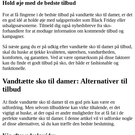
Hold øje med de bedste tilbud
For at få fingrene i de bedste tilbud på vandtætte sko til damer, er det
en god idé at holde øje med salgsperioder som Black Friday eller
udsalgssæsonerne. Tilmeld dig også nyhedsbreve fra sko-
forhandlere for at modtage information om kommende tilbud og
kampagner.
Så næste gang du er på udkig efter vandtætte sko til damer på tilbud,
skal du huske at tjekke kvaliteten, størrelsen, vandtætheden,
komforten, og garantien. Ved at være opmærksom på disse faktorer
kan du finde et godt tilbud på sko, der både er fashionable og
funktionelle.
Vandtætte sko til damer: Alternativer til
tilbud
At finde vandtætte sko til damer til en god pris kan være en
udfordring. Men selvom tilbuddene kan virke tiltalende, er det
vigtigt at huske, at der også er andre muligheder for at få fat i de
perfekte vandtætte sko til damer. I denne artikel vil vi udforske nogle
af disse alternativer, så du kan træffe den bedste beslutning.