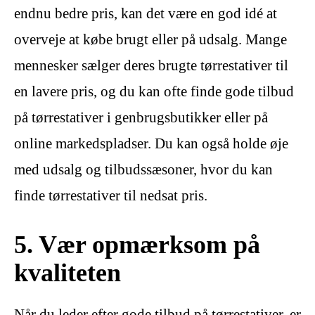
endnu bedre pris, kan det være en god idé at
overveje at købe brugt eller på udsalg. Mange
mennesker sælger deres brugte tørrestativer til
en lavere pris, og du kan ofte finde gode tilbud
på tørrestativer i genbrugsbutikker eller på
online markedspladser. Du kan også holde øje
med udsalg og tilbudssæsoner, hvor du kan
finde tørrestativer til nedsat pris.
5. Vær opmærksom på
kvaliteten
Når du leder efter gode tilbud på tørrestativer, er