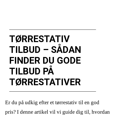
TØRRESTATIV
TILBUD – SÅDAN
FINDER DU GODE
TILBUD PÅ
TØRRESTATIVER
Er du på udkig efter et tørrestativ til en god
pris? I denne artikel vil vi guide dig til, hvordan