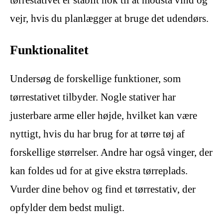
tørrestativet er stabilt nok til at modstå vind og
vejr, hvis du planlægger at bruge det udendørs.
Funktionalitet
Undersøg de forskellige funktioner, som
tørrestativet tilbyder. Nogle stativer har
justerbare arme eller højde, hvilket kan være
nyttigt, hvis du har brug for at tørre tøj af
forskellige størrelser. Andre har også vinger, der
kan foldes ud for at give ekstra tørreplads.
Vurder dine behov og find et tørrestativ, der
opfylder dem bedst muligt.