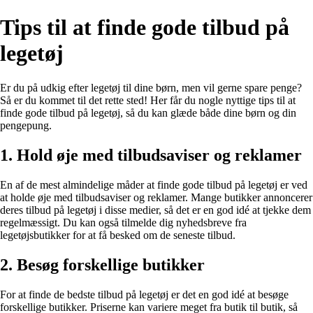
Tips til at finde gode tilbud på
legetøj
Er du på udkig efter legetøj til dine børn, men vil gerne spare penge?
Så er du kommet til det rette sted! Her får du nogle nyttige tips til at
finde gode tilbud på legetøj, så du kan glæde både dine børn og din
pengepung.
1. Hold øje med tilbudsaviser og reklamer
En af de mest almindelige måder at finde gode tilbud på legetøj er ved
at holde øje med tilbudsaviser og reklamer. Mange butikker annoncerer
deres tilbud på legetøj i disse medier, så det er en god idé at tjekke dem
regelmæssigt. Du kan også tilmelde dig nyhedsbreve fra
legetøjsbutikker for at få besked om de seneste tilbud.
2. Besøg forskellige butikker
For at finde de bedste tilbud på legetøj er det en god idé at besøge
forskellige butikker. Priserne kan variere meget fra butik til butik, så