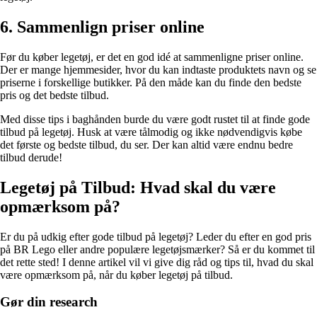
6. Sammenlign priser online
Før du køber legetøj, er det en god idé at sammenligne priser online.
Der er mange hjemmesider, hvor du kan indtaste produktets navn og se
priserne i forskellige butikker. På den måde kan du finde den bedste
pris og det bedste tilbud.
Med disse tips i baghånden burde du være godt rustet til at finde gode
tilbud på legetøj. Husk at være tålmodig og ikke nødvendigvis købe
det første og bedste tilbud, du ser. Der kan altid være endnu bedre
tilbud derude!
Legetøj på Tilbud: Hvad skal du være
opmærksom på?
Er du på udkig efter gode tilbud på legetøj? Leder du efter en god pris
på BR Lego eller andre populære legetøjsmærker? Så er du kommet til
det rette sted! I denne artikel vil vi give dig råd og tips til, hvad du skal
være opmærksom på, når du køber legetøj på tilbud.
Gør din research