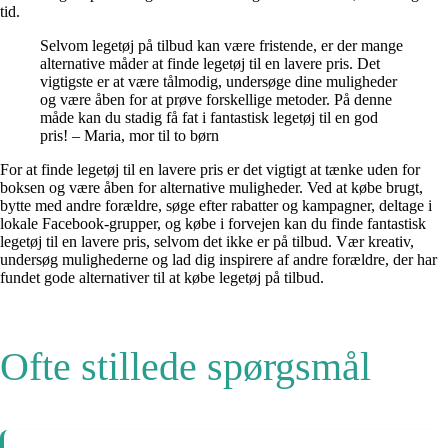
tid.
Selvom legetøj på tilbud kan være fristende, er der mange
alternative måder at finde legetøj til en lavere pris. Det
vigtigste er at være tålmodig, undersøge dine muligheder
og være åben for at prøve forskellige metoder. På denne
måde kan du stadig få fat i fantastisk legetøj til en god
pris! – Maria, mor til to børn
For at finde legetøj til en lavere pris er det vigtigt at tænke uden for
boksen og være åben for alternative muligheder. Ved at købe brugt,
bytte med andre forældre, søge efter rabatter og kampagner, deltage i
lokale Facebook-grupper, og købe i forvejen kan du finde fantastisk
legetøj til en lavere pris, selvom det ikke er på tilbud. Vær kreativ,
undersøg mulighederne og lad dig inspirere af andre forældre, der har
fundet gode alternativer til at købe legetøj på tilbud.
Ofte stillede spørgsmål