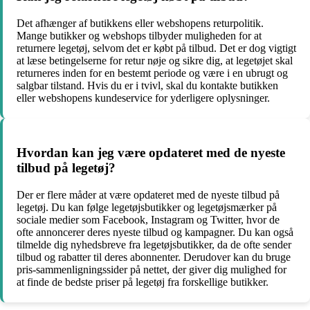
Det afhænger af butikkens eller webshopens returpolitik.
Mange butikker og webshops tilbyder muligheden for at
returnere legetøj, selvom det er købt på tilbud. Det er dog vigtigt
at læse betingelserne for retur nøje og sikre dig, at legetøjet skal
returneres inden for en bestemt periode og være i en ubrugt og
salgbar tilstand. Hvis du er i tvivl, skal du kontakte butikken
eller webshopens kundeservice for yderligere oplysninger.
Hvordan kan jeg være opdateret med de nyeste
tilbud på legetøj?
Der er flere måder at være opdateret med de nyeste tilbud på
legetøj. Du kan følge legetøjsbutikker og legetøjsmærker på
sociale medier som Facebook, Instagram og Twitter, hvor de
ofte annoncerer deres nyeste tilbud og kampagner. Du kan også
tilmelde dig nyhedsbreve fra legetøjsbutikker, da de ofte sender
tilbud og rabatter til deres abonnenter. Derudover kan du bruge
pris-sammenligningssider på nettet, der giver dig mulighed for
at finde de bedste priser på legetøj fra forskellige butikker.