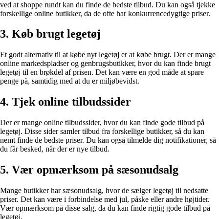
ved at shoppe rundt kan du finde de bedste tilbud. Du kan også tjekke
forskellige online butikker, da de ofte har konkurrencedygtige priser.
3. Køb brugt legetøj
Et godt alternativ til at købe nyt legetøj er at købe brugt. Der er mange
online markedspladser og genbrugsbutikker, hvor du kan finde brugt
legetøj til en brøkdel af prisen. Det kan være en god måde at spare
penge på, samtidig med at du er miljøbevidst.
4. Tjek online tilbudssider
Der er mange online tilbudssider, hvor du kan finde gode tilbud på
legetøj. Disse sider samler tilbud fra forskellige butikker, så du kan
nemt finde de bedste priser. Du kan også tilmelde dig notifikationer, så
du får besked, når der er nye tilbud.
5. Vær opmærksom på sæsonudsalg
Mange butikker har sæsonudsalg, hvor de sælger legetøj til nedsatte
priser. Det kan være i forbindelse med jul, påske eller andre højtider.
Vær opmærksom på disse salg, da du kan finde rigtig gode tilbud på
legetøj.