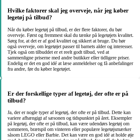
Hvilke faktorer skal jeg overveje, når jeg køber
legetøj på tilbud?
Når du køber legetøj på tilbud, er der flere faktorer, du bør
overveje. Først og fremmest skal du tænke på legetøjets kvalitet.
Sørg for, at det er af god kvalitet og sikkert at bruge. Du bør
også overveje, om legetøjet passer til barnets alder og interesser.
Tjek også om tilbuddet er et reelt godt tilbud, ved at
sammenligne priserne med andre butikker eller tidligere priser.
Endelig er det en god idé at læse anmeldelser og få anbefalinger
fra andre, før du køber legetøjet.
Er der forskellige typer af legetøj, der ofte er på
tilbud?
Ja, der er nogle typer af legetøj, der ofte er på tilbud. Dette kan
variere afhængigt af sæsonen og tidspunktet på året. Eksempler
på legetøj, der ofte er på tilbud, kan være udendørs legetøj om
sommeren, brætspil om vinteren eller populære legetøjsmærker
såsom LEGO eller Barbie. Det kan være en god idé at holde øje