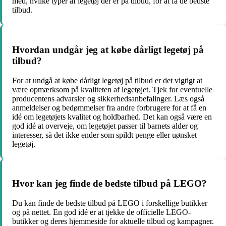
med, hvilke typer af legetøj der er på tilbud, for at få de bedste
tilbud.
Hvordan undgår jeg at købe dårligt legetøj på
tilbud?
For at undgå at købe dårligt legetøj på tilbud er det vigtigt at
være opmærksom på kvaliteten af legetøjet. Tjek for eventuelle
producentens advarsler og sikkerhedsanbefalinger. Læs også
anmeldelser og bedømmelser fra andre forbrugere for at få en
idé om legetøjets kvalitet og holdbarhed. Det kan også være en
god idé at overveje, om legetøjet passer til barnets alder og
interesser, så det ikke ender som spildt penge eller uønsket
legetøj.
Hvor kan jeg finde de bedste tilbud på LEGO?
Du kan finde de bedste tilbud på LEGO i forskellige butikker
og på nettet. En god idé er at tjekke de officielle LEGO-
butikker og deres hjemmeside for aktuelle tilbud og kampagner.