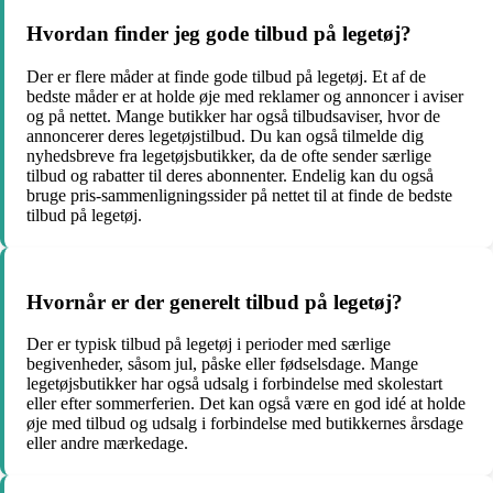
Hvordan finder jeg gode tilbud på legetøj?
Der er flere måder at finde gode tilbud på legetøj. Et af de
bedste måder er at holde øje med reklamer og annoncer i aviser
og på nettet. Mange butikker har også tilbudsaviser, hvor de
annoncerer deres legetøjstilbud. Du kan også tilmelde dig
nyhedsbreve fra legetøjsbutikker, da de ofte sender særlige
tilbud og rabatter til deres abonnenter. Endelig kan du også
bruge pris-sammenligningssider på nettet til at finde de bedste
tilbud på legetøj.
Hvornår er der generelt tilbud på legetøj?
Der er typisk tilbud på legetøj i perioder med særlige
begivenheder, såsom jul, påske eller fødselsdage. Mange
legetøjsbutikker har også udsalg i forbindelse med skolestart
eller efter sommerferien. Det kan også være en god idé at holde
øje med tilbud og udsalg i forbindelse med butikkernes årsdage
eller andre mærkedage.