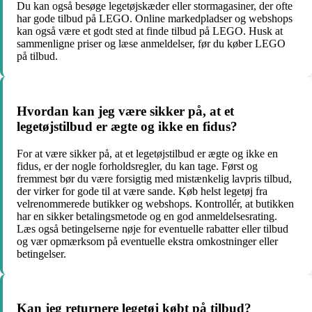
Du kan også besøge legetøjskæder eller stormagasiner, der ofte
har gode tilbud på LEGO. Online markedpladser og webshops
kan også være et godt sted at finde tilbud på LEGO. Husk at
sammenligne priser og læse anmeldelser, før du køber LEGO
på tilbud.
Hvordan kan jeg være sikker på, at et
legetøjstilbud er ægte og ikke en fidus?
For at være sikker på, at et legetøjstilbud er ægte og ikke en
fidus, er der nogle forholdsregler, du kan tage. Først og
fremmest bør du være forsigtig med mistænkelig lavpris tilbud,
der virker for gode til at være sande. Køb helst legetøj fra
velrenommerede butikker og webshops. Kontrollér, at butikken
har en sikker betalingsmetode og en god anmeldelsesrating.
Læs også betingelserne nøje for eventuelle rabatter eller tilbud
og vær opmærksom på eventuelle ekstra omkostninger eller
betingelser.
Kan jeg returnere legetøj købt på tilbud?