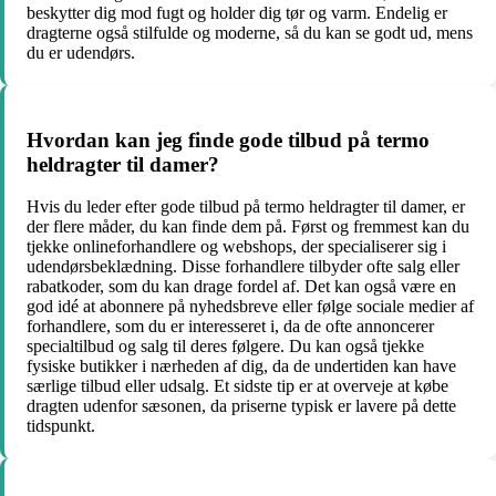
beskytter dig mod fugt og holder dig tør og varm. Endelig er
dragterne også stilfulde og moderne, så du kan se godt ud, mens
du er udendørs.
Hvordan kan jeg finde gode tilbud på termo
heldragter til damer?
Hvis du leder efter gode tilbud på termo heldragter til damer, er
der flere måder, du kan finde dem på. Først og fremmest kan du
tjekke onlineforhandlere og webshops, der specialiserer sig i
udendørsbeklædning. Disse forhandlere tilbyder ofte salg eller
rabatkoder, som du kan drage fordel af. Det kan også være en
god idé at abonnere på nyhedsbreve eller følge sociale medier af
forhandlere, som du er interesseret i, da de ofte annoncerer
specialtilbud og salg til deres følgere. Du kan også tjekke
fysiske butikker i nærheden af dig, da de undertiden kan have
særlige tilbud eller udsalg. Et sidste tip er at overveje at købe
dragten udenfor sæsonen, da priserne typisk er lavere på dette
tidspunkt.