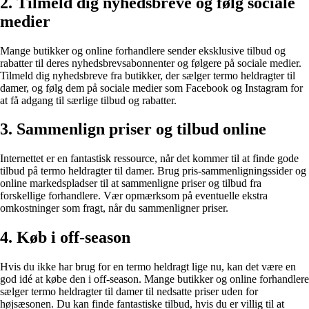
2. Tilmeld dig nyhedsbreve og følg sociale
medier
Mange butikker og online forhandlere sender eksklusive tilbud og
rabatter til deres nyhedsbrevsabonnenter og følgere på sociale medier.
Tilmeld dig nyhedsbreve fra butikker, der sælger termo heldragter til
damer, og følg dem på sociale medier som Facebook og Instagram for
at få adgang til særlige tilbud og rabatter.
3. Sammenlign priser og tilbud online
Internettet er en fantastisk ressource, når det kommer til at finde gode
tilbud på termo heldragter til damer. Brug pris-sammenligningssider og
online markedspladser til at sammenligne priser og tilbud fra
forskellige forhandlere. Vær opmærksom på eventuelle ekstra
omkostninger som fragt, når du sammenligner priser.
4. Køb i off-season
Hvis du ikke har brug for en termo heldragt lige nu, kan det være en
god idé at købe den i off-season. Mange butikker og online forhandlere
sælger termo heldragter til damer til nedsatte priser uden for
højsæsonen. Du kan finde fantastiske tilbud, hvis du er villig til at