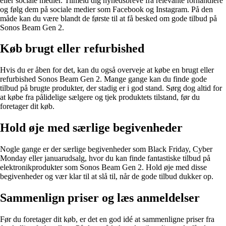
eller sociale medier. Tilmeld dig nyhedsbreve fra relevante forhandlere
og følg dem på sociale medier som Facebook og Instagram. På den
måde kan du være blandt de første til at få besked om gode tilbud på
Sonos Beam Gen 2.
Køb brugt eller refurbished
Hvis du er åben for det, kan du også overveje at købe en brugt eller
refurbished Sonos Beam Gen 2. Mange gange kan du finde gode
tilbud på brugte produkter, der stadig er i god stand. Sørg dog altid for
at købe fra pålidelige sælgere og tjek produktets tilstand, før du
foretager dit køb.
Hold øje med særlige begivenheder
Nogle gange er der særlige begivenheder som Black Friday, Cyber
Monday eller januarudsalg, hvor du kan finde fantastiske tilbud på
elektronikprodukter som Sonos Beam Gen 2. Hold øje med disse
begivenheder og vær klar til at slå til, når de gode tilbud dukker op.
Sammenlign priser og læs anmeldelser
Før du foretager dit køb, er det en god idé at sammenligne priser fra