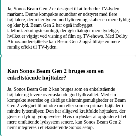
Ja, Sonos Beam Gen 2 er designet til at forbedre TV-lyden
markant. Denne kompakte soundbar er udstyret med flere
højttalere, der retter lyden mod lytteren og skaber en mere fyldig
og klar lyd. Beam Gen 2 har også indbygget
taleforstærkningsteknologi, der gør dialoger mere tydelige,
hvilket er vigtigt ved visning af film og TV-shows. Med Dolby
Atmos-understøttelse kan Beam Gen 2 også tilføje en mere
rumlig effekt til TV-lyden.
Kan Sonos Beam Gen 2 bruges som en
enkeltstående højttaler?
Ja, Sonos Beam Gen 2 kan bruges som en enkeltstående
højttaler og levere overraskende god lydkvalitet. Med sin
kompakte størrelse og alsidige tilslutningsmuligheder er Beam
Gen 2 velegnet til mindre rum eller som en primær højttaler i
mindre lyttemiljøer. Den har alligevel kraftfulde højttalere, der
giver en fyldig lydoplevelse. Hvis du ønsker at opgradere til et
mere omfattende lydsystem senere, kan Sonos Beam Gen 2
nemt integreres i et eksisterende Sonos-setup.