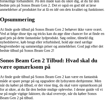
forskellige forhandlere. På den måde kan du sikre dig, at du får den
bedste pris på Sonos Beam Gen 2. Det er også en god idé at læse
anmeldelser af produktet for at få en idé om dets kvalitet og funktioner.
Opsummering
At finde gode tilbud på Sonos Beam Gen 2 behøver ikke være svært.
Ved at følge disse tips og tricks kan du øge dine chancer for at finde en
god pris på dette fantastiske lydprodukt. Søg online, tilmeld dig
nyhedsbreve, køb brugt eller refurbished, hold øje med særlige
begivenheder og sammenlign priser og anmeldelser. God jagt efter det
bedste tilbud på Sonos Beam Gen 2!
Sonos Beam Gen 2 Tilbud: Hvad skal du
være opmærksom på
At finde gode tilbud på Sonos Beam Gen 2 kan være en fantastisk
måde at spare penge på og opgradere dit lydsystem derhjemme. Men
når du køber på tilbud, er der visse ting, du skal være opmærksom på
for at sikre, at du får den bedste mulige oplevelse. I denne guide vil vi
se på nogle vigtige faktorer, du skal overveje, når du køber Sonos
Beam Gen 2 på tilbud.