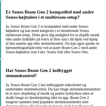
Er Sonos Beam Gen 2 kompatibel med andre
Sonos-højttalere i et multiroom-setup?
Ja, Sonos Beam Gen 2 er kompatibel med andre Sonos-
højttalere og kan nemt integreres i et eksisterende Sonos
multiroom-setup. Dette giver dig mulighed for at afspille musik
eller andre lydkilder på tværs af flere rum i dit hjem ved hjælp
af den samme app eller stemmekontrol. Du kan også oprette en
hjemmebiografoplevelse ved at parre Beam Gen 2 med andre
Sonos-højttalere som f.eks. Sonos Sub eller Sonos One.
Har Sonos Beam Gen 2 indbygget
stemmekontrol?
Ja, Sonos Beam Gen 2 har indbyggede mikrofoner og
understøtter stemmekontrol. Du kan bruge stemmekommandoer
til at styre afspilning af musik og justere lydstyrken uden at
skulle bruge en fjernbetjening eller en app. Beam Gen 2
fungerer sammen med populære stemmeassistenter som