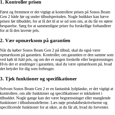
1. Kontroller prisen
Først og fremmest er det vigtigt at kontrollere prisen på Sonos Beam
Gen 2 både før og under tilbudsperioden. Nogle butikker kan hæve
prisen før tilbuddet, for at få det til at se ud som om, at du får en større
besparelse. Sørg for at sammenligne priser fra forskellige forhandlere
for at få den laveste pris.
2. Vær opmærksom på garantien
Når du køber Sonos Beam Gen 2 på tilbud, skal du også være
opmærksom på garantien. Kontroller, om garantien er den samme som
ved køb til fuld pris, og om der er nogen forskelle eller begrænsninger.
Hvis der er ændringer i garantien, skal du være opmærksom på, hvad
det betyder for dig som forbruger.
3. Tjek funktioner og specifikationer
Selvom Sonos Beam Gen 2 er en fantastisk lydplanke, er det vigtigt at
kontrollere, om alle funktioner og specifikationer er inkluderet i
tilbuddet. Nogle gange kan der være begrænsninger eller manglende
funktioner i tilbudsmodellerne. Læs nøje produktbeskrivelserne og
specificerede funktioner for at sikre, at du får alt, hvad du forventer.