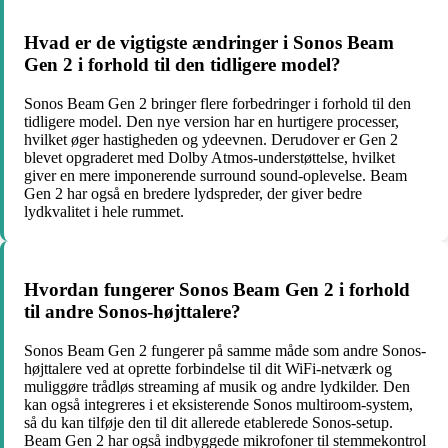
Hvad er de vigtigste ændringer i Sonos Beam
Gen 2 i forhold til den tidligere model?
Sonos Beam Gen 2 bringer flere forbedringer i forhold til den
tidligere model. Den nye version har en hurtigere processer,
hvilket øger hastigheden og ydeevnen. Derudover er Gen 2
blevet opgraderet med Dolby Atmos-understøttelse, hvilket
giver en mere imponerende surround sound-oplevelse. Beam
Gen 2 har også en bredere lydspreder, der giver bedre
lydkvalitet i hele rummet.
Hvordan fungerer Sonos Beam Gen 2 i forhold
til andre Sonos-højttalere?
Sonos Beam Gen 2 fungerer på samme måde som andre Sonos-
højttalere ved at oprette forbindelse til dit WiFi-netværk og
muliggøre trådløs streaming af musik og andre lydkilder. Den
kan også integreres i et eksisterende Sonos multiroom-system,
så du kan tilføje den til dit allerede etablerede Sonos-setup.
Beam Gen 2 har også indbyggede mikrofoner til stemmekontrol