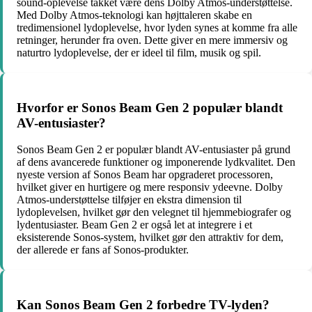
sound-oplevelse takket være dens Dolby Atmos-understøttelse.
Med Dolby Atmos-teknologi kan højttaleren skabe en
tredimensionel lydoplevelse, hvor lyden synes at komme fra alle
retninger, herunder fra oven. Dette giver en mere immersiv og
naturtro lydoplevelse, der er ideel til film, musik og spil.
Hvorfor er Sonos Beam Gen 2 populær blandt
AV-entusiaster?
Sonos Beam Gen 2 er populær blandt AV-entusiaster på grund
af dens avancerede funktioner og imponerende lydkvalitet. Den
nyeste version af Sonos Beam har opgraderet processoren,
hvilket giver en hurtigere og mere responsiv ydeevne. Dolby
Atmos-understøttelse tilføjer en ekstra dimension til
lydoplevelsen, hvilket gør den velegnet til hjemmebiografer og
lydentusiaster. Beam Gen 2 er også let at integrere i et
eksisterende Sonos-system, hvilket gør den attraktiv for dem,
der allerede er fans af Sonos-produkter.
Kan Sonos Beam Gen 2 forbedre TV-lyden?