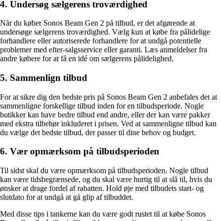
4. Undersøg sælgerens troværdighed
Når du køber Sonos Beam Gen 2 på tilbud, er det afgørende at
undersøge sælgerens troværdighed. Vælg kun at købe fra pålidelige
forhandlere eller autoriserede forhandlere for at undgå potentielle
problemer med efter-salgsservice eller garanti. Læs anmeldelser fra
andre købere for at få en idé om sælgerens pålidelighed.
5. Sammenlign tilbud
For at sikre dig den bedste pris på Sonos Beam Gen 2 anbefales det at
sammenligne forskellige tilbud inden for en tilbudsperiode. Nogle
butikker kan have bedre tilbud end andre, eller der kan være pakker
med ekstra tilbehør inkluderet i prisen. Ved at sammenligne tilbud kan
du vælge det bedste tilbud, der passer til dine behov og budget.
6. Vær opmærksom på tilbudsperioden
Til sidst skal du være opmærksom på tilbudsperioden. Nogle tilbud
kan være tidsbegrænsede, og du skal være hurtig til at slå til, hvis du
ønsker at drage fordel af rabatten. Hold øje med tilbudets start- og
slutdato for at undgå at gå glip af tilbuddet.
Med disse tips i tankerne kan du være godt rustet til at købe Sonos