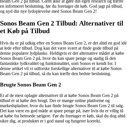
Beam Gen 2 på tilbud. Glem ikke at gøre din egen research og træffe
en informeret beslutning, før du foretager dit køb. God jagt på tilbud,
og nyd din nye lydoplevelse med Sonos Beam Gen 2!
Sonos Beam Gen 2 Tilbud: Alternativer til
et Køb på Tilbud
Hvis du er på udkig efter en Sonos Beam Gen 2, er det altid en god idé
at lede efter tilbud. Dog kan det være svært at finde gode tilbud på
denne populære lydplanke. Heldigvis er der alternative måder at købe
Sonos Beam Gen 2 på, hvor du kan spare penge og stadig få den
fantastiske lydkvalitet og funktionalitet, som Sonos er kendt for. I
denne artikel vil vi udforske forskellige alternativer til at købe Sonos
Beam Gen 2 på tilbud, så du kan træffe den bedste beslutning.
Brugte Sonos Beam Gen 2
Et af de mest oplagte alternativer til at købe Sonos Beam Gen 2 på
tilbud er at købe den brugt. Der er mange online platforme og
markedspladser, hvor du kan finde brugte Sonos Beam Gen 2 til salg.
Det kan være en god måde at spare penge på, især hvis du er villig til
at købe fra betroede sælgere. Før du foretager et køb, skal du dog altid
sikre dig, at produktet er i god stand og fungerer korrekt.