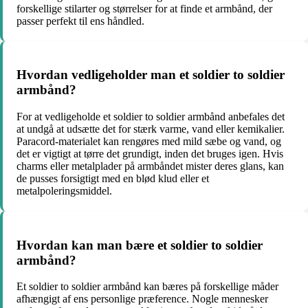
forskellige stilarter og størrelser for at finde et armbånd, der
passer perfekt til ens håndled.
Hvordan vedligeholder man et soldier to soldier
armbånd?
For at vedligeholde et soldier to soldier armbånd anbefales det
at undgå at udsætte det for stærk varme, vand eller kemikalier.
Paracord-materialet kan rengøres med mild sæbe og vand, og
det er vigtigt at tørre det grundigt, inden det bruges igen. Hvis
charms eller metalplader på armbåndet mister deres glans, kan
de pusses forsigtigt med en blød klud eller et
metalpoleringsmiddel.
Hvordan kan man bære et soldier to soldier
armbånd?
Et soldier to soldier armbånd kan bæres på forskellige måder
afhængigt af ens personlige præference. Nogle mennesker