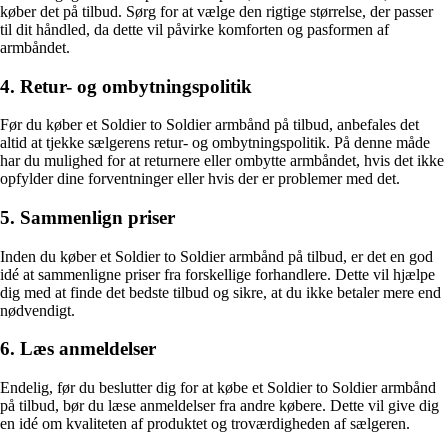
køber det på tilbud. Sørg for at vælge den rigtige størrelse, der passer
til dit håndled, da dette vil påvirke komforten og pasformen af
armbåndet.
4. Retur- og ombytningspolitik
Før du køber et Soldier to Soldier armbånd på tilbud, anbefales det
altid at tjekke sælgerens retur- og ombytningspolitik. På denne måde
har du mulighed for at returnere eller ombytte armbåndet, hvis det ikke
opfylder dine forventninger eller hvis der er problemer med det.
5. Sammenlign priser
Inden du køber et Soldier to Soldier armbånd på tilbud, er det en god
idé at sammenligne priser fra forskellige forhandlere. Dette vil hjælpe
dig med at finde det bedste tilbud og sikre, at du ikke betaler mere end
nødvendigt.
6. Læs anmeldelser
Endelig, før du beslutter dig for at købe et Soldier to Soldier armbånd
på tilbud, bør du læse anmeldelser fra andre købere. Dette vil give dig
en idé om kvaliteten af produktet og troværdigheden af sælgeren.