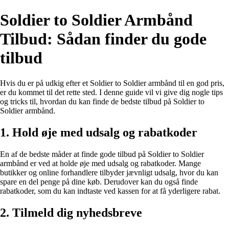
Soldier to Soldier Armbånd
Tilbud: Sådan finder du gode
tilbud
Hvis du er på udkig efter et Soldier to Soldier armbånd til en god pris,
er du kommet til det rette sted. I denne guide vil vi give dig nogle tips
og tricks til, hvordan du kan finde de bedste tilbud på Soldier to
Soldier armbånd.
1. Hold øje med udsalg og rabatkoder
En af de bedste måder at finde gode tilbud på Soldier to Soldier
armbånd er ved at holde øje med udsalg og rabatkoder. Mange
butikker og online forhandlere tilbyder jævnligt udsalg, hvor du kan
spare en del penge på dine køb. Derudover kan du også finde
rabatkoder, som du kan indtaste ved kassen for at få yderligere rabat.
2. Tilmeld dig nyhedsbreve