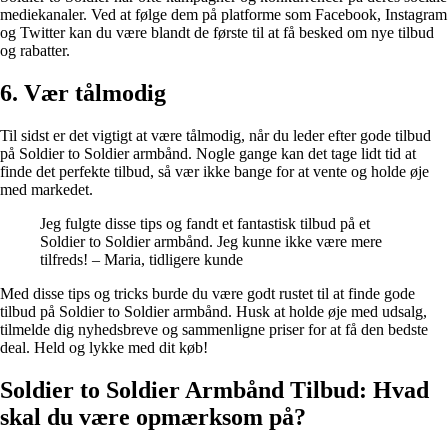
mediekanaler. Ved at følge dem på platforme som Facebook, Instagram
og Twitter kan du være blandt de første til at få besked om nye tilbud
og rabatter.
6. Vær tålmodig
Til sidst er det vigtigt at være tålmodig, når du leder efter gode tilbud
på Soldier to Soldier armbånd. Nogle gange kan det tage lidt tid at
finde det perfekte tilbud, så vær ikke bange for at vente og holde øje
med markedet.
Jeg fulgte disse tips og fandt et fantastisk tilbud på et
Soldier to Soldier armbånd. Jeg kunne ikke være mere
tilfreds! – Maria, tidligere kunde
Med disse tips og tricks burde du være godt rustet til at finde gode
tilbud på Soldier to Soldier armbånd. Husk at holde øje med udsalg,
tilmelde dig nyhedsbreve og sammenligne priser for at få den bedste
deal. Held og lykke med dit køb!
Soldier to Soldier Armbånd Tilbud: Hvad
skal du være opmærksom på?