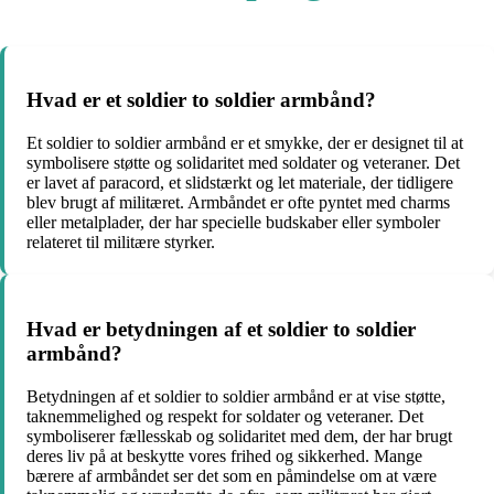
Hvad er et soldier to soldier armbånd?
Et soldier to soldier armbånd er et smykke, der er designet til at
symbolisere støtte og solidaritet med soldater og veteraner. Det
er lavet af paracord, et slidstærkt og let materiale, der tidligere
blev brugt af militæret. Armbåndet er ofte pyntet med charms
eller metalplader, der har specielle budskaber eller symboler
relateret til militære styrker.
Hvad er betydningen af et soldier to soldier
armbånd?
Betydningen af et soldier to soldier armbånd er at vise støtte,
taknemmelighed og respekt for soldater og veteraner. Det
symboliserer fællesskab og solidaritet med dem, der har brugt
deres liv på at beskytte vores frihed og sikkerhed. Mange
bærere af armbåndet ser det som en påmindelse om at være