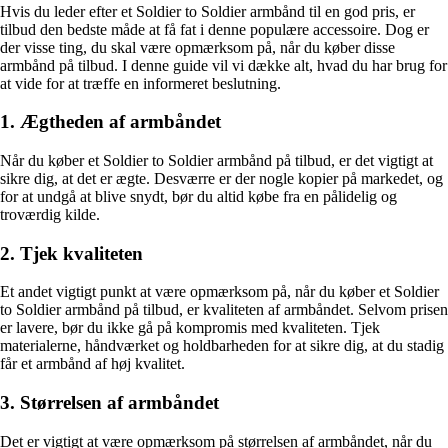
Hvis du leder efter et Soldier to Soldier armbånd til en god pris, er
tilbud den bedste måde at få fat i denne populære accessoire. Dog er
der visse ting, du skal være opmærksom på, når du køber disse
armbånd på tilbud. I denne guide vil vi dække alt, hvad du har brug for
at vide for at træffe en informeret beslutning.
1. Ægtheden af armbåndet
Når du køber et Soldier to Soldier armbånd på tilbud, er det vigtigt at
sikre dig, at det er ægte. Desværre er der nogle kopier på markedet, og
for at undgå at blive snydt, bør du altid købe fra en pålidelig og
troværdig kilde.
2. Tjek kvaliteten
Et andet vigtigt punkt at være opmærksom på, når du køber et Soldier
to Soldier armbånd på tilbud, er kvaliteten af armbåndet. Selvom prisen
er lavere, bør du ikke gå på kompromis med kvaliteten. Tjek
materialerne, håndværket og holdbarheden for at sikre dig, at du stadig
får et armbånd af høj kvalitet.
3. Størrelsen af armbåndet
Det er vigtigt at være opmærksom på størrelsen af armbåndet, når du