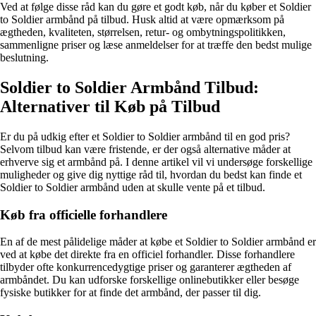
Ved at følge disse råd kan du gøre et godt køb, når du køber et Soldier
to Soldier armbånd på tilbud. Husk altid at være opmærksom på
ægtheden, kvaliteten, størrelsen, retur- og ombytningspolitikken,
sammenligne priser og læse anmeldelser for at træffe den bedst mulige
beslutning.
Soldier to Soldier Armbånd Tilbud:
Alternativer til Køb på Tilbud
Er du på udkig efter et Soldier to Soldier armbånd til en god pris?
Selvom tilbud kan være fristende, er der også alternative måder at
erhverve sig et armbånd på. I denne artikel vil vi undersøge forskellige
muligheder og give dig nyttige råd til, hvordan du bedst kan finde et
Soldier to Soldier armbånd uden at skulle vente på et tilbud.
Køb fra officielle forhandlere
En af de mest pålidelige måder at købe et Soldier to Soldier armbånd er
ved at købe det direkte fra en officiel forhandler. Disse forhandlere
tilbyder ofte konkurrencedygtige priser og garanterer ægtheden af
armbåndet. Du kan udforske forskellige onlinebutikker eller besøge
fysiske butikker for at finde det armbånd, der passer til dig.