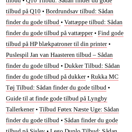
tilbud
•
Q10 Tilbud: Sådan finder du gode
tilbud på Q10
•
Bordrundsav tilbud: Sådan
finder du gode tilbud
•
Vattæppe tilbud: Sådan
finder du gode tilbud på vattæpper
•
Find gode
tilbud på HP blækpatroner til din printer
•
Puslespil Jan van Haasteren tilbud – Sådan
finder du gode tilbud
•
Dukker Tilbud: Sådan
finder du gode tilbud på dukker
•
Rukka MC
Tøj Tilbud: Sådan finder du gode tilbud
•
Guide til at finde gode tilbud på Lyngby
Tallerkener
•
Tilbud Føtex Næste Uge: Sådan
finder du gode tilbud
•
Sådan finder du gode
tilbud på Sisley
•
Lego Duplo Tilbud: Sådan