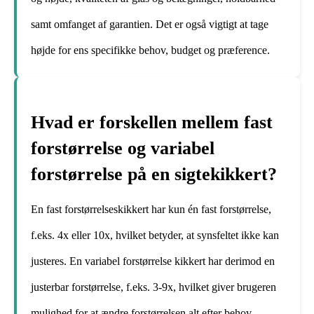
samt omfanget af garantien. Det er også vigtigt at tage
højde for ens specifikke behov, budget og præference.
Hvad er forskellen mellem fast
forstørrelse og variabel
forstørrelse på en sigtekikkert?
En fast forstørrelseskikkert har kun én fast forstørrelse,
f.eks. 4x eller 10x, hvilket betyder, at synsfeltet ikke kan
justeres. En variabel forstørrelse kikkert har derimod en
justerbar forstørrelse, f.eks. 3-9x, hvilket giver brugeren
mulighed for at ændre forstørrelsen alt efter behov.