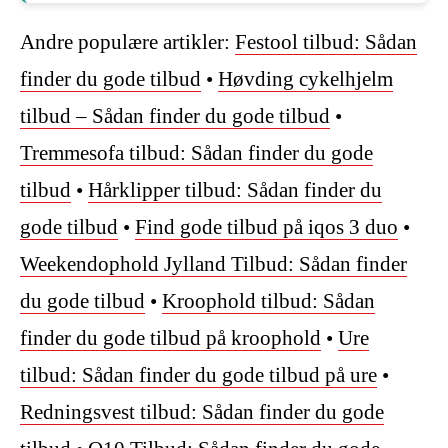
Andre populære artikler:
Festool tilbud: Sådan
finder du gode tilbud
•
Høvding cykelhjelm
tilbud – Sådan finder du gode tilbud
•
Tremmesofa tilbud: Sådan finder du gode
tilbud
•
Hårklipper tilbud: Sådan finder du
gode tilbud
•
Find gode tilbud på iqos 3 duo
•
Weekendophold Jylland Tilbud: Sådan finder
du gode tilbud
•
Kroophold tilbud: Sådan
finder du gode tilbud på kroophold
•
Ure
tilbud: Sådan finder du gode tilbud på ure
•
Redningsvest tilbud: Sådan finder du gode