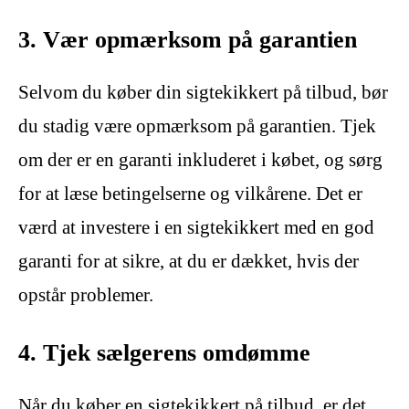
3. Vær opmærksom på garantien
Selvom du køber din sigtekikkert på tilbud, bør
du stadig være opmærksom på garantien. Tjek
om der er en garanti inkluderet i købet, og sørg
for at læse betingelserne og vilkårene. Det er
værd at investere i en sigtekikkert med en god
garanti for at sikre, at du er dækket, hvis der
opstår problemer.
4. Tjek sælgerens omdømme
Når du køber en sigtekikkert på tilbud, er det