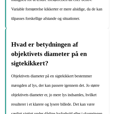
Variable forstørrelse kikkerter er mere alsidige, da de kan
tilpasses forskellige afstande og situationer.
Hvad er betydningen af ​​
objektivets diameter på en
sigtekikkert?
Objektivets diameter på en sigtekikkert bestemmer
mængden af lys, der kan passere igennem det. Jo større
objektivets diameter er, jo mere lys indsamles, hvilket
resulterer i et klarere og lysere billede. Det kan være
særligt vigtigt under dårlige lysforhold eller i skumringen.