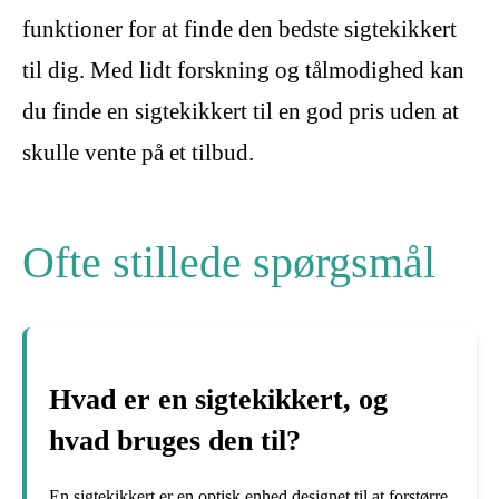
funktioner for at finde den bedste sigtekikkert
til dig. Med lidt forskning og tålmodighed kan
du finde en sigtekikkert til en god pris uden at
skulle vente på et tilbud.
Ofte stillede spørgsmål
Hvad er en sigtekikkert, og
hvad bruges den til?
En sigtekikkert er en optisk enhed designet til at forstørre