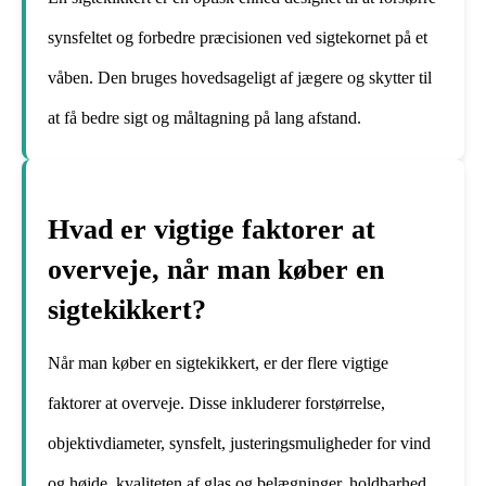
synsfeltet og forbedre præcisionen ved sigtekornet på et
våben. Den bruges hovedsageligt af jægere og skytter til
at få bedre sigt og måltagning på lang afstand.
Hvad er vigtige faktorer at
overveje, når man køber en
sigtekikkert?
Når man køber en sigtekikkert, er der flere vigtige
faktorer at overveje. Disse inkluderer forstørrelse,
objektivdiameter, synsfelt, justeringsmuligheder for vind
og højde, kvaliteten af ​​glas og belægninger, holdbarhed