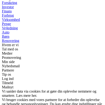
Forsikring
Investor
Finans
Forbrug
Virksomhed
Penge
Vejledning
Auto
Børn
Renovering
Hvem er vi
Tal med os
Medier
Promovering
Min side
Nyhedsmail
Partnere
Tip os
Log ind
Tilmeld
Mailnyt
Vi samler data via cookies for at gøre din oplevelse nemmere og
smartere. Læs mere her.
Vi bruger cookies med vores partnere for at forbedre din oplevelse
og behandle personoplysninger. Du kan ændre dine indstillinger når