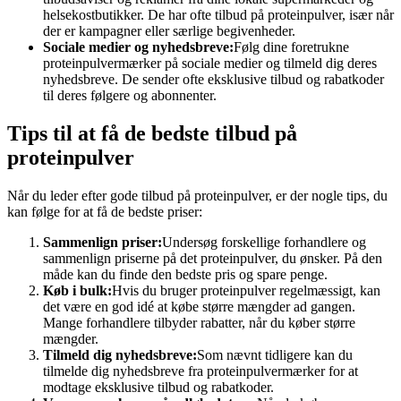
helsekostbutikker. De har ofte tilbud på proteinpulver, især når
der er kampagner eller særlige begivenheder.
Sociale medier og nyhedsbreve:
Følg dine foretrukne
proteinpulvermærker på sociale medier og tilmeld dig deres
nyhedsbreve. De sender ofte eksklusive tilbud og rabatkoder
til deres følgere og abonnenter.
Tips til at få de bedste tilbud på
proteinpulver
Når du leder efter gode tilbud på proteinpulver, er der nogle tips, du
kan følge for at få de bedste priser:
Sammenlign priser:
Undersøg forskellige forhandlere og
sammenlign priserne på det proteinpulver, du ønsker. På den
måde kan du finde den bedste pris og spare penge.
Køb i bulk:
Hvis du bruger proteinpulver regelmæssigt, kan
det være en god idé at købe større mængder ad gangen.
Mange forhandlere tilbyder rabatter, når du køber større
mængder.
Tilmeld dig nyhedsbreve:
Som nævnt tidligere kan du
tilmelde dig nyhedsbreve fra proteinpulvermærker for at
modtage eksklusive tilbud og rabatkoder.