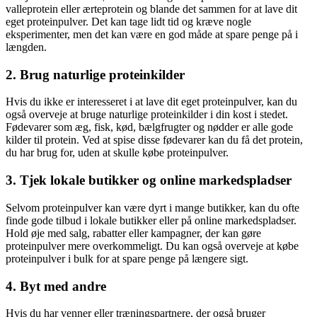
valleprotein eller ærteprotein og blande det sammen for at lave dit
eget proteinpulver. Det kan tage lidt tid og kræve nogle
eksperimenter, men det kan være en god måde at spare penge på i
længden.
2. Brug naturlige proteinkilder
Hvis du ikke er interesseret i at lave dit eget proteinpulver, kan du
også overveje at bruge naturlige proteinkilder i din kost i stedet.
Fødevarer som æg, fisk, kød, bælgfrugter og nødder er alle gode
kilder til protein. Ved at spise disse fødevarer kan du få det protein,
du har brug for, uden at skulle købe proteinpulver.
3. Tjek lokale butikker og online markedspladser
Selvom proteinpulver kan være dyrt i mange butikker, kan du ofte
finde gode tilbud i lokale butikker eller på online markedspladser.
Hold øje med salg, rabatter eller kampagner, der kan gøre
proteinpulver mere overkommeligt. Du kan også overveje at købe
proteinpulver i bulk for at spare penge på længere sigt.
4. Byt med andre
Hvis du har venner eller træningspartnere, der også bruger