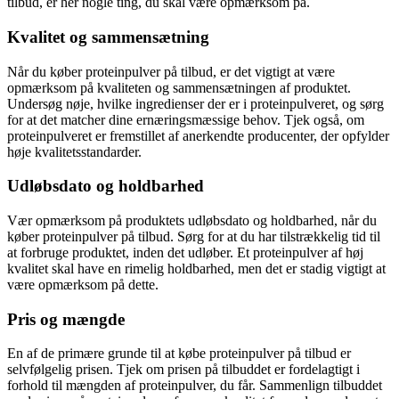
tilbud, er her nogle ting, du skal være opmærksom på.
Kvalitet og sammensætning
Når du køber proteinpulver på tilbud, er det vigtigt at være
opmærksom på kvaliteten og sammensætningen af produktet.
Undersøg nøje, hvilke ingredienser der er i proteinpulveret, og sørg
for at det matcher dine ernæringsmæssige behov. Tjek også, om
proteinpulveret er fremstillet af anerkendte producenter, der opfylder
høje kvalitetsstandarder.
Udløbsdato og holdbarhed
Vær opmærksom på produktets udløbsdato og holdbarhed, når du
køber proteinpulver på tilbud. Sørg for at du har tilstrækkelig tid til
at forbruge produktet, inden det udløber. Et proteinpulver af høj
kvalitet skal have en rimelig holdbarhed, men det er stadig vigtigt at
være opmærksom på dette.
Pris og mængde
En af de primære grunde til at købe proteinpulver på tilbud er
selvfølgelig prisen. Tjek om prisen på tilbuddet er fordelagtigt i
forhold til mængden af proteinpulver, du får. Sammenlign tilbuddet