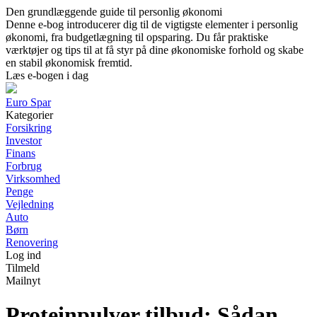
Den grundlæggende guide til personlig økonomi
Denne e-bog introducerer dig til de vigtigste elementer i personlig
økonomi, fra budgetlægning til opsparing. Du får praktiske
værktøjer og tips til at få styr på dine økonomiske forhold og skabe
en stabil økonomisk fremtid.
Læs e-bogen i dag
Euro Spar
Kategorier
Forsikring
Investor
Finans
Forbrug
Virksomhed
Penge
Vejledning
Auto
Børn
Renovering
Log ind
Tilmeld
Mailnyt
Proteinpulver tilbud: Sådan