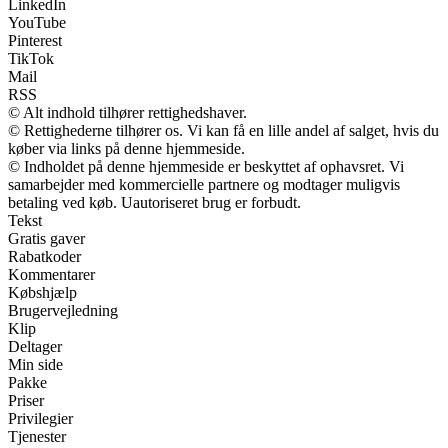
LinkedIn
YouTube
Pinterest
TikTok
Mail
RSS
© Alt indhold tilhører rettighedshaver.
© Rettighederne tilhører os. Vi kan få en lille andel af salget, hvis du
køber via links på denne hjemmeside.
© Indholdet på denne hjemmeside er beskyttet af ophavsret. Vi
samarbejder med kommercielle partnere og modtager muligvis
betaling ved køb. Uautoriseret brug er forbudt.
Tekst
Gratis gaver
Rabatkoder
Kommentarer
Købshjælp
Brugervejledning
Klip
Deltager
Min side
Pakke
Priser
Privilegier
Tjenester