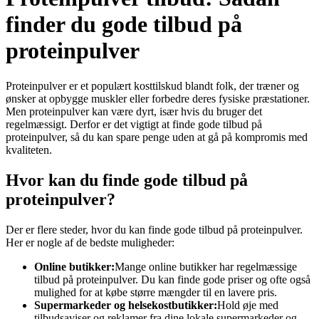
finder du gode tilbud på
proteinpulver
Proteinpulver er et populært kosttilskud blandt folk, der træner og
ønsker at opbygge muskler eller forbedre deres fysiske præstationer.
Men proteinpulver kan være dyrt, især hvis du bruger det
regelmæssigt. Derfor er det vigtigt at finde gode tilbud på
proteinpulver, så du kan spare penge uden at gå på kompromis med
kvaliteten.
Hvor kan du finde gode tilbud på
proteinpulver?
Der er flere steder, hvor du kan finde gode tilbud på proteinpulver.
Her er nogle af de bedste muligheder:
Online butikker:
Mange online butikker har regelmæssige
tilbud på proteinpulver. Du kan finde gode priser og ofte også
mulighed for at købe større mængder til en lavere pris.
Supermarkeder og helsekostbutikker:
Hold øje med
tilbudsaviser og reklamer fra dine lokale supermarkeder og