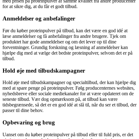
med prisen på proteinpulver af samme kvalitet fra andre producenter
for at sikre dig, at du får et godt tilbud.
Anmeldelser og anbefalinger
Før du køber proteinpulver på tilbud, kan det være en god idé at
læse anmeldelser og få anbefalinger fra andre brugere. Tjek om
produktet har gode anmeldelser og om det lever op til dine
forventninger. Grundig forskning og læsning af anmeldelser kan
hjælpe dig med at vælge det bedste proteinpulver, selvom det er på
tilbud.
Hold øje med tilbudskampagner
Hold øje med tilbudskampagner og specialtilbud, der kan hjælpe dig
med at spare penge på proteinpulver. Følg producenternes websites,
nyhedsbreve eller sociale mediekanaler for at være opdateret om de
seneste tilbud. Vær dog opmærksom på, at tilbud kan være
tidsbegrænsede, så det er en god idé at slå til, når du ser et tilbud, der
passer til dine behov.
Opbevaring og brug
Uanset om du køber proteinpulver på tilbud eller til fuld pris, er det