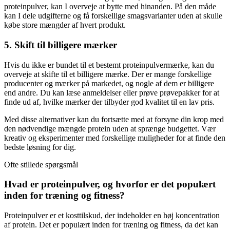
proteinpulver, kan I overveje at bytte med hinanden. På den måde
kan I dele udgifterne og få forskellige smagsvarianter uden at skulle
købe store mængder af hvert produkt.
5. Skift til billigere mærker
Hvis du ikke er bundet til et bestemt proteinpulvermærke, kan du
overveje at skifte til et billigere mærke. Der er mange forskellige
producenter og mærker på markedet, og nogle af dem er billigere
end andre. Du kan læse anmeldelser eller prøve prøvepakker for at
finde ud af, hvilke mærker der tilbyder god kvalitet til en lav pris.
Med disse alternativer kan du fortsætte med at forsyne din krop med
den nødvendige mængde protein uden at sprænge budgettet. Vær
kreativ og eksperimenter med forskellige muligheder for at finde den
bedste løsning for dig.
Ofte stillede spørgsmål
Hvad er proteinpulver, og hvorfor er det populært
inden for træning og fitness?
Proteinpulver er et kosttilskud, der indeholder en høj koncentration
af protein. Det er populært inden for træning og fitness, da det kan