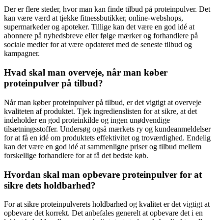
Der er flere steder, hvor man kan finde tilbud på proteinpulver. Det
kan være værd at tjekke fitnessbutikker, online-webshops,
supermarkeder og apoteker. Tillige kan det være en god idé at
abonnere på nyhedsbreve eller følge mærker og forhandlere på
sociale medier for at være opdateret med de seneste tilbud og
kampagner.
Hvad skal man overveje, når man køber
proteinpulver på tilbud?
Når man køber proteinpulver på tilbud, er det vigtigt at overveje
kvaliteten af produktet. Tjek ingredienslisten for at sikre, at det
indeholder en god proteinkilde og ingen unødvendige
tilsætningsstoffer. Undersøg også mærkets ry og kundeanmeldelser
for at få en idé om produktets effektivitet og troværdighed. Endelig
kan det være en god idé at sammenligne priser og tilbud mellem
forskellige forhandlere for at få det bedste køb.
Hvordan skal man opbevare proteinpulver for at
sikre dets holdbarhed?
For at sikre proteinpulverets holdbarhed og kvalitet er det vigtigt at
opbevare det korrekt. Det anbefales generelt at opbevare det i en