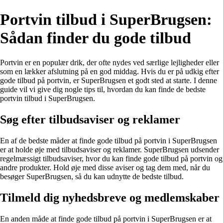
Portvin tilbud i SuperBrugsen:
Sådan finder du gode tilbud
Portvin er en populær drik, der ofte nydes ved særlige lejligheder eller
som en lækker afslutning på en god middag. Hvis du er på udkig efter
gode tilbud på portvin, er SuperBrugsen et godt sted at starte. I denne
guide vil vi give dig nogle tips til, hvordan du kan finde de bedste
portvin tilbud i SuperBrugsen.
Søg efter tilbudsaviser og reklamer
En af de bedste måder at finde gode tilbud på portvin i SuperBrugsen
er at holde øje med tilbudsaviser og reklamer. SuperBrugsen udsender
regelmæssigt tilbudsaviser, hvor du kan finde gode tilbud på portvin og
andre produkter. Hold øje med disse aviser og tag dem med, når du
besøger SuperBrugsen, så du kan udnytte de bedste tilbud.
Tilmeld dig nyhedsbreve og medlemskaber
En anden måde at finde gode tilbud på portvin i SuperBrugsen er at