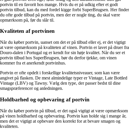
portvin til en favorit hos mange. Hvis du er på udkig efter et godt
portvin tilbud, kan du med fordel kigge forbi SuperBrugsen. Her finder
du ofte gode tilbud på portvin, men der er nogle ting, du skal være
opmærksom på, før du slår til.
Kvaliteten af portvinen
Når du køber portvin, uanset om det er på tilbud eller ej, er det vigtigt
at være opmærksom på kvaliteten af vinen. Portvin er lavet på druer fra
Douro-dalen i Portugal og er kendt for sin høje kvalitet. Når du ser et
portvin tilbud hos SuperBrugsen, bør du derfor tjekke, om vinen
kommer fra et anerkendt portvinhus.
Portvin er ofte opdelt i forskellige kvalitetsniveauer, som kan være
angivet på flasken. De mest almindelige typer er Vintage, Late Bottled
Vintage (LBV) og Tawny. Vælg den type, der passer bedst til dine
smagspræferencer og anledningen.
Holdbarhed og opbevaring af portvin
Når du køber portvin på tilbud, er det også vigtigt at være opmærksom
på vinen holdbarhed og opbevaring. Portvin kan holde sig i mange år,
men det er vigtigt at opbevare den korrekt for at bevare smagen og
kvaliteten.