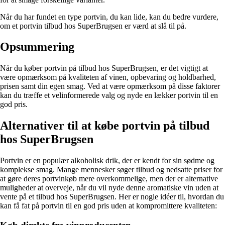
Når du har fundet en type portvin, du kan lide, kan du bedre vurdere,
om et portvin tilbud hos SuperBrugsen er værd at slå til på.
Opsummering
Når du køber portvin på tilbud hos SuperBrugsen, er det vigtigt at
være opmærksom på kvaliteten af vinen, opbevaring og holdbarhed,
prisen samt din egen smag. Ved at være opmærksom på disse faktorer
kan du træffe et velinformerede valg og nyde en lækker portvin til en
god pris.
Alternativer til at købe portvin på tilbud
hos SuperBrugsen
Portvin er en populær alkoholisk drik, der er kendt for sin sødme og
komplekse smag. Mange mennesker søger tilbud og nedsatte priser for
at gøre deres portvinkøb mere overkommelige, men der er alternative
muligheder at overveje, når du vil nyde denne aromatiske vin uden at
vente på et tilbud hos SuperBrugsen. Her er nogle idéer til, hvordan du
kan få fat på portvin til en god pris uden at kompromittere kvaliteten: