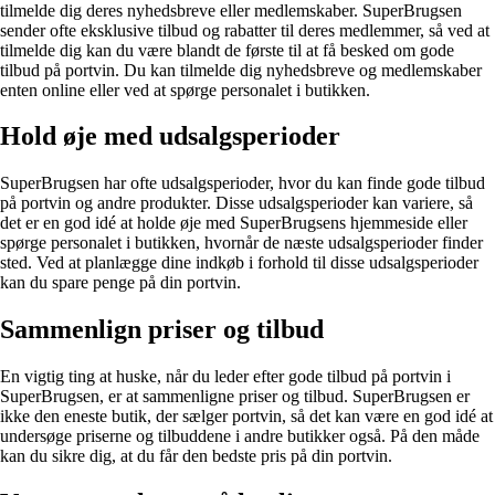
tilmelde dig deres nyhedsbreve eller medlemskaber. SuperBrugsen
sender ofte eksklusive tilbud og rabatter til deres medlemmer, så ved at
tilmelde dig kan du være blandt de første til at få besked om gode
tilbud på portvin. Du kan tilmelde dig nyhedsbreve og medlemskaber
enten online eller ved at spørge personalet i butikken.
Hold øje med udsalgsperioder
SuperBrugsen har ofte udsalgsperioder, hvor du kan finde gode tilbud
på portvin og andre produkter. Disse udsalgsperioder kan variere, så
det er en god idé at holde øje med SuperBrugsens hjemmeside eller
spørge personalet i butikken, hvornår de næste udsalgsperioder finder
sted. Ved at planlægge dine indkøb i forhold til disse udsalgsperioder
kan du spare penge på din portvin.
Sammenlign priser og tilbud
En vigtig ting at huske, når du leder efter gode tilbud på portvin i
SuperBrugsen, er at sammenligne priser og tilbud. SuperBrugsen er
ikke den eneste butik, der sælger portvin, så det kan være en god idé at
undersøge priserne og tilbuddene i andre butikker også. På den måde
kan du sikre dig, at du får den bedste pris på din portvin.