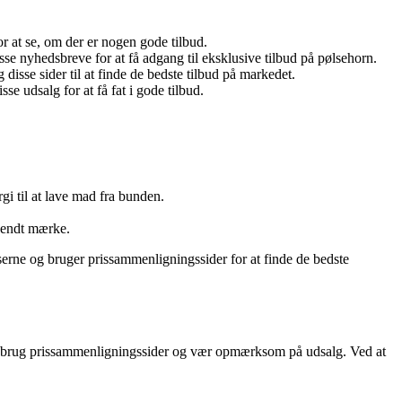
r at se, om der er nogen gode tilbud.
e nyhedsbreve for at få adgang til eksklusive tilbud på pølsehorn.
isse sider til at finde de bedste tilbud på markedet.
e udsalg for at få fat i gode tilbud.
rgi til at lave mad fra bunden.
rkendt mærke.
viserne og bruger prissammenligningssider for at finde de bedste
ve, brug prissammenligningssider og vær opmærksom på udsalg. Ved at