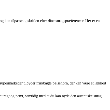
og kan tilpasse opskriften efter dine smagspræferencer. Her er en
og supermarkeder tilbyder friskbagte pølsehorn, der kan være et lækkert
 hurtigt og nemt, samtidig med at du kan nyde den autentiske smag.