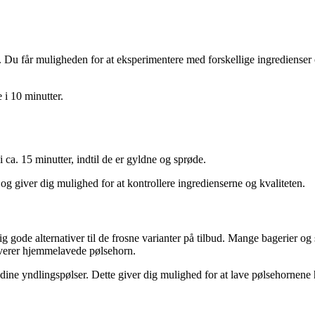
n. Du får muligheden for at eksperimentere med forskellige ingredienser 
 i 10 minutter.
a. 15 minutter, indtil de er gyldne og sprøde.
g giver dig mulighed for at kontrollere ingredienserne og kvaliteten.
tadig gode alternativer til de frosne varianter på tilbud. Mange bagerier 
erverer hjemmelavede pølsehorn.
 dine yndlingspølser. Dette giver dig mulighed for at lave pølsehornene