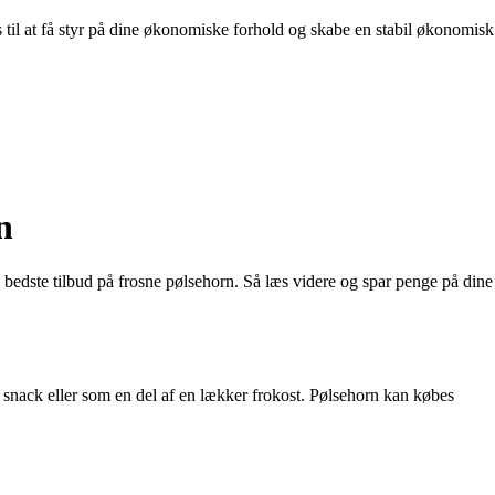
s til at få styr på dine økonomiske forhold og skabe en stabil økonomisk
n
 de bedste tilbud på frosne pølsehorn. Så læs videre og spar penge på dine
g snack eller som en del af en lækker frokost. Pølsehorn kan købes