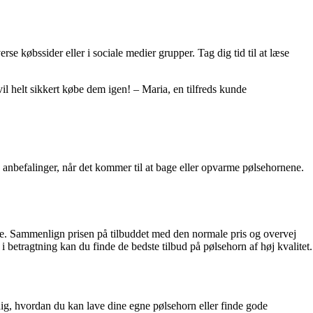
e købssider eller i sociale medier grupper. Tag dig tid til at læse
il helt sikkert købe dem igen! – Maria, en tilfreds kunde
e anbefalinger, når det kommer til at bage eller opvarme pølsehornene.
ne. Sammenlign prisen på tilbuddet med den normale pris og overvej
 betragtning kan du finde de bedste tilbud på pølsehorn af høj kvalitet.
 dig, hvordan du kan lave dine egne pølsehorn eller finde gode