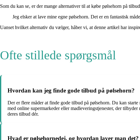
Som du kan se, er der mange alternativer til at købe pølsehorn på tilbud.
Jeg elsker at lave mine egne pølsehorn. Det er en fantastisk må
Uanset hvilket alternativ du vælger, håber vi, at denne artikel har inspi
Ofte stillede spørgsmål
Hvordan kan jeg finde gode tilbud på pølsehorn?
Der er flere måder at finde gode tilbud på pølsehorn. Du kan starte
med online supermarkeder eller madleveringstjenester, der tilbyder 
deres tilbud dér.
Hvad er pølsehornedej, og hvordan laver man det?