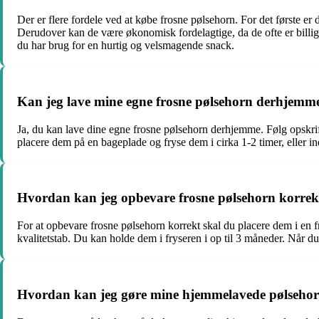
Der er flere fordele ved at købe frosne pølsehorn. For det første er
Derudover kan de være økonomisk fordelagtige, da de ofte er billige
du har brug for en hurtig og velsmagende snack.
Kan jeg lave mine egne frosne pølsehorn derhjemm
Ja, du kan lave dine egne frosne pølsehorn derhjemme. Følg opskrif
placere dem på en bageplade og fryse dem i cirka 1-2 timer, eller indt
Hvordan kan jeg opbevare frosne pølsehorn korrek
For at opbevare frosne pølsehorn korrekt skal du placere dem i en frys
kvalitetstab. Du kan holde dem i fryseren i op til 3 måneder. Når du
Hvordan kan jeg gøre mine hjemmelavede pølseho