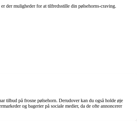
er der muligheder for at tilfredsstille din pølsehorns-craving.
e har tilbud på frosne pølsehorn. Derudover kan du også holde øje
permarkeder og bagerier på sociale medier, da de ofte annoncerer