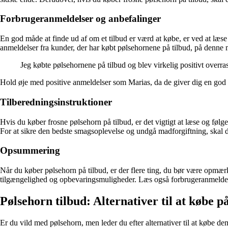
Forbrugeranmeldelser og anbefalinger
En god måde at finde ud af om et tilbud er værd at købe, er ved at læse 
anmeldelser fra kunder, der har købt pølsehornene på tilbud, på denne
Jeg købte pølsehornene på tilbud og blev virkelig positivt overra
Hold øje med positive anmeldelser som Marias, da de giver dig en god in
Tilberedningsinstruktioner
Hvis du køber frosne pølsehorn på tilbud, er det vigtigt at læse og føl
For at sikre den bedste smagsoplevelse og undgå madforgiftning, skal d
Opsummering
Når du køber pølsehorn på tilbud, er der flere ting, du bør være opmæ
tilgængelighed og opbevaringsmuligheder. Læs også forbrugeranmeldelser 
Pølsehorn tilbud: Alternativer til at købe p
Er du vild med pølsehorn, men leder du efter alternativer til at købe de