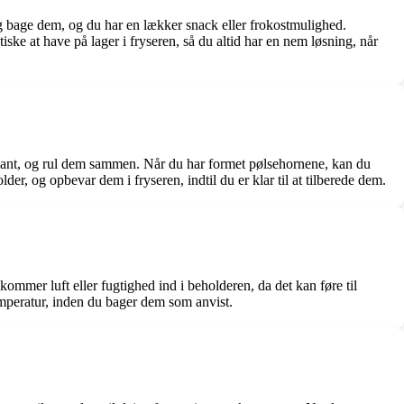
 og bage dem, og du har en lækker snack eller frokostmulighed.
ske at have på lager i fryseren, så du altid har en nem løsning, når
rekant, og rul dem sammen. Når du har formet pølsehornene, kan du
lder, og opbevar dem i fryseren, indtil du er klar til at tilberede dem.
 kommer luft eller fugtighed ind i beholderen, da det kan føre til
temperatur, inden du bager dem som anvist.