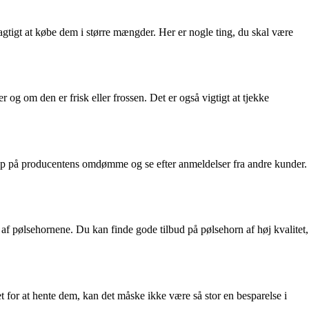
agtigt at købe dem i større mængder. Her er nogle ting, du skal være
 og om den er frisk eller frossen. Det er også vigtigt at tjekke
se op på producentens omdømme og se efter anmeldelser fra andre kunder.
n af pølsehornene. Du kan finde gode tilbud på pølsehorn af høj kvalitet,
get for at hente dem, kan det måske ikke være så stor en besparelse i