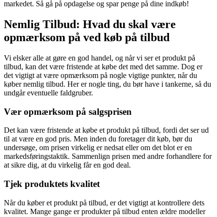
markedet. Så gå på opdagelse og spar penge på dine indkøb!
Nemlig Tilbud: Hvad du skal være
opmærksom på ved køb på tilbud
Vi elsker alle at gøre en god handel, og når vi ser et produkt på
tilbud, kan det være fristende at købe det med det samme. Dog er
det vigtigt at være opmærksom på nogle vigtige punkter, når du
køber nemlig tilbud. Her er nogle ting, du bør have i tankerne, så du
undgår eventuelle faldgruber.
Vær opmærksom på salgsprisen
Det kan være fristende at købe et produkt på tilbud, fordi det ser ud
til at være en god pris. Men inden du foretager dit køb, bør du
undersøge, om prisen virkelig er nedsat eller om det blot er en
markedsføringstaktik. Sammenlign prisen med andre forhandlere for
at sikre dig, at du virkelig får en god deal.
Tjek produktets kvalitet
Når du køber et produkt på tilbud, er det vigtigt at kontrollere dets
kvalitet. Mange gange er produkter på tilbud enten ældre modeller