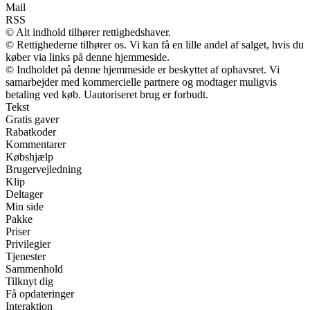
Mail
RSS
© Alt indhold tilhører rettighedshaver.
© Rettighederne tilhører os. Vi kan få en lille andel af salget, hvis du
køber via links på denne hjemmeside.
© Indholdet på denne hjemmeside er beskyttet af ophavsret. Vi
samarbejder med kommercielle partnere og modtager muligvis
betaling ved køb. Uautoriseret brug er forbudt.
Tekst
Gratis gaver
Rabatkoder
Kommentarer
Købshjælp
Brugervejledning
Klip
Deltager
Min side
Pakke
Priser
Privilegier
Tjenester
Sammenhold
Tilknyt dig
Få opdateringer
Interaktion