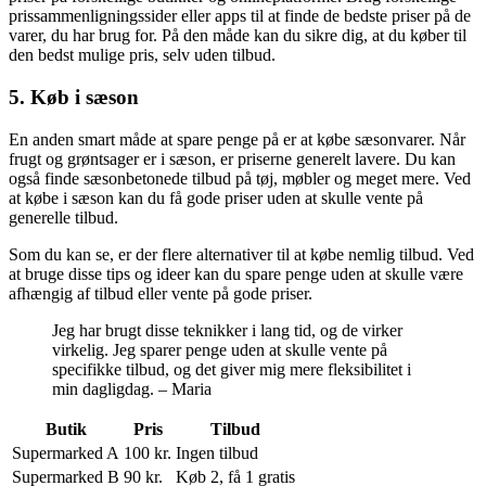
prissammenligningssider eller apps til at finde de bedste priser på de
varer, du har brug for. På den måde kan du sikre dig, at du køber til
den bedst mulige pris, selv uden tilbud.
5. Køb i sæson
En anden smart måde at spare penge på er at købe sæsonvarer. Når
frugt og grøntsager er i sæson, er priserne generelt lavere. Du kan
også finde sæsonbetonede tilbud på tøj, møbler og meget mere. Ved
at købe i sæson kan du få gode priser uden at skulle vente på
generelle tilbud.
Som du kan se, er der flere alternativer til at købe nemlig tilbud. Ved
at bruge disse tips og ideer kan du spare penge uden at skulle være
afhængig af tilbud eller vente på gode priser.
Jeg har brugt disse teknikker i lang tid, og de virker
virkelig. Jeg sparer penge uden at skulle vente på
specifikke tilbud, og det giver mig mere fleksibilitet i
min dagligdag. – Maria
Butik
Pris
Tilbud
Supermarked A
100 kr.
Ingen tilbud
Supermarked B
90 kr.
Køb 2, få 1 gratis