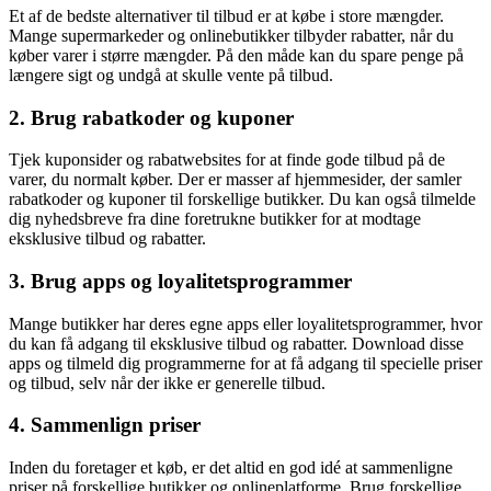
Et af de bedste alternativer til tilbud er at købe i store mængder.
Mange supermarkeder og onlinebutikker tilbyder rabatter, når du
køber varer i større mængder. På den måde kan du spare penge på
længere sigt og undgå at skulle vente på tilbud.
2. Brug rabatkoder og kuponer
Tjek kuponsider og rabatwebsites for at finde gode tilbud på de
varer, du normalt køber. Der er masser af hjemmesider, der samler
rabatkoder og kuponer til forskellige butikker. Du kan også tilmelde
dig nyhedsbreve fra dine foretrukne butikker for at modtage
eksklusive tilbud og rabatter.
3. Brug apps og loyalitetsprogrammer
Mange butikker har deres egne apps eller loyalitetsprogrammer, hvor
du kan få adgang til eksklusive tilbud og rabatter. Download disse
apps og tilmeld dig programmerne for at få adgang til specielle priser
og tilbud, selv når der ikke er generelle tilbud.
4. Sammenlign priser
Inden du foretager et køb, er det altid en god idé at sammenligne
priser på forskellige butikker og onlineplatforme. Brug forskellige