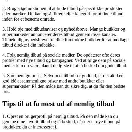
2. Brug søgefunktionen til at finde tilbud på specifikke produkter
eller mærker. Du kan også filtrere efter kategori for at finde tilbud
inden for et bestemt område.
3. Hold øje med tilbudsaviser og nyhedsbreve. Mange butikker og
supermarkeder annoncerer deres tilbud gennem disse kanaler.
Tilmeld dig nyhedsbreve fra dine foretrukne butikker for at modtage
tilbud direkte i din indbakke.
4. Følg nemlig tilbud på sociale medier. De opdaterer ofte deres
profiler med nye tilbud og kampagner. Ved at følge dem på sociale
medier kan du være blandt de første til at få besked om gode tilbud.
5. Sammenlign priser. Selvom et tilbud ser godt ud, er det altid en
god idé at sammenligne priser med andre butikker eller
supermarkeder. På den måde kan du sikre dig, at du får den bedste
pris.
Tips til at få mest ud af nemlig tilbud
1. Opret en brugerprofil på nemlig tilbud. På den måde kan du
gemme dine favorit tilbud og få besked, når der er nye tilbud på
produkter, du er interesseret i.