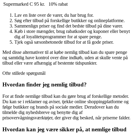
Supermarked C
95 kr.
10% rabat
Lav en liste over de varer, du har brug for.
Søg efter tilbud på forskellige butikker og onlineplatforme.
Sammenlign priser og find det bedste tilbud på dine varer.
Køb i store mængder, brug rabatkoder og kuponer eller benyt
dig af loyalitetsprogrammer for at spare penge.
Tjek også sæsonbetonede tilbud for at få gode priser.
Med disse alternativer til at købe nemlig tilbud kan du spare penge
og samtidig have kontrol over dine indkøb, uden at skulle vente på
tilbud eller være afhængig af bestemte tidspunkter.
Ofte stillede spørgsmål
Hvordan finder jeg nemlig tilbud?
For at finde nemlige tilbud kan du gøre brug af forskellige metoder.
Du kan se i reklamer og aviser, tjekke online shoppingplatforme og
følge butikker og brands på sociale medier. Derudover kan du
tilmelde dig nyhedsbreve og benytte dig af
prisovervågningsværktøjer, der giver dig besked, når priserne falder.
Hvordan kan jeg være sikker på, at nemlige tilbud