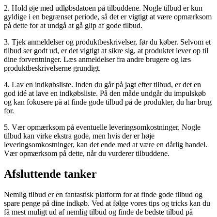
2. Hold øje med udløbsdatoen på tilbuddene. Nogle tilbud er kun
gyldige i en begrænset periode, så det er vigtigt at være opmærksom
på dette for at undgå at gå glip af gode tilbud.
3. Tjek anmeldelser og produktbeskrivelser, før du køber. Selvom et
tilbud ser godt ud, er det vigtigt at sikre sig, at produktet lever op til
dine forventninger. Læs anmeldelser fra andre brugere og læs
produktbeskrivelserne grundigt.
4. Lav en indkøbsliste. Inden du går på jagt efter tilbud, er det en
god idé at lave en indkøbsliste. På den måde undgår du impulskøb
og kan fokusere på at finde gode tilbud på de produkter, du har brug
for.
5. Vær opmærksom på eventuelle leveringsomkostninger. Nogle
tilbud kan virke ekstra gode, men hvis der er høje
leveringsomkostninger, kan det ende med at være en dårlig handel.
Vær opmærksom på dette, når du vurderer tilbuddene.
Afsluttende tanker
Nemlig tilbud er en fantastisk platform for at finde gode tilbud og
spare penge på dine indkøb. Ved at følge vores tips og tricks kan du
få mest muligt ud af nemlig tilbud og finde de bedste tilbud på