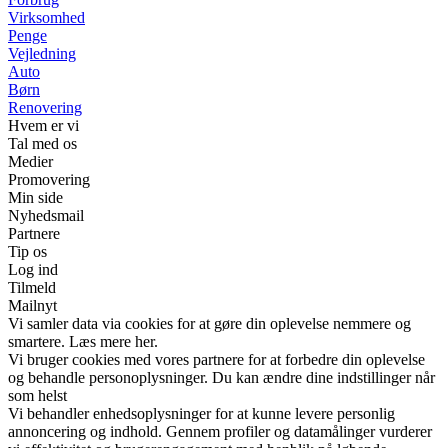
Virksomhed
Penge
Vejledning
Auto
Børn
Renovering
Hvem er vi
Tal med os
Medier
Promovering
Min side
Nyhedsmail
Partnere
Tip os
Log ind
Tilmeld
Mailnyt
Vi samler data via cookies for at gøre din oplevelse nemmere og
smartere. Læs mere her.
Vi bruger cookies med vores partnere for at forbedre din oplevelse
og behandle personoplysninger. Du kan ændre dine indstillinger når
som helst
Vi behandler enhedsoplysninger for at kunne levere personlig
annoncering og indhold. Gennem profiler og datamålinger vurderer