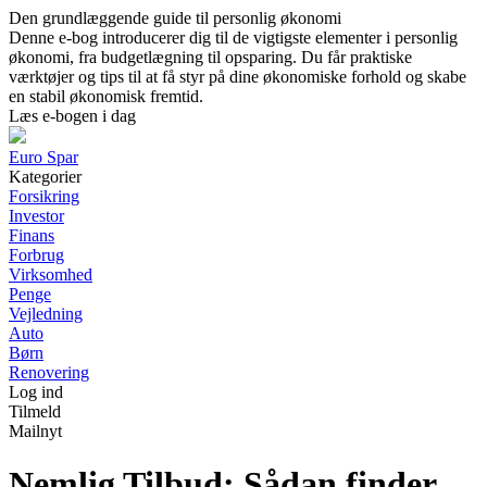
Den grundlæggende guide til personlig økonomi
Denne e-bog introducerer dig til de vigtigste elementer i personlig
økonomi, fra budgetlægning til opsparing. Du får praktiske
værktøjer og tips til at få styr på dine økonomiske forhold og skabe
en stabil økonomisk fremtid.
Læs e-bogen i dag
Euro Spar
Kategorier
Forsikring
Investor
Finans
Forbrug
Virksomhed
Penge
Vejledning
Auto
Børn
Renovering
Log ind
Tilmeld
Mailnyt
Nemlig Tilbud: Sådan finder