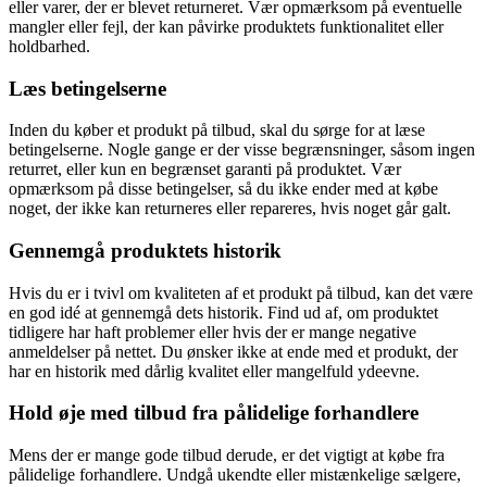
eller varer, der er blevet returneret. Vær opmærksom på eventuelle
mangler eller fejl, der kan påvirke produktets funktionalitet eller
holdbarhed.
Læs betingelserne
Inden du køber et produkt på tilbud, skal du sørge for at læse
betingelserne. Nogle gange er der visse begrænsninger, såsom ingen
returret, eller kun en begrænset garanti på produktet. Vær
opmærksom på disse betingelser, så du ikke ender med at købe
noget, der ikke kan returneres eller repareres, hvis noget går galt.
Gennemgå produktets historik
Hvis du er i tvivl om kvaliteten af ​​et produkt på tilbud, kan det være
en god idé at gennemgå dets historik. Find ud af, om produktet
tidligere har haft problemer eller hvis der er mange negative
anmeldelser på nettet. Du ønsker ikke at ende med et produkt, der
har en historik med dårlig kvalitet eller mangelfuld ydeevne.
Hold øje med tilbud fra pålidelige forhandlere
Mens der er mange gode tilbud derude, er det vigtigt at købe fra
pålidelige forhandlere. Undgå ukendte eller mistænkelige sælgere,