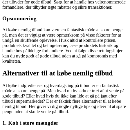
der tilbyder for gode tilbud. Sørg for at handle hos velrenommerede
forhandlere, der tilbyder ægte rabatter og sikre transaktioner.
Opsummering
At købe nemlig tilbud kan være en fantastisk måde at spare penge
på, men det er vigtigt at være opmærksom på visse faktorer for at
undgå en skuffende oplevelse. Husk altid at kontrollere prisen,
produktets kvalitet og betingelserne, læse produktets historik og
handle hos pålidelige forhandlere. Ved at følge disse retningslinjer
kan du nyde godt af gode tilbud uden at gå på kompromis med
kvaliteten.
Alternativer til at købe nemlig tilbud
At købe indgredienser og hverdagsting på tilbud er en fantastisk
måde at spare penge på. Men hvad nu hvis du er træt af at vente på
gode tilbud? Eller hvad hvis du ikke kan lide at gå på jagt efter
tilbud i supermarkedet? Der er faktisk flere alternativer til at købe
nemlig tilbud. Her giver vi dig nogle nyttige tips og ideer til at spare
penge uden at skulle vente på tilbud.
1. Køb i store mængder