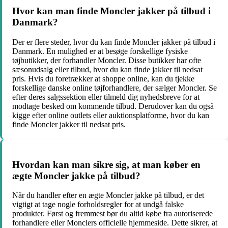
Hvor kan man finde Moncler jakker på tilbud i
Danmark?
Der er flere steder, hvor du kan finde Moncler jakker på tilbud i
Danmark. En mulighed er at besøge forskellige fysiske
tøjbutikker, der forhandler Moncler. Disse butikker har ofte
sæsonudsalg eller tilbud, hvor du kan finde jakker til nedsat
pris. Hvis du foretrækker at shoppe online, kan du tjekke
forskellige danske online tøjforhandlere, der sælger Moncler. Se
efter deres salgssektion eller tilmeld dig nyhedsbreve for at
modtage besked om kommende tilbud. Derudover kan du også
kigge efter online outlets eller auktionsplatforme, hvor du kan
finde Moncler jakker til nedsat pris.
Hvordan kan man sikre sig, at man køber en
ægte Moncler jakke på tilbud?
Når du handler efter en ægte Moncler jakke på tilbud, er det
vigtigt at tage nogle forholdsregler for at undgå falske
produkter. Først og fremmest bør du altid købe fra autoriserede
forhandlere eller Monclers officielle hjemmeside. Dette sikrer, at