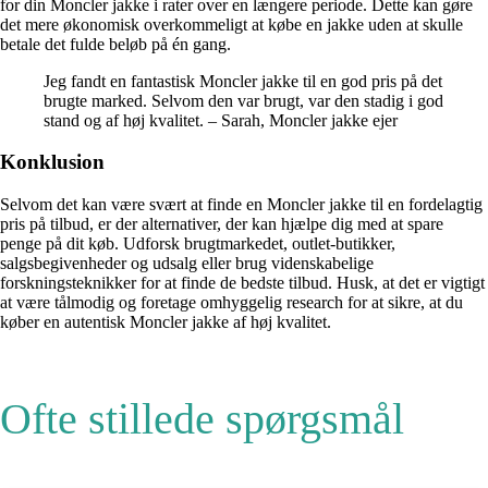
for din Moncler jakke i rater over en længere periode. Dette kan gøre
det mere økonomisk overkommeligt at købe en jakke uden at skulle
betale det fulde beløb på én gang.
Jeg fandt en fantastisk Moncler jakke til en god pris på det
brugte marked. Selvom den var brugt, var den stadig i god
stand og af høj kvalitet. – Sarah, Moncler jakke ejer
Konklusion
Selvom det kan være svært at finde en Moncler jakke til en fordelagtig
pris på tilbud, er der alternativer, der kan hjælpe dig med at spare
penge på dit køb. Udforsk brugtmarkedet, outlet-butikker,
salgsbegivenheder og udsalg eller brug videnskabelige
forskningsteknikker for at finde de bedste tilbud. Husk, at det er vigtigt
at være tålmodig og foretage omhyggelig research for at sikre, at du
køber en autentisk Moncler jakke af høj kvalitet.
Ofte stillede spørgsmål