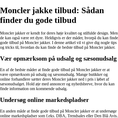
Moncler jakke tilbud: Sådan
finder du gode tilbud
Moncler jakker er kendt for deres høje kvalitet og stilfulde design. Men
de kan også være ret dyre. Heldigvis er der måder, hvorpå du kan finde
gode tilbud på Moncler jakker. I denne artikel vil vi give dig nogle tips
og tricks til, hvordan du kan finde de bedste tilbud på Moncler jakker.
Vær opmærksom på udsalg og sæsonudsalg
En af de bedste måder at finde gode tilbud på Moncler jakker er at
være opmærksom på udsalg og sæsonudsalg. Mange butikker og
online forhandlere sætter deres Moncler jakker ned i pris i løbet af
sæsonudsalget. Hold øje med annoncer og nyhedsbreve, hvor du kan
finde information om kommende udsalg.
Undersøg online markedspladser
En anden måde at finde gode tilbud på Moncler jakker er at undersøge
online markedspladser som f.eks. DBA, Trendsales eller Den Blå Avis.