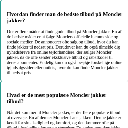
Hvordan finder man de bedste tilbud på Moncler
jakker?
Der er flere måder at finde gode tilbud på Moncler jakker. En af
de bedste måder er at følge Monclers officielle hjemmeside og
sociale medier. De annoncerer ofte salg og tilbud, hvor du kan
finde jakker til nedsat pris. Derudover kan du også tilmelde dig
nyhedsbreve fra online tøjforhandlere, der sælger Moncler
jakker, da de ofte sender eksklusive tilbud og rabatkoder til
deres abonnenter. Endelig kan du også besøge forskellige online
tøjudsalgssider eller outlets, hvor du kan finde Moncler jakker
til nedsat pris.
Hvad er de mest populære Moncler jakker
tilbud?
Når det kommer til Moncler jakker, er der flere populære tilbud
at overveje. En af dem er Moncler Lans jakken. Denne jakke er
kendt for sin alsidighed og komfort, og den kommer ofte på
tilbud i forskellige farver og størrelser. En anden populær jakke