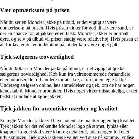
Vær opmærksom på prisen
Når du ser en Moncler jakke på tilbud, er det vigtigt at være
opmærksom på prisen. Hvis prisen virker for god til at være sand, er
der en chance for, at jakken er en falsk. Moncler jakker er normalt
dyre, og selv på tilbud vil prisen stadig være relativt høj. Hvis prisen er
alt for lav, er det en indikation på, at der kan være noget galt.
Tjek sælgerens troværdighed
Når du køber en Moncler jakke på tilbud, er det vigtigt at tjekke
sælgerens troværdighed. Køb kun fra velrenommerede forhandlere
eller autoriserede forhandlere for at sikre, at du får en ægte jakke.
Undersøg sælgeren online, læs anmeldelser og tjek, om de har nogen
kendskab til Moncler produkter. Hvis noget virker mistænkeligt, er det
bedst at undlade at købe jakken.
Tjek jakken for autentiske mærker og kvalitet
En ægte Moncler jakke vil have autentiske mærker og en høj kvalitet.
Tjek jakken for det velkendte Moncler logo på ærmet, lynlås eller
knapper. Logoet skal være klart og detaljeret, uden nogen fejl eller
udviskninger. Tjek også jakkens kvalitet ved at se på sømme, lynlåse