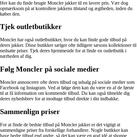
Her kan du finde brugte Moncler jakker til en lavere pris. Vær dog
opmærksom på at kontrollere jakkens tilstand og ægtheden, inden du
køber den.
Tjek outletbutikker
Moncler har også outletbutikker, hvor du kan finde gode tilbud på
deres jakker. Disse butikker sælger ofte tidligere sæsons kollektioner til
nedsatte priser. Tjek deres hjemmeside for at finde en outletbutik i
nærheden af dig.
Følg Moncler på sociale medier
Moncler annoncerer ofte deres tilbud og udsalg på sociale medier som
Facebook og Instagram. Ved at følge dem kan du være en af de første
til at få information om kommende tilbud. Du kan også tilmelde dig
deres nyhedsbrev for at modtage tilbud direkte i din indbakke.
Sammenlign priser
For at finde de bedste tilbud på Moncler jakker er det vigtigt at
sammenligne priser fra forskellige forhandlere. Nogle butikker kan
have bedre tilbud end andre, så det kan være en god idé at shoppe