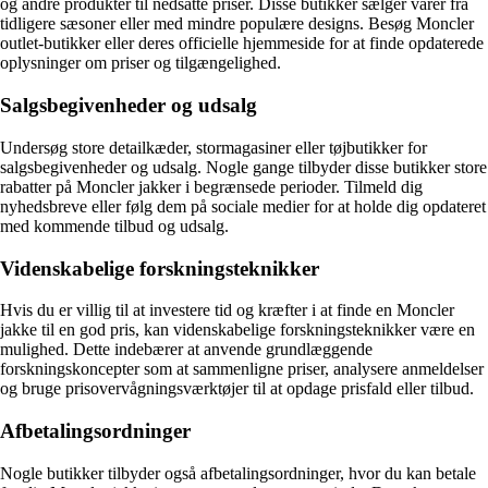
og andre produkter til nedsatte priser. Disse butikker sælger varer fra
tidligere sæsoner eller med mindre populære designs. Besøg Moncler
outlet-butikker eller deres officielle hjemmeside for at finde opdaterede
oplysninger om priser og tilgængelighed.
Salgsbegivenheder og udsalg
Undersøg store detailkæder, stormagasiner eller tøjbutikker for
salgsbegivenheder og udsalg. Nogle gange tilbyder disse butikker store
rabatter på Moncler jakker i begrænsede perioder. Tilmeld dig
nyhedsbreve eller følg dem på sociale medier for at holde dig opdateret
med kommende tilbud og udsalg.
Videnskabelige forskningsteknikker
Hvis du er villig til at investere tid og kræfter i at finde en Moncler
jakke til en god pris, kan videnskabelige forskningsteknikker være en
mulighed. Dette indebærer at anvende grundlæggende
forskningskoncepter som at sammenligne priser, analysere anmeldelser
og bruge prisovervågningsværktøjer til at opdage prisfald eller tilbud.
Afbetalingsordninger
Nogle butikker tilbyder også afbetalingsordninger, hvor du kan betale