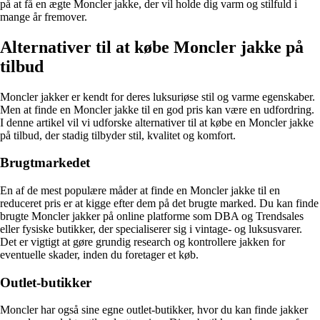
på at få en ægte Moncler jakke, der vil holde dig varm og stilfuld i
mange år fremover.
Alternativer til at købe Moncler jakke på
tilbud
Moncler jakker er kendt for deres luksuriøse stil og varme egenskaber.
Men at finde en Moncler jakke til en god pris kan være en udfordring.
I denne artikel vil vi udforske alternativer til at købe en Moncler jakke
på tilbud, der stadig tilbyder stil, kvalitet og komfort.
Brugtmarkedet
En af de mest populære måder at finde en Moncler jakke til en
reduceret pris er at kigge efter dem på det brugte marked. Du kan finde
brugte Moncler jakker på online platforme som DBA og Trendsales
eller fysiske butikker, der specialiserer sig i vintage- og luksusvarer.
Det er vigtigt at gøre grundig research og kontrollere jakken for
eventuelle skader, inden du foretager et køb.
Outlet-butikker
Moncler har også sine egne outlet-butikker, hvor du kan finde jakker