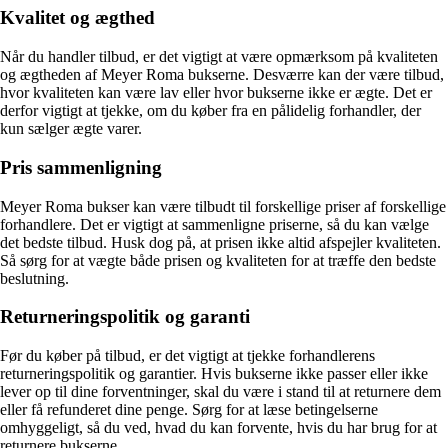
Kvalitet og ægthed
Når du handler tilbud, er det vigtigt at være opmærksom på kvaliteten
og ægtheden af Meyer Roma bukserne. Desværre kan der være tilbud,
hvor kvaliteten kan være lav eller hvor bukserne ikke er ægte. Det er
derfor vigtigt at tjekke, om du køber fra en pålidelig forhandler, der
kun sælger ægte varer.
Pris sammenligning
Meyer Roma bukser kan være tilbudt til forskellige priser af forskellige
forhandlere. Det er vigtigt at sammenligne priserne, så du kan vælge
det bedste tilbud. Husk dog på, at prisen ikke altid afspejler kvaliteten.
Så sørg for at vægte både prisen og kvaliteten for at træffe den bedste
beslutning.
Returneringspolitik og garanti
Før du køber på tilbud, er det vigtigt at tjekke forhandlerens
returneringspolitik og garantier. Hvis bukserne ikke passer eller ikke
lever op til dine forventninger, skal du være i stand til at returnere dem
eller få refunderet dine penge. Sørg for at læse betingelserne
omhyggeligt, så du ved, hvad du kan forvente, hvis du har brug for at
returnere bukserne.