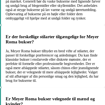
på mærket. Generelt bør du vaske bukserne med lignende farver
og undgå brug af blegemidler eller skyllemidler. Det anbefales
også at stryge bukserne på lav varme og undgå tørretumbling.
Opbevaring af bukserne på en bøjle eller folder dem
omhyggeligt vil hjælpe med at undgå folder og rynker.
Er der forskellige stilarter tilgængelige for Meyer
Roma bukser?
Ja, Meyer Roma bukser tilbyder en bred vifte af stilarter, der
passer til forskellige præferencer og anledninger. Du kan finde
klassiske bukser i ensfarvede eller diskrete mønstre, der er
perfekte til formelle eller professionelle begivenheder. Der er
også mere afslappede stilarter, såsom chinos eller jeanslignende
bukser, der er velegnede til mere afslappede lejligheder. Valget
af stil afhænger af din personlige smag og den lejlighed, du har
brug for bukserne til.
Er Meyer Roma bukser velegnede til mænd og
kvinder?