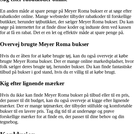
En anden måde at spare penge på Meyer Roma bukser er at søge efter
rabatkoder online. Mange websteder tilbyder rabatkoder til forskellige
butikker, herunder tøjbutikker, der sælger Meyer Roma bukser. Du kan
søge på internettet for at finde disse koder og indtaste dem ved kassen
for at få en rabat. Det er en let og effektiv måde at spare penge på.
Overvej brugte Meyer Roma bukser
Hvis du er åben for at købe brugte tøj, kan du også overveje at købe
brugte Meyer Roma bukser. Der er mange online markedspladser, hvor
folk sælger deres brugte tøj, herunder bukser. Du kan finde fantastiske
tilbud på bukser i god stand, hvis du er villig til at købe brugt.
Kig efter lignende mærker
Hvis du ikke kan finde Meyer Roma bukser på tilbud eller til en pris,
der passer til dit budget, kan du også overveje at kigge efter lignende
mærker. Der er mange tøjmærker, der tilbyder stilfulde og komfortable
bukser til en lavere pris. Tag dig tid til at undersøge og prøve
forskellige mærker for at finde en, der passer til dine behov og din
tegnebog.