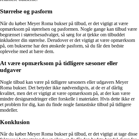
Størrelse og pasform
Når du køber Meyer Roma bukser på tilbud, er det vigtigt at være
opmærksom på størrelsen og pasformen. Nogle gange kan tilbud være
begrænset i størrelsesudvalget, så sørg for at tjekke om tilbuddet
inkluderer din størrelse. Derudover er det vigtigt at være opmærksom
på, om bukserne har den ønskede pasform, så du får den bedste
oplevelse med at bære dem.
At være opmærksom på tidligere sæsoner eller
udgaver
Nogle tilbud kan være på tidligere sæsoners eller udgavers Meyer
Roma bukser. Det betyder ikke nødvendigvis, at de er af dårlig
kvalitet, men det er vigtigt at være opmærksom på, at der kan være
mindre designændringer eller forskelle i materialer. Hvis dette ikke er
et problem for dig, kan du finde nogle fantastiske tilbud på tidligere
modeller.
Konklusion
Når du køber Meyer Roma bukser på tilbud, er det vigtigt at tage disse