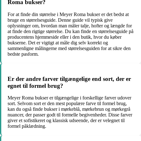
Roma bukser?
For at finde din størrelse i Meyer Roma bukser er det bedst at
bruge en størrelsesguide. Denne guide vil typisk give
oplysninger om, hvordan man måler talje, hofter og længde for
at finde den rigtige størrelse. Du kan finde en størrelsesguide på
producentens hjemmeside eller i den butik, hvor du køber
bukserne. Det er vigtigt at måle dig selv korrekt og
sammenligne målingerne med størrelsesguiden for at sikre den
bedste pasform.
Er der andre farver tilgængelige end sort, der er
egnet til formel brug?
Meyer Roma bukser er tilgængelige i forskellige farver udover
sort. Selvom sort er den mest populære farve til formel brug,
kan du også finde bukser i mørkeblå, mørkebrun og mørkegrå
nuancer, der passer godt til formelle begivenheder. Disse farver
giver et sofistikeret og klassisk udseende, der er velegnet til
formel påklædning.