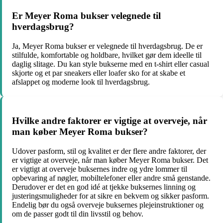
Er Meyer Roma bukser velegnede til
hverdagsbrug?
Ja, Meyer Roma bukser er velegnede til hverdagsbrug. De er
stilfulde, komfortable og holdbare, hvilket gør dem ideelle til
daglig slitage. Du kan style bukserne med en t-shirt eller casual
skjorte og et par sneakers eller loafer sko for at skabe et
afslappet og moderne look til hverdagsbrug.
Hvilke andre faktorer er vigtige at overveje, når
man køber Meyer Roma bukser?
Udover pasform, stil og kvalitet er der flere andre faktorer, der
er vigtige at overveje, når man køber Meyer Roma bukser. Det
er vigtigt at overveje buksernes indre og ydre lommer til
opbevaring af nøgler, mobiltelefoner eller andre små genstande.
Derudover er det en god idé at tjekke buksernes linning og
justeringsmuligheder for at sikre en bekvem og sikker pasform.
Endelig bør du også overveje buksernes plejeinstruktioner og
om de passer godt til din livsstil og behov.