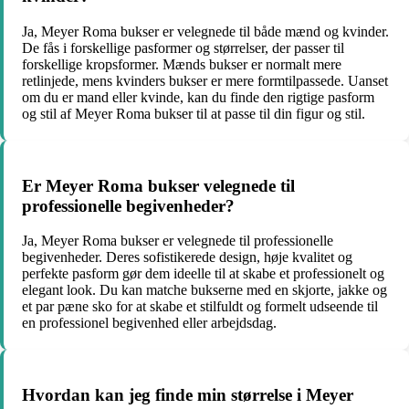
Ja, Meyer Roma bukser er velegnede til både mænd og kvinder.
De fås i forskellige pasformer og størrelser, der passer til
forskellige kropsformer. Mænds bukser er normalt mere
retlinjede, mens kvinders bukser er mere formtilpassede. Uanset
om du er mand eller kvinde, kan du finde den rigtige pasform
og stil af Meyer Roma bukser til at passe til din figur og stil.
Er Meyer Roma bukser velegnede til
professionelle begivenheder?
Ja, Meyer Roma bukser er velegnede til professionelle
begivenheder. Deres sofistikerede design, høje kvalitet og
perfekte pasform gør dem ideelle til at skabe et professionelt og
elegant look. Du kan matche bukserne med en skjorte, jakke og
et par pæne sko for at skabe et stilfuldt og formelt udseende til
en professionel begivenhed eller arbejdsdag.
Hvordan kan jeg finde min størrelse i Meyer