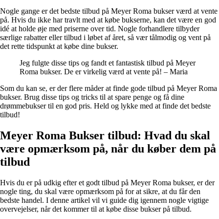
Nogle gange er det bedste tilbud på Meyer Roma bukser værd at vente
på. Hvis du ikke har travlt med at købe bukserne, kan det være en god
idé at holde øje med priserne over tid. Nogle forhandlere tilbyder
særlige rabatter eller tilbud i løbet af året, så vær tålmodig og vent på
det rette tidspunkt at købe dine bukser.
Jeg fulgte disse tips og fandt et fantastisk tilbud på Meyer
Roma bukser. De er virkelig værd at vente på! – Maria
Som du kan se, er der flere måder at finde gode tilbud på Meyer Roma
bukser. Brug disse tips og tricks til at spare penge og få dine
drømmebukser til en god pris. Held og lykke med at finde det bedste
tilbud!
Meyer Roma Bukser tilbud: Hvad du skal
være opmærksom på, når du køber dem på
tilbud
Hvis du er på udkig efter et godt tilbud på Meyer Roma bukser, er der
nogle ting, du skal være opmærksom på for at sikre, at du får den
bedste handel. I denne artikel vil vi guide dig igennem nogle vigtige
overvejelser, når det kommer til at købe disse bukser på tilbud.