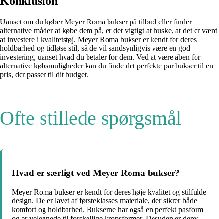
Konklusion
Uanset om du køber Meyer Roma bukser på tilbud eller finder
alternative måder at købe dem på, er det vigtigt at huske, at det er værd
at investere i kvalitetstøj. Meyer Roma bukser er kendt for deres
holdbarhed og tidløse stil, så de vil sandsynligvis være en god
investering, uanset hvad du betaler for dem. Ved at være åben for
alternative købsmuligheder kan du finde det perfekte par bukser til en
pris, der passer til dit budget.
Ofte stillede spørgsmål
Hvad er særligt ved Meyer Roma bukser?
Meyer Roma bukser er kendt for deres høje kvalitet og stilfulde
design. De er lavet af førsteklasses materiale, der sikrer både
komfort og holdbarhed. Bukserne har også en perfekt pasform
og er velegnede til forskellige kropsformer. Desuden er deres