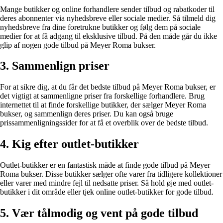
Mange butikker og online forhandlere sender tilbud og rabatkoder til
deres abonnenter via nyhedsbreve eller sociale medier. Så tilmeld dig
nyhedsbreve fra dine foretrukne butikker og følg dem på sociale
medier for at få adgang til eksklusive tilbud. På den måde går du ikke
glip af nogen gode tilbud på Meyer Roma bukser.
3. Sammenlign priser
For at sikre dig, at du får det bedste tilbud på Meyer Roma bukser, er
det vigtigt at sammenligne priser fra forskellige forhandlere. Brug
internettet til at finde forskellige butikker, der sælger Meyer Roma
bukser, og sammenlign deres priser. Du kan også bruge
prissammenligningssider for at få et overblik over de bedste tilbud.
4. Kig efter outlet-butikker
Outlet-butikker er en fantastisk måde at finde gode tilbud på Meyer
Roma bukser. Disse butikker sælger ofte varer fra tidligere kollektioner
eller varer med mindre fejl til nedsatte priser. Så hold øje med outlet-
butikker i dit område eller tjek online outlet-butikker for gode tilbud.
5. Vær tålmodig og vent på gode tilbud