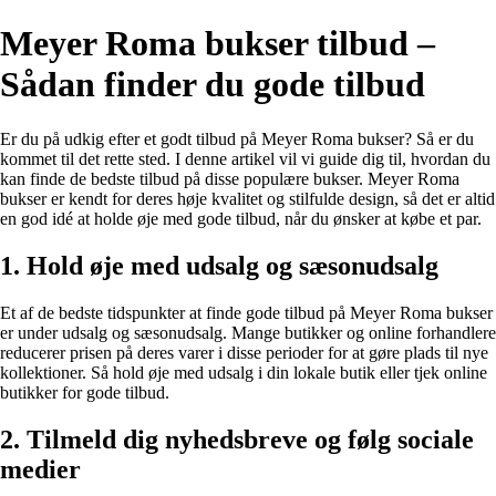
Meyer Roma bukser tilbud –
Sådan finder du gode tilbud
Er du på udkig efter et godt tilbud på Meyer Roma bukser? Så er du
kommet til det rette sted. I denne artikel vil vi guide dig til, hvordan du
kan finde de bedste tilbud på disse populære bukser. Meyer Roma
bukser er kendt for deres høje kvalitet og stilfulde design, så det er altid
en god idé at holde øje med gode tilbud, når du ønsker at købe et par.
1. Hold øje med udsalg og sæsonudsalg
Et af de bedste tidspunkter at finde gode tilbud på Meyer Roma bukser
er under udsalg og sæsonudsalg. Mange butikker og online forhandlere
reducerer prisen på deres varer i disse perioder for at gøre plads til nye
kollektioner. Så hold øje med udsalg i din lokale butik eller tjek online
butikker for gode tilbud.
2. Tilmeld dig nyhedsbreve og følg sociale
medier