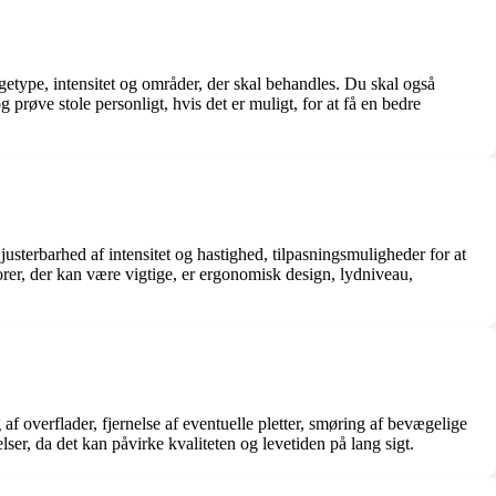
agetype, intensitet og områder, der skal behandles. Du skal også
g prøve stole personligt, hvis det er muligt, for at få en bedre
justerbarhed af intensitet og hastighed, tilpasningsmuligheder for at
rer, der kan være vigtige, er ergonomisk design, lydniveau,
f overflader, fjernelse af eventuelle pletter, smøring af bevægelige
lser, da det kan påvirke kvaliteten og levetiden på lang sigt.