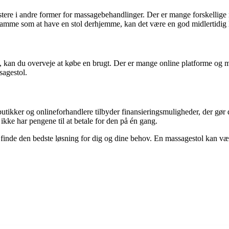
estere i andre former for massagebehandlinger. Der er mange forskellige
samme som at have en stol derhjemme, kan det være en god midlertidig 
, kan du overveje at købe en brugt. Der er mange online platforme og ma
sagestol.
ikker og onlineforhandlere tilbyder finansieringsmuligheder, der gør de
kke har pengene til at betale for den på én gang.
inde den bedste løsning for dig og dine behov. En massagestol kan være en