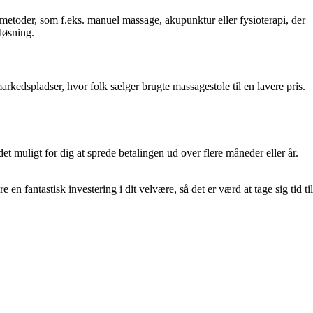
 metoder, som f.eks. manuel massage, akupunktur eller fysioterapi, der
løsning.
rkedspladser, hvor folk sælger brugte massagestole til en lavere pris.
t muligt for dig at sprede betalingen ud over flere måneder eller år.
 fantastisk investering i dit velvære, så det er værd at tage sig tid til