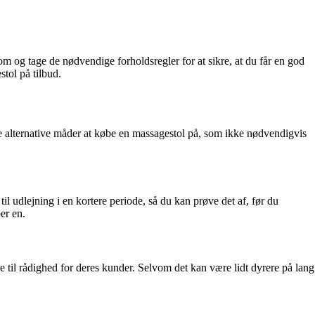
m og tage de nødvendige forholdsregler for at sikre, at du får en god
stol på tilbud.
rske alternative måder at købe en massagestol på, som ikke nødvendigvis
il udlejning i en kortere periode, så du kan prøve det af, før du
er en.
e til rådighed for deres kunder. Selvom det kan være lidt dyrere på lang