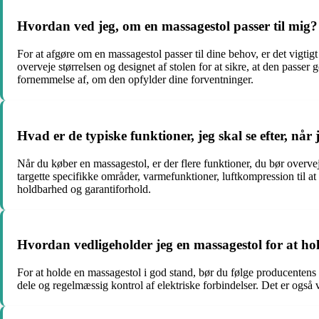
Hvordan ved jeg, om en massagestol passer til mig?
For at afgøre om en massagestol passer til dine behov, er det vigtig
overveje størrelsen og designet af stolen for at sikre, at den passer 
fornemmelse af, om den opfylder dine forventninger.
Hvad er de typiske funktioner, jeg skal se efter, når
Når du køber en massagestol, er der flere funktioner, du bør overvej
targette specifikke områder, varmefunktioner, luftkompression til 
holdbarhed og garantiforhold.
Hvordan vedligeholder jeg en massagestol for at ho
For at holde en massagestol i god stand, bør du følge producentens 
dele og regelmæssig kontrol af elektriske forbindelser. Det er også vi