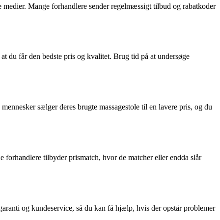
ale medier. Mange forhandlere sender regelmæssigt tilbud og rabatkoder
at du får den bedste pris og kvalitet. Brug tid på at undersøge
e mennesker sælger deres brugte massagestole til en lavere pris, og du
 forhandlere tilbyder prismatch, hvor de matcher eller endda slår
garanti og kundeservice, så du kan få hjælp, hvis der opstår problemer