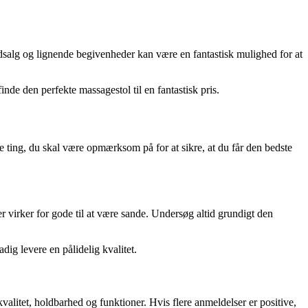
udsalg og lignende begivenheder kan være en fantastisk mulighed for at
nde den perfekte massagestol til en fantastisk pris.
e ting, du skal være opmærksom på for at sikre, at du får den bedste
er virker for gode til at være sande. Undersøg altid grundigt den
dig levere en pålidelig kvalitet.
valitet, holdbarhed og funktioner. Hvis flere anmeldelser er positive,