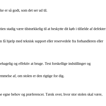
e er så godt, som det ser ud til.
en stadig være tilstrækkelig til at beskytte dit køb i tilfælde af defekter
n få hjælp med teknisk support eller reservedele fra forhandleren eller
hagelig og effektiv at bruge. Test forskellige indstillinger og
emmelse af, om stolen er den rigtige for dig.
ine egne behov og præferencer. Tænk over, hvor stor stolen skal være,