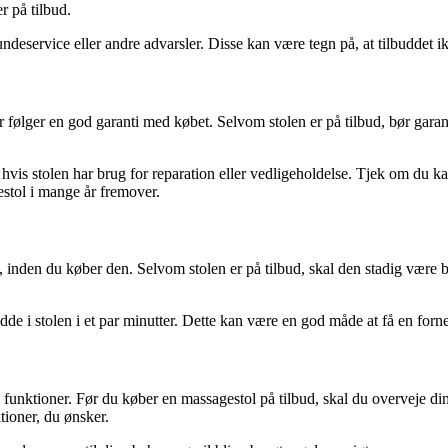
r på tilbud.
eservice eller andre advarsler. Disse kan være tegn på, at tilbuddet ikk
er følger en god garanti med købet. Selvom stolen er på tilbud, bør garanti
hvis stolen har brug for reparation eller vedligeholdelse. Tjek om du ka
stol i mange år fremover.
, inden du køber den. Selvom stolen er på tilbud, skal den stadig være be
dde i stolen i et par minutter. Dette kan være en god måde at få en forn
e funktioner. Før du køber en massagestol på tilbud, skal du overveje d
tioner, du ønsker.