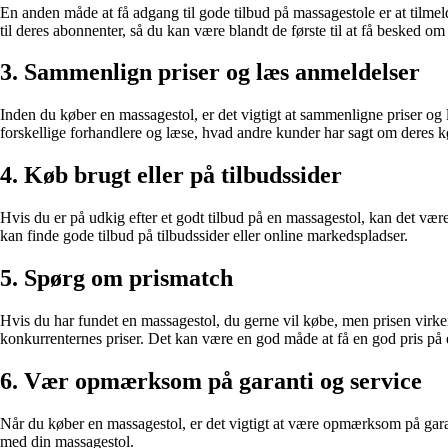
En anden måde at få adgang til gode tilbud på massagestole er at tilme
til deres abonnenter, så du kan være blandt de første til at få besked om
3. Sammenlign priser og læs anmeldelser
Inden du køber en massagestol, er det vigtigt at sammenligne priser og 
forskellige forhandlere og læse, hvad andre kunder har sagt om deres k
4. Køb brugt eller på tilbudssider
Hvis du er på udkig efter et godt tilbud på en massagestol, kan det vær
kan finde gode tilbud på tilbudssider eller online markedspladser.
5. Spørg om prismatch
Hvis du har fundet en massagestol, du gerne vil købe, men prisen virke
konkurrenternes priser. Det kan være en god måde at få en god pris på 
6. Vær opmærksom på garanti og service
Når du køber en massagestol, er det vigtigt at være opmærksom på garan
med din massagestol.