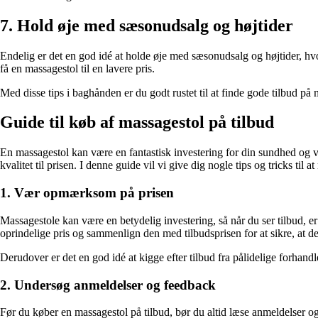
7. Hold øje med sæsonudsalg og højtider
Endelig er det en god idé at holde øje med sæsonudsalg og højtider, hv
få en massagestol til en lavere pris.
Med disse tips i baghånden er du godt rustet til at finde gode tilbud på
Guide til køb af massagestol på tilbud
En massagestol kan være en fantastisk investering for din sundhed og v
kvalitet til prisen. I denne guide vil vi give dig nogle tips og tricks til
1. Vær opmærksom på prisen
Massagestole kan være en betydelig investering, så når du ser tilbud, er 
oprindelige pris og sammenlign den med tilbudsprisen for at sikre, at de
Derudover er det en god idé at kigge efter tilbud fra pålidelige forhandl
2. Undersøg anmeldelser og feedback
Før du køber en massagestol på tilbud, bør du altid læse anmeldelser og 