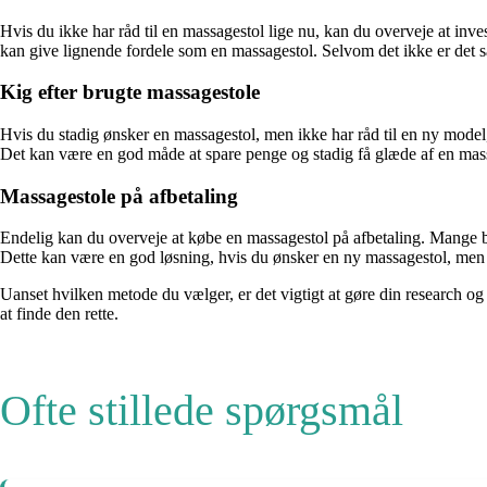
Hvis du ikke har råd til en massagestol lige nu, kan du overveje at inv
kan give lignende fordele som en massagestol. Selvom det ikke er det 
Kig efter brugte massagestole
Hvis du stadig ønsker en massagestol, men ikke har råd til en ny model
Det kan være en god måde at spare penge og stadig få glæde af en mas
Massagestole på afbetaling
Endelig kan du overveje at købe en massagestol på afbetaling. Mange but
Dette kan være en god løsning, hvis du ønsker en ny massagestol, men i
Uanset hvilken metode du vælger, er det vigtigt at gøre din research og f
at finde den rette.
Ofte stillede spørgsmål