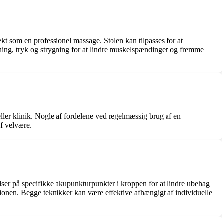
ekt som en professionel massage. Stolen kan tilpasses for at
ing, tryk og strygning for at lindre muskelspændinger og fremme
ler klinik. Nogle af fordelene ved regelmæssig brug af en
af velvære.
ser på specifikke akupunkturpunkter i kroppen for at lindre ubehag
ionen. Begge teknikker kan være effektive afhængigt af individuelle