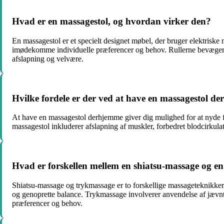
Hvad er en massagestol, og hvordan virker den?
En massagestol er et specielt designet møbel, der bruger elektriske 
imødekomme individuelle præferencer og behov. Rullerne bevæger s
afslapning og velvære.
Hvilke fordele er der ved at have en massagestol d
At have en massagestol derhjemme giver dig mulighed for at nyde fo
massagestol inkluderer afslapning af muskler, forbedret blodcirkulat
Hvad er forskellen mellem en shiatsu-massage og e
Shiatsu-massage og trykmassage er to forskellige massageteknikker
og genoprette balance. Trykmassage involverer anvendelse af jævnt
præferencer og behov.