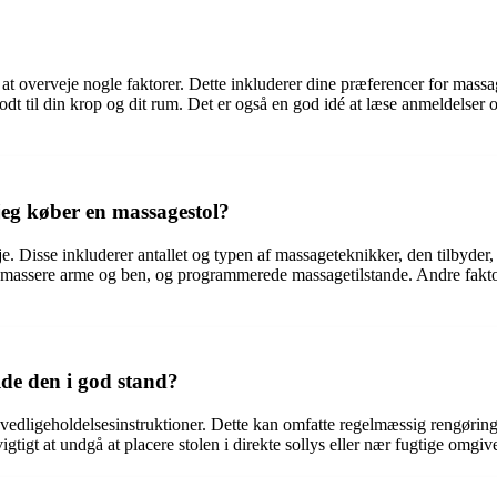
t at overveje nogle faktorer. Dette inkluderer dine præferencer for mass
godt til din krop og dit rum. Det er også en god idé at læse anmeldelser o
 jeg køber en massagestol?
e. Disse inkluderer antallet og typen af massageteknikker, den tilbyder, 
at massere arme og ben, og programmerede massagetilstande. Andre fakto
lde den i god stand?
vedligeholdelsesinstruktioner. Dette kan omfatte regelmæssig rengøring a
gtigt at undgå at placere stolen i direkte sollys eller nær fugtige omgive