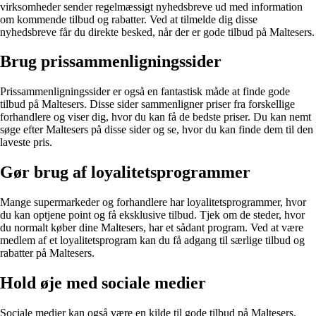
virksomheder sender regelmæssigt nyhedsbreve ud med information
om kommende tilbud og rabatter. Ved at tilmelde dig disse
nyhedsbreve får du direkte besked, når der er gode tilbud på Maltesers.
Brug prissammenligningssider
Prissammenligningssider er også en fantastisk måde at finde gode
tilbud på Maltesers. Disse sider sammenligner priser fra forskellige
forhandlere og viser dig, hvor du kan få de bedste priser. Du kan nemt
søge efter Maltesers på disse sider og se, hvor du kan finde dem til den
laveste pris.
Gør brug af loyalitetsprogrammer
Mange supermarkeder og forhandlere har loyalitetsprogrammer, hvor
du kan optjene point og få eksklusive tilbud. Tjek om de steder, hvor
du normalt køber dine Maltesers, har et sådant program. Ved at være
medlem af et loyalitetsprogram kan du få adgang til særlige tilbud og
rabatter på Maltesers.
Hold øje med sociale medier
Sociale medier kan også være en kilde til gode tilbud på Maltesers.