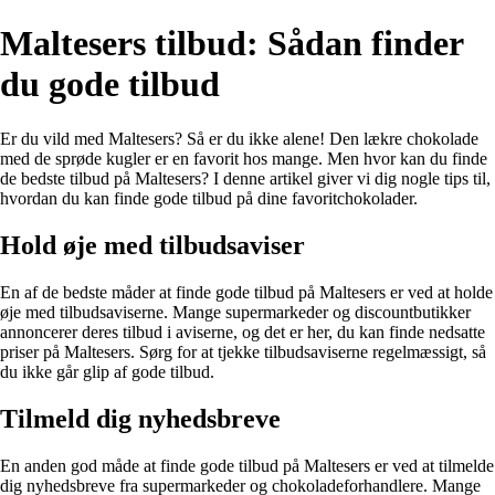
Maltesers tilbud: Sådan finder
du gode tilbud
Er du vild med Maltesers? Så er du ikke alene! Den lækre chokolade
med de sprøde kugler er en favorit hos mange. Men hvor kan du finde
de bedste tilbud på Maltesers? I denne artikel giver vi dig nogle tips til,
hvordan du kan finde gode tilbud på dine favoritchokolader.
Hold øje med tilbudsaviser
En af de bedste måder at finde gode tilbud på Maltesers er ved at holde
øje med tilbudsaviserne. Mange supermarkeder og discountbutikker
annoncerer deres tilbud i aviserne, og det er her, du kan finde nedsatte
priser på Maltesers. Sørg for at tjekke tilbudsaviserne regelmæssigt, så
du ikke går glip af gode tilbud.
Tilmeld dig nyhedsbreve
En anden god måde at finde gode tilbud på Maltesers er ved at tilmelde
dig nyhedsbreve fra supermarkeder og chokoladeforhandlere. Mange