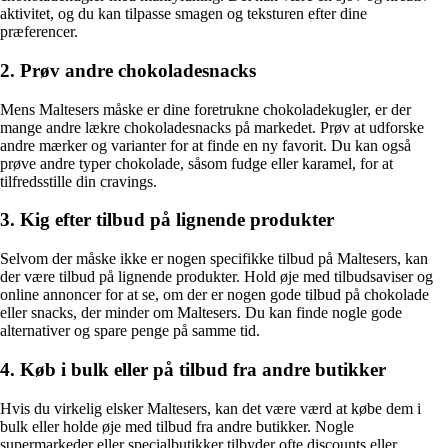
aktivitet, og du kan tilpasse smagen og teksturen efter dine
præferencer.
2. Prøv andre chokoladesnacks
Mens Maltesers måske er dine foretrukne chokoladekugler, er der
mange andre lækre chokoladesnacks på markedet. Prøv at udforske
andre mærker og varianter for at finde en ny favorit. Du kan også
prøve andre typer chokolade, såsom fudge eller karamel, for at
tilfredsstille din cravings.
3. Kig efter tilbud på lignende produkter
Selvom der måske ikke er nogen specifikke tilbud på Maltesers, kan
der være tilbud på lignende produkter. Hold øje med tilbudsaviser og
online annoncer for at se, om der er nogen gode tilbud på chokolade
eller snacks, der minder om Maltesers. Du kan finde nogle gode
alternativer og spare penge på samme tid.
4. Køb i bulk eller på tilbud fra andre butikker
Hvis du virkelig elsker Maltesers, kan det være værd at købe dem i
bulk eller holde øje med tilbud fra andre butikker. Nogle
supermarkeder eller specialbutikker tilbyder ofte discounts eller