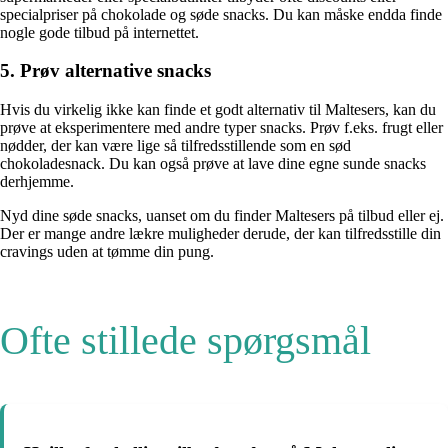
specialpriser på chokolade og søde snacks. Du kan måske endda finde
nogle gode tilbud på internettet.
5. Prøv alternative snacks
Hvis du virkelig ikke kan finde et godt alternativ til Maltesers, kan du
prøve at eksperimentere med andre typer snacks. Prøv f.eks. frugt eller
nødder, der kan være lige så tilfredsstillende som en sød
chokoladesnack. Du kan også prøve at lave dine egne sunde snacks
derhjemme.
Nyd dine søde snacks, uanset om du finder Maltesers på tilbud eller ej.
Der er mange andre lækre muligheder derude, der kan tilfredsstille din
cravings uden at tømme din pung.
Ofte stillede spørgsmål