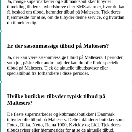
Ja, mange supermarkeder og købmandsbutikker tilbyder
tilmelding til deres nyhedsbreve eller SMS-alarmer, hvor du kan
få besked om tilbud, herunder tilbud på Maltesers. Tjek deres
hjemmeside for at se, om de tilbyder denne service, og hvordan
du tilmelder dig.
Er der sæsonmæssige tilbud på Maltesers?
Ja, der kan være sæsonmæssige tilbud på Maltesers. I perioder
som jul, påske eller andre højtider kan du ofte finde specielle
tilbud på Maltesers. Tjek de aktuelle tilbudsaviser eller
specialtilbud fra forhandlere i disse perioder.
Hvilke butikker tilbyder typisk tilbud på
Maltesers?
De fleste supermarkeder og købmandsbutikker i Danmark
tilbyder ofte tilbud på Maltesers. Dette inkluderer butikker som
Føtex, Bilka, Netto, Rema 1000, Kvickly og Lidl. Tjek deres
tilbudsaviser eller hjemmesider for at se de aktuelle tilbud.