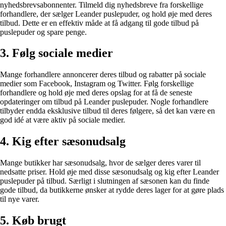
nyhedsbrevsabonnenter. Tilmeld dig nyhedsbreve fra forskellige
forhandlere, der sælger Leander puslepuder, og hold øje med deres
tilbud. Dette er en effektiv måde at få adgang til gode tilbud på
puslepuder og spare penge.
3. Følg sociale medier
Mange forhandlere annoncerer deres tilbud og rabatter på sociale
medier som Facebook, Instagram og Twitter. Følg forskellige
forhandlere og hold øje med deres opslag for at få de seneste
opdateringer om tilbud på Leander puslepuder. Nogle forhandlere
tilbyder endda eksklusive tilbud til deres følgere, så det kan være en
god idé at være aktiv på sociale medier.
4. Kig efter sæsonudsalg
Mange butikker har sæsonudsalg, hvor de sælger deres varer til
nedsatte priser. Hold øje med disse sæsonudsalg og kig efter Leander
puslepuder på tilbud. Særligt i slutningen af sæsonen kan du finde
gode tilbud, da butikkerne ønsker at rydde deres lager for at gøre plads
til nye varer.
5. Køb brugt