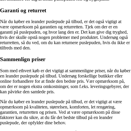
Garanti og returret
Når du køber en leander puslepude på tilbud, er det også vigtigt at
være opmærksom på garantien og returretten. Tjek om der er en
garanti på puslepuden, og hvor lang den er. Det kan give dig tryghed,
hvis der skulle opstå nogen problemer med produktet. Undersøg også
returretten, så du ved, om du kan returnere puslepuden, hvis du ikke er
tilfreds med den.
Sammenlign priser
Som med ethvert køb er det vigtigt at sammenligne priser, når du køber
en leander puslepude på tilbud. Undersøg forskellige butikker eller
online forhandlere for at finde den bedste pris. Vær opmærksom på,
om der er nogen ekstra omkostninger, som f.eks. leveringsgebyrer, der
kan påvirke den samlede pris.
Når du køber en leander puslepude på tilbud, er det vigtigt at være
opmærksom på kvaliteten, størrelsen, komforten, let rengøring,
garantien, returretten og prisen. Ved at være opmærksom på disse
faktorer kan du sikre, at du får det bedste tilbud på en leander
puslepude, der opfylder dine behov.