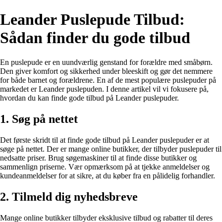
Leander Puslepude Tilbud:
Sådan finder du gode tilbud
En puslepude er en uundværlig genstand for forældre med småbørn.
Den giver komfort og sikkerhed under bleeskift og gør det nemmere
for både barnet og forældrene. En af de mest populære puslepuder på
markedet er Leander puslepuden. I denne artikel vil vi fokusere på,
hvordan du kan finde gode tilbud på Leander puslepuder.
1. Søg på nettet
Det første skridt til at finde gode tilbud på Leander puslepuder er at
søge på nettet. Der er mange online butikker, der tilbyder puslepuder til
nedsatte priser. Brug søgemaskiner til at finde disse butikker og
sammenlign priserne. Vær opmærksom på at tjekke anmeldelser og
kundeanmeldelser for at sikre, at du køber fra en pålidelig forhandler.
2. Tilmeld dig nyhedsbreve
Mange online butikker tilbyder eksklusive tilbud og rabatter til deres