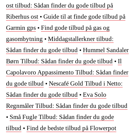
ost tilbud: Sådan finder du gode tilbud på
Riberhus ost
•
Guide til at finde gode tilbud på
Garmin gps
•
Find gode tilbud på gas og
gasombytning
•
Middagstallerkner tilbud:
Sådan finder du gode tilbud
•
Hummel Sandaler
Børn Tilbud: Sådan finder du gode tilbud
•
Il
Capolavoro Appassimento Tilbud: Sådan finder
du gode tilbud
•
Nescafé Gold Tilbud i Netto:
Sådan finder du gode tilbud
•
Eva Solo
Regnmåler Tilbud: Sådan finder du gode tilbud
•
Små Fugle Tilbud: Sådan finder du gode
tilbud
•
Find de bedste tilbud på Flowerpot