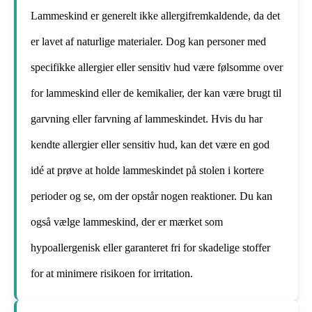
Lammeskind er generelt ikke allergifremkaldende, da det
er lavet af naturlige materialer. Dog kan personer med
specifikke allergier eller sensitiv hud være følsomme over
for lammeskind eller de kemikalier, der kan være brugt til
garvning eller farvning af lammeskindet. Hvis du har
kendte allergier eller sensitiv hud, kan det være en god
idé at prøve at holde lammeskindet på stolen i kortere
perioder og se, om der opstår nogen reaktioner. Du kan
også vælge lammeskind, der er mærket som
hypoallergenisk eller garanteret fri for skadelige stoffer
for at minimere risikoen for irritation.