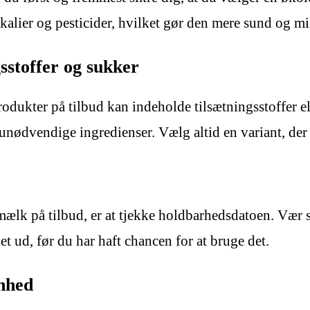
lier og pesticider, hvilket gør den mere sund og mi
stoffer og sukker
ter på tilbud kan indeholde tilsætningsstoffer elle
unødvendige ingredienser. Vælg altid en variant, der 
ælk på tilbud, er at tjekke holdbarhedsdatoen. Vær s
t ud, før du har haft chancen for at bruge det.
nhed