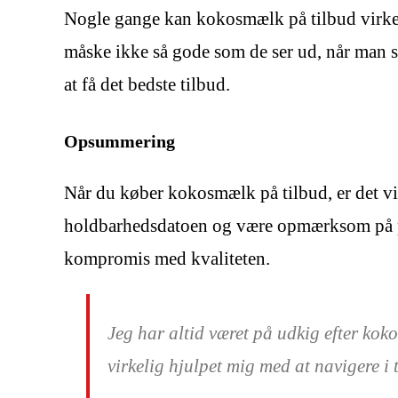
Nogle gange kan kokosmælk på tilbud virke m
måske ikke så gode som de ser ud, når man s
at få det bedste tilbud.
Opsummering
Når du køber kokosmælk på tilbud, er det vig
holdbarhedsdatoen og være opmærksom på pri
kompromis med kvaliteten.
Jeg har altid været på udkig efter kok
virkelig hjulpet mig med at navigere i 