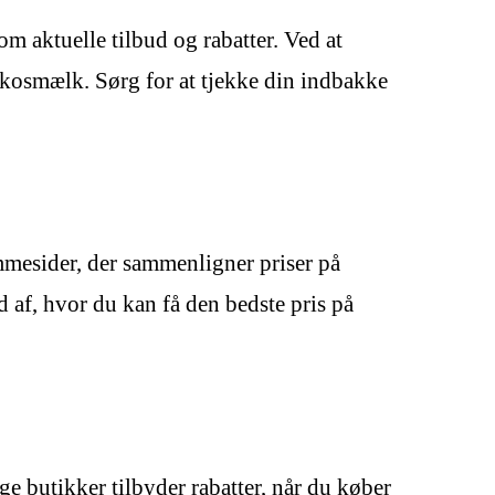
 aktuelle tilbud og rabatter. Ved at
okosmælk. Sørg for at tjekke din indbakke
mmesider, der sammenligner priser på
af, hvor du kan få den bedste pris på
e butikker tilbyder rabatter, når du køber