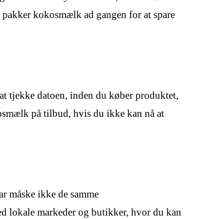
ere pakker kokosmælk ad gangen for at spare
t tjekke datoen, inden du køber produktet,
osmælk på tilbud, hvis du ikke kan nå at
har måske ikke de samme
ed lokale markeder og butikker, hvor du kan