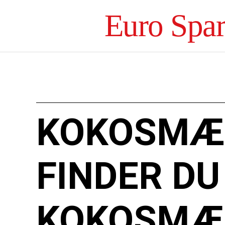
Euro Spa
KOKOSMÆL
FINDER DU
KOKOSMÆ