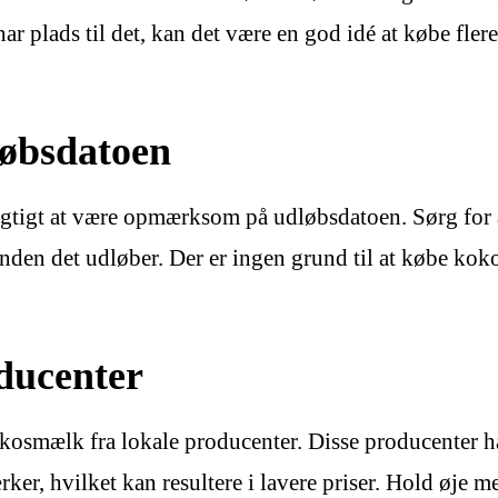
ar plads til det, kan det være en god idé at købe fl
øbsdatoen
gtigt at være opmærksom på udløbsdatoen. Sørg for a
 inden det udløber. Der er ingen grund til at købe kok
ducenter
kosmælk fra lokale producenter. Disse producenter 
r, hvilket kan resultere i lavere priser. Hold øje m