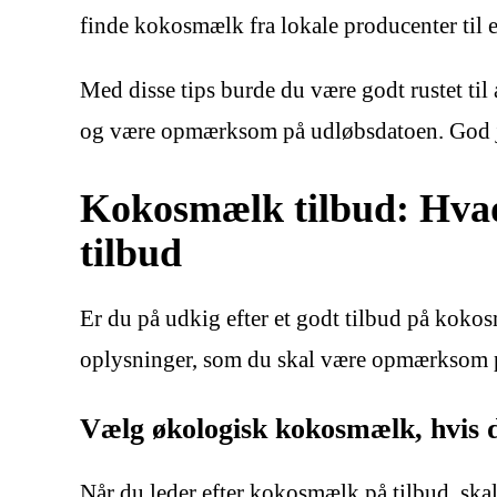
finde kokosmælk fra lokale producenter til e
Med disse tips burde du være godt rustet t
og være opmærksom på udløbsdatoen. God ja
Kokosmælk tilbud: Hvad
tilbud
Er du på udkig efter et godt tilbud på kokosm
oplysninger, som du skal være opmærksom p
Vælg økologisk kokosmælk, hvis d
Når du leder efter kokosmælk på tilbud, skal