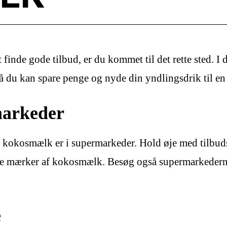
inde gode tilbud, er du kommet til det rette sted. I d
å du kan spare penge og nyde din yndlingsdrik til en 
rmarkeder
på kokosmælk er i supermarkeder. Hold øje med tilbud
ige mærker af kokosmælk. Besøg også supermarkedern
e