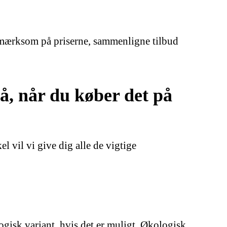
opmærksom på priserne, sammenligne tilbud
, når du køber det på
l vil vi give dig alle de vigtige
ogisk variant, hvis det er muligt. Økologisk