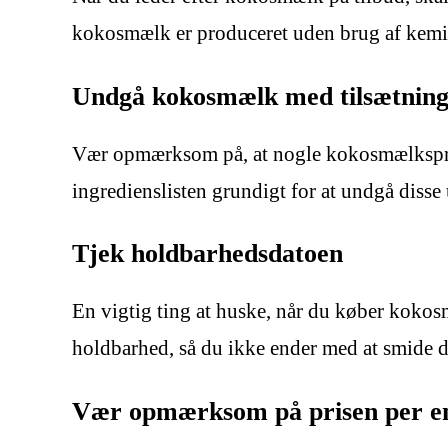
kokosmælk er produceret uden brug af kemika
Undgå kokosmælk med tilsætnings
Vær opmærksom på, at nogle kokosmælksproduk
ingredienslisten grundigt for at undgå disse 
Tjek holdbarhedsdatoen
En vigtig ting at huske, når du køber kokosm
holdbarhed, så du ikke ender med at smide de
Vær opmærksom på prisen per e