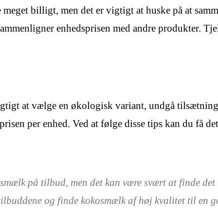
eget billigt, men det er vigtigt at huske på at samm
ammenligner enhedsprisen med andre produkter. Tjek al
tigt at vælge en økologisk variant, undgå tilsætning
sen per enhed. Ved at følge disse tips kan du få de
osmælk på tilbud, men det kan være svært at finde det 
tilbuddene og finde kokosmælk af høj kvalitet til en 