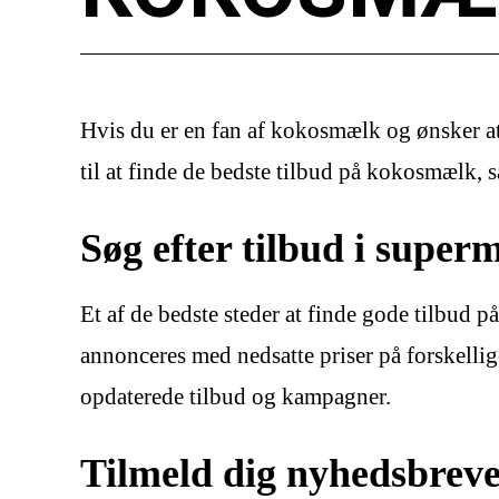
Hvis du er en fan af kokosmælk og ønsker at f
til at finde de bedste tilbud på kokosmælk, s
Søg efter tilbud i supe
Et af de bedste steder at finde gode tilbud 
annonceres med nedsatte priser på forskell
opdaterede tilbud og kampagner.
Tilmeld dig nyhedsbrev