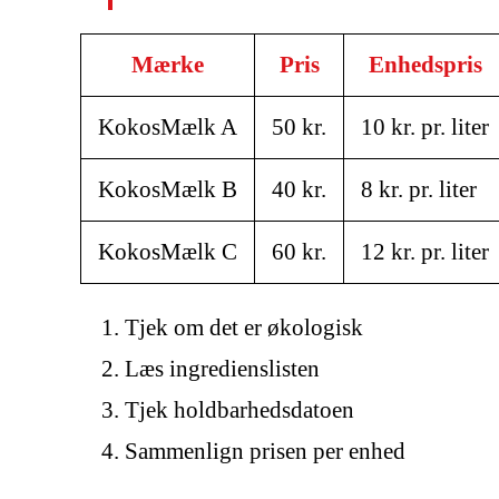
Mærke
Pris
Enhedspris
KokosMælk A
50 kr.
10 kr. pr. liter
KokosMælk B
40 kr.
8 kr. pr. liter
KokosMælk C
60 kr.
12 kr. pr. liter
Tjek om det er økologisk
Læs ingredienslisten
Tjek holdbarhedsdatoen
Sammenlign prisen per enhed