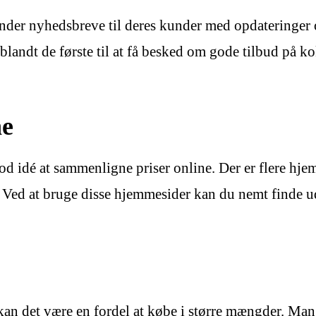
er nyhedsbreve til deres kunder med opdateringer om
blandt de første til at få besked om gode tilbud på k
ne
 idé at sammenligne priser online. Der er flere hje
Ved at bruge disse hjemmesider kan du nemt finde ud 
an det være en fordel at købe i større mængder. Mang