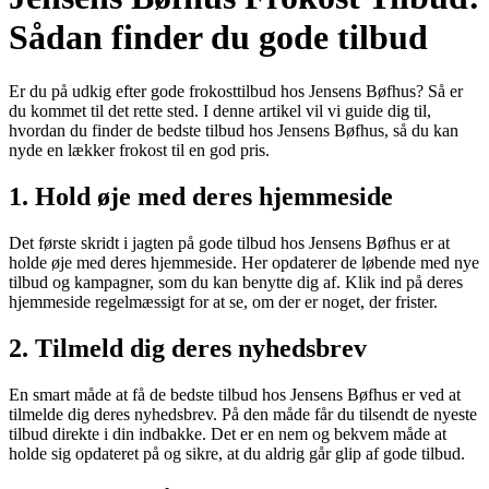
Sådan finder du gode tilbud
Er du på udkig efter gode frokosttilbud hos Jensens Bøfhus? Så er
du kommet til det rette sted. I denne artikel vil vi guide dig til,
hvordan du finder de bedste tilbud hos Jensens Bøfhus, så du kan
nyde en lækker frokost til en god pris.
1. Hold øje med deres hjemmeside
Det første skridt i jagten på gode tilbud hos Jensens Bøfhus er at
holde øje med deres hjemmeside. Her opdaterer de løbende med nye
tilbud og kampagner, som du kan benytte dig af. Klik ind på deres
hjemmeside regelmæssigt for at se, om der er noget, der frister.
2. Tilmeld dig deres nyhedsbrev
En smart måde at få de bedste tilbud hos Jensens Bøfhus er ved at
tilmelde dig deres nyhedsbrev. På den måde får du tilsendt de nyeste
tilbud direkte i din indbakke. Det er en nem og bekvem måde at
holde sig opdateret på og sikre, at du aldrig går glip af gode tilbud.