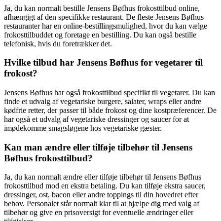
Ja, du kan normalt bestille Jensens Bøfhus frokosttilbud online,
afhængigt af den specifikke restaurant. De fleste Jensens Bøfhus
restauranter har en online-bestillingsmulighed, hvor du kan vælge
frokosttilbuddet og foretage en bestilling. Du kan også bestille
telefonisk, hvis du foretrækker det.
Hvilke tilbud har Jensens Bøfhus for vegetarer til
frokost?
Jensens Bøfhus har også frokosttilbud specifikt til vegetarer. Du kan
finde et udvalg af vegetariske burgere, salater, wraps eller andre
kødfrie retter, der passer til både frokost og dine kostpræferencer. De
har også et udvalg af vegetariske dressinger og saucer for at
imødekomme smagsløgene hos vegetariske gæster.
Kan man ændre eller tilføje tilbehør til Jensens
Bøfhus frokosttilbud?
Ja, du kan normalt ændre eller tilføje tilbehør til Jensens Bøfhus
frokosttilbud mod en ekstra betaling. Du kan tilføje ekstra saucer,
dressinger, ost, bacon eller andre toppings til din hovedret efter
behov. Personalet står normalt klar til at hjælpe dig med valg af
tilbehør og give en prisoversigt for eventuelle ændringer eller