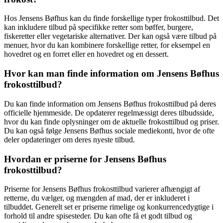
Hos Jensens Bøfhus kan du finde forskellige typer frokosttilbud. Det
kan inkludere tilbud på specifikke retter som bøffer, burgere,
fiskeretter eller vegetariske alternativer. Der kan også være tilbud på
menuer, hvor du kan kombinere forskellige retter, for eksempel en
hovedret og en forret eller en hovedret og en dessert.
Hvor kan man finde information om Jensens Bøfhus
frokosttilbud?
Du kan finde information om Jensens Bøfhus frokosttilbud på deres
officielle hjemmeside. De opdaterer regelmæssigt deres tilbudsside,
hvor du kan finde oplysninger om de aktuelle frokosttilbud og priser.
Du kan også følge Jensens Bøfhus sociale mediekonti, hvor de ofte
deler opdateringer om deres nyeste tilbud.
Hvordan er priserne for Jensens Bøfhus
frokosttilbud?
Priserne for Jensens Bøfhus frokosttilbud varierer afhængigt af
retterne, du vælger, og mængden af mad, der er inkluderet i
tilbuddet. Generelt set er priserne rimelige og konkurrencedygtige i
forhold til andre spisesteder. Du kan ofte få et godt tilbud og