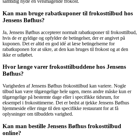
samtidig nyde en velsmagende frokost.
Kan man bruge rabatkuponer til frokosttilbud hos
Jensens Bøfhus?
Ja, Jensens Bøfhus accepterer normalt rabatkuponer til frokosttilbud,
hvis de er gyldige og opfylder de betingelser, der er angivet på
kuponen. Det er altid en god idé at læse betingelserne for
rabatkuponen for at sikre, at den kan bruges til frokost og at den
ikke er udløbet.
Hvor længe varer frokosttilbuddene hos Jensens
Bøfhus?
Varigheden af Jensens Bøfhus frokosttilbud kan variere. Nogle
tilbud kan være tilgængelige hele ugen, mens andre måske kun er
tilgængelige på bestemte dage eller i specifikke tidsrum, for
eksempel i frokosttimerne. Det er bedst at tjekke Jensens Bøfhus
hjemmeside eller ringe til den specifikke restaurant for at få
oplysninger om tilbuddets varighed.
Kan man bestille Jensens Bøfhus frokosttilbud
online?