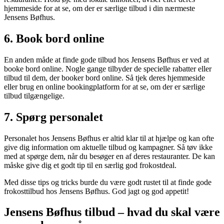
hjemmeside for at se, om der er særlige tilbud i din nærmeste
Jensens Bøfhus.
6. Book bord online
En anden måde at finde gode tilbud hos Jensens Bøfhus er ved at
booke bord online. Nogle gange tilbyder de specielle rabatter eller
tilbud til dem, der booker bord online. Så tjek deres hjemmeside
eller brug en online bookingplatform for at se, om der er særlige
tilbud tilgængelige.
7. Spørg personalet
Personalet hos Jensens Bøfhus er altid klar til at hjælpe og kan ofte
give dig information om aktuelle tilbud og kampagner. Så tøv ikke
med at spørge dem, når du besøger en af deres restauranter. De kan
måske give dig et godt tip til en særlig god frokostdeal.
Med disse tips og tricks burde du være godt rustet til at finde gode
frokosttilbud hos Jensens Bøfhus. God jagt og god appetit!
Jensens Bøfhus tilbud – hvad du skal være