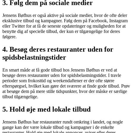
3. Følg dem på sociale medier
Jensens Bøfhus er også aktive på sociale medier, hvor de ofte deler
eksklusive tilbud og kampagner. Følg dem på Facebook, Instagram
eller Twitter for at få de seneste opdateringer og muligheden for at
benytte dig af specielle tilbud, der kun er tilgængelige for deres
følgere.
4. Besøg deres restauranter uden for
spidsbelastningstider
En smart måde at få gode tilbud hos Jensens Bøfhus er ved at
besøge deres restauranter uden for spidsbelastningstider. I travle
perioder som frokosttid og weekendaftener er der ofte større
efterspørgsel, hvilket kan gøre det sværere at finde gode tilbud. Prøv
at besøge dem på mere stille tidspunkter, hvor der måske er særlige
tilbud tilgængelige.
5. Hold øje med lokale tilbud
Jensens Bøfhus har restauranter rundt omkring i landet, og nogle
gange kan der være lokale tilbud og kampagner i de enkelte
restauranter. Hold øje med lokale annoncer, aviser eller deres