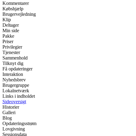
Kommentarer
Købshjælp
Brugervejledning
Klip
Deltager
Min side
Pakke
Priser
Privilegier
Tjenester
Sammenhold
Tilknyt dig
Få opdateringer
Interaktion
Nyhedsbrev
Brugergruppe
Lokalnetværk
Links i indholdet
Sideoversigt
Historier
Galleri
Blog
Opdateringsstrøm
Lovgivning
Sessionsdata